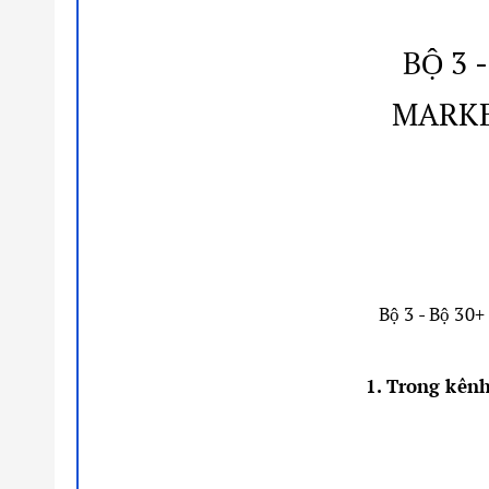
BỘ 3 
MARKE
Bộ 3 - Bộ 30+
1. Trong kênh