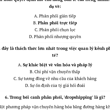
dụ về:
A. Phân phối gián tiếp
B.
Phân phối trực tiếp
C. Phân phối chọn lọc
D. Phân phối nhượng quyền
u đây là thách thức lớn nhất trong việc quản lý kênh 
tế?
A.
Sự khác biệt về văn hóa và pháp lý
B. Chi phí vận chuyển thấp
C. Sự tương đồng về nhu cầu của khách hàng
D. Sự ổn định của tỷ giá hối đoái
6. Trong bối cảnh phân phối, 'dropshipping' là gì?
Một phương pháp vận chuyển hàng hóa bằng đường hàng k