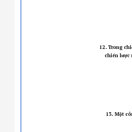
12. Trong chi
chiến lược
13. Một cô