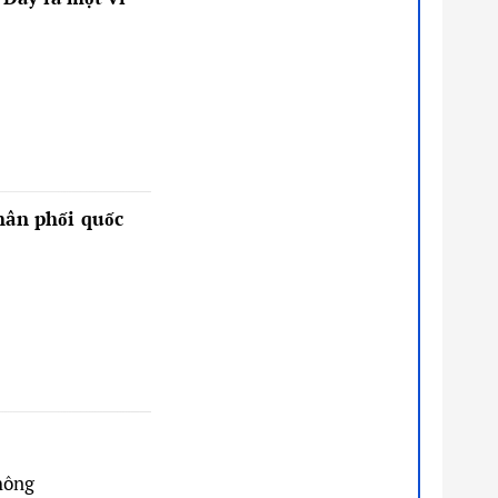
phân phối quốc
hông