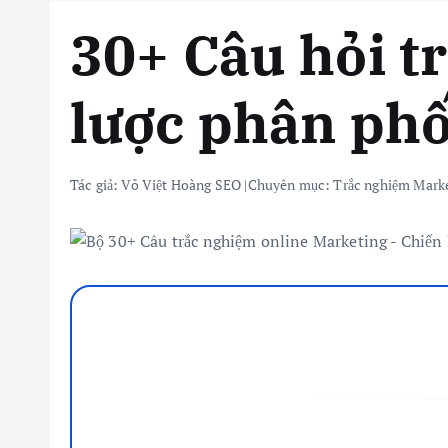
30+ Câu hỏi t
lược phân phố
Tác giả:
Võ Việt Hoàng SEO
|
Chuyên mục:
Trắc nghiệm Marke