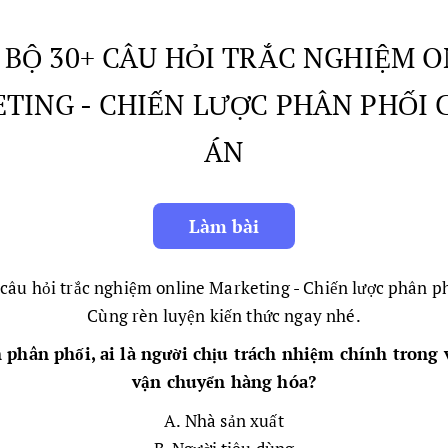
- BỘ 30+ CÂU HỎI TRẮC NGHIỆM 
TING - CHIẾN LƯỢC PHÂN PHỐI 
ÁN
 câu hỏi trắc nghiệm online Marketing - Chiến lược phân p
Cùng rèn luyện kiến thức ngay nhé.
 phân phối, ai là người chịu trách nhiệm chính trong v
vận chuyển hàng hóa?
A. Nhà sản xuất