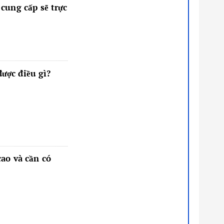
cung cấp sẽ trực
được điều gì?
ao và cần có