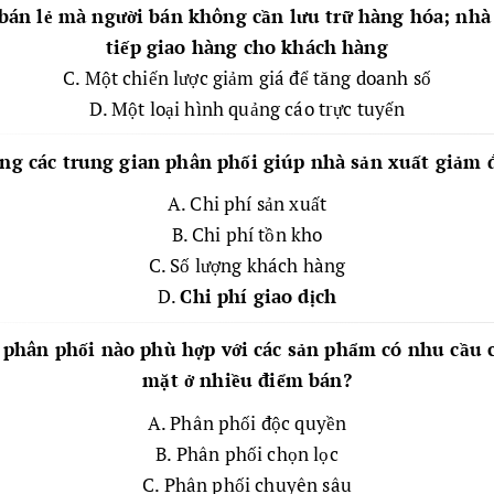
án lẻ mà người bán không cần lưu trữ hàng hóa; nhà 
tiếp giao hàng cho khách hàng
C. Một chiến lược giảm giá để tăng doanh số
D. Một loại hình quảng cáo trực tuyến
ụng các trung gian phân phối giúp nhà sản xuất giảm 
A. Chi phí sản xuất
B. Chi phí tồn kho
C. Số lượng khách hàng
D.
Chi phí giao dịch
h phân phối nào phù hợp với các sản phẩm có nhu cầu c
mặt ở nhiều điểm bán?
A. Phân phối độc quyền
B. Phân phối chọn lọc
C. Phân phối chuyên sâu