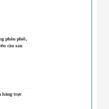
ong phân phối,
yêu cầu sản
n hàng trực