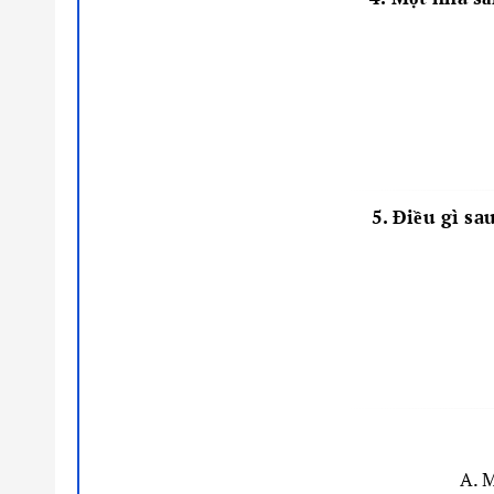
5. Điều gì sa
A. 