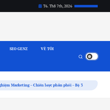
T6. Th8 7th, 2026
SEO GENZ
VỀ TÔI
nghiệm Marketing – Chiến lược phân phối – Bộ 3