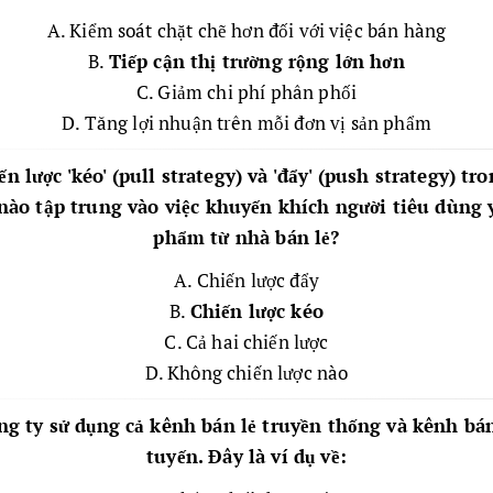
A. Kiểm soát chặt chẽ hơn đối với việc bán hàng
B.
Tiếp cận thị trường rộng lớn hơn
C. Giảm chi phí phân phối
D. Tăng lợi nhuận trên mỗi đơn vị sản phẩm
ến lược 'kéo' (pull strategy) và 'đẩy' (push strategy) tr
 nào tập trung vào việc khuyến khích người tiêu dùng 
phẩm từ nhà bán lẻ?
A. Chiến lược đẩy
B.
Chiến lược kéo
C. Cả hai chiến lược
D. Không chiến lược nào
ng ty sử dụng cả kênh bán lẻ truyền thống và kênh bá
tuyến. Đây là ví dụ về: