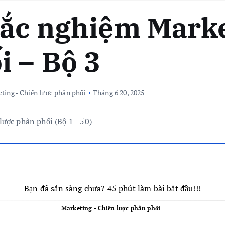
rắc nghiệm Mark
i – Bộ 3
ting - Chiến lược phân phối
Tháng 6 20, 2025
Bạn đã sẵn sàng chưa? 45 phút làm bài bắt đầu!!!
Marketing - Chiến lược phân phối