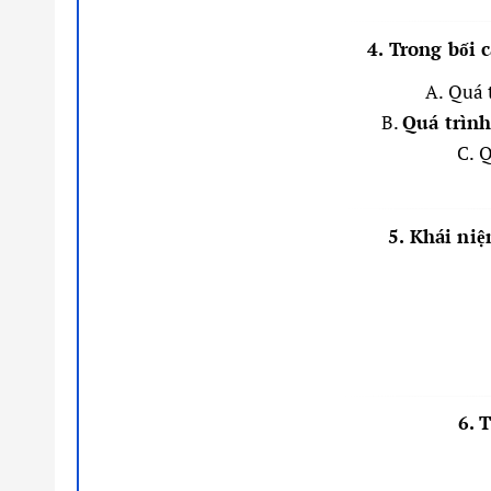
4. Trong bối 
A. Quá 
B.
Quá trình
C. 
5. Khái ni
6. 