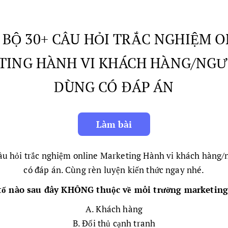
- BỘ 30+ CÂU HỎI TRẮC NGHIỆM 
ING HÀNH VI KHÁCH HÀNG/NGƯ
DÙNG CÓ ĐÁP ÁN
câu hỏi trắc nghiệm online Marketing Hành vi khách hàng/
có đáp án. Cùng rèn luyện kiến thức ngay nhé.
 tố nào sau đây KHÔNG thuộc về môi trường marketing
A. Khách hàng
B. Đối thủ cạnh tranh