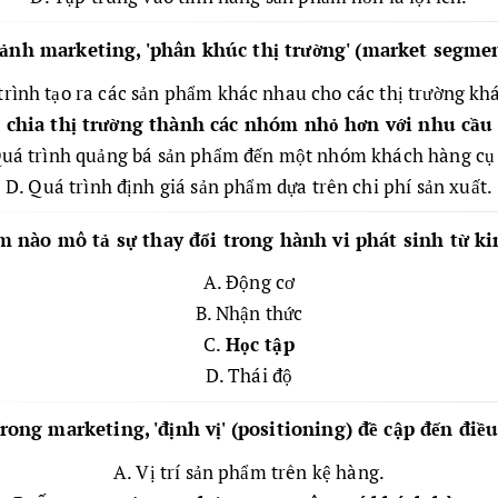
cảnh marketing, 'phân khúc thị trường' (market segmen
trình tạo ra các sản phẩm khác nhau cho các thị trường kh
 chia thị trường thành các nhóm nhỏ hơn với nhu cầu
Quá trình quảng bá sản phẩm đến một nhóm khách hàng cụ 
D. Quá trình định giá sản phẩm dựa trên chi phí sản xuất.
ệm nào mô tả sự thay đổi trong hành vi phát sinh từ k
A. Động cơ
B. Nhận thức
C.
Học tập
D. Thái độ
Trong marketing, 'định vị' (positioning) đề cập đến điều
A. Vị trí sản phẩm trên kệ hàng.