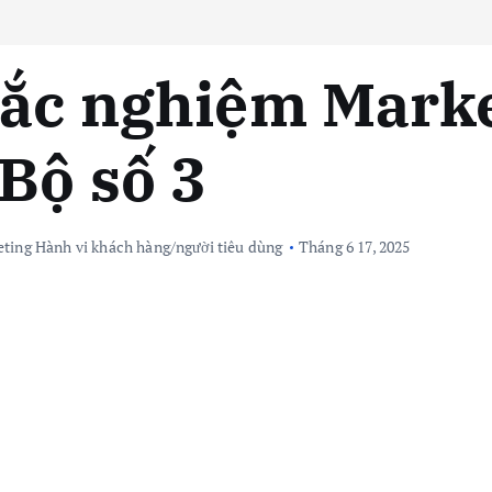
rắc nghiệm Mark
Bộ số 3
ting Hành vi khách hàng/người tiêu dùng
Tháng 6 17, 2025