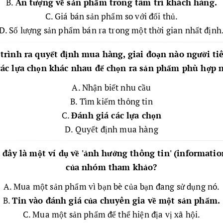
B.
Ấn tượng về sản phẩm trong tâm trí khách hàng.
C. Giá bán sản phẩm so với đối thủ.
D. Số lượng sản phẩm bán ra trong một thời gian nhất định
 trình ra quyết định mua hàng, giai đoạn nào người t
các lựa chọn khác nhau để chọn ra sản phẩm phù hợp 
A. Nhận biết nhu cầu
B. Tìm kiếm thông tin
C.
Đánh giá các lựa chọn
D. Quyết định mua hàng
u đây là một ví dụ về 'ảnh hưởng thông tin' (informatio
của nhóm tham khảo?
A. Mua một sản phẩm vì bạn bè của bạn đang sử dụng nó.
B.
Tin vào đánh giá của chuyên gia về một sản phẩm.
C. Mua một sản phẩm để thể hiện địa vị xã hội.