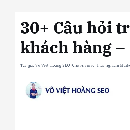
30+ Câu hỏi t
khách hàng – 
Tác giả:
Võ Việt Hoàng SEO
|
Chuyên mục:
Trắc nghiệm Marke