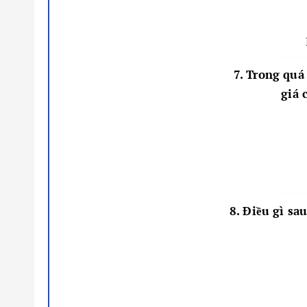
7. Trong quá
giá 
8. Điều gì sa