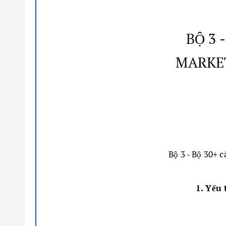
BỘ 3 
MARKET
Bộ 3 - Bộ 30+ 
1. Yếu