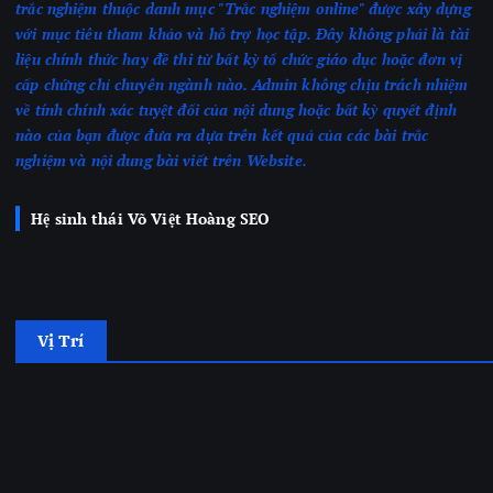
trắc nghiệm thuộc danh mục "Trắc nghiệm online" được xây dựng
với mục tiêu tham khảo và hỗ trợ học tập. Đây không phải là tài
liệu chính thức hay đề thi từ bất kỳ tổ chức giáo dục hoặc đơn vị
cấp chứng chỉ chuyên ngành nào.
Admin không chịu trách nhiệm
về tính chính xác tuyệt đối của nội dung hoặc bất kỳ quyết định
nào của bạn được đưa ra dựa trên kết quả của các bài trắc
nghiệm
và nội dung bài viết trên Website.
Hệ sinh thái Võ Việt Hoàng SEO
Vị Trí