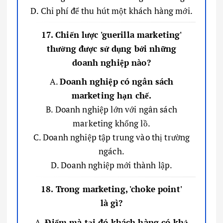
D. Chi phí để thu hút một khách hàng mới.
17. Chiến lược 'guerilla marketing'
thường được sử dụng bởi những
doanh nghiệp nào?
A.
Doanh nghiệp có ngân sách
marketing hạn chế.
B. Doanh nghiệp lớn với ngân sách
marketing khổng lồ.
C. Doanh nghiệp tập trung vào thị trường
ngách.
D. Doanh nghiệp mới thành lập.
18. Trong marketing, 'choke point'
là gì?
A.
Điểm mà tại đó khách hàng có khả