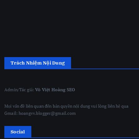
Trách Nhiệm Nội Dung
Admin/Tác giả:
Võ Việt Hoàng SEO
Mọi vấn đề liên quan đến bản quyền nội dung vui lòng liên hệ qua
Gmail: hoangvv.blogger@gmail.com
Social