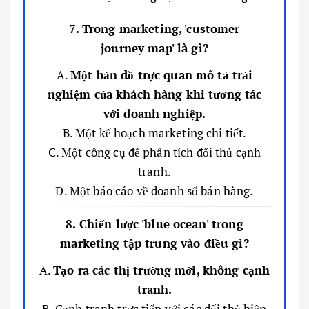
7. Trong marketing, 'customer
journey map' là gì?
A.
Một bản đồ trực quan mô tả trải
nghiệm của khách hàng khi tương tác
với doanh nghiệp.
B. Một kế hoạch marketing chi tiết.
C. Một công cụ để phân tích đối thủ cạnh
tranh.
D. Một báo cáo về doanh số bán hàng.
8. Chiến lược 'blue ocean' trong
marketing tập trung vào điều gì?
A.
Tạo ra các thị trường mới, không cạnh
tranh.
B. Cạnh tranh trực tiếp với các đối thủ hiện