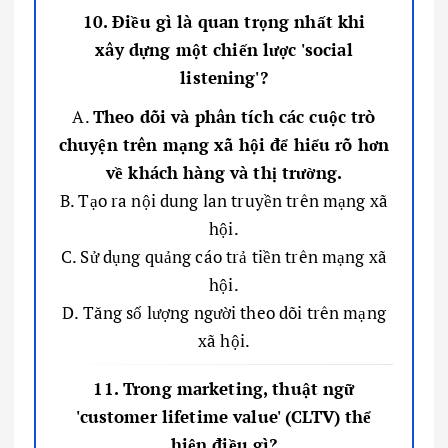
10. Điều gì là quan trọng nhất khi
xây dựng một chiến lược 'social
listening'?
A.
Theo dõi và phân tích các cuộc trò
chuyện trên mạng xã hội để hiểu rõ hơn
về khách hàng và thị trường.
B. Tạo ra nội dung lan truyền trên mạng xã
hội.
C. Sử dụng quảng cáo trả tiền trên mạng xã
hội.
D. Tăng số lượng người theo dõi trên mạng
xã hội.
11. Trong marketing, thuật ngữ
'customer lifetime value' (CLTV) thể
hiện điều gì?