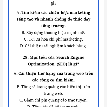
gì?
A.
Tìm kiếm các chiến lược marketing
sáng tạo và nhanh chóng để thúc đẩy
tăng trưởng.
B. Xây dựng thương hiệu mạnh mẽ.
C. Tối ưu hóa chi phí marketing.
D. Cải thiện trải nghiệm khách hàng.
28. Mục tiêu của 'Search Engine
Optimization' (SEO) là gì?
A.
Cải thiện thứ hạng của trang web trên
các công cụ tìm kiếm.
B. Tăng số lượng quảng cáo hiển thị trên
trang web.
C. Giảm chi phí quảng cáo trực tuyến.
D. Tăng tốc độ tải trang web.