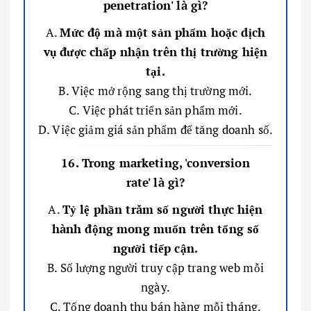
penetration' là gì?
A.
Mức độ mà một sản phẩm hoặc dịch
vụ được chấp nhận trên thị trường hiện
tại.
B. Việc mở rộng sang thị trường mới.
C. Việc phát triển sản phẩm mới.
D. Việc giảm giá sản phẩm để tăng doanh số.
16. Trong marketing, 'conversion
rate' là gì?
A.
Tỷ lệ phần trăm số người thực hiện
hành động mong muốn trên tổng số
người tiếp cận.
B. Số lượng người truy cập trang web mỗi
ngày.
C. Tổng doanh thu bán hàng mỗi tháng.