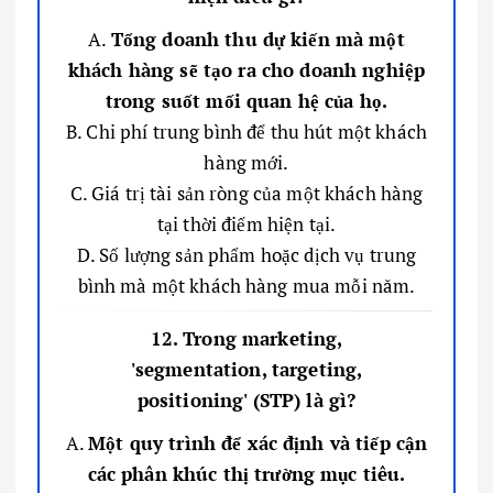
A.
Tổng doanh thu dự kiến mà một
khách hàng sẽ tạo ra cho doanh nghiệp
trong suốt mối quan hệ của họ.
B. Chi phí trung bình để thu hút một khách
hàng mới.
C. Giá trị tài sản ròng của một khách hàng
tại thời điểm hiện tại.
D. Số lượng sản phẩm hoặc dịch vụ trung
bình mà một khách hàng mua mỗi năm.
12. Trong marketing,
'segmentation, targeting,
positioning' (STP) là gì?
A.
Một quy trình để xác định và tiếp cận
các phân khúc thị trường mục tiêu.