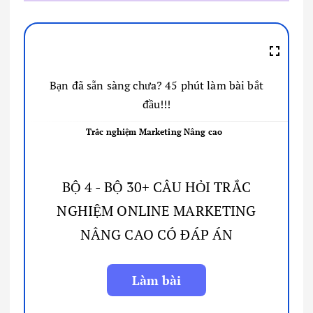
Bạn đã sẵn sàng chưa? 45 phút làm bài bắt
đầu!!!
Trắc nghiệm Marketing Nâng cao
BỘ 4 - BỘ 30+ CÂU HỎI TRẮC
NGHIỆM ONLINE MARKETING
NÂNG CAO CÓ ĐÁP ÁN