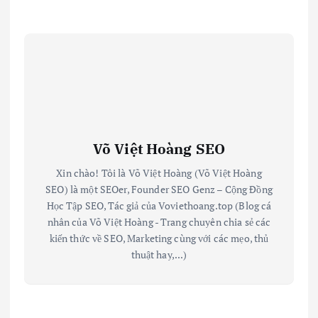
Võ Việt Hoàng SEO
Xin chào! Tôi là Võ Việt Hoàng (Võ Việt Hoàng
SEO) là một SEOer, Founder SEO Genz – Cộng Đồng
Học Tập SEO, Tác giả của Voviethoang.top (Blog cá
nhân của Võ Việt Hoàng - Trang chuyên chia sẻ các
kiến thức về SEO, Marketing cùng với các mẹo, thủ
thuật hay,...)