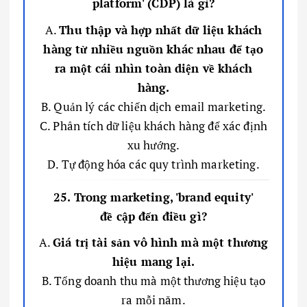
platform' (CDP) là gì?
A.
Thu thập và hợp nhất dữ liệu khách
hàng từ nhiều nguồn khác nhau để tạo
ra một cái nhìn toàn diện về khách
hàng.
B. Quản lý các chiến dịch email marketing.
C. Phân tích dữ liệu khách hàng để xác định
xu hướng.
D. Tự động hóa các quy trình marketing.
25. Trong marketing, 'brand equity'
đề cập đến điều gì?
A.
Giá trị tài sản vô hình mà một thương
hiệu mang lại.
B. Tổng doanh thu mà một thương hiệu tạo
ra mỗi năm.