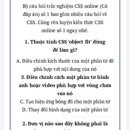
Bộ câu hỏi trắc nghiệm CSS online (Có
đáp án) số 1 bao gồm nhiều câu hỏi về
CSS. Cùng rèn luyện kiến thức CSS
online số 1 ngay nhé.
1. Thuộc tính CSS 'object fit' dùng
để làm gì?
A. Điều chỉnh kích thước của một phần tử để
phù hợp với nội dung của nó
B.
Điều chỉnh cách một phần tử hình
ảnh hoặc video phù hợp với vùng chứa
của nó
C. Tạo hiệu ứng bóng đổ cho một phần tử
D. Thay đổi hình dạng của một phần tử
2. Đơn vị nào sau đây không phải là