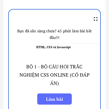
Bạn đã sẵn sàng chưa? 45 phút làm bài bắt
đầu!!!
HTML, CSS và Javascript
BỘ 1 - BỘ CÂU HỎI TRẮC
NGHIỆM CSS ONLINE (CÓ ĐÁP
ÁN)