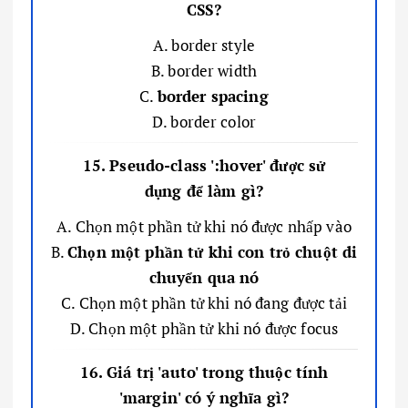
CSS?
A. border style
B. border width
C.
border spacing
D. border color
15. Pseudo-class ':hover' được sử
dụng để làm gì?
A. Chọn một phần tử khi nó được nhấp vào
B.
Chọn một phần tử khi con trỏ chuột di
chuyển qua nó
C. Chọn một phần tử khi nó đang được tải
D. Chọn một phần tử khi nó được focus
16. Giá trị 'auto' trong thuộc tính
'margin' có ý nghĩa gì?