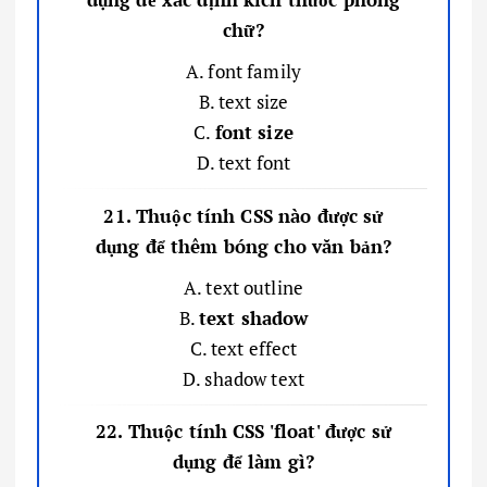
chữ?
A. font family
B. text size
C.
font size
D. text font
21. Thuộc tính CSS nào được sử
dụng để thêm bóng cho văn bản?
A. text outline
B.
text shadow
C. text effect
D. shadow text
22. Thuộc tính CSS 'float' được sử
dụng để làm gì?