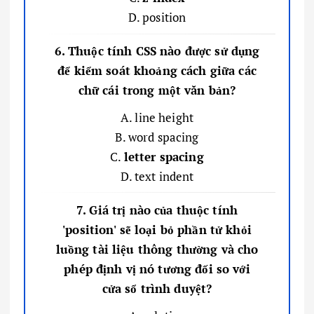
D. position
6. Thuộc tính CSS nào được sử dụng
để kiểm soát khoảng cách giữa các
chữ cái trong một văn bản?
A. line height
B. word spacing
C.
letter spacing
D. text indent
7. Giá trị nào của thuộc tính
'position' sẽ loại bỏ phần tử khỏi
luồng tài liệu thông thường và cho
phép định vị nó tương đối so với
cửa sổ trình duyệt?