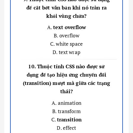
để cắt bớt văn bản khi nó tràn ra
khỏi vùng chứa?
A.
text overflow
B. overflow
C. white space
D. text wrap
10. Thuộc tính CSS nào được sử
dụng để tạo hiệu ứng chuyển đổi
(transition) mượt mà giữa các trạng
thái?
A. animation
B. transform
C.
transition
D. effect