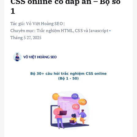
CSS online có đáp án – Bộ số
1
Tác giả:
Võ Việt Hoàng SEO
|
Chuyên mục:
Trắc nghiệm HTML, CSS và Javascript
Tháng 5 27, 2025