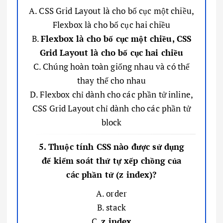
A. CSS Grid Layout là cho bố cục một chiều,
Flexbox là cho bố cục hai chiều
B.
Flexbox là cho bố cục một chiều, CSS
Grid Layout là cho bố cục hai chiều
C. Chúng hoàn toàn giống nhau và có thể
thay thế cho nhau
D. Flexbox chỉ dành cho các phần tử inline,
CSS Grid Layout chỉ dành cho các phần tử
block
5. Thuộc tính CSS nào được sử dụng
để kiểm soát thứ tự xếp chồng của
các phần tử (z index)?
A. order
B. stack
C.
z index