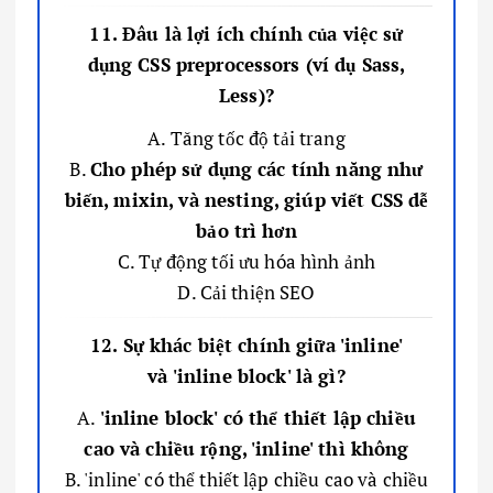
11. Đâu là lợi ích chính của việc sử
dụng CSS preprocessors (ví dụ Sass,
Less)?
A. Tăng tốc độ tải trang
B.
Cho phép sử dụng các tính năng như
biến, mixin, và nesting, giúp viết CSS dễ
bảo trì hơn
C. Tự động tối ưu hóa hình ảnh
D. Cải thiện SEO
12. Sự khác biệt chính giữa 'inline'
và 'inline block' là gì?
A.
'inline block' có thể thiết lập chiều
cao và chiều rộng, 'inline' thì không
B. 'inline' có thể thiết lập chiều cao và chiều