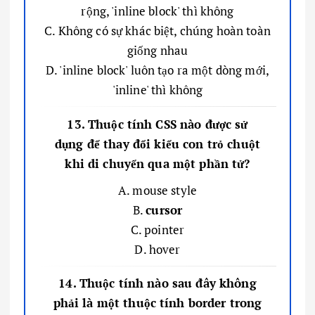
rộng, 'inline block' thì không
C. Không có sự khác biệt, chúng hoàn toàn
giống nhau
D. 'inline block' luôn tạo ra một dòng mới,
'inline' thì không
13. Thuộc tính CSS nào được sử
dụng để thay đổi kiểu con trỏ chuột
khi di chuyển qua một phần tử?
A. mouse style
B.
cursor
C. pointer
D. hover
14. Thuộc tính nào sau đây không
phải là một thuộc tính border trong