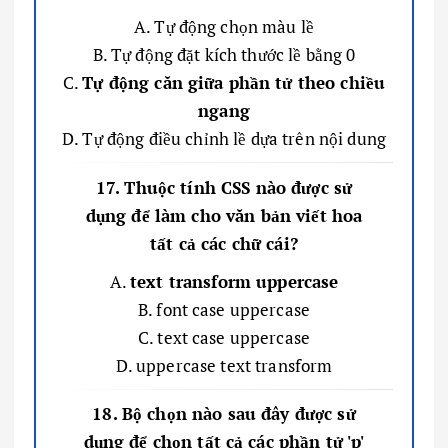
A. Tự động chọn màu lề
B. Tự động đặt kích thước lề bằng 0
C.
Tự động căn giữa phần tử theo chiều
ngang
D. Tự động điều chỉnh lề dựa trên nội dung
17. Thuộc tính CSS nào được sử
dụng để làm cho văn bản viết hoa
tất cả các chữ cái?
A.
text transform uppercase
B. font case uppercase
C. text case uppercase
D. uppercase text transform
18. Bộ chọn nào sau đây được sử
dụng để chọn tất cả các phần tử 'p'