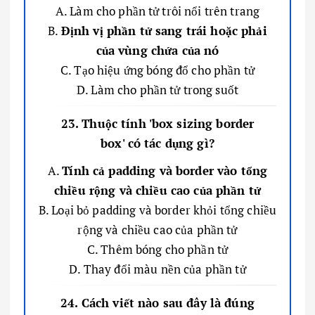
A. Làm cho phần tử trôi nổi trên trang
B.
Định vị phần tử sang trái hoặc phải
của vùng chứa của nó
C. Tạo hiệu ứng bóng đổ cho phần tử
D. Làm cho phần tử trong suốt
23. Thuộc tính 'box sizing border
box' có tác dụng gì?
A.
Tính cả padding và border vào tổng
chiều rộng và chiều cao của phần tử
B. Loại bỏ padding và border khỏi tổng chiều
rộng và chiều cao của phần tử
C. Thêm bóng cho phần tử
D. Thay đổi màu nền của phần tử
24. Cách viết nào sau đây là đúng