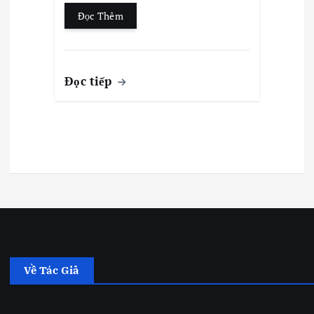
Đọc Thêm
Đọc tiếp
Về Tác Giả