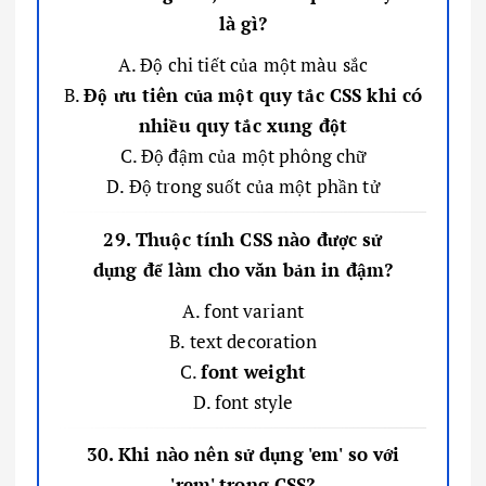
là gì?
A. Độ chi tiết của một màu sắc
B.
Độ ưu tiên của một quy tắc CSS khi có
nhiều quy tắc xung đột
C. Độ đậm của một phông chữ
D. Độ trong suốt của một phần tử
29. Thuộc tính CSS nào được sử
dụng để làm cho văn bản in đậm?
A. font variant
B. text decoration
C.
font weight
D. font style
30. Khi nào nên sử dụng 'em' so với
'rem' trong CSS?