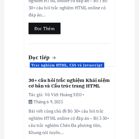
nghiệm HTML online có đáp án – Bộ 1 Bộ
30+ câu hỏi trắc nghiệm HTML online có
đáp án…
Đọc Thêm
Đọc tiếp
Trắc nghiệm HTML, CSS và Javascript
30+ câu hỏi trắc nghiệm Khái niệm
cơ bản và Cấu trúc trang HTML
Tác giả:
Võ Việt Hoàng SEO
Tháng 6 9, 2025
Bài viết cùng chủ đề Bộ 30+ câu hỏi trắc
nghiệm HTML online có đáp án – Bộ 3 30+
câu trắc nghiệm Chèn Đa phương tiện,
Khung nội tuyến…