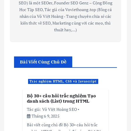
SEO) là một SEOer, Founder SEO Genz – Cộng Đồng
Học Tập SEO, Tác giả của Voviethoang.top (Blog cá
nhân của Võ Việt Hoàng - Trang chuyên chia sẻ các
kiến thức về SEO, Marketing cùng với các mẹo, thủ
thuật hay,...)
Bài Viết Cùng Chủ Đề
Trắc nghiệm HTML, CSS và Javascript
Bộ 30+ câu hỏi trắc nghiệm Tạo
danh sách (List) trong HTML
Tác giả:
Võ Việt Hoàng SEO
Tháng 6 9, 2025
Bài viết cùng chủ đề Bộ 30+ câu hỏi trắc