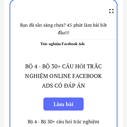
Bạn đã sẵn sàng chưa? 45 phút làm bài bắt
đầu!!!
Trắc nghiệm Facebook Ads
BỘ 4 - BỘ 30+ CÂU HỎI TRẮC
NGHIỆM ONLINE FACEBOOK
ADS CÓ ĐÁP ÁN
Bộ 4 - Bộ 30+ câu hỏi trắc nghiệm