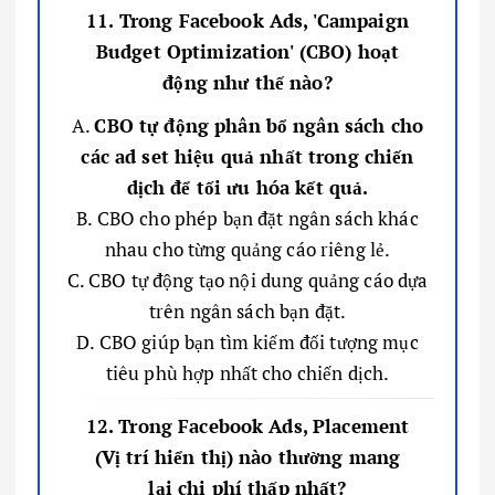
11. Trong Facebook Ads, 'Campaign
Budget Optimization' (CBO) hoạt
động như thế nào?
A.
CBO tự động phân bổ ngân sách cho
các ad set hiệu quả nhất trong chiến
dịch để tối ưu hóa kết quả.
B. CBO cho phép bạn đặt ngân sách khác
nhau cho từng quảng cáo riêng lẻ.
C. CBO tự động tạo nội dung quảng cáo dựa
trên ngân sách bạn đặt.
D. CBO giúp bạn tìm kiếm đối tượng mục
tiêu phù hợp nhất cho chiến dịch.
12. Trong Facebook Ads, Placement
(Vị trí hiển thị) nào thường mang
lại chi phí thấp nhất?