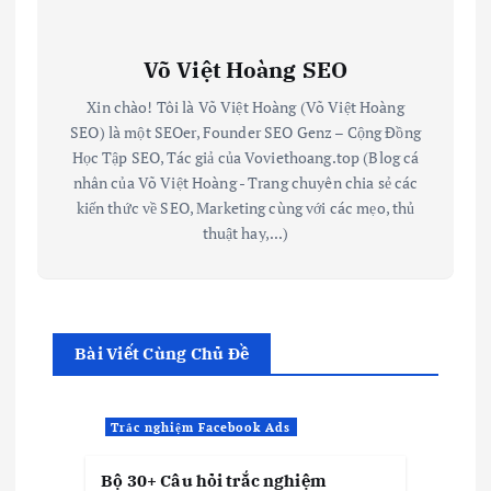
Võ Việt Hoàng SEO
Xin chào! Tôi là Võ Việt Hoàng (Võ Việt Hoàng
SEO) là một SEOer, Founder SEO Genz – Cộng Đồng
Học Tập SEO, Tác giả của Voviethoang.top (Blog cá
nhân của Võ Việt Hoàng - Trang chuyên chia sẻ các
kiến thức về SEO, Marketing cùng với các mẹo, thủ
thuật hay,...)
Bài Viết Cùng Chủ Đề
Trắc nghiệm Facebook Ads
Bộ 30+ Câu hỏi trắc nghiệm