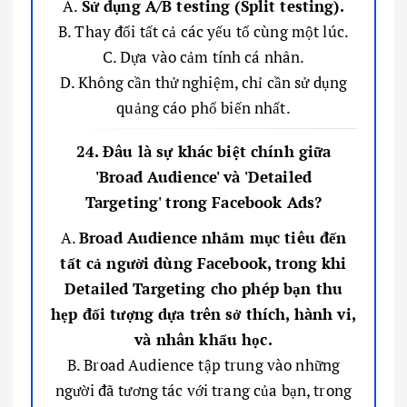
A.
Sử dụng A/B testing (Split testing).
B. Thay đổi tất cả các yếu tố cùng một lúc.
C. Dựa vào cảm tính cá nhân.
D. Không cần thử nghiệm, chỉ cần sử dụng
quảng cáo phổ biến nhất.
24. Đâu là sự khác biệt chính giữa
'Broad Audience' và 'Detailed
Targeting' trong Facebook Ads?
A.
Broad Audience nhắm mục tiêu đến
tất cả người dùng Facebook, trong khi
Detailed Targeting cho phép bạn thu
hẹp đối tượng dựa trên sở thích, hành vi,
và nhân khẩu học.
B. Broad Audience tập trung vào những
người đã tương tác với trang của bạn, trong