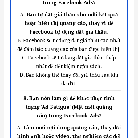
trong Facebook Ads?
A.
Bạn tự đặt giá thầu cho mỗi kết quả
hoặc hiển thị quảng cáo, thay vì để
Facebook tự động đặt giá thầu.
B. Facebook sẽ tự động đặt giá thầu cao nhất
để đảm bảo quảng cáo của bạn được hiển thị.
C. Facebook sẽ tự động đặt giá thầu thấp
nhất để tiết kiệm ngân sách.
D. Bạn không thể thay đổi giá thầu sau khi
đã đặt.
8. Bạn nên làm gì để khắc phục tình
trạng 'Ad Fatigue' (Mệt mỏi quảng
cáo) trong Facebook Ads?
A.
Làm mới nội dung quảng cáo, thay đổi
hình ảnh hoặc video, thử nghiệm các đối