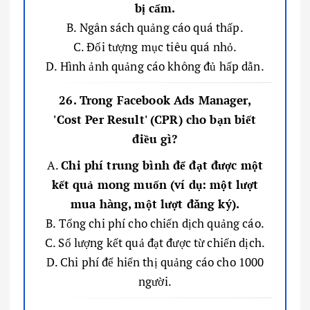
bị cấm.
B. Ngân sách quảng cáo quá thấp.
C. Đối tượng mục tiêu quá nhỏ.
D. Hình ảnh quảng cáo không đủ hấp dẫn.
26. Trong Facebook Ads Manager,
'Cost Per Result' (CPR) cho bạn biết
điều gì?
A.
Chi phí trung bình để đạt được một
kết quả mong muốn (ví dụ: một lượt
mua hàng, một lượt đăng ký).
B. Tổng chi phí cho chiến dịch quảng cáo.
C. Số lượng kết quả đạt được từ chiến dịch.
D. Chi phí để hiển thị quảng cáo cho 1000
người.