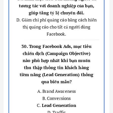
tương tác với doanh nghiệp của bạn,
giúp tăng tỷ lệ chuyển đổi.
D. Giảm chi phí quảng cáo bằng cách hiển
thị quảng cáo cho tất cả người dùng
Facebook.
30. Trong Facebook Ads, mục tiêu
chiến dịch (Campaign Objective)
nào phù hợp nhất khi bạn muốn
thu thập thông tin khách hàng
tiềm năng (Lead Generation) thông
qua biểu mẫu?
A. Brand Awareness
B. Conversions
C.
Lead Generation
D. Traffic