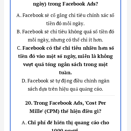
ngày) trong Facebook Ads?
A. Facebook sẽ cố gắng chi tiêu chính xác số
tiền đó mỗi ngày.
B. Facebook sẽ chi tiêu không quá số tiền đó
mỗi ngày, nhưng có thể chi ít hơn.
C.
Facebook có thể chi tiêu nhiều hơn số
tiền đó vào một số ngày, miễn là không
vượt quá tổng ngân sách trong một
tuần.
D. Facebook sẽ tự động điều chỉnh ngân
sách dựa trên hiệu quả quảng cáo.
20. Trong Facebook Ads, 'Cost Per
Mille' (CPM) thể hiện điều gì?
A.
Chi phí để hiển thị quảng cáo cho
1000 người.