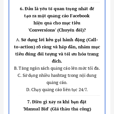
6. Đâu là yếu tố quan trọng nhất để
tạo ra một quảng cáo Facebook
hiệu quả cho mục tiêu
'Conversions' (Chuyển đổi)?
A.
Sử dụng lời kêu gọi hành động (Call-
to-action) rõ ràng và hấp dẫn, nhắm mục
tiêu đúng đối tượng và tối ưu hóa trang
đích.
B. Tăng ngân sách quảng cáo lên mức tối đa.
C. Sử dụng nhiều hashtag trong nội dung
quảng cáo.
D. Chạy quảng cáo liên tục 24/7.
7. Điều gì xảy ra khi bạn đặt
'Manual Bid' (Giá thầu thủ công)