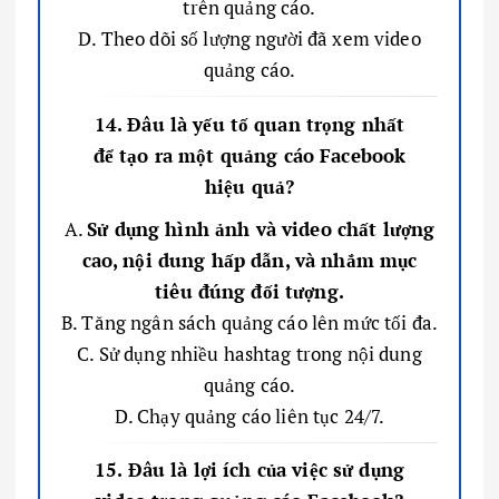
trên quảng cáo.
D. Theo dõi số lượng người đã xem video
quảng cáo.
14. Đâu là yếu tố quan trọng nhất
để tạo ra một quảng cáo Facebook
hiệu quả?
A.
Sử dụng hình ảnh và video chất lượng
cao, nội dung hấp dẫn, và nhắm mục
tiêu đúng đối tượng.
B. Tăng ngân sách quảng cáo lên mức tối đa.
C. Sử dụng nhiều hashtag trong nội dung
quảng cáo.
D. Chạy quảng cáo liên tục 24/7.
15. Đâu là lợi ích của việc sử dụng