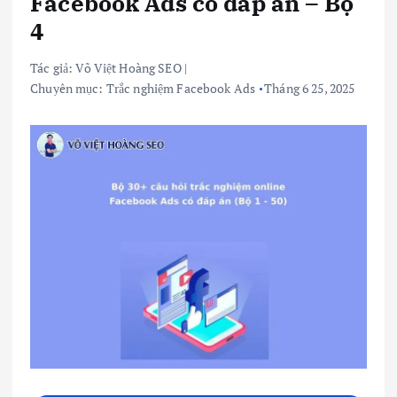
Facebook Ads có đáp án – Bộ
4
Tác giả:
Võ Việt Hoàng SEO
|
Chuyên mục:
Trắc nghiệm Facebook Ads
Tháng 6 25, 2025