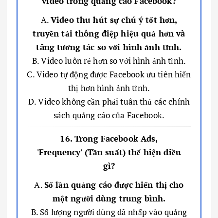
video trong quảng cáo Facebook?
A.
Video thu hút sự chú ý tốt hơn,
truyền tải thông điệp hiệu quả hơn và
tăng tương tác so với hình ảnh tĩnh.
B. Video luôn rẻ hơn so với hình ảnh tĩnh.
C. Video tự động được Facebook ưu tiên hiển
thị hơn hình ảnh tĩnh.
D. Video không cần phải tuân thủ các chính
sách quảng cáo của Facebook.
16. Trong Facebook Ads,
'Frequency' (Tần suất) thể hiện điều
gì?
A.
Số lần quảng cáo được hiển thị cho
một người dùng trung bình.
B. Số lượng người dùng đã nhấp vào quảng