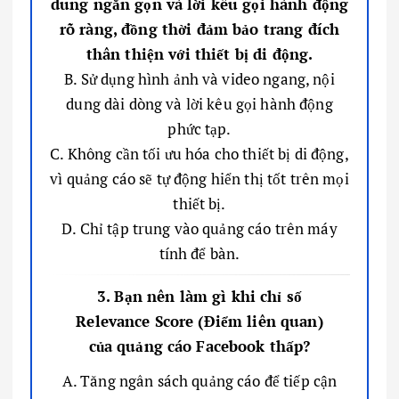
dung ngắn gọn và lời kêu gọi hành động
rõ ràng, đồng thời đảm bảo trang đích
thân thiện với thiết bị di động.
B. Sử dụng hình ảnh và video ngang, nội
dung dài dòng và lời kêu gọi hành động
phức tạp.
C. Không cần tối ưu hóa cho thiết bị di động,
vì quảng cáo sẽ tự động hiển thị tốt trên mọi
thiết bị.
D. Chỉ tập trung vào quảng cáo trên máy
tính để bàn.
3. Bạn nên làm gì khi chỉ số
Relevance Score (Điểm liên quan)
của quảng cáo Facebook thấp?
A. Tăng ngân sách quảng cáo để tiếp cận