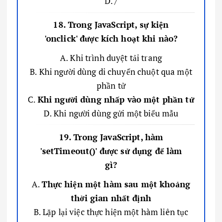
D. /
18. Trong JavaScript, sự kiện
'onclick' được kích hoạt khi nào?
A. Khi trình duyệt tải trang
B. Khi người dùng di chuyển chuột qua một
phần tử
C.
Khi người dùng nhấp vào một phần tử
D. Khi người dùng gửi một biểu mẫu
19. Trong JavaScript, hàm
'setTimeout()' được sử dụng để làm
gì?
A.
Thực hiện một hàm sau một khoảng
thời gian nhất định
B. Lặp lại việc thực hiện một hàm liên tục