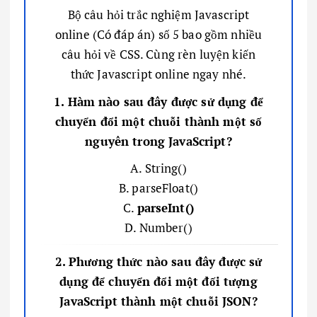
Bộ câu hỏi trắc nghiệm Javascript
online (Có đáp án) số 5 bao gồm nhiều
câu hỏi về CSS. Cùng rèn luyện kiến
thức Javascript online ngay nhé.
1. Hàm nào sau đây được sử dụng để
chuyển đổi một chuỗi thành một số
nguyên trong JavaScript?
A. String()
B. parseFloat()
C.
parseInt()
D. Number()
2. Phương thức nào sau đây được sử
dụng để chuyển đổi một đối tượng
JavaScript thành một chuỗi JSON?