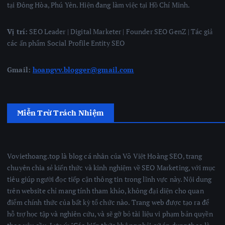
tại Đông Hòa, Phú Yên. Hiện đang làm việc tại Hồ Chí Minh.
Vị trí:
SEO Leader | Digital Marketer | Founder SEO GenZ | Tác giả
các ấn phẩm Social Profile Entity SEO
Gmail:
hoangvv.blogger@gmail.com
Miễn Trừ Trách Nhiệm
Voviethoang.top là blog cá nhân của Võ Việt Hoàng SEO, trang
chuyên chia sẻ kiến thức và kinh nghiệm về SEO Marketing, với mục
tiêu giúp người đọc tiếp cận thông tin trong lĩnh vực này. Nội dung
trên website chỉ mang tính tham khảo, không đại diện cho quan
điểm chính thức của bất kỳ tổ chức nào. Trang web được tạo ra để
hỗ trợ học tập và nghiên cứu, và sẽ gỡ bỏ tài liệu vi phạm bản quyền