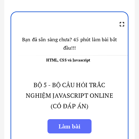
Bạn đã sẵn sàng chưa? 45 phút làm bài bắt
đầu!!!
HTML, CSS và Javascript
BỘ 5 - BỘ CÂU HỎI TRẮC
NGHIỆM JAVASCRIPT ONLINE
(CÓ ĐÁP ÁN)