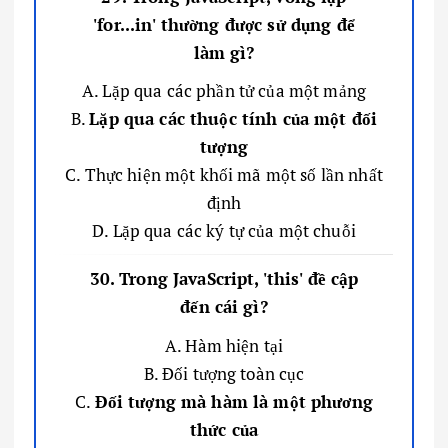
'for...in' thường được sử dụng để
làm gì?
A. Lặp qua các phần tử của một mảng
B.
Lặp qua các thuộc tính của một đối
tượng
C. Thực hiện một khối mã một số lần nhất
định
D. Lặp qua các ký tự của một chuỗi
30. Trong JavaScript, 'this' đề cập
đến cái gì?
A. Hàm hiện tại
B. Đối tượng toàn cục
C.
Đối tượng mà hàm là một phương
thức của