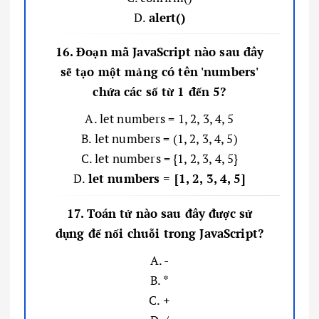
D.
alert()
16. Đoạn mã JavaScript nào sau đây
sẽ tạo một mảng có tên 'numbers'
chứa các số từ 1 đến 5?
A. let numbers = 1, 2, 3, 4, 5
B. let numbers = (1, 2, 3, 4, 5)
C. let numbers = {1, 2, 3, 4, 5}
D.
let numbers = [1, 2, 3, 4, 5]
17. Toán tử nào sau đây được sử
dụng để nối chuỗi trong JavaScript?
A. -
B. *
C.
+