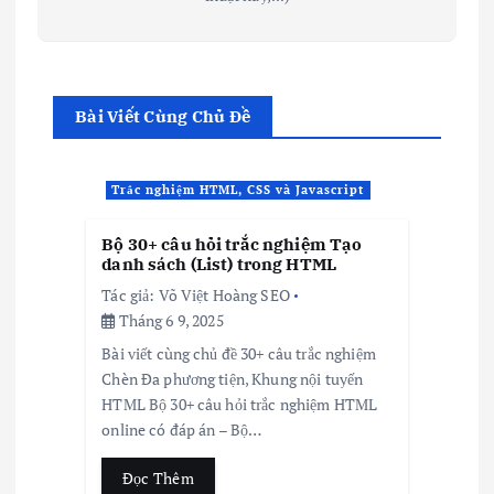
Bài Viết Cùng Chủ Đề
Trắc nghiệm HTML, CSS và Javascript
Bộ 30+ câu hỏi trắc nghiệm Tạo
danh sách (List) trong HTML
Tác giả:
Võ Việt Hoàng SEO
Tháng 6 9, 2025
Bài viết cùng chủ đề 30+ câu trắc nghiệm
Chèn Đa phương tiện, Khung nội tuyến
HTML Bộ 30+ câu hỏi trắc nghiệm HTML
online có đáp án – Bộ…
Đọc Thêm