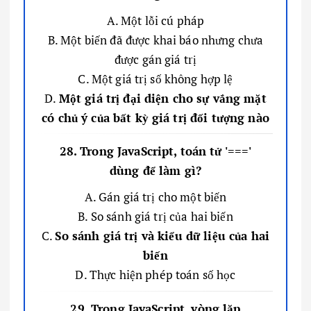
A. Một lỗi cú pháp
B. Một biến đã được khai báo nhưng chưa
được gán giá trị
C. Một giá trị số không hợp lệ
D.
Một giá trị đại diện cho sự vắng mặt
có chủ ý của bất kỳ giá trị đối tượng nào
28. Trong JavaScript, toán tử '==='
dùng để làm gì?
A. Gán giá trị cho một biến
B. So sánh giá trị của hai biến
C.
So sánh giá trị và kiểu dữ liệu của hai
biến
D. Thực hiện phép toán số học
29. Trong JavaScript, vòng lặp