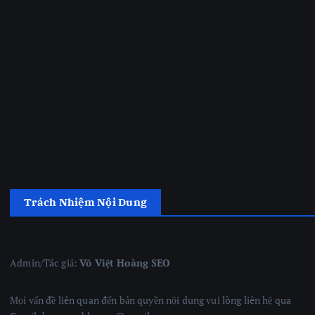
Trách Nhiệm Nội Dung
Admin/Tác giả:
Võ Việt Hoàng SEO
Mọi vấn đề liên quan đến bản quyền nội dung vui lòng liên hệ qua