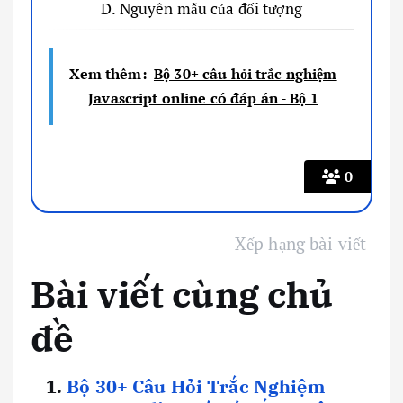
D. Nguyên mẫu của đối tượng
Xem thêm:
Bộ 30+ câu hỏi trắc nghiệm
Javascript online có đáp án - Bộ 1
0
Xếp hạng bài viết
Bài viết cùng chủ
đề
Bộ 30+ Câu Hỏi Trắc Nghiệm