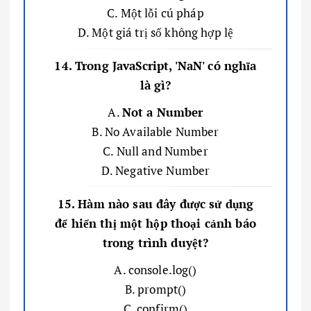
C. Một lỗi cú pháp
D. Một giá trị số không hợp lệ
14. Trong JavaScript, 'NaN' có nghĩa
là gì?
A.
Not a Number
B. No Available Number
C. Null and Number
D. Negative Number
15. Hàm nào sau đây được sử dụng
để hiển thị một hộp thoại cảnh báo
trong trình duyệt?
A. console.log()
B. prompt()
C. confirm()