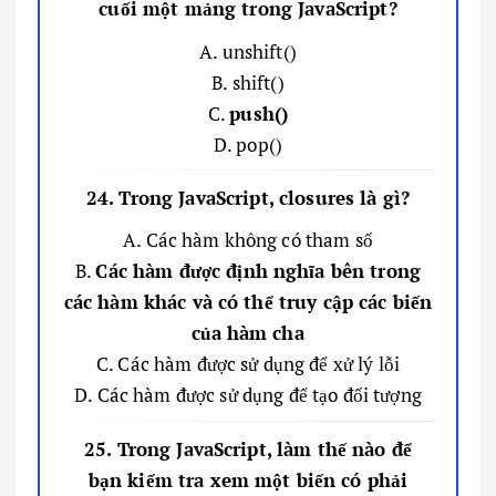
cuối một mảng trong JavaScript?
A. unshift()
B. shift()
C.
push()
D. pop()
24. Trong JavaScript, closures là gì?
A. Các hàm không có tham số
B.
Các hàm được định nghĩa bên trong
các hàm khác và có thể truy cập các biến
của hàm cha
C. Các hàm được sử dụng để xử lý lỗi
D. Các hàm được sử dụng để tạo đối tượng
25. Trong JavaScript, làm thế nào để
bạn kiểm tra xem một biến có phải