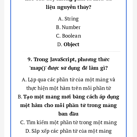
liệu nguyên thủy?
A. String
B. Number
C. Boolean
D.
Object
9. Trong JavaScript, phương thức
'map()' được sử dụng để làm gì?
A. Lặp qua các phần tử của một mảng và
thực hiện một hàm trên mỗi phần tử
B.
Tạo một mảng mới bằng cách áp dụng
một hàm cho mỗi phần tử trong mảng
ban đầu
C. Tìm kiếm một phần tử trong một mảng
D. Sắp xếp các phần tử của một mảng