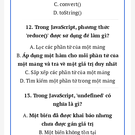
C. convert()
D. toString()
12. Trong JavaScript, phương thức
'reduce()' được sử dụng để làm gì?
A. Lọc các phần tử của một mảng
B.
Áp dụng một hàm cho mỗi phần tử của
một mảng và trả về một giá trị duy nhất
C. Sắp xếp các phần tử của một mảng
D. Tìm kiếm một phần tử trong một mảng
13. Trong JavaScript, 'undefined' có
nghĩa là gì?
A.
Một biến đã được khai báo nhưng
chưa được gán giá trị
B. Một biến không tồn tại