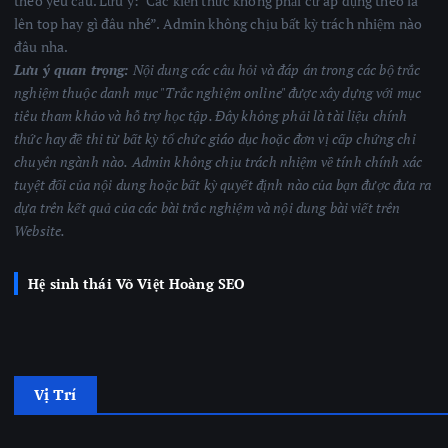
theo yêu cầu. Lưu ý: "Các kiến thức không phải cứ áp dụng theo là
lên top hay gì đâu nhé”. Admin không chịu bất kỳ trách nhiệm nào
đâu nha.
Lưu ý quan trọng:
Nội dung các câu hỏi và đáp án trong các bộ trắc
nghiệm thuộc danh mục "Trắc nghiệm online" được xây dựng với mục
tiêu tham khảo và hỗ trợ học tập. Đây không phải là tài liệu chính
thức hay đề thi từ bất kỳ tổ chức giáo dục hoặc đơn vị cấp chứng chỉ
chuyên ngành nào.
Admin không chịu trách nhiệm về tính chính xác
tuyệt đối của nội dung hoặc bất kỳ quyết định nào của bạn được đưa ra
dựa trên kết quả của các bài trắc nghiệm
và nội dung bài viết trên
Website.
Hệ sinh thái Võ Việt Hoàng SEO
Vị Trí