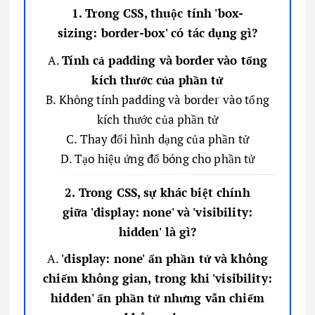
1. Trong CSS, thuộc tính 'box-
sizing: border-box' có tác dụng gì?
A.
Tính cả padding và border vào tổng
kích thước của phần tử
B. Không tính padding và border vào tổng
kích thước của phần tử
C. Thay đổi hình dạng của phần tử
D. Tạo hiệu ứng đổ bóng cho phần tử
2. Trong CSS, sự khác biệt chính
giữa 'display: none' và 'visibility:
hidden' là gì?
A.
'display: none' ẩn phần tử và không
chiếm không gian, trong khi 'visibility:
hidden' ẩn phần tử nhưng vẫn chiếm