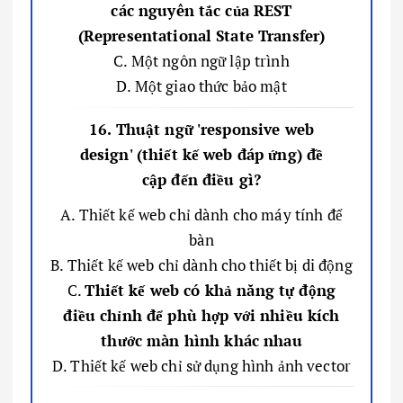
các nguyên tắc của REST
(Representational State Transfer)
C. Một ngôn ngữ lập trình
D. Một giao thức bảo mật
16. Thuật ngữ 'responsive web
design' (thiết kế web đáp ứng) đề
cập đến điều gì?
A. Thiết kế web chỉ dành cho máy tính để
bàn
B. Thiết kế web chỉ dành cho thiết bị di động
C.
Thiết kế web có khả năng tự động
điều chỉnh để phù hợp với nhiều kích
thước màn hình khác nhau
D. Thiết kế web chỉ sử dụng hình ảnh vector