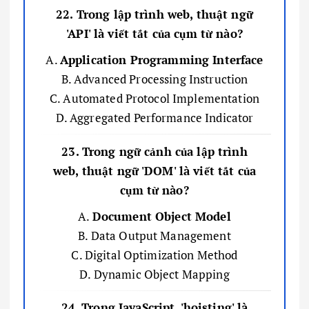
22. Trong lập trình web, thuật ngữ
'API' là viết tắt của cụm từ nào?
A.
Application Programming Interface
B. Advanced Processing Instruction
C. Automated Protocol Implementation
D. Aggregated Performance Indicator
23. Trong ngữ cảnh của lập trình
web, thuật ngữ 'DOM' là viết tắt của
cụm từ nào?
A.
Document Object Model
B. Data Output Management
C. Digital Optimization Method
D. Dynamic Object Mapping
24. Trong JavaScript, 'hoisting' là