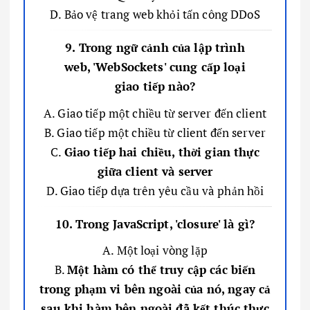
D. Bảo vệ trang web khỏi tấn công DDoS
9. Trong ngữ cảnh của lập trình
web, 'WebSockets' cung cấp loại
giao tiếp nào?
A. Giao tiếp một chiều từ server đến client
B. Giao tiếp một chiều từ client đến server
C.
Giao tiếp hai chiều, thời gian thực
giữa client và server
D. Giao tiếp dựa trên yêu cầu và phản hồi
10. Trong JavaScript, 'closure' là gì?
A. Một loại vòng lặp
B.
Một hàm có thể truy cập các biến
trong phạm vi bên ngoài của nó, ngay cả
sau khi hàm bên ngoài đã kết thúc thực