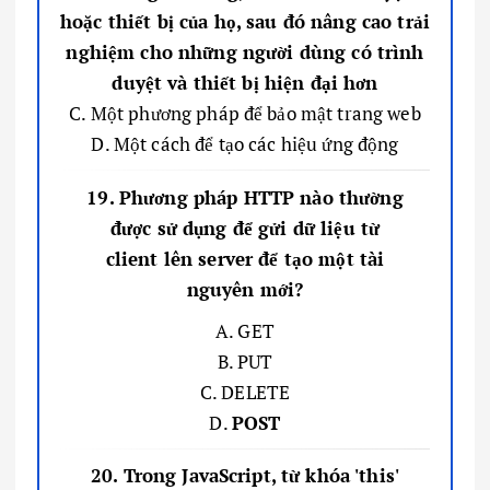
hoặc thiết bị của họ, sau đó nâng cao trải
nghiệm cho những người dùng có trình
duyệt và thiết bị hiện đại hơn
C. Một phương pháp để bảo mật trang web
D. Một cách để tạo các hiệu ứng động
19. Phương pháp HTTP nào thường
được sử dụng để gửi dữ liệu từ
client lên server để tạo một tài
nguyên mới?
A. GET
B. PUT
C. DELETE
D.
POST
20. Trong JavaScript, từ khóa 'this'