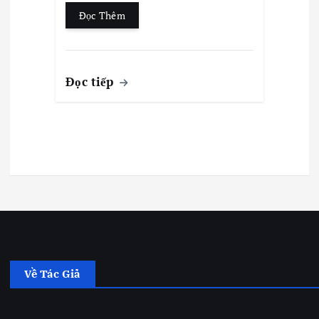
Đọc Thêm
Đọc tiếp
Về Tác Giả