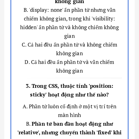
không gian
B. 'display: none' ẩn phần tử nhưng vẫn
chiếm không gian, trong khi 'visibility:
hidden' ẩn phần tử và không chiếm không
gian
C. Cả hai đều ẩn phần tử và không chiếm
không gian
D. Cả hai đều ẩn phần tử và vẫn chiếm
không gian
3. Trong CSS, thuộc tính 'position:
sticky' hoạt động như thế nào?
A. Phần tử luôn cố định ở một vị trí trên
màn hình
B.
Phần tử ban đầu hoạt động như
'relative', nhưng chuyển thành 'fixed' khi