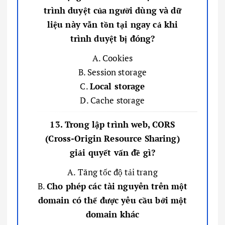
trình duyệt của người dùng và dữ
liệu này vẫn tồn tại ngay cả khi
trình duyệt bị đóng?
A. Cookies
B. Session storage
C.
Local storage
D. Cache storage
13. Trong lập trình web, CORS
(Cross-Origin Resource Sharing)
giải quyết vấn đề gì?
A. Tăng tốc độ tải trang
B.
Cho phép các tài nguyên trên một
domain có thể được yêu cầu bởi một
domain khác