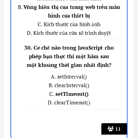
B.
Vùng hiển thị của trang web trên màn
hình của thiết bị
C. Kích thước của hình ảnh
D. Kích thước của cửa sổ trình duyệt
30. Cơ chế nào trong JavaScript cho
phép bạn thực thi một hàm sau
một khoảng thời gian nhất định?
A. setInterval()
B. clearInterval()
C.
setTimeout()
D. clearTimeout()
11