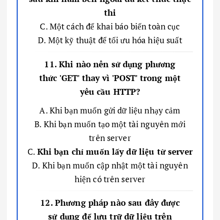
thi
C. Một cách để khai báo biến toàn cục
D. Một kỹ thuật để tối ưu hóa hiệu suất
11. Khi nào nên sử dụng phương
thức 'GET' thay vì 'POST' trong một
yêu cầu HTTP?
A. Khi bạn muốn gửi dữ liệu nhạy cảm
B. Khi bạn muốn tạo một tài nguyên mới
trên server
C.
Khi bạn chỉ muốn lấy dữ liệu từ server
D. Khi bạn muốn cập nhật một tài nguyên
hiện có trên server
12. Phương pháp nào sau đây được
sử dụng để lưu trữ dữ liệu trên