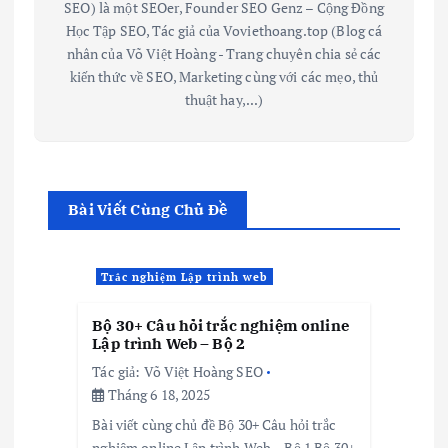
SEO) là một SEOer, Founder SEO Genz – Cộng Đồng
Học Tập SEO, Tác giả của Voviethoang.top (Blog cá
nhân của Võ Việt Hoàng - Trang chuyên chia sẻ các
kiến thức về SEO, Marketing cùng với các mẹo, thủ
thuật hay,...)
Bài Viết Cùng Chủ Đề
Trắc nghiệm Lập trình web
Bộ 30+ Câu hỏi trắc nghiệm online
Lập trình Web – Bộ 2
Tác giả:
Võ Việt Hoàng SEO
Tháng 6 18, 2025
Bài viết cùng chủ đề Bộ 30+ Câu hỏi trắc
nghiệm online Lập trình Web – Bộ 1 Bộ 30+