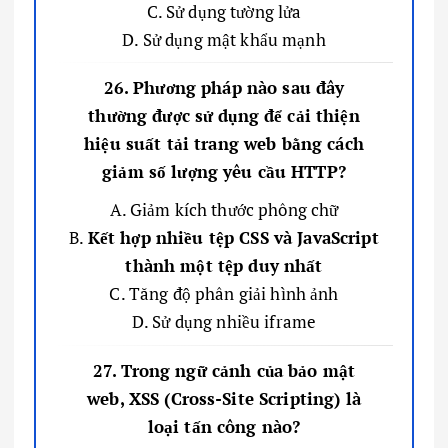
C. Sử dụng tường lửa
D. Sử dụng mật khẩu mạnh
26. Phương pháp nào sau đây
thường được sử dụng để cải thiện
hiệu suất tải trang web bằng cách
giảm số lượng yêu cầu HTTP?
A. Giảm kích thước phông chữ
B.
Kết hợp nhiều tệp CSS và JavaScript
thành một tệp duy nhất
C. Tăng độ phân giải hình ảnh
D. Sử dụng nhiều iframe
27. Trong ngữ cảnh của bảo mật
web, XSS (Cross-Site Scripting) là
loại tấn công nào?