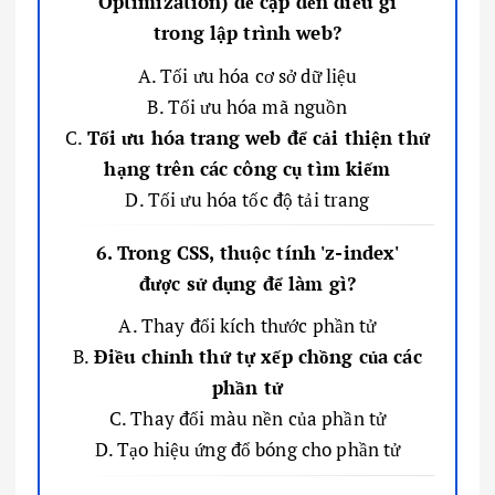
Optimization) đề cập đến điều gì
trong lập trình web?
A. Tối ưu hóa cơ sở dữ liệu
B. Tối ưu hóa mã nguồn
C.
Tối ưu hóa trang web để cải thiện thứ
hạng trên các công cụ tìm kiếm
D. Tối ưu hóa tốc độ tải trang
6. Trong CSS, thuộc tính 'z-index'
được sử dụng để làm gì?
A. Thay đổi kích thước phần tử
B.
Điều chỉnh thứ tự xếp chồng của các
phần tử
C. Thay đổi màu nền của phần tử
D. Tạo hiệu ứng đổ bóng cho phần tử