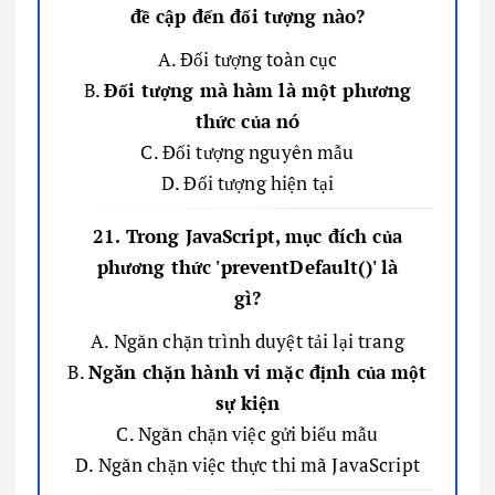
đề cập đến đối tượng nào?
A. Đối tượng toàn cục
B.
Đối tượng mà hàm là một phương
thức của nó
C. Đối tượng nguyên mẫu
D. Đối tượng hiện tại
21. Trong JavaScript, mục đích của
phương thức 'preventDefault()' là
gì?
A. Ngăn chặn trình duyệt tải lại trang
B.
Ngăn chặn hành vi mặc định của một
sự kiện
C. Ngăn chặn việc gửi biểu mẫu
D. Ngăn chặn việc thực thi mã JavaScript