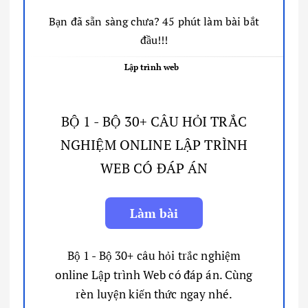
Bạn đã sẵn sàng chưa? 45 phút làm bài bắt
đầu!!!
Lập trình web
BỘ 1 - BỘ 30+ CÂU HỎI TRẮC
NGHIỆM ONLINE LẬP TRÌNH
WEB CÓ ĐÁP ÁN
Bộ 1 - Bộ 30+ câu hỏi trắc nghiệm
online Lập trình Web có đáp án. Cùng
rèn luyện kiến thức ngay nhé.