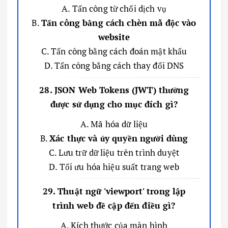
A. Tấn công từ chối dịch vụ
B.
Tấn công bằng cách chèn mã độc vào
website
C. Tấn công bằng cách đoán mật khẩu
D. Tấn công bằng cách thay đổi DNS
28. JSON Web Tokens (JWT) thường
được sử dụng cho mục đích gì?
A. Mã hóa dữ liệu
B.
Xác thực và ủy quyền người dùng
C. Lưu trữ dữ liệu trên trình duyệt
D. Tối ưu hóa hiệu suất trang web
29. Thuật ngữ 'viewport' trong lập
trình web đề cập đến điều gì?
A. Kích thước của màn hình