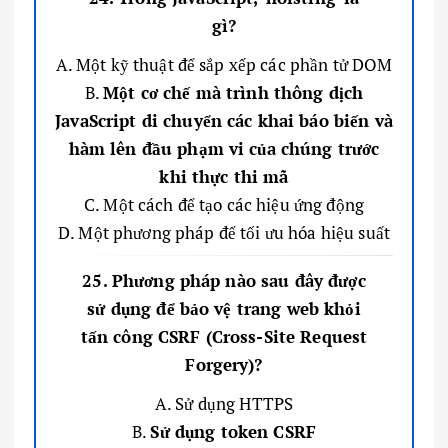
gì?
A. Một kỹ thuật để sắp xếp các phần tử DOM
B.
Một cơ chế mà trình thông dịch
JavaScript di chuyển các khai báo biến và
hàm lên đầu phạm vi của chúng trước
khi thực thi mã
C. Một cách để tạo các hiệu ứng động
D. Một phương pháp để tối ưu hóa hiệu suất
25. Phương pháp nào sau đây được
sử dụng để bảo vệ trang web khỏi
tấn công CSRF (Cross-Site Request
Forgery)?
A. Sử dụng HTTPS
B.
Sử dụng token CSRF