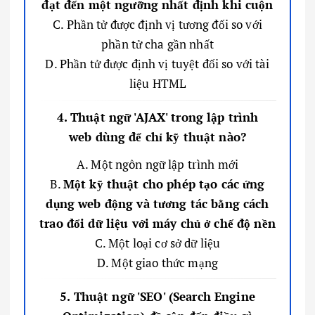
đạt đến một ngưỡng nhất định khi cuộn
C. Phần tử được định vị tương đối so với
phần tử cha gần nhất
D. Phần tử được định vị tuyệt đối so với tài
liệu HTML
4. Thuật ngữ 'AJAX' trong lập trình
web dùng để chỉ kỹ thuật nào?
A. Một ngôn ngữ lập trình mới
B.
Một kỹ thuật cho phép tạo các ứng
dụng web động và tương tác bằng cách
trao đổi dữ liệu với máy chủ ở chế độ nền
C. Một loại cơ sở dữ liệu
D. Một giao thức mạng
5. Thuật ngữ 'SEO' (Search Engine