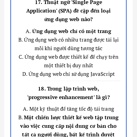
17. Thuật ngữ 'Single Page
Application' (SPA) đề cập đến loại
ứng dụng web nào?
A.
Ứng dụng web chỉ có một trang
B. Ứng dụng web có nhiều trang được tải lại
mỗi khi người dùng tương tác
C. Ứng dụng web được thiết kế để chạy trên
một thiết bị duy nhất
D. Ứng dụng web chỉ sử dụng JavaScript
18. Trong lập trình web,
'progressive enhancement' là gì?
A. Một kỹ thuật để tăng tốc độ tải trang
B.
Một chiến lược thiết kế web tập trung
vào việc cung cấp nội dung cơ bản cho
tất cả người dùng, bất kể trình duyệt