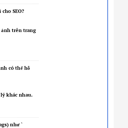
ì cho SEO?
 ảnh trên trang
ảnh có thể hỗ
 lý khác nhau.
ags) như `