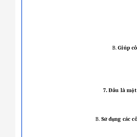
B.
Giúp cô
7. Đâu là một
B.
Sử dụng các cô