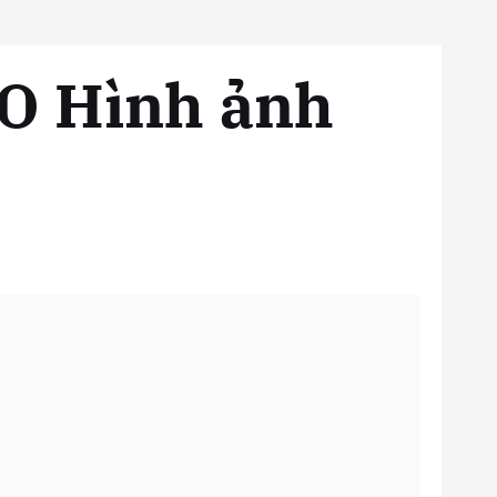
EO Hình ảnh