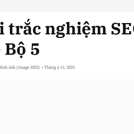
i trắc nghiệm S
 Bộ 5
Hình ảnh (Image SEO)
Tháng 6 15, 2025