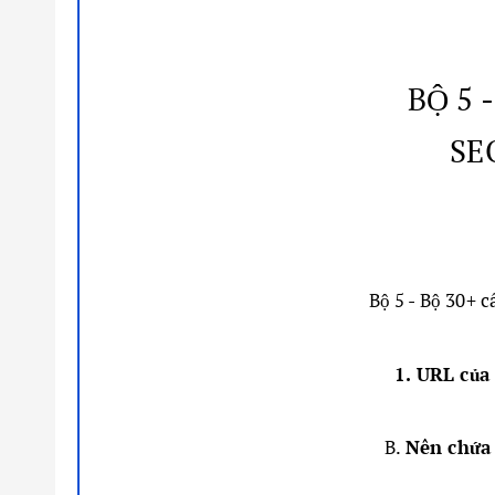
BỘ 5 
SE
Bộ 5 - Bộ 30+ 
1. URL của
B.
Nên chứa 