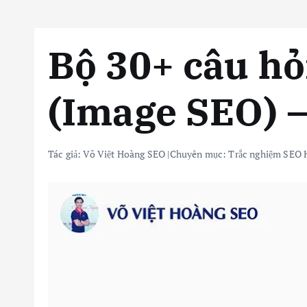
Bộ 30+ câu hỏ
(Image SEO) –
Tác giả:
Võ Việt Hoàng SEO
|
Chuyên mục:
Trắc nghiệm SEO 