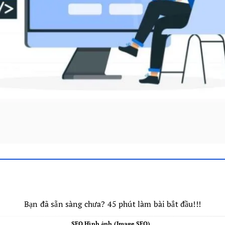
Bạn đã sẵn sàng chưa? 45 phút làm bài bắt đầu!!!
SEO Hình ảnh (Image SEO)