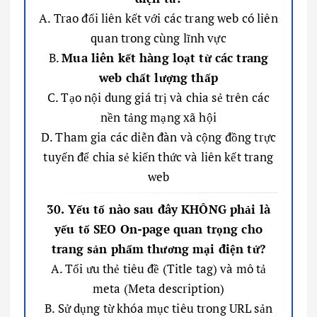
A. Trao đổi liên kết với các trang web có liên
quan trong cùng lĩnh vực
B.
Mua liên kết hàng loạt từ các trang
web chất lượng thấp
C. Tạo nội dung giá trị và chia sẻ trên các
nền tảng mạng xã hội
D. Tham gia các diễn đàn và cộng đồng trực
tuyến để chia sẻ kiến thức và liên kết trang
web
30. Yếu tố nào sau đây KHÔNG phải là
yếu tố SEO On-page quan trọng cho
trang sản phẩm thương mại điện tử?
A. Tối ưu thẻ tiêu đề (Title tag) và mô tả
meta (Meta description)
B. Sử dụng từ khóa mục tiêu trong URL sản