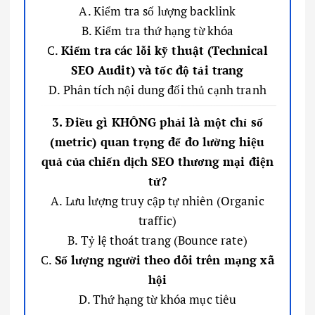
A. Kiểm tra số lượng backlink
B. Kiểm tra thứ hạng từ khóa
C.
Kiểm tra các lỗi kỹ thuật (Technical
SEO Audit) và tốc độ tải trang
D. Phân tích nội dung đối thủ cạnh tranh
3. Điều gì KHÔNG phải là một chỉ số
(metric) quan trọng để đo lường hiệu
quả của chiến dịch SEO thương mại điện
tử?
A. Lưu lượng truy cập tự nhiên (Organic
traffic)
B. Tỷ lệ thoát trang (Bounce rate)
C.
Số lượng người theo dõi trên mạng xã
hội
D. Thứ hạng từ khóa mục tiêu