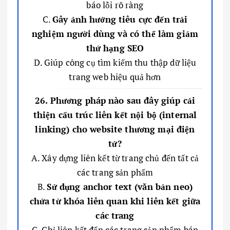
báo lỗi rõ ràng
C.
Gây ảnh hưởng tiêu cực đến trải
nghiệm người dùng và có thể làm giảm
thứ hạng SEO
D. Giúp công cụ tìm kiếm thu thập dữ liệu
trang web hiệu quả hơn
26. Phương pháp nào sau đây giúp cải
thiện cấu trúc liên kết nội bộ (internal
linking) cho website thương mại điện
tử?
A. Xây dựng liên kết từ trang chủ đến tất cả
các trang sản phẩm
B.
Sử dụng anchor text (văn bản neo)
chứa từ khóa liên quan khi liên kết giữa
các trang
C. Chỉ liên kết đến các trang sản phẩm bán