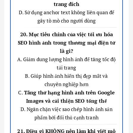
trang đích
D. Sử dụng anchor text không liên quan để
gây tò mò cho người dùng
20. Mục tiêu chính của việc tối ưu hóa
SEO hình ảnh trong thương mại điện tử
là gì?
A. Giảm dung lượng hình ảnh để tăng tốc độ
tải trang
B. Giúp hình ảnh hiển thị đẹp mắt và
chuyên nghiệp hơn
C.
Tăng thứ hạng hình ảnh trên Google
Images và cải thiện SEO tổng thể
D. Ngăn chặn việc sao chép hình ảnh sản
phẩm bởi đối thủ cạnh tranh
21. Điều gì KHÔNG nên làm khi viết mô