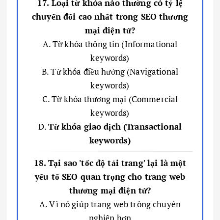
17. Loại từ khóa nào thường có tỷ lệ
chuyển đổi cao nhất trong SEO thương
mại điện tử?
A. Từ khóa thông tin (Informational
keywords)
B. Từ khóa điều hướng (Navigational
keywords)
C. Từ khóa thương mại (Commercial
keywords)
D.
Từ khóa giao dịch (Transactional
keywords)
18. Tại sao 'tốc độ tải trang' lại là một
yếu tố SEO quan trọng cho trang web
thương mại điện tử?
A. Vì nó giúp trang web trông chuyên
nghiệp hơn