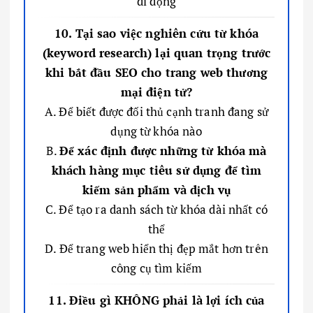
di động
10. Tại sao việc nghiên cứu từ khóa
(keyword research) lại quan trọng trước
khi bắt đầu SEO cho trang web thương
mại điện tử?
A. Để biết được đối thủ cạnh tranh đang sử
dụng từ khóa nào
B.
Để xác định được những từ khóa mà
khách hàng mục tiêu sử dụng để tìm
kiếm sản phẩm và dịch vụ
C. Để tạo ra danh sách từ khóa dài nhất có
thể
D. Để trang web hiển thị đẹp mắt hơn trên
công cụ tìm kiếm
11. Điều gì KHÔNG phải là lợi ích của