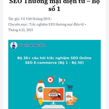
SEO Thương mại điện tử – Bộ
số 1
Tác giả:
Võ Việt Hoàng SEO
|
Chuyên mục:
Trắc nghiệm SEO thương mại điện tử
Tháng 4 22, 2025