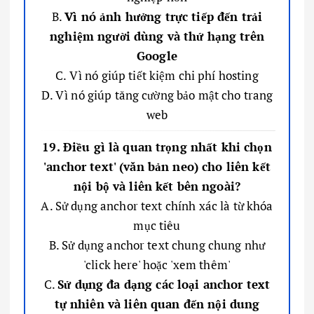
B.
Vì nó ảnh hưởng trực tiếp đến trải
nghiệm người dùng và thứ hạng trên
Google
C. Vì nó giúp tiết kiệm chi phí hosting
D. Vì nó giúp tăng cường bảo mật cho trang
web
19. Điều gì là quan trọng nhất khi chọn
'anchor text' (văn bản neo) cho liên kết
nội bộ và liên kết bên ngoài?
A. Sử dụng anchor text chính xác là từ khóa
mục tiêu
B. Sử dụng anchor text chung chung như
'click here' hoặc 'xem thêm'
C.
Sử dụng đa dạng các loại anchor text
tự nhiên và liên quan đến nội dung