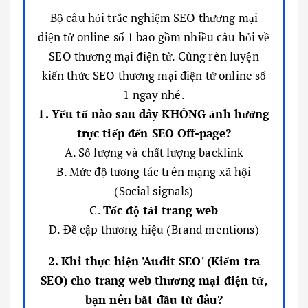
Bộ câu hỏi trắc nghiệm SEO thương mại
điện tử online số 1 bao gồm nhiều câu hỏi về
SEO thương mại điện tử. Cùng rèn luyện
kiến thức SEO thương mại điện tử online số
1 ngay nhé.
1. Yếu tố nào sau đây KHÔNG ảnh hưởng
trực tiếp đến SEO Off-page?
A. Số lượng và chất lượng backlink
B. Mức độ tương tác trên mạng xã hội
(Social signals)
C.
Tốc độ tải trang web
D. Đề cập thương hiệu (Brand mentions)
2. Khi thực hiện 'Audit SEO' (Kiểm tra
SEO) cho trang web thương mại điện tử,
bạn nên bắt đầu từ đâu?