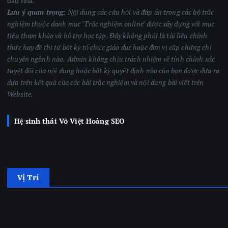
đâu nha.
Lưu ý quan trọng:
Nội dung các câu hỏi và đáp án trong các bộ trắc
nghiệm thuộc danh mục "Trắc nghiệm online" được xây dựng với mục
tiêu tham khảo và hỗ trợ học tập. Đây không phải là tài liệu chính
thức hay đề thi từ bất kỳ tổ chức giáo dục hoặc đơn vị cấp chứng chỉ
chuyên ngành nào.
Admin không chịu trách nhiệm về tính chính xác
tuyệt đối của nội dung hoặc bất kỳ quyết định nào của bạn được đưa ra
dựa trên kết quả của các bài trắc nghiệm
và nội dung bài viết trên
Website.
Hệ sinh thái Võ Việt Hoàng SEO
Vị Trí