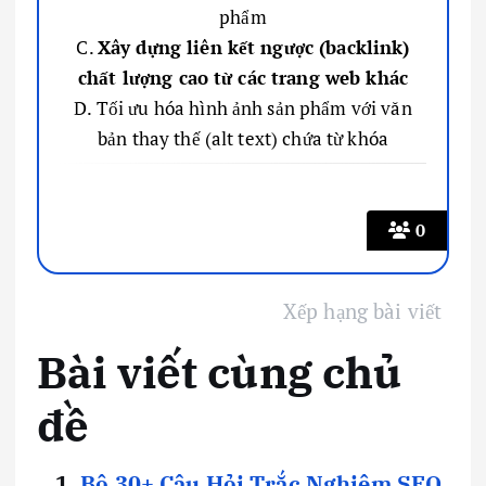
phẩm
C.
Xây dựng liên kết ngược (backlink)
chất lượng cao từ các trang web khác
D. Tối ưu hóa hình ảnh sản phẩm với văn
bản thay thế (alt text) chứa từ khóa
0
Xếp hạng bài viết
Bài viết cùng chủ
đề
Bộ 30+ Câu Hỏi Trắc Nghiệm SEO