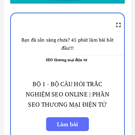
Bạn đã sẵn sàng chưa? 45 phút làm bài bắt
đầu!!!
SEO thương mại điện tử
BỘ 1 - BỘ CÂU HỎI TRẮC
NGHIỆM SEO ONLINE | PHẦN
SEO THƯƠNG MẠI ĐIỆN TỬ