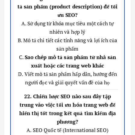
tả sản phẩm (product description) để tối
ưu SEO?
A. Sử dụng từ khóa mục tiêu một cách tự
nhiên và hợp lý
B. Mô tả chi tiết các tính năng và lợi ích của
sản phẩm
C.
Sao chép mô tả sản phẩm từ nhà sản
xuất hoặc các trang web khác
D. Viết mô tả sản phẩm hấp dẫn, hướng đến
người đọc và giải quyết vấn đề của họ
22. Chiến lược SEO nào sau đây tập
trung vào việc tối ưu hóa trang web để
hiển thị tốt trong kết quả tìm kiếm địa
phương?
A. SEO Quốc tế (International SEO)