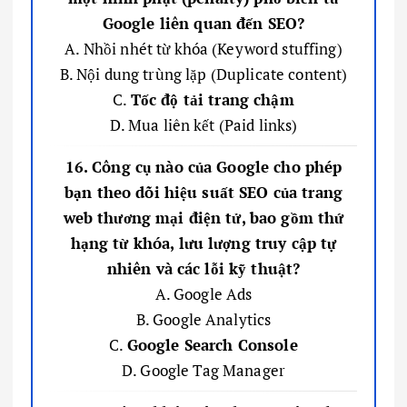
Google liên quan đến SEO?
A. Nhồi nhét từ khóa (Keyword stuffing)
B. Nội dung trùng lặp (Duplicate content)
C.
Tốc độ tải trang chậm
D. Mua liên kết (Paid links)
16. Công cụ nào của Google cho phép
bạn theo dõi hiệu suất SEO của trang
web thương mại điện tử, bao gồm thứ
hạng từ khóa, lưu lượng truy cập tự
nhiên và các lỗi kỹ thuật?
A. Google Ads
B. Google Analytics
C.
Google Search Console
D. Google Tag Manager