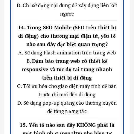
D. Chỉ sử dụng nội dung để xây dựng liên kết
ngược
14. Trong SEO Mobile (SEO trên thiết bị
di động) cho thương mại điện tử, yếu tố
nào sau đây đặc biệt quan trọng?
A. Sử dụng Flash animation trên trang web
B.
Đảm bảo trang web có thiết kế
responsive và tốc độ tải trang nhanh
trên thiết bị di động
C. Tối ưu hóa cho giao diện máy tính để bàn
trước rồi mới đến di động
D. Sử dụng pop-up quảng cáo thường xuyên
để tăng tương tác
15. Yếu tố nào sau đây KHÔNG phải là
một hình phạt (penalty) phổ biến từ