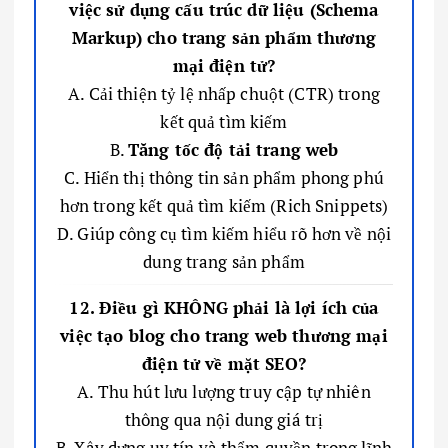
việc sử dụng cấu trúc dữ liệu (Schema
Markup) cho trang sản phẩm thương
mại điện tử?
A. Cải thiện tỷ lệ nhấp chuột (CTR) trong
kết quả tìm kiếm
B.
Tăng tốc độ tải trang web
C. Hiển thị thông tin sản phẩm phong phú
hơn trong kết quả tìm kiếm (Rich Snippets)
D. Giúp công cụ tìm kiếm hiểu rõ hơn về nội
dung trang sản phẩm
12. Điều gì KHÔNG phải là lợi ích của
việc tạo blog cho trang web thương mại
điện tử về mặt SEO?
A. Thu hút lưu lượng truy cập tự nhiên
thông qua nội dung giá trị
B. Xây dựng uy tín và thẩm quyền trong lĩnh