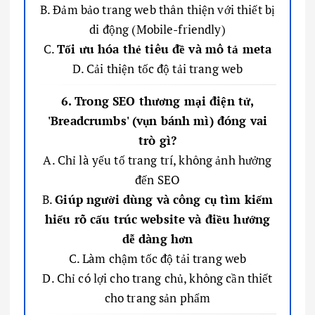
B. Đảm bảo trang web thân thiện với thiết bị
di động (Mobile-friendly)
C.
Tối ưu hóa thẻ tiêu đề và mô tả meta
D. Cải thiện tốc độ tải trang web
6. Trong SEO thương mại điện tử,
'Breadcrumbs' (vụn bánh mì) đóng vai
trò gì?
A. Chỉ là yếu tố trang trí, không ảnh hưởng
đến SEO
B.
Giúp người dùng và công cụ tìm kiếm
hiểu rõ cấu trúc website và điều hướng
dễ dàng hơn
C. Làm chậm tốc độ tải trang web
D. Chỉ có lợi cho trang chủ, không cần thiết
cho trang sản phẩm