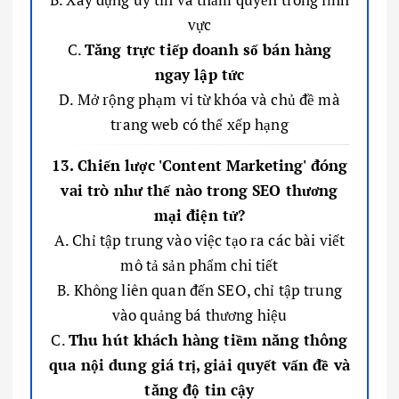
vực
C.
Tăng trực tiếp doanh số bán hàng
ngay lập tức
D. Mở rộng phạm vi từ khóa và chủ đề mà
trang web có thể xếp hạng
13. Chiến lược 'Content Marketing' đóng
vai trò như thế nào trong SEO thương
mại điện tử?
A. Chỉ tập trung vào việc tạo ra các bài viết
mô tả sản phẩm chi tiết
B. Không liên quan đến SEO, chỉ tập trung
vào quảng bá thương hiệu
C.
Thu hút khách hàng tiềm năng thông
qua nội dung giá trị, giải quyết vấn đề và
tăng độ tin cậy