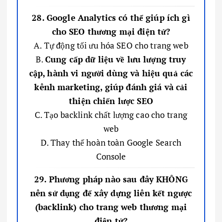
28. Google Analytics có thể giúp ích gì
cho SEO thương mại điện tử?
A. Tự động tối ưu hóa SEO cho trang web
B.
Cung cấp dữ liệu về lưu lượng truy
cập, hành vi người dùng và hiệu quả các
kênh marketing, giúp đánh giá và cải
thiện chiến lược SEO
C. Tạo backlink chất lượng cao cho trang
web
D. Thay thế hoàn toàn Google Search
Console
29. Phương pháp nào sau đây KHÔNG
nên sử dụng để xây dựng liên kết ngược
(backlink) cho trang web thương mại
điện tử?