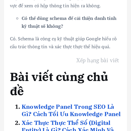
vực để xem có hộp thông tin hiện ra không.
Có thể dùng schema để cải thiện danh tính
kỹ thuật số không?
Có. Schema là công cụ kỹ thuật giúp Google hiểu rõ
cấu trúc thông tin và xác thực thực thể hiệu quả.
Xếp hạng bài viết
Bài viết cùng chủ
đề
Knowledge Panel Trong SEO Là
Gì? Cách Tối Ưu Knowledge Panel
Xác Thực Thực Thể Số (digital
Entity) Là Gì? Cách Xác Minh Và