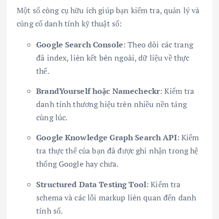
Một số công cụ hữu ích giúp bạn kiểm tra, quản lý và
củng cố danh tính kỹ thuật số:
Google Search Console
: Theo dõi các trang
đã index, liên kết bên ngoài, dữ liệu về thực
thể.
BrandYourself hoặc Namecheckr
: Kiểm tra
danh tính thương hiệu trên nhiều nền tảng
cùng lúc.
Google Knowledge Graph Search API
: Kiểm
tra thực thể của bạn đã được ghi nhận trong hệ
thống Google hay chưa.
Structured Data Testing Tool
: Kiểm tra
schema và các lỗi markup liên quan đến danh
tính số.