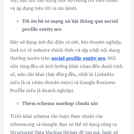
và áp dụng trên tất cả các kênh.
Tối ưu hồ sơ mạng xã hội thông qua social
profile entity seo
Hãy sử dụng ảnh đại diện rõ nét, bio chuyên nghiệp,
link trỏ về website chính thức và cập nhật nội dung
thường xuyên trên
social profile entity seo
. Mỗi
nền tảng đều có ảnh hưởng khác nhau đến danh tính
số, nên cần khai thác đồng đều, nhất là LinkedIn
(nếu là cá nhân chuyên môn) và Google Business
Profile (nếu là doanh nghiệp).
Thêm schema markup chuẩn xác
Triển khai schema cần tuân theo chuẩn của
schema.org và Google. Bạn có thể sử dụng công cụ
Structured Data Markup Helper để tạo mã, hoặc sử