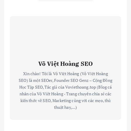
Võ Việt Hoàng SEO
Xin chào! Tôi là Võ Việt Hoàng (Võ Việt Hoàng
SEO) là một SEOer, Founder SEO Genz – Cộng Đồng
Học Tập SEO, Tác giả của Voviethoang.top (Blog cá
nhân của Võ Việt Hoàng - Trang chuyên chia sẻ các
kiến thức về SEO, Marketing cùng với các mẹo, thủ
thuật hay,...)