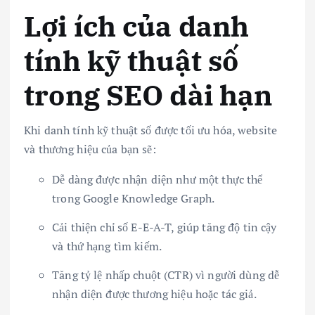
Lợi ích của danh
tính kỹ thuật số
trong SEO dài hạn
Khi danh tính kỹ thuật số được tối ưu hóa, website
và thương hiệu của bạn sẽ:
Dễ dàng được nhận diện như một thực thể
trong Google Knowledge Graph.
Cải thiện chỉ số E-E-A-T, giúp tăng độ tin cậy
và thứ hạng tìm kiếm.
Tăng tỷ lệ nhấp chuột (CTR) vì người dùng dễ
nhận diện được thương hiệu hoặc tác giả.