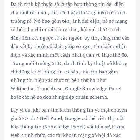
Danh tính kỹ thuật số là tập hợp thông tin đại diện
cho một cá nhân, tổ chức hoặc thương hiệu trên môi
trường số. Nó bao gồm tên, ảnh đại diện, hồ sơ mạng
xã hội, địa chỉ email công khai, bài viết được trích
dẫn, liên kết ngược từ các nguồn uy tín, cũng như các
dấu vết kỹ thuật số khác giúp công cụ tìm kiếm nhận
diện và xác minh một cách nhất quán về thực thể đó.
Trong môi trường SEO, danh tính kỹ thuật số không
chỉ dừng lại ở thông tin cơ bản, mà còn bao gồm
những tín hiệu xác thực từ bên thứ ba như
Wikipedia, Crunchbase, Google Knowledge Panel
hoặc các hồ sơ doanh nghiệp chuẩn schema.
Lấy ví dụ, khi bạn tìm kiếm thông tin về một chuyên
gia SEO như Neil Patel, Google có thể hiển thị một
hộp thông tin (Knowledge Panel) với tiểu sử, trang
web chính thức, các tài khoản mạng xã hội đã xác