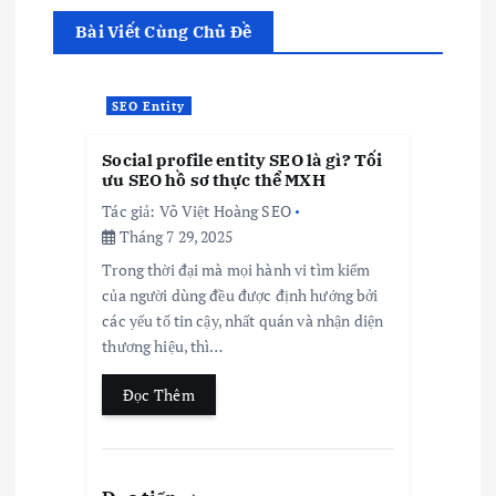
Bài Viết Cùng Chủ Đề
SEO Entity
Social profile entity SEO là gì? Tối
ưu SEO hồ sơ thực thể MXH
Tác giả:
Võ Việt Hoàng SEO
Tháng 7 29, 2025
Trong thời đại mà mọi hành vi tìm kiếm
của người dùng đều được định hướng bởi
các yếu tố tin cậy, nhất quán và nhận diện
thương hiệu, thì…
Đọc Thêm