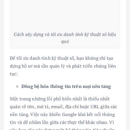
Cách xây dựng và tối ưu danh tính kỹ thuật số hiệu
quả
Để tối ưu danh tính kỹ thuật số, bạn không chỉ tạo
dựng hồ sơ mà cần quản lý và phát triển chúng liên
tục:
Đồng bộ hóa thông tin trên mọi nền tảng
Một trong những lỗi phổ biến nhất là thiếu nhất
quán về tên, mô tả, email, địa chỉ hoặc URL giữa các
nền tảng. Việc này khiến Google khó kết nối thông
tin và dễ nhầm lẫn giữa các thực thể khác nhau. Vì
vậy, bạn cần xây dựng một bộ thông tin tiêu chuẩn