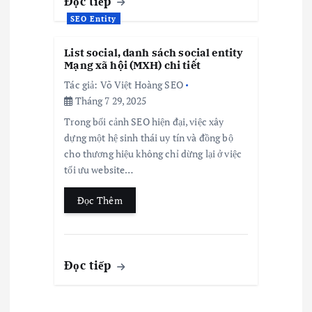
Đọc tiếp
SEO Entity
List social, danh sách social entity
Mạng xã hội (MXH) chi tiết
Tác giả:
Võ Việt Hoàng SEO
Tháng 7 29, 2025
Trong bối cảnh SEO hiện đại, việc xây
dựng một hệ sinh thái uy tín và đồng bộ
cho thương hiệu không chỉ dừng lại ở việc
tối ưu website…
Đọc Thêm
Đọc tiếp