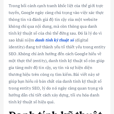
Trong bối cảnh cạnh tranh khốc liệt của thế giới trực
tuyến, Google ngày càng chú trọng vào việc xác thực
thông tin và đánh giá độ tin cậy của một website
không chỉ qua nội dung, mà còn thông qua danh
tính kỹ thuật số của chủ thể đứng sau. Đó là lý do vì
sao khái niệm
danh tính kỹ thuật số
(digital
identity) đang trở thành yếu tố thiết yếu trong entity
SEO. Không chỉ ảnh hưởng đến cách Google hiểu về
một thực thể (entity), danh tính kỹ thuật số còn giúp
gia tăng mức độ tin cậy, uy tín và sự hiện diện
thương hiệu trên công cụ tìm kiếm. Bài viết này sẽ
giúp bạn hiểu rõ bản chất của danh tính kỹ thuật số
trong entity SEO, lý do nó ngày càng quan trọng và
hướng dẫn chi tiết cách xây dựng, tối ưu hóa danh
tính kỹ thuật số hiệu quả.