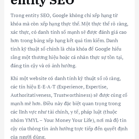
Trong entity SEO, Google không chỉ xếp hạng từ
khóa mà còn xếp hạng thực thể. Một thực thể rõ ràng,
xác thực, có danh tính số mạnh sẽ được đánh giá cao
hơn trong bảng xếp hạng kết quả tìm kiếm. Danh
tính kỹ thuật số chính là chìa khóa để Google hiểu
rằng một thương hiệu hoặc cá nhân thực sự tồn tại,
đáng tin cậy và có ảnh hưởng.
Khi một website có danh tính kỹ thuật số rõ ràng,
các tín hiệu E-E-A-T (Experience, Expertise,
Authoritativeness, Trustworthiness) sẽ được củng cố
mạnh mẽ hơn. Điều này đặc biệt quan trọng trong
các lĩnh vực như tài chính, y tế, pháp luật (thuộc
nhóm YMYL – Your Money Your Life), nơi mà độ tin
cậy của thông tin ảnh hưởng trực tiếp đến quyết định
của người dùng.