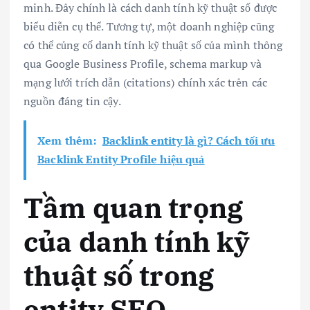
minh. Đây chính là cách danh tính kỹ thuật số được
biểu diễn cụ thể. Tương tự, một doanh nghiệp cũng
có thể củng cố danh tính kỹ thuật số của mình thông
qua Google Business Profile, schema markup và
mạng lưới trích dẫn (citations) chính xác trên các
nguồn đáng tin cậy.
Xem thêm:
Backlink entity là gì? Cách tối ưu
Backlink Entity Profile hiệu quả
Tầm quan trọng
của danh tính kỹ
thuật số trong
entity SEO