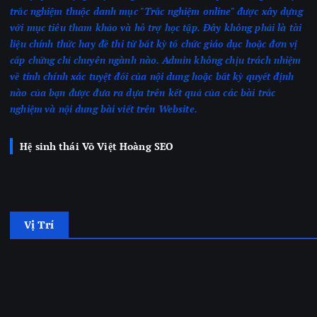
trắc nghiệm thuộc danh mục "Trắc nghiệm online" được xây dựng
với mục tiêu tham khảo và hỗ trợ học tập. Đây không phải là tài
liệu chính thức hay đề thi từ bất kỳ tổ chức giáo dục hoặc đơn vị
cấp chứng chỉ chuyên ngành nào.
Admin không chịu trách nhiệm
về tính chính xác tuyệt đối của nội dung hoặc bất kỳ quyết định
nào của bạn được đưa ra dựa trên kết quả của các bài trắc
nghiệm
và nội dung bài viết trên Website.
Hệ sinh thái Võ Việt Hoàng SEO
Vị Trí