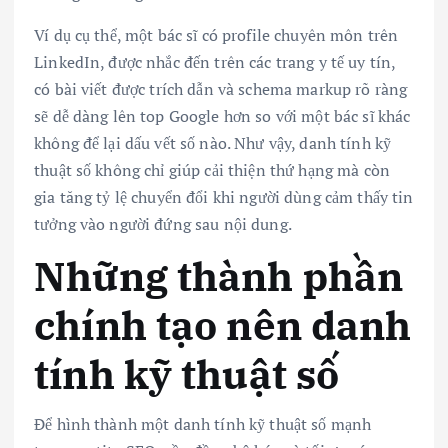
Ví dụ cụ thể, một bác sĩ có profile chuyên môn trên
LinkedIn, được nhắc đến trên các trang y tế uy tín,
có bài viết được trích dẫn và schema markup rõ ràng
sẽ dễ dàng lên top Google hơn so với một bác sĩ khác
không để lại dấu vết số nào. Như vậy, danh tính kỹ
thuật số không chỉ giúp cải thiện thứ hạng mà còn
gia tăng tỷ lệ chuyển đổi khi người dùng cảm thấy tin
tưởng vào người đứng sau nội dung.
Những thành phần
chính tạo nên danh
tính kỹ thuật số
Để hình thành một danh tính kỹ thuật số mạnh