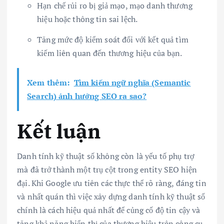
Hạn chế rủi ro bị giả mạo, mạo danh thương
hiệu hoặc thông tin sai lệch.
Tăng mức độ kiểm soát đối với kết quả tìm
kiếm liên quan đến thương hiệu của bạn.
Xem thêm:
Tìm kiếm ngữ nghĩa (Semantic
Search) ảnh hưởng SEO ra sao?
Kết luận
Danh tính kỹ thuật số không còn là yếu tố phụ trợ
mà đã trở thành một trụ cột trong entity SEO hiện
đại. Khi Google ưu tiên các thực thể rõ ràng, đáng tin
và nhất quán thì việc xây dựng danh tính kỹ thuật số
chính là cách hiệu quả nhất để củng cố độ tin cậy và
tăng khả năng hiển thị của thương hiệu trên công cụ