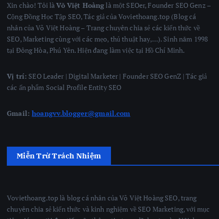
Xin chào! Tôi là
Võ Việt Hoàng
là một SEOer, Founder SEO Genz –
Cộng Đồng Học Tập SEO, Tác giả của Voviethoang.top (Blog cá
nhân của Võ Việt Hoàng – Trang chuyên chia sẻ các kiến thức về
SEO, Marketing cùng với các mẹo, thủ thuật hay,…). Sinh năm 1998
tại Đông Hòa, Phú Yên. Hiện đang làm việc tại Hồ Chí Minh.
Vị trí:
SEO Leader | Digital Marketer | Founder SEO GenZ | Tác giả
các ấn phẩm Social Profile Entity SEO
Gmail:
hoangvv.blogger@gmail.com
Miễn Trừ Trách Nhiệm
Voviethoang.top là blog cá nhân của Võ Việt Hoàng SEO, trang
chuyên chia sẻ kiến thức và kinh nghiệm về SEO Marketing, với mục