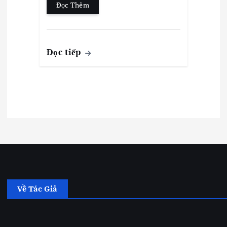
Đọc Thêm
Đọc tiếp
Về Tác Giả