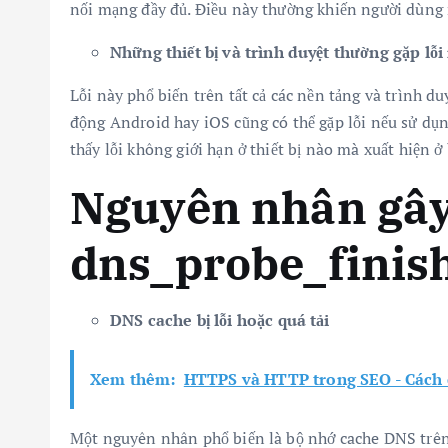
nối mạng đầy đủ. Điều này thường khiến người dùng 
Những thiết bị và trình duyệt thường gặp lỗi
Lỗi này phổ biến trên tất cả các nền tảng và trình d
động Android hay iOS cũng có thể gặp lỗi nếu sử dụ
thấy lỗi không giới hạn ở thiết bị nào mà xuất hiện ở
Nguyên nhân gây 
dns_probe_fini
DNS cache bị lỗi hoặc quá tải
Xem thêm:
HTTPS và HTTP trong SEO - Cách
Một nguyên nhân phổ biến là bộ nhớ cache DNS trên m