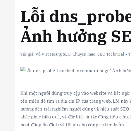
Lỗi dns_probe
Ảnh hưởng SE
Tác giả:
Võ Việt Hoàng SEO
|
Chuyên mục:
SEO Technical
T
Khi một người dùng truy cập vào website và bất ngờ 
tên miền để tìm ra địa chỉ IP của trang web. Lỗi nà
hưởng đến trải nghiệm người dùng và hiệu suất SEO. 
khắc phục hiệu quả, và đặc biệt là tác động tiêu cực
hoạt động ổn định và tối ưu cho công cụ tìm kiếm.