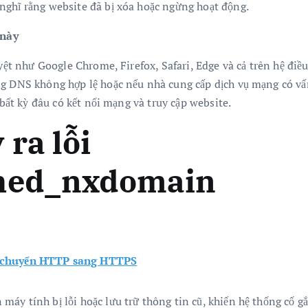
nghĩ rằng website đã bị xóa hoặc ngừng hoạt động.
 này
uyệt như Google Chrome, Firefox, Safari, Edge và cả trên hệ đi
ng DNS không hợp lệ hoặc nếu nhà cung cấp dịch vụ mạng có vấn
 bất kỳ đâu có kết nối mạng và truy cập website.
ra lỗi
shed_nxdomain
 chuyển HTTP sang HTTPS
áy tính bị lỗi hoặc lưu trữ thông tin cũ, khiến hệ thống cố g