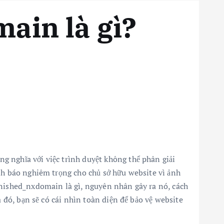
ain là gì?
g nghĩa với việc trình duyệt không thể phân giải
ảnh báo nghiêm trọng cho chủ sở hữu website vì ảnh
inished_nxdomain là gì, nguyên nhân gây ra nó, cách
a đó, bạn sẽ có cái nhìn toàn diện để bảo vệ website