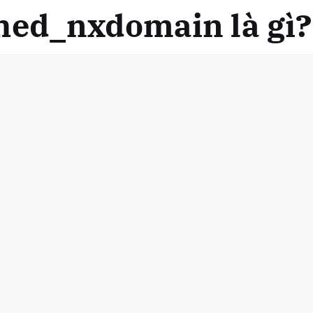
hed_nxdomain là gì?