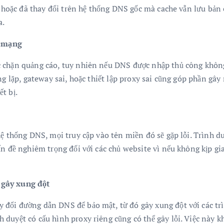
ch hoặc đã thay đổi trên hệ thống DNS gốc mà cache vẫn lưu bản
a.
h mạng
chặn quảng cáo, tuy nhiên nếu DNS được nhập thủ công không c
ng lặp, gateway sai, hoặc thiết lập proxy sai cũng góp phần gây
t bị.
hệ thống DNS, mọi truy cập vào tên miền đó sẽ gặp lỗi. Trình d
n đề nghiêm trọng đối với các chủ website vì nếu không kịp gia
 gây xung đột
đổi đường dẫn DNS để bảo mật, từ đó gây xung đột với các trì
duyệt có cấu hình proxy riêng cũng có thể gây lỗi. Việc này 