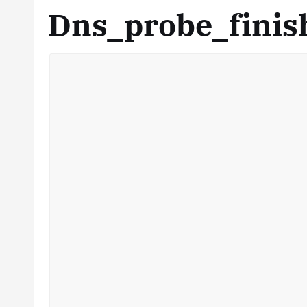
Dns_probe_finis