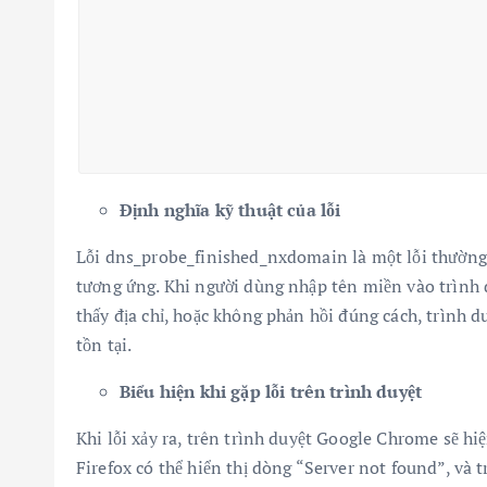
Định nghĩa kỹ thuật của lỗi
Lỗi dns_probe_finished_nxdomain là một lỗi thường g
tương ứng. Khi người dùng nhập tên miền vào trình d
thấy địa chỉ, hoặc không phản hồi đúng cách, trình 
tồn tại.
Biểu hiện khi gặp lỗi trên trình duyệt
Khi lỗi xảy ra, trên trình duyệt Google Chrome sẽ h
Firefox có thể hiển thị dòng “Server not found”, và