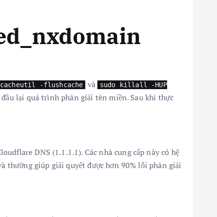
hed_nxdomain
và
cacheutil -flushcache
sudo killall -HUP
 đầu lại quá trình phân giải tên miền. Sau khi thực
loudflare DNS (1.1.1.1). Các nhà cung cấp này có hệ
và thường giúp giải quyết được hơn 90% lỗi phân giải