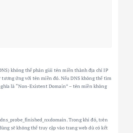
DNS) không thể phân giải tên miền thành địa chỉ IP
IP tương ứng với tên miền đó. Nếu DNS không thể tìm
ó nghĩa là “Non-Existent Domain” – tên miền không
ỗi dns_probe_finished_nxdomain. Trong khi đó, trên
dùng sẽ không thể truy cập vào trang web dù có kết