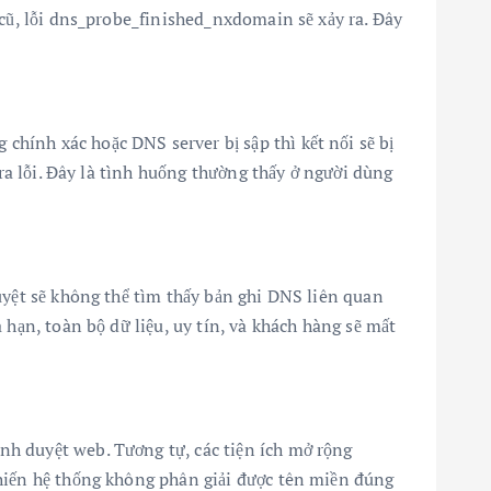
 cũ, lỗi dns_probe_finished_nxdomain sẽ xảy ra. Đây
hính xác hoặc DNS server bị sập thì kết nối sẽ bị
 ra lỗi. Đây là tình huống thường thấy ở người dùng
uyệt sẽ không thể tìm thấy bản ghi DNS liên quan
 hạn, toàn bộ dữ liệu, uy tín, và khách hàng sẽ mất
nh duyệt web. Tương tự, các tiện ích mở rộng
khiến hệ thống không phân giải được tên miền đúng