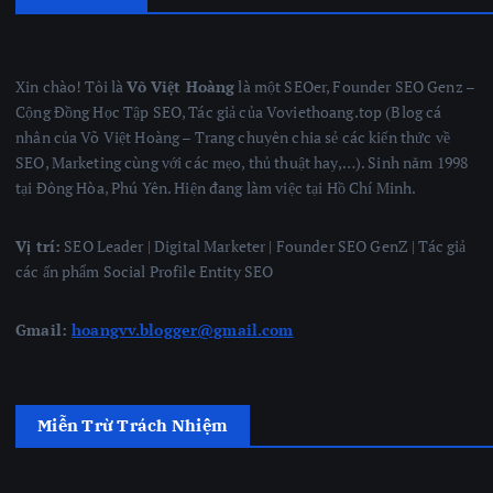
Xin chào! Tôi là
Võ Việt Hoàng
là một SEOer, Founder SEO Genz –
Cộng Đồng Học Tập SEO, Tác giả của Voviethoang.top (Blog cá
nhân của Võ Việt Hoàng – Trang chuyên chia sẻ các kiến thức về
SEO, Marketing cùng với các mẹo, thủ thuật hay,…). Sinh năm 1998
tại Đông Hòa, Phú Yên. Hiện đang làm việc tại Hồ Chí Minh.
Vị trí:
SEO Leader | Digital Marketer | Founder SEO GenZ | Tác giả
các ấn phẩm Social Profile Entity SEO
Gmail:
hoangvv.blogger@gmail.com
Miễn Trừ Trách Nhiệm