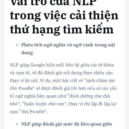
Vai trò của NLP
trong việc cải thiện
thứ hạng tìm kiếm
Phân tích ngữ nghĩa và ngữ cảnh trong nội
dung
NLP giúp Google hiểu mối liên hệ giữa các từ khóa
và cụm từ, từ đó đánh giá nội dung theo chiều sâu
thay vì bề nổi. Ví dụ, một bài viết về “cách chăm sóc
chó Poodle” sẽ được đánh giá tốt hơn nếu có các yếu
tố ngữ nghĩa liên quan như “dinh dưỡng cho chó
nhỏ”, “huấn luyện chó con”, thay vì chỉ lặp đi lặp lại
cụm “chó Poodle”.
NLP giúp đánh giá mức độ liên quan giữa