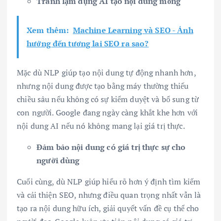
Tránh lạm dụng AI tạo nội dung mỏng
Xem thêm:
Machine Learning và SEO - Ảnh
hưởng đến tương lai SEO ra sao?
Mặc dù NLP giúp tạo nội dung tự động nhanh hơn,
nhưng nội dung được tạo bằng máy thường thiếu
chiều sâu nếu không có sự kiểm duyệt và bổ sung từ
con người. Google đang ngày càng khắt khe hơn với
nội dung AI nếu nó không mang lại giá trị thực.
Đảm bảo nội dung có giá trị thực sự cho
người dùng
Cuối cùng, dù NLP giúp hiểu rõ hơn ý định tìm kiếm
và cải thiện SEO, nhưng điều quan trọng nhất vẫn là
tạo ra nội dung hữu ích, giải quyết vấn đề cụ thể cho