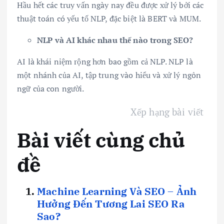
Hầu hết các truy vấn ngày nay đều được xử lý bởi các
thuật toán có yếu tố NLP, đặc biệt là BERT và MUM.
NLP và AI khác nhau thế nào trong SEO?
AI là khái niệm rộng hơn bao gồm cả NLP. NLP là
một nhánh của AI, tập trung vào hiểu và xử lý ngôn
ngữ của con người.
Xếp hạng bài viết
Bài viết cùng chủ
đề
Machine Learning Và SEO – Ảnh
Hưởng Đến Tương Lai SEO Ra
Sao?