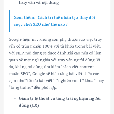
truy vấn và nội dung
Xem thêm:
Cách trí tuệ nhân tạo thay đổi
cuộc chơi SEO như thế nào?
Google hiện nay không còn phụ thuộc vào việc truy
vấn có trùng khớp 100% với từ khóa trong bài viết.
Với NLP, nội dung sẽ được đánh giá cao nếu có liên
quan về mặt ngữ nghĩa với truy vấn người dùng. Ví
dụ, khi người dùng tìm kiếm “cách viết content
chuẩn SEO”, Google sẽ hiểu rằng bài viết chứa các
cụm như “tối ưu bài viết”, “nghiên cứu từ khóa”, hay
“tăng traffic” đều phù hợp.
Giảm tỷ lệ thoát và tăng trải nghiệm người
dùng (UX)