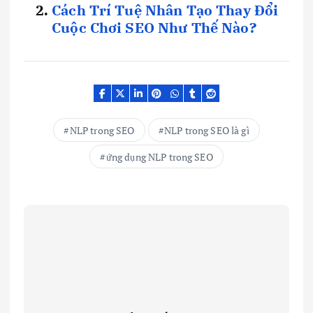
Cách Trí Tuệ Nhân Tạo Thay Đổi
Cuộc Chơi SEO Như Thế Nào?
NLP trong SEO
NLP trong SEO là gì
ứng dụng NLP trong SEO