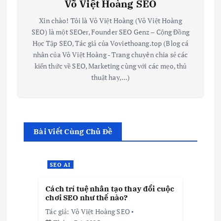
Võ Việt Hoàng SEO
Xin chào! Tôi là Võ Việt Hoàng (Võ Việt Hoàng
SEO) là một SEOer, Founder SEO Genz – Cộng Đồng
Học Tập SEO, Tác giả của Voviethoang.top (Blog cá
nhân của Võ Việt Hoàng - Trang chuyên chia sẻ các
kiến thức về SEO, Marketing cùng với các mẹo, thủ
thuật hay,...)
Bài Viết Cùng Chủ Đề
SEO AI
Cách trí tuệ nhân tạo thay đổi cuộc
chơi SEO như thế nào?
Tác giả:
Võ Việt Hoàng SEO