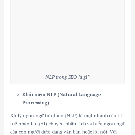
NLP trong SEO là gì?
Khái niệm NLP (Natural Language
Processing)
Xử lý ngôn ngữ tự nhiên (NLP) là một nhánh của trí
tuệ nhân tạo (AI) chuyên phân tích và hiểu ngôn ngữ
của con người dưới dạng văn bản hoặc lời nói. Với