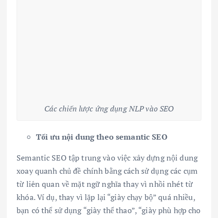
Các chiến lược ứng dụng NLP vào SEO
Tối ưu nội dung theo semantic SEO
Semantic SEO tập trung vào việc xây dựng nội dung
xoay quanh chủ đề chính bằng cách sử dụng các cụm
từ liên quan về mặt ngữ nghĩa thay vì nhồi nhét từ
khóa. Ví dụ, thay vì lặp lại “giày chạy bộ” quá nhiều,
bạn có thể sử dụng “giày thể thao”, “giày phù hợp cho