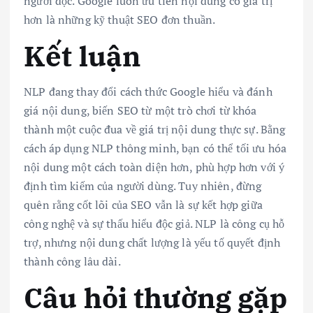
người đọc. Google luôn ưu tiên nội dung có giá trị
hơn là những kỹ thuật SEO đơn thuần.
Kết luận
NLP đang thay đổi cách thức Google hiểu và đánh
giá nội dung, biến SEO từ một trò chơi từ khóa
thành một cuộc đua về giá trị nội dung thực sự. Bằng
cách áp dụng NLP thông minh, bạn có thể tối ưu hóa
nội dung một cách toàn diện hơn, phù hợp hơn với ý
định tìm kiếm của người dùng. Tuy nhiên, đừng
quên rằng cốt lõi của SEO vẫn là sự kết hợp giữa
công nghệ và sự thấu hiểu độc giả. NLP là công cụ hỗ
trợ, nhưng nội dung chất lượng là yếu tố quyết định
thành công lâu dài.
Câu hỏi thường gặp