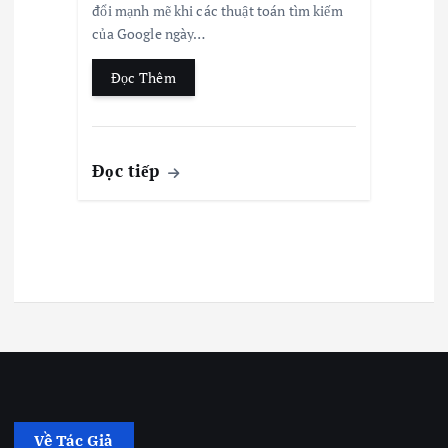
đổi mạnh mẽ khi các thuật toán tìm kiếm
của Google ngày…
Đọc Thêm
Đọc tiếp
Về Tác Giả