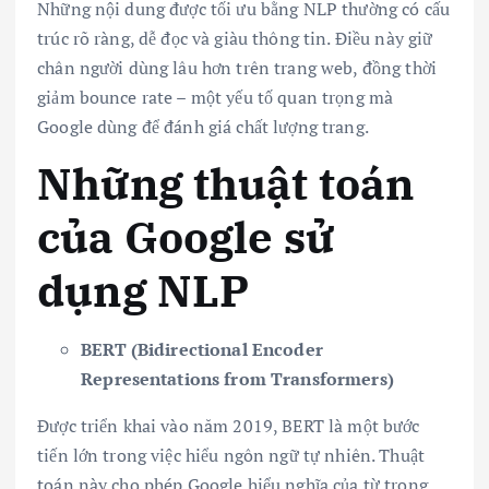
Những nội dung được tối ưu bằng NLP thường có cấu
trúc rõ ràng, dễ đọc và giàu thông tin. Điều này giữ
chân người dùng lâu hơn trên trang web, đồng thời
giảm bounce rate – một yếu tố quan trọng mà
Google dùng để đánh giá chất lượng trang.
Những thuật toán
của Google sử
dụng NLP
BERT (Bidirectional Encoder
Representations from Transformers)
Được triển khai vào năm 2019, BERT là một bước
tiến lớn trong việc hiểu ngôn ngữ tự nhiên. Thuật
toán này cho phép Google hiểu nghĩa của từ trong