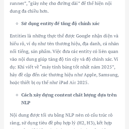
runner”, “giày nhẹ cho đường dài” để thể hiện nội
dung đa chiều hơn.
Sử dụng entity để tăng độ chính xác
Entities là những thực thể được Google nhận diện và
hiểu rõ, ví dụ như tên thương hiệu, địa danh, cá nhân
nổi tiếng, sản phẩm. Việc đưa các entity có liên quan
vào nội dung giúp tăng độ tin cậy và độ chính xác. Ví
dụ: Khi viết về “máy tính bảng tốt nhất năm 2025”,
hãy đề cập đến các thương hiệu như Apple, Samsung,
hoặc thiết bị cụ thể như iPad Air 2025.
Cách xây dựng content chất lượng dựa trên
NLP
Nội dung được tối ưu bằng NLP nên có cấu trúc rõ
ràng, sử dụng tiêu đề phụ hợp lý (H2, H3), kết hợp