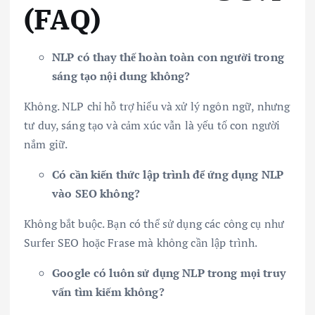
(FAQ)
NLP có thay thế hoàn toàn con người trong
sáng tạo nội dung không?
Không. NLP chỉ hỗ trợ hiểu và xử lý ngôn ngữ, nhưng
tư duy, sáng tạo và cảm xúc vẫn là yếu tố con người
nắm giữ.
Có cần kiến thức lập trình để ứng dụng NLP
vào SEO không?
Không bắt buộc. Bạn có thể sử dụng các công cụ như
Surfer SEO hoặc Frase mà không cần lập trình.
Google có luôn sử dụng NLP trong mọi truy
vấn tìm kiếm không?