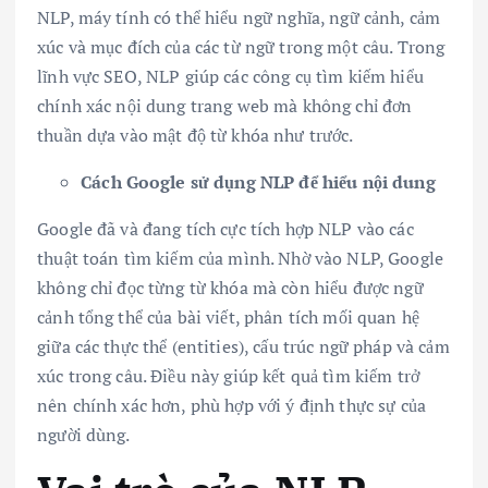
NLP, máy tính có thể hiểu ngữ nghĩa, ngữ cảnh, cảm
xúc và mục đích của các từ ngữ trong một câu. Trong
lĩnh vực SEO, NLP giúp các công cụ tìm kiếm hiểu
chính xác nội dung trang web mà không chỉ đơn
thuần dựa vào mật độ từ khóa như trước.
Cách Google sử dụng NLP để hiểu nội dung
Google đã và đang tích cực tích hợp NLP vào các
thuật toán tìm kiếm của mình. Nhờ vào NLP, Google
không chỉ đọc từng từ khóa mà còn hiểu được ngữ
cảnh tổng thể của bài viết, phân tích mối quan hệ
giữa các thực thể (entities), cấu trúc ngữ pháp và cảm
xúc trong câu. Điều này giúp kết quả tìm kiếm trở
nên chính xác hơn, phù hợp với ý định thực sự của
người dùng.