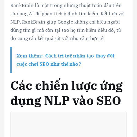
RankBrain là một trong những thuật toán đầu tiên
sử dụng AI để phân tích ý định tìm kiếm. Kết hợp với
NLP, RankBrain giúp Google không chỉ hiểu người
dùng tìm gì mà còn tại sao họ tìm kiếm điều đó, từ
đó cung cấp kết quả sát với nhu cầu thực tế.
Xem thêm:
Cách trí tuệ nhân tạo thay đổi
cuộc chơi SEO như thế nào?
Các chiến lược ứng
dụng NLP vào SEO