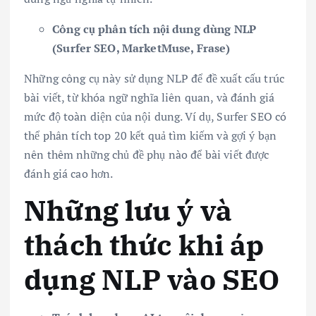
Công cụ phân tích nội dung dùng NLP
(Surfer SEO, MarketMuse, Frase)
Những công cụ này sử dụng NLP để đề xuất cấu trúc
bài viết, từ khóa ngữ nghĩa liên quan, và đánh giá
mức độ toàn diện của nội dung. Ví dụ, Surfer SEO có
thể phân tích top 20 kết quả tìm kiếm và gợi ý bạn
nên thêm những chủ đề phụ nào để bài viết được
đánh giá cao hơn.
Những lưu ý và
thách thức khi áp
dụng NLP vào SEO