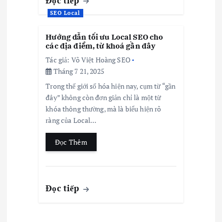
Đọc tiếp
SEO Local
Hướng dẫn tối ưu Local SEO cho
các địa điểm, từ khoá gần đây
Tác giả:
Võ Việt Hoàng SEO
Tháng 7 21, 2025
Trong thế giới số hóa hiện nay, cụm từ “gần
đây” không còn đơn giản chỉ là một từ
khóa thông thường, mà là biểu hiện rõ
ràng của Local…
Đọc Thêm
Đọc tiếp