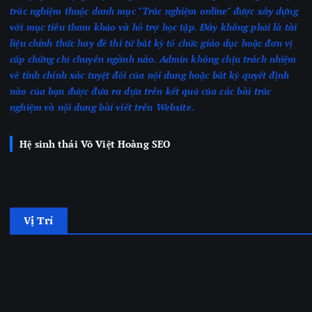
trắc nghiệm thuộc danh mục "Trắc nghiệm online" được xây dựng
với mục tiêu tham khảo và hỗ trợ học tập. Đây không phải là tài
liệu chính thức hay đề thi từ bất kỳ tổ chức giáo dục hoặc đơn vị
cấp chứng chỉ chuyên ngành nào.
Admin không chịu trách nhiệm
về tính chính xác tuyệt đối của nội dung hoặc bất kỳ quyết định
nào của bạn được đưa ra dựa trên kết quả của các bài trắc
nghiệm
và nội dung bài viết trên Website.
Hệ sinh thái Võ Việt Hoàng SEO
Vị Trí