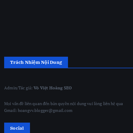
Trách Nhiệm Nội Dung
Admin/Tác giả:
Võ Việt Hoàng SEO
Mọi vấn đề liên quan đến bản quyền nội dung vui lòng liên hệ qua
Gmail: hoangvv.blogger@gmail.com
Social