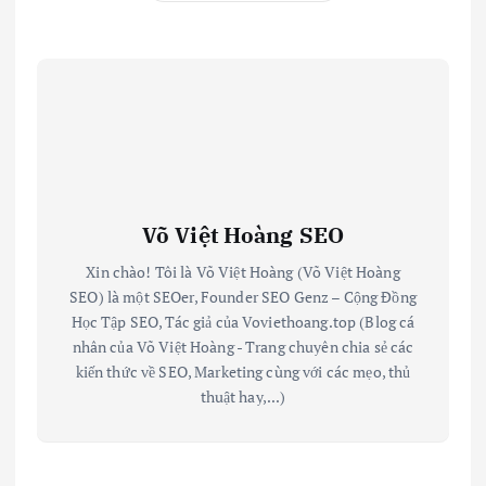
Võ Việt Hoàng SEO
Xin chào! Tôi là Võ Việt Hoàng (Võ Việt Hoàng
SEO) là một SEOer, Founder SEO Genz – Cộng Đồng
Học Tập SEO, Tác giả của Voviethoang.top (Blog cá
nhân của Võ Việt Hoàng - Trang chuyên chia sẻ các
kiến thức về SEO, Marketing cùng với các mẹo, thủ
thuật hay,...)