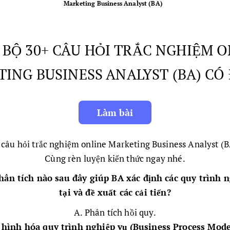
Marketing Business Analyst (BA)
- BỘ 30+ CÂU HỎI TRẮC NGHIỆM 
ING BUSINESS ANALYST (BA) CÓ
+ câu hỏi trắc nghiệm online Marketing Business Analyst (B
Cùng rèn luyện kiến thức ngay nhé.
phân tích nào sau đây giúp BA xác định các quy trình n
tại và đề xuất các cải tiến?
A. Phân tích hồi quy.
hình hóa quy trình nghiệp vụ (Business Process Mode