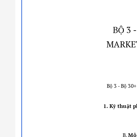
BỘ 3 
MARKET
Bộ 3 - Bộ 30
1. Kỹ thuật 
B.
Mô 