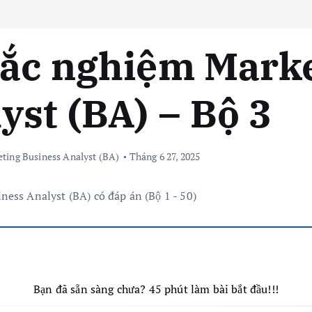
rắc nghiệm Mark
yst (BA) – Bộ 3
ting Business Analyst (BA)
Tháng 6 27, 2025
Bạn đã sẵn sàng chưa? 45 phút làm bài bắt đầu!!!