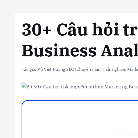
30+ Câu hỏi t
Business Anal
Tác giả:
Võ Việt Hoàng SEO
|
Chuyên mục:
Trắc nghiệm Marke