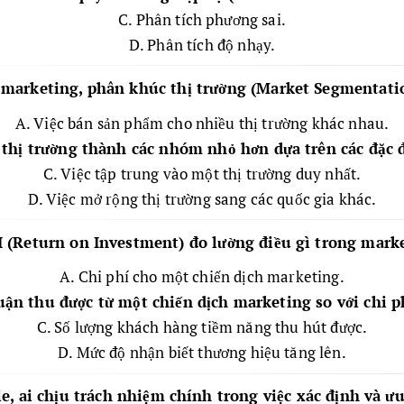
C. Phân tích phương sai.
D. Phân tích độ nhạy.
 marketing, phân khúc thị trường (Market Segmentatio
A. Việc bán sản phẩm cho nhiều thị trường khác nhau.
a thị trường thành các nhóm nhỏ hơn dựa trên các đặc
C. Việc tập trung vào một thị trường duy nhất.
D. Việc mở rộng thị trường sang các quốc gia khác.
I (Return on Investment) đo lường điều gì trong mark
A. Chi phí cho một chiến dịch marketing.
uận thu được từ một chiến dịch marketing so với chi p
C. Số lượng khách hàng tiềm năng thu hút được.
D. Mức độ nhận biết thương hiệu tăng lên.
le, ai chịu trách nhiệm chính trong việc xác định và ưu