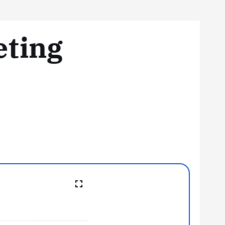
eting