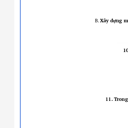
B.
Xây dựng mố
10
11. Trong