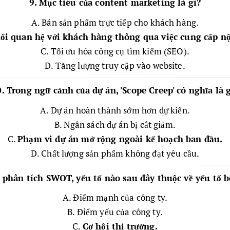
9. Mục tiêu của content marketing là gì?
A. Bán sản phẩm trực tiếp cho khách hàng.
i quan hệ với khách hàng thông qua việc cung cấp nội
C. Tối ưu hóa công cụ tìm kiếm (SEO).
D. Tăng lượng truy cập vào website.
. Trong ngữ cảnh của dự án, 'Scope Creep' có nghĩa là 
A. Dự án hoàn thành sớm hơn dự kiến.
B. Ngân sách dự án bị cắt giảm.
C.
Phạm vi dự án mở rộng ngoài kế hoạch ban đầu.
D. Chất lượng sản phẩm không đạt yêu cầu.
 phân tích SWOT, yếu tố nào sau đây thuộc về yếu tố 
A. Điểm mạnh của công ty.
B. Điểm yếu của công ty.
C.
Cơ hội thị trường.