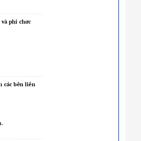
 và phi chức
 các bên liên
.