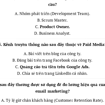
cầu?
A. Nhóm phát triển (Development Team).
B. Scrum Master.
C.
Product Owner.
D. Business Analyst.
5. Kênh truyền thông nào sau đây thuộc về Paid Media
A. Bài viết trên blog của công ty.
B. Đăng bài trên trang Facebook của công ty.
C.
Quảng cáo trả tiền trên Google Ads.
D. Chia sẻ trên trang LinkedIn cá nhân.
 sau đây thường được sử dụng để đo lường hiệu quả của
email marketing?
A. Tỷ lệ giữ chân khách hàng (Customer Retention Rate).