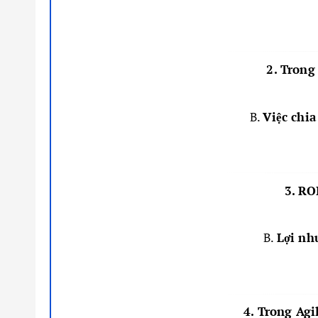
2. Trong
B.
Việc chi
3. RO
B.
Lợi nh
4. Trong Agi