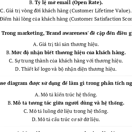
B.
Tỷ lệ mở email (Open Rate).
C. Giá trị vòng đời khách hàng (Customer Lifetime Value).
 Điểm hài lòng của khách hàng (Customer Satisfaction Scor
. Trong marketing, 'Brand awareness' đề cập đến điều g
A. Giá trị tài sản thương hiệu.
B.
Mức độ nhận biết thương hiệu của khách hàng.
C. Sự trung thành của khách hàng với thương hiệu.
D. Thiết kế logo và bộ nhận diện thương hiệu.
ase diagram được sử dụng để làm gì trong phân tích n
A. Mô tả kiến trúc hệ thống.
B.
Mô tả tương tác giữa người dùng và hệ thống.
C. Mô tả luồng dữ liệu trong hệ thống.
D. Mô tả cấu trúc cơ sở dữ liệu.