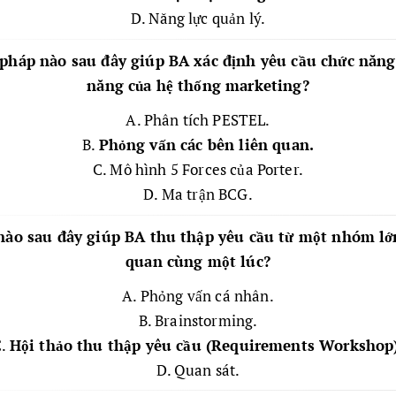
D. Năng lực quản lý.
pháp nào sau đây giúp BA xác định yêu cầu chức năng
năng của hệ thống marketing?
A. Phân tích PESTEL.
B.
Phỏng vấn các bên liên quan.
C. Mô hình 5 Forces của Porter.
D. Ma trận BCG.
 nào sau đây giúp BA thu thập yêu cầu từ một nhóm lớn
quan cùng một lúc?
A. Phỏng vấn cá nhân.
B. Brainstorming.
C.
Hội thảo thu thập yêu cầu (Requirements Workshop)
D. Quan sát.