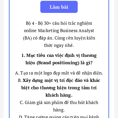
Bộ 4 - Bộ 30+ câu hỏi trắc nghiệm
online Marketing Business Analyst
(BA) có đáp án. Cùng rèn luyện kiến
thức ngay nhé.
1. Mục tiêu của việc định vị thương
hiệu (Brand positioning) là gì?
A. Tạo ra một logo đẹp mắt và dễ nhận diện.
B.
Xây dựng một vị trí độc đáo và khác
biệt cho thương hiệu trong tâm trí
khách hàng.
C. Giảm giá sản phẩm để thu hút khách
hàng.
D. Tăng cường quảng cáo trên mọi kênh