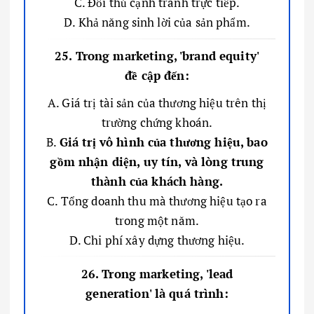
C. Đối thủ cạnh tranh trực tiếp.
D. Khả năng sinh lời của sản phẩm.
25. Trong marketing, 'brand equity'
đề cập đến:
A. Giá trị tài sản của thương hiệu trên thị
trường chứng khoán.
B.
Giá trị vô hình của thương hiệu, bao
gồm nhận diện, uy tín, và lòng trung
thành của khách hàng.
C. Tổng doanh thu mà thương hiệu tạo ra
trong một năm.
D. Chi phí xây dựng thương hiệu.
26. Trong marketing, 'lead
generation' là quá trình: