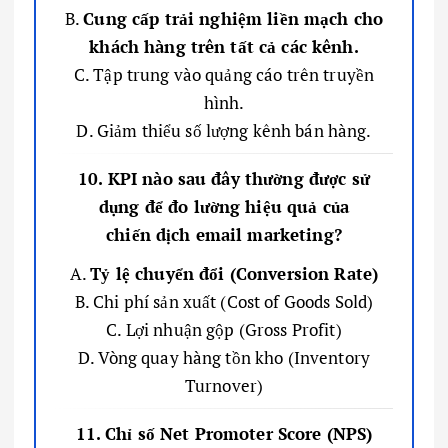
B.
Cung cấp trải nghiệm liền mạch cho
khách hàng trên tất cả các kênh.
C. Tập trung vào quảng cáo trên truyền
hình.
D. Giảm thiểu số lượng kênh bán hàng.
10. KPI nào sau đây thường được sử
dụng để đo lường hiệu quả của
chiến dịch email marketing?
A.
Tỷ lệ chuyển đổi (Conversion Rate)
B. Chi phí sản xuất (Cost of Goods Sold)
C. Lợi nhuận gộp (Gross Profit)
D. Vòng quay hàng tồn kho (Inventory
Turnover)
11. Chỉ số Net Promoter Score (NPS)