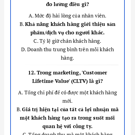
đo lường điều gì?
A. Mức độ hài lòng của nhân viên.
B.
Khả năng khách hàng giới thiệu sản
phẩm/dịch vụ cho người khác.
C. Tỷ lệ giữ chân khách hàng.
D. Doanh thu trung bình trên mỗi khách
hàng.
12. Trong marketing, 'Customer
Lifetime Value' (CLTV) là gì?
A. Tổng chi phí để có được một khách hàng
mới.
B.
Giá trị hiện tại của tất cả lợi nhuận mà
một khách hàng tạo ra trong suốt mối
quan hệ với công ty.
C. Tổng doanh thu mà một khách hàng