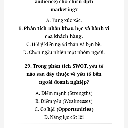
audience) cho chiến dịch
marketing?
A. Tung xúc xắc.
B.
Phân tích nhân khẩu học và hành vi
của khách hàng.
C. Hỏi ý kiến người thân và bạn bè.
D. Chọn ngẫu nhiên một nhóm người.
29. Trong phân tích SWOT, yếu tố
nào sau đây thuộc về yếu tố bên
ngoài doanh nghiệp?
A. Điểm mạnh (Strengths)
B. Điểm yếu (Weaknesses)
C.
Cơ hội (Opportunities)
D. Năng lực cốt lõi