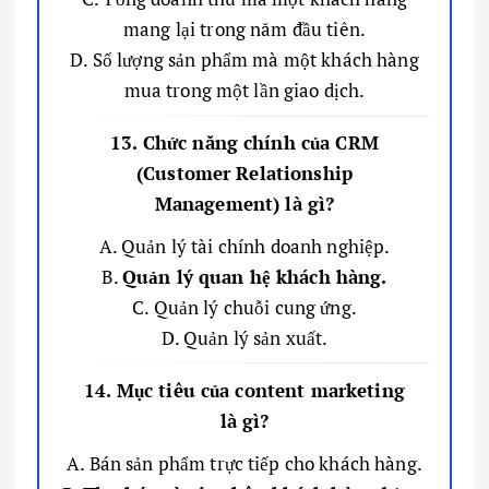
mang lại trong năm đầu tiên.
D. Số lượng sản phẩm mà một khách hàng
mua trong một lần giao dịch.
13. Chức năng chính của CRM
(Customer Relationship
Management) là gì?
A. Quản lý tài chính doanh nghiệp.
B.
Quản lý quan hệ khách hàng.
C. Quản lý chuỗi cung ứng.
D. Quản lý sản xuất.
14. Mục tiêu của content marketing
là gì?
A. Bán sản phẩm trực tiếp cho khách hàng.