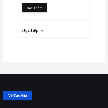
Đọc Thêm
Đọc tiếp
Về Tác Giả