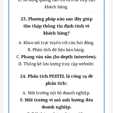
khách hàng.
23. Phương pháp nào sau đây giúp
thu thập thông tin định tính về
khách hàng?
A. Khảo sát trực tuyến với câu hỏi đóng.
B. Phân tích dữ liệu bán hàng.
C.
Phỏng vấn sâu (In-depth interview).
D. Thống kê lưu lượng truy cập website.
24. Phân tích PESTEL là công cụ để
phân tích:
A. Môi trường nội bộ doanh nghiệp.
B.
Môi trường vĩ mô ảnh hưởng đến
doanh nghiệp.