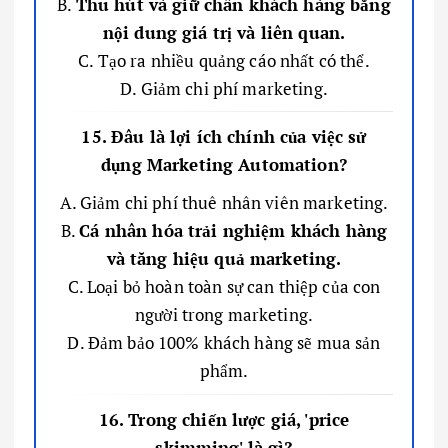
B.
Thu hút và giữ chân khách hàng bằng
nội dung giá trị và liên quan.
C. Tạo ra nhiều quảng cáo nhất có thể.
D. Giảm chi phí marketing.
15. Đâu là lợi ích chính của việc sử
dụng Marketing Automation?
A. Giảm chi phí thuê nhân viên marketing.
B.
Cá nhân hóa trải nghiệm khách hàng
và tăng hiệu quả marketing.
C. Loại bỏ hoàn toàn sự can thiệp của con
người trong marketing.
D. Đảm bảo 100% khách hàng sẽ mua sản
phẩm.
16. Trong chiến lược giá, 'price
skimming' là gì?