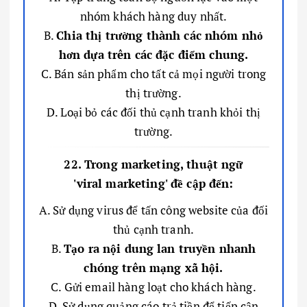
nhóm khách hàng duy nhất.
B.
Chia thị trường thành các nhóm nhỏ
hơn dựa trên các đặc điểm chung.
C. Bán sản phẩm cho tất cả mọi người trong
thị trường.
D. Loại bỏ các đối thủ cạnh tranh khỏi thị
trường.
22. Trong marketing, thuật ngữ
'viral marketing' đề cập đến:
A. Sử dụng virus để tấn công website của đối
thủ cạnh tranh.
B.
Tạo ra nội dung lan truyền nhanh
chóng trên mạng xã hội.
C. Gửi email hàng loạt cho khách hàng.
D. Sử dụng quảng cáo trả tiền để tiếp cận