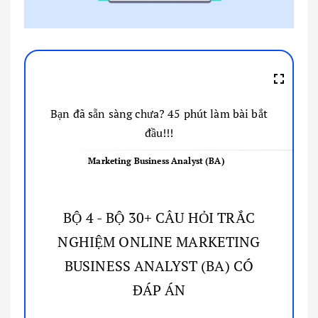
Bạn đã sẵn sàng chưa? 45 phút làm bài bắt
đầu!!!
Marketing Business Analyst (BA)
BỘ 4 - BỘ 30+ CÂU HỎI TRẮC
NGHIỆM ONLINE MARKETING
BUSINESS ANALYST (BA) CÓ
ĐÁP ÁN