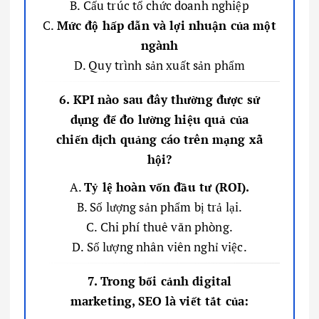
B. Cấu trúc tổ chức doanh nghiệp
C.
Mức độ hấp dẫn và lợi nhuận của một
ngành
D. Quy trình sản xuất sản phẩm
6. KPI nào sau đây thường được sử
dụng để đo lường hiệu quả của
chiến dịch quảng cáo trên mạng xã
hội?
A.
Tỷ lệ hoàn vốn đầu tư (ROI).
B. Số lượng sản phẩm bị trả lại.
C. Chi phí thuê văn phòng.
D. Số lượng nhân viên nghỉ việc.
7. Trong bối cảnh digital
marketing, SEO là viết tắt của: