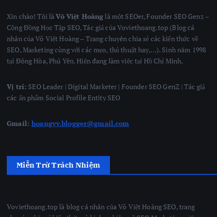
Xin chào! Tôi là
Võ Việt Hoàng
là một SEOer, Founder SEO Genz –
Cộng Đồng Học Tập SEO, Tác giả của Voviethoang.top (Blog cá
nhân của Võ Việt Hoàng – Trang chuyên chia sẻ các kiến thức về
SEO, Marketing cùng với các mẹo, thủ thuật hay,…). Sinh năm 1998
tại Đông Hòa, Phú Yên. Hiện đang làm việc tại Hồ Chí Minh.
Vị trí:
SEO Leader | Digital Marketer | Founder SEO GenZ | Tác giả
các ấn phẩm Social Profile Entity SEO
Gmail:
hoangvv.blogger@gmail.com
Miễn Trừ Trách Nhiệm
Voviethoang.top là blog cá nhân của Võ Việt Hoàng SEO, trang