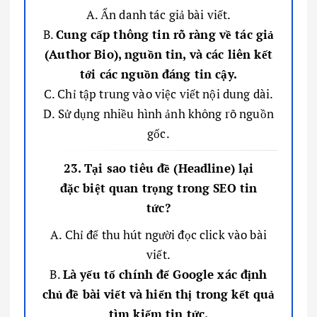
A. Ẩn danh tác giả bài viết.
B.
Cung cấp thông tin rõ ràng về tác giả
(Author Bio), nguồn tin, và các liên kết
tới các nguồn đáng tin cậy.
C. Chỉ tập trung vào việc viết nội dung dài.
D. Sử dụng nhiều hình ảnh không rõ nguồn
gốc.
23. Tại sao tiêu đề (Headline) lại
đặc biệt quan trọng trong SEO tin
tức?
A. Chỉ để thu hút người đọc click vào bài
viết.
B.
Là yếu tố chính để Google xác định
chủ đề bài viết và hiển thị trong kết quả
tìm kiếm tin tức.