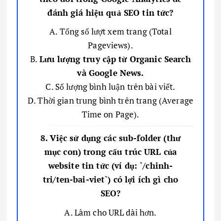
đánh giá hiệu quả SEO tin tức?
A. Tổng số lượt xem trang (Total
Pageviews).
B.
Lưu lượng truy cập từ Organic Search
và Google News.
C. Số lượng bình luận trên bài viết.
D. Thời gian trung bình trên trang (Average
Time on Page).
8. Việc sử dụng các sub-folder (thư
mục con) trong cấu trúc URL của
website tin tức (ví dụ: `∕chinh-
tri∕ten-bai-viet`) có lợi ích gì cho
SEO?
A. Làm cho URL dài hơn.