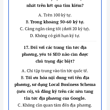
nhất trên kết quả tìm kiếm?
A. Trên 100 ký tự.
B.
Trong khoảng 50-60 ký tự.
C. Càng ngắn càng tốt (dưới 20 ký tự).
D. Không có giới hạn ký tự.
17. Đối với các trang tin tức địa
phương, yếu tố SEO nào cần được
chú trọng đặc biệt?
A. Chỉ tập trung vào tin tức quốc tế.
B.
Tối ưu hóa nội dung với tên địa
phương, sử dụng Local Business Schema
(nếu có), và đăng ký trên các nền tảng
tin tức địa phương của Google.
C. Không cần quan tâm đến địa phương.