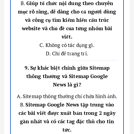
B.
Giúp tổ chức nội dung theo chuyên
mục rõ ràng, dễ dàng cho cả người dùng
và công cụ tìm kiếm hiểu cấu trúc
website và chủ đề của từng nhóm bài
viết.
C. Không có tác dụng gì.
D. Chỉ để trang trí.
9. Sự khác biệt chính giữa Sitemap
thông thường và Sitemap Google
News là gì?
A. Sitemap thông thường chỉ chứa hình ảnh.
B.
Sitemap Google News tập trung vào
các bài viết được xuất bản trong 2 ngày
gần nhất và có các tag đặc thù cho tin
tức.