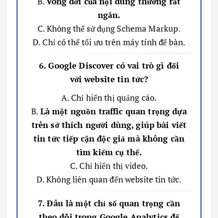
B.
Vòng đời của nội dung thường rất
ngắn.
C. Không thể sử dụng Schema Markup.
D. Chỉ có thể tối ưu trên máy tính để bàn.
6. Google Discover có vai trò gì đối
với website tin tức?
A. Chỉ hiển thị quảng cáo.
B.
Là một nguồn traffic quan trọng dựa
trên sở thích người dùng, giúp bài viết
tin tức tiếp cận độc giả mà không cần
tìm kiếm cụ thể.
C. Chỉ hiển thị video.
D. Không liên quan đến website tin tức.
7. Đâu là một chỉ số quan trọng cần
theo dõi trong Google Analytics để