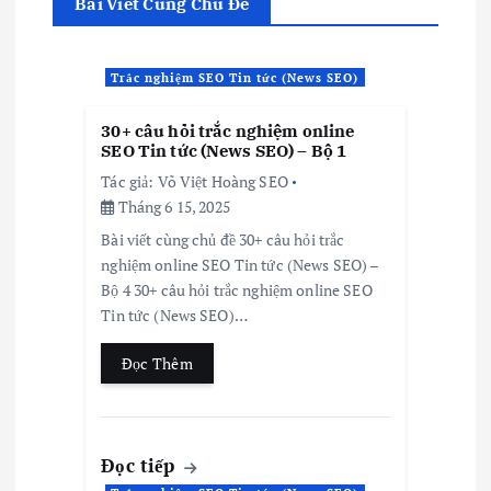
Bài Viết Cùng Chủ Đề
Trắc nghiệm SEO Tin tức (News SEO)
30+ câu hỏi trắc nghiệm online
SEO Tin tức (News SEO) – Bộ 1
Tác giả:
Võ Việt Hoàng SEO
Tháng 6 15, 2025
Bài viết cùng chủ đề 30+ câu hỏi trắc
nghiệm online SEO Tin tức (News SEO) –
Bộ 4 30+ câu hỏi trắc nghiệm online SEO
Tin tức (News SEO)…
Đọc Thêm
Đọc tiếp