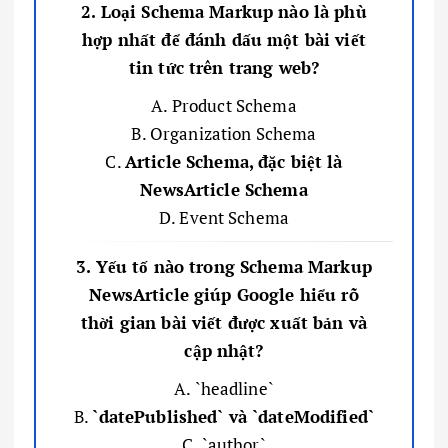
2. Loại Schema Markup nào là phù
hợp nhất để đánh dấu một bài viết
tin tức trên trang web?
A. Product Schema
B. Organization Schema
C.
Article Schema, đặc biệt là
NewsArticle Schema
D. Event Schema
3. Yếu tố nào trong Schema Markup
NewsArticle giúp Google hiểu rõ
thời gian bài viết được xuất bản và
cập nhật?
A. `headline`
B.
`datePublished` và `dateModified`
C. `author`