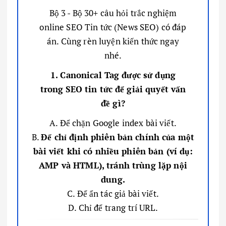
Bộ 3 - Bộ 30+ câu hỏi trắc nghiệm
online SEO Tin tức (News SEO) có đáp
án. Cùng rèn luyện kiến thức ngay
nhé.
1. Canonical Tag được sử dụng
trong SEO tin tức để giải quyết vấn
đề gì?
A. Để chặn Google index bài viết.
B.
Để chỉ định phiên bản chính của một
bài viết khi có nhiều phiên bản (ví dụ:
AMP và HTML), tránh trùng lặp nội
dung.
C. Để ẩn tác giả bài viết.
D. Chỉ để trang trí URL.