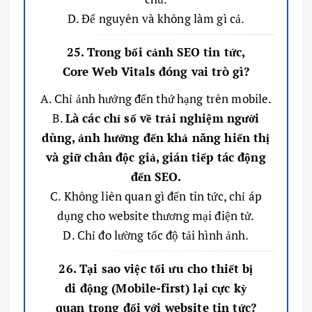
D. Để nguyên và không làm gì cả.
25. Trong bối cảnh SEO tin tức,
Core Web Vitals đóng vai trò gì?
A. Chỉ ảnh hưởng đến thứ hạng trên mobile.
B.
Là các chỉ số về trải nghiệm người
dùng, ảnh hưởng đến khả năng hiển thị
và giữ chân độc giả, gián tiếp tác động
đến SEO.
C. Không liên quan gì đến tin tức, chỉ áp
dụng cho website thương mại điện tử.
D. Chỉ đo lường tốc độ tải hình ảnh.
26. Tại sao việc tối ưu cho thiết bị
di động (Mobile-first) lại cực kỳ
quan trọng đối với website tin tức?