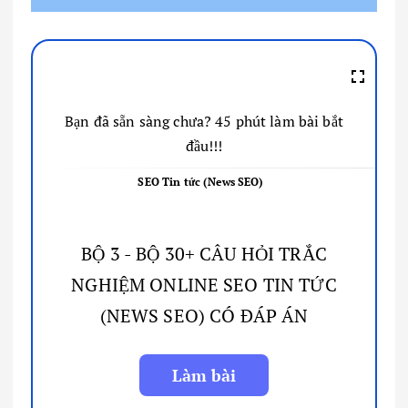
Bạn đã sẵn sàng chưa? 45 phút làm bài bắt
đầu!!!
SEO Tin tức (News SEO)
BỘ 3 - BỘ 30+ CÂU HỎI TRẮC
NGHIỆM ONLINE SEO TIN TỨC
(NEWS SEO) CÓ ĐÁP ÁN