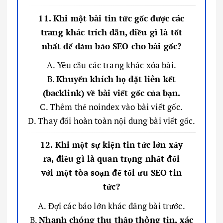
11. Khi một bài tin tức gốc được các
trang khác trích dẫn, điều gì là tốt
nhất để đảm bảo SEO cho bài gốc?
A. Yêu cầu các trang khác xóa bài.
B.
Khuyến khích họ đặt liên kết
(backlink) về bài viết gốc của bạn.
C. Thêm thẻ noindex vào bài viết gốc.
D. Thay đổi hoàn toàn nội dung bài viết gốc.
12. Khi một sự kiện tin tức lớn xảy
ra, điều gì là quan trọng nhất đối
với một tòa soạn để tối ưu SEO tin
tức?
A. Đợi các báo lớn khác đăng bài trước.
B.
Nhanh chóng thu thập thông tin, xác