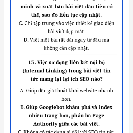
minh và xuất bản bài viết đầu tiên có
thể, sau đó liên tục cập nhật.
C. Chỉ tập trung vào việc thiết kế giao diện
bài viết đẹp mắt.
D. Viết một bài rất dài ngay từ đầu mà
không cần cập nhật.
13. Việc sử dụng liên kết nội bộ
(Internal Linking) trong bài viết tin
tức mang lại lợi ích SEO nào?
A. Giúp độc giả thoát khỏi website nhanh
hơn.
B.
Giúp Googlebot khám phá và index
nhiều trang hơn, phân bổ Page
Authority giữa các bài viết.
C. Không có tác dụng gì đối với SEO tin tức.