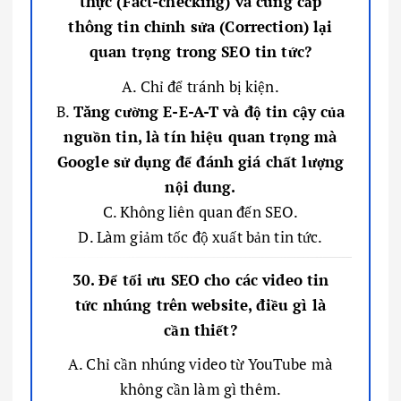
thực (Fact-checking) và cung cấp
thông tin chỉnh sửa (Correction) lại
quan trọng trong SEO tin tức?
A. Chỉ để tránh bị kiện.
B.
Tăng cường E-E-A-T và độ tin cậy của
nguồn tin, là tín hiệu quan trọng mà
Google sử dụng để đánh giá chất lượng
nội dung.
C. Không liên quan đến SEO.
D. Làm giảm tốc độ xuất bản tin tức.
30. Để tối ưu SEO cho các video tin
tức nhúng trên website, điều gì là
cần thiết?
A. Chỉ cần nhúng video từ YouTube mà
không cần làm gì thêm.