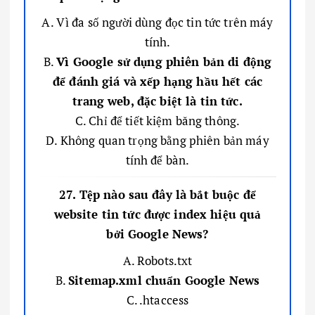
A. Vì đa số người dùng đọc tin tức trên máy
tính.
B.
Vì Google sử dụng phiên bản di động
để đánh giá và xếp hạng hầu hết các
trang web, đặc biệt là tin tức.
C. Chỉ để tiết kiệm băng thông.
D. Không quan trọng bằng phiên bản máy
tính để bàn.
27. Tệp nào sau đây là bắt buộc để
website tin tức được index hiệu quả
bởi Google News?
A. Robots.txt
B.
Sitemap.xml chuẩn Google News
C. .htaccess