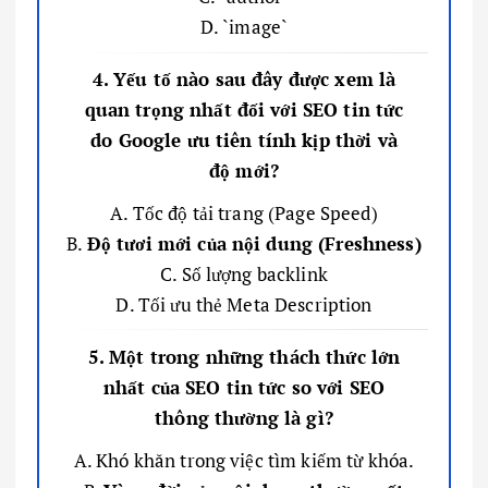
D. `image`
4. Yếu tố nào sau đây được xem là
quan trọng nhất đối với SEO tin tức
do Google ưu tiên tính kịp thời và
độ mới?
A. Tốc độ tải trang (Page Speed)
B.
Độ tươi mới của nội dung (Freshness)
C. Số lượng backlink
D. Tối ưu thẻ Meta Description
5. Một trong những thách thức lớn
nhất của SEO tin tức so với SEO
thông thường là gì?
A. Khó khăn trong việc tìm kiếm từ khóa.