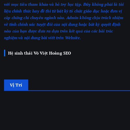
với mục tiêu tham khảo và hỗ trợ học tập. Đây không phải là tài
liệu chính thức hay đề thi từ bất kỳ tổ chức giáo dục hoặc đơn vị
cấp chứng chỉ chuyên ngành nào.
Admin không chịu trách nhiệm
về tính chính xác tuyệt đối của nội dung hoặc bất kỳ quyết định
nào của bạn được đưa ra dựa trên kết quả của các bài trắc
nghiệm
và nội dung bài viết trên Website.
Hệ sinh thái Võ Việt Hoàng SEO
Vị Trí