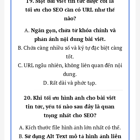
19. Một bài viết tin tức được coi là
tối ưu cho SEO cần có URL như thế
nào?
A.
Ngắn gọn, chứa từ khóa chính và
phản ánh nội dung bài viết.
B. Chứa càng nhiều số và ký tự đặc biệt càng
tốt.
C. URL ngẫu nhiên, không liên quan đến nội
dung.
D. Rất dài và phức tạp.
20. Khi tối ưu hình ảnh cho bài viết
tin tức, yếu tố nào sau đây là quan
trọng nhất cho SEO?
A. Kích thước file hình ảnh lớn nhất có thể.
B.
Sử dụng Alt Text mô tả hình ảnh liên