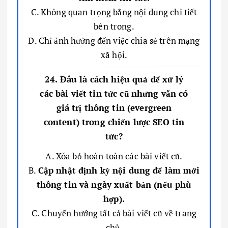
C. Không quan trọng bằng nội dung chi tiết
bên trong.
D. Chỉ ảnh hưởng đến việc chia sẻ trên mạng
xã hội.
24. Đâu là cách hiệu quả để xử lý
các bài viết tin tức cũ nhưng vẫn có
giá trị thông tin (evergreen
content) trong chiến lược SEO tin
tức?
A. Xóa bỏ hoàn toàn các bài viết cũ.
B.
Cập nhật định kỳ nội dung để làm mới
thông tin và ngày xuất bản (nếu phù
hợp).
C. Chuyển hướng tất cả bài viết cũ về trang
chủ.