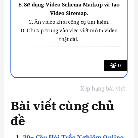
B.
Sử dụng Video Schema Markup và tạo
Video Sitemap.
C. Ẩn video khỏi công cụ tìm kiếm.
D. Chỉ tập trung vào việc viết mô tả video
thật dài.
0
Xếp hạng bài viết
Bài viết cùng chủ
đề
30+ Câu Hỏi Trắc Nghiệm Online