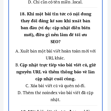
D. Chỉ cần có tên miền .local.
18. Khi một bài tin tức có nội dung
thay đổi đáng kể sau khi xuất bản
ban đầu (ví dụ: cập nhật diễn biến
mới), điều gì nên làm để tối ưu
SEO?
A. Xuất bản một bài viết hoàn toàn mới với
URL khác.
B.
Cập nhật trực tiếp vào bài viết cũ, giữ
nguyên URL và thêm thông báo về lần
cập nhật cuối cùng.
C. Xóa bài viết cũ và quên nó đi.
D. Thêm thẻ noindex vào bài viết đã cập
nhật.