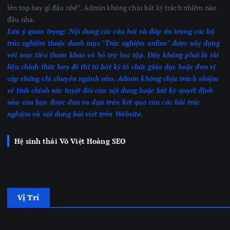
lên top hay gì đâu nhé”. Admin không chịu bất kỳ trách nhiệm nào
đâu nha.
Lưu ý quan trọng:
Nội dung các câu hỏi và đáp án trong các bộ
trắc nghiệm thuộc danh mục "Trắc nghiệm online" được xây dựng
với mục tiêu tham khảo và hỗ trợ học tập. Đây không phải là tài
liệu chính thức hay đề thi từ bất kỳ tổ chức giáo dục hoặc đơn vị
cấp chứng chỉ chuyên ngành nào.
Admin không chịu trách nhiệm
về tính chính xác tuyệt đối của nội dung hoặc bất kỳ quyết định
nào của bạn được đưa ra dựa trên kết quả của các bài trắc
nghiệm
và nội dung bài viết trên Website.
Hệ sinh thái Võ Việt Hoàng SEO
Vị Trí