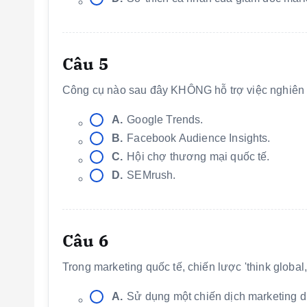
Câu 5
Công cụ nào sau đây KHÔNG hỗ trợ việc nghiên c
A.
Google Trends.
B.
Facebook Audience Insights.
C.
Hội chợ thương mại quốc tế.
D.
SEMrush.
Câu 6
Trong marketing quốc tế, chiến lược 'think global, 
A.
Sử dụng một chiến dịch marketing du