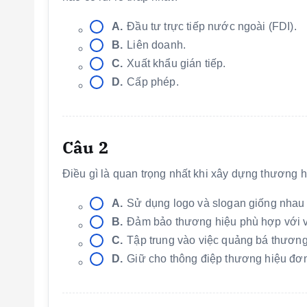
A.
Đầu tư trực tiếp nước ngoài (FDI).
B.
Liên doanh.
C.
Xuất khẩu gián tiếp.
D.
Cấp phép.
Câu 2
Điều gì là quan trọng nhất khi xây dựng thương h
A.
Sử dụng logo và slogan giống nhau 
B.
Đảm bảo thương hiệu phù hợp với văn
C.
Tập trung vào việc quảng bá thương 
D.
Giữ cho thông điệp thương hiệu đơn