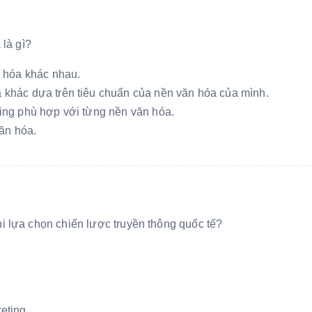
 là gì?
n hóa khác nhau.
khác dựa trên tiêu chuẩn của nền văn hóa của mình.
ing phù hợp với từng nền văn hóa.
văn hóa.
i lựa chọn chiến lược truyền thông quốc tế?
eting.