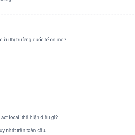
ứu thị trường quốc tế online?
act local' thể hiện điều gì?
y nhất trên toàn cầu.