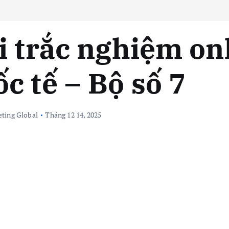
i trắc nghiệm on
c tế – Bộ số 7
ting Global
Tháng 12 14, 2025