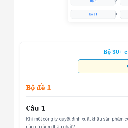
Bộ 6
Bộ 11
Bộ 30+ c
Bộ đề 1
Câu 1
Khi một công ty quyết định xuất khẩu sản phẩm c
nào có rủi ro thấp nhất?