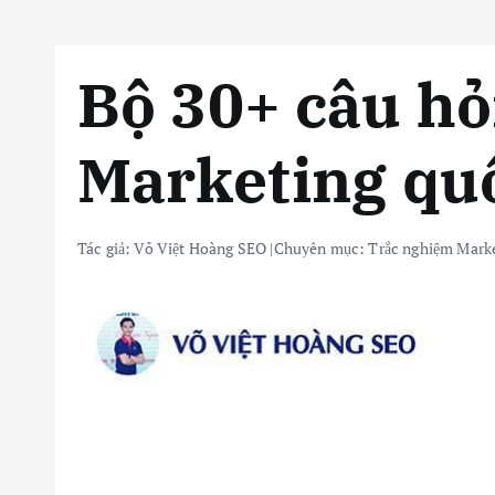
Bộ 30+ câu hỏ
Marketing quố
Tác giả:
Võ Việt Hoàng SEO
|
Chuyên mục:
Trắc nghiệm Marke