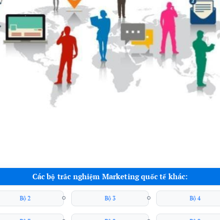
Các bộ trắc nghiệm Marketing quốc tế khác:
Bộ 2
Bộ 3
Bộ 4