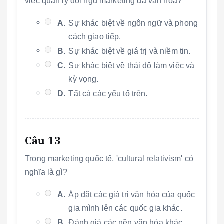
việc quản lý đội ngũ marketing đa văn hóa?
A.
Sự khác biệt về ngôn ngữ và phong
cách giao tiếp.
B.
Sự khác biệt về giá trị và niềm tin.
C.
Sự khác biệt về thái độ làm việc và
kỳ vọng.
D.
Tất cả các yếu tố trên.
Câu 13
Trong marketing quốc tế, 'cultural relativism' có
nghĩa là gì?
A.
Áp đặt các giá trị văn hóa của quốc
gia mình lên các quốc gia khác.
B.
Đánh giá các nền văn hóa khác