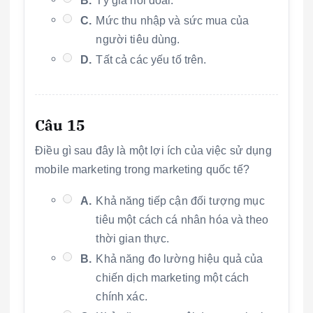
B.
Tỷ giá hối đoái.
C.
Mức thu nhập và sức mua của
người tiêu dùng.
D.
Tất cả các yếu tố trên.
Câu 15
Điều gì sau đây là một lợi ích của việc sử dụng
mobile marketing trong marketing quốc tế?
A.
Khả năng tiếp cận đối tượng mục
tiêu một cách cá nhân hóa và theo
thời gian thực.
B.
Khả năng đo lường hiệu quả của
chiến dịch marketing một cách
chính xác.