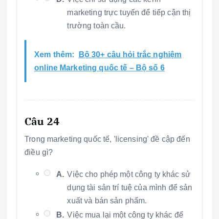
marketing trực tuyến để tiếp cận thị
trường toàn cầu.
Xem thêm:
Bộ 30+ câu hỏi trắc nghiệm
online Marketing quốc tế – Bộ số 6
Câu 24
Trong marketing quốc tế, 'licensing' đề cập đến
điều gì?
A.
Việc cho phép một công ty khác sử
dụng tài sản trí tuệ của mình để sản
xuất và bán sản phẩm.
B.
Việc mua lại một công ty khác để