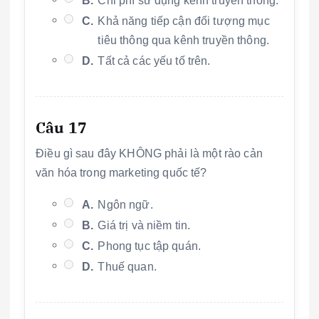
B.
Chi phí sử dụng kênh truyền thông.
C.
Khả năng tiếp cận đối tượng mục
tiêu thông qua kênh truyền thông.
D.
Tất cả các yếu tố trên.
Câu 17
Điều gì sau đây KHÔNG phải là một rào cản
văn hóa trong marketing quốc tế?
A.
Ngôn ngữ.
B.
Giá trị và niềm tin.
C.
Phong tục tập quán.
D.
Thuế quan.