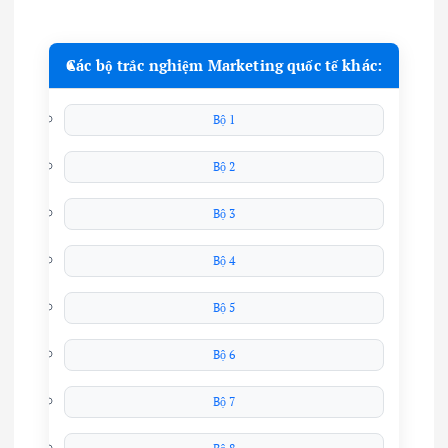
Các bộ trắc nghiệm Marketing quốc tế khác:
Bộ 1
Bộ 2
Bộ 3
Bộ 4
Bộ 5
Bộ 6
Bộ 7