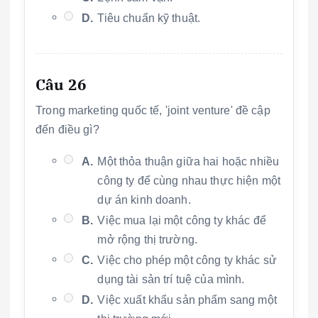
D.
Tiêu chuẩn kỹ thuật.
Câu 26
Trong marketing quốc tế, 'joint venture' đề cập
đến điều gì?
A.
Một thỏa thuận giữa hai hoặc nhiều
công ty để cùng nhau thực hiện một
dự án kinh doanh.
B.
Việc mua lại một công ty khác để
mở rộng thị trường.
C.
Việc cho phép một công ty khác sử
dụng tài sản trí tuệ của mình.
D.
Việc xuất khẩu sản phẩm sang một