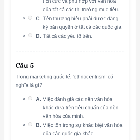
tích cực và phù hợp với văn hóa
của tất cả các thị trường mục tiêu.
C.
Tên thương hiệu phải được đăng
ký bản quyền ở tất cả các quốc gia.
D.
Tất cả các yếu tố trên.
Câu 5
Trong marketing quốc tế, 'ethnocentrism' có
nghĩa là gì?
A.
Việc đánh giá các nền văn hóa
khác dựa trên tiêu chuẩn của nền
văn hóa của mình.
B.
Việc tôn trọng sự khác biệt văn hóa
của các quốc gia khác.