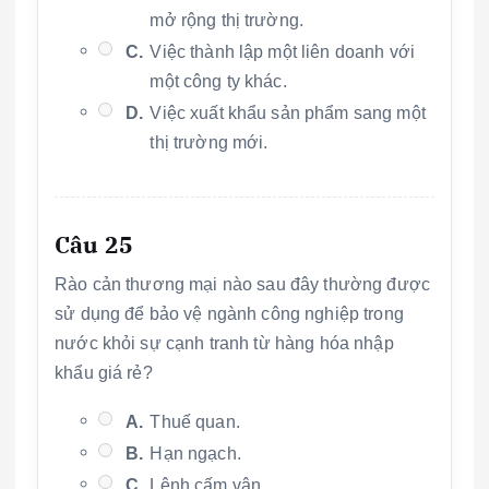
mở rộng thị trường.
C.
Việc thành lập một liên doanh với
một công ty khác.
D.
Việc xuất khẩu sản phẩm sang một
thị trường mới.
Câu 25
Rào cản thương mại nào sau đây thường được
sử dụng để bảo vệ ngành công nghiệp trong
nước khỏi sự cạnh tranh từ hàng hóa nhập
khẩu giá rẻ?
A.
Thuế quan.
B.
Hạn ngạch.
C.
Lệnh cấm vận.