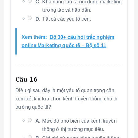
C.
Khả năng tạo ra nội dung marketing
tương tác và hấp dẫn.
D.
Tất cả các yếu tố trên.
Xem thêm:
Bộ 30+ câu hỏi trắc nghiệm
online Marketing quốc tế – Bộ số 11
Câu 16
Điều gì sau đây là một yếu tố quan trọng cần
xem xét khi lựa chọn kênh truyền thông cho thị
trường quốc tế?
A.
Mức độ phổ biến của kênh truyền
thông ở thị trường mục tiêu.