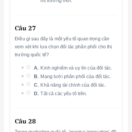
thị trường mới.
Câu 27
Điều gì sau đây là một yếu tố quan trọng cần
xem xét khi lựa chọn đối tác phân phối cho thị
trường quốc tế?
A.
Kinh nghiệm và uy tín của đối tác.
B.
Mạng lưới phân phối của đối tác.
C.
Khả năng tài chính của đối tác.
D.
Tất cả các yếu tố trên.
Câu 28
Trong marketing quốc tế, 'reverse innovation' đề