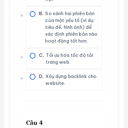
B.
So sánh hai phiên bản
của một yếu tố (ví dụ:
tiêu đề, hình ảnh) để
xác định phiên bản nào
hoạt động tốt hơn.
C.
Tối ưu hóa tốc độ tải
trang web.
D.
Xây dựng backlink cho
website.
Câu 4