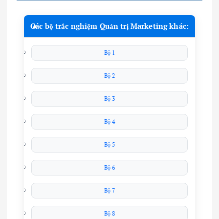
Các bộ trắc nghiệm Quản trị Marketing khác:
Bộ 1
Bộ 2
Bộ 3
Bộ 4
Bộ 5
Bộ 6
Bộ 7
Bộ 8