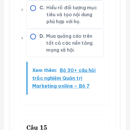
C.
Hiểu rõ đối tượng mục
tiêu và tạo nội dung
phù hợp với họ.
D.
Mua quảng cáo trên
tất cả các nền tảng
mạng xã hội.
Xem thêm:
Bộ 30+ câu hỏi
trắc nghiệm Quản trị
Marketing online – Bộ 7
Câu 15