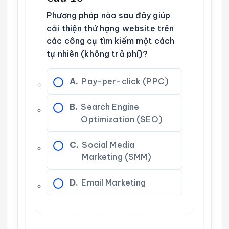
Phương pháp nào sau đây giúp
cải thiện thứ hạng website trên
các công cụ tìm kiếm một cách
tự nhiên (không trả phí)?
A.
Pay-per-click (PPC)
B.
Search Engine
Optimization (SEO)
C.
Social Media
Marketing (SMM)
D.
Email Marketing