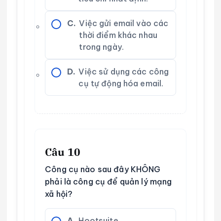
C.
Việc gửi email vào các
thời điểm khác nhau
trong ngày.
D.
Việc sử dụng các công
cụ tự động hóa email.
Câu 10
Công cụ nào sau đây KHÔNG
phải là công cụ để quản lý mạng
xã hội?
A.
Hootsuite