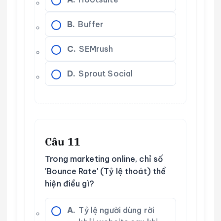
B.
Buffer
C.
SEMrush
D.
Sprout Social
Câu 11
Trong marketing online, chỉ số
'Bounce Rate' (Tỷ lệ thoát) thể
hiện điều gì?
A.
Tỷ lệ người dùng rời