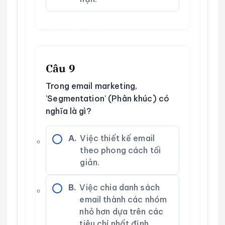
Câu 9
Trong email marketing,
'Segmentation' (Phân khúc) có
nghĩa là gì?
A.
Việc thiết kế email
theo phong cách tối
giản.
B.
Việc chia danh sách
email thành các nhóm
nhỏ hơn dựa trên các
tiêu chí nhất định.