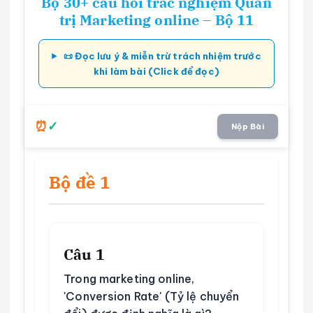
Bộ 30+ câu hỏi trắc nghiệm Quản
trị Marketing online – Bộ 11
📜 Đọc lưu ý & miễn trừ trách nhiệm trước
khi làm bài (Click để đọc)
Nộp Bài
Bộ đề 1
Câu 1
Trong marketing online,
'Conversion Rate' (Tỷ lệ chuyển