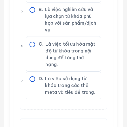
B.
Là việc nghiên cứu và
lựa chọn từ khóa phù
hợp với sản phẩm/dịch
vụ.
C.
Là việc tối ưu hóa mật
độ từ khóa trong nội
dung để tăng thứ
hạng.
D.
Là việc sử dụng từ
khóa trong các thẻ
meta và tiêu đề trang.