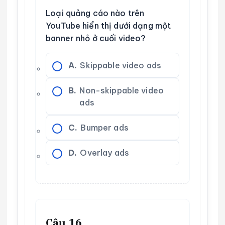
Loại quảng cáo nào trên
YouTube hiển thị dưới dạng một
banner nhỏ ở cuối video?
A.
Skippable video ads
B.
Non-skippable video
ads
C.
Bumper ads
D.
Overlay ads
Câu 16