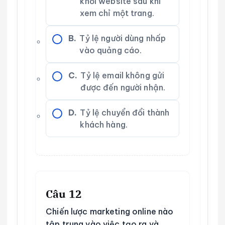
khỏi website sau khi
xem chỉ một trang.
B.
Tỷ lệ người dùng nhấp
vào quảng cáo.
C.
Tỷ lệ email không gửi
được đến người nhận.
D.
Tỷ lệ chuyển đổi thành
khách hàng.
Câu 12
Chiến lược marketing online nào
tập trung vào việc tạo ra và