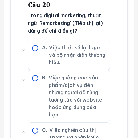
Câu 20
Trong digital marketing, thuật
ngữ 'Remarketing' (Tiếp thị lại)
dùng để chỉ điều gì?
A.
Việc thiết kế lại logo
và bộ nhận diện thương
hiệu.
B.
Việc quảng cáo sản
phẩm/dịch vụ đến
những người đã từng
tương tác với website
hoặc ứng dụng của
bạn.
C.
Việc nghiên cứu thị
trường và phân khúc