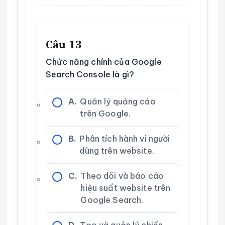
Câu 13
Chức năng chính của Google
Search Console là gì?
A.
Quản lý quảng cáo
trên Google.
B.
Phân tích hành vi người
dùng trên website.
C.
Theo dõi và báo cáo
hiệu suất website trên
Google Search.
D.
Tạo và quản lý chiến