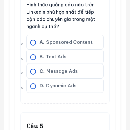
Hình thức quảng cáo nào trên
LinkedIn phù hợp nhất để tiếp
cận các chuyên gia trong một
ngành cụ thể?
A.
Sponsored Content
B.
Text Ads
C.
Message Ads
D.
Dynamic Ads
Câu 5