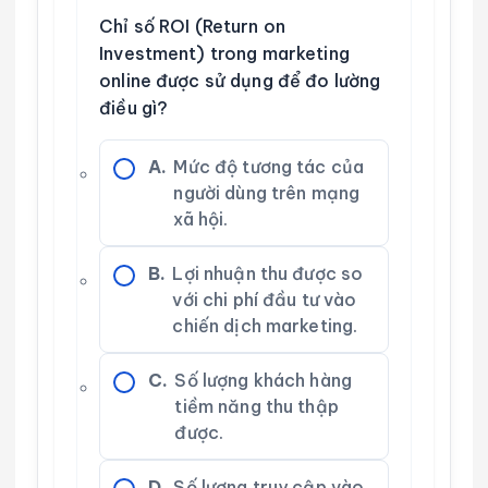
Chỉ số ROI (Return on
Investment) trong marketing
online được sử dụng để đo lường
điều gì?
A.
Mức độ tương tác của
người dùng trên mạng
xã hội.
B.
Lợi nhuận thu được so
với chi phí đầu tư vào
chiến dịch marketing.
C.
Số lượng khách hàng
tiềm năng thu thập
được.
D.
Số lượng truy cập vào