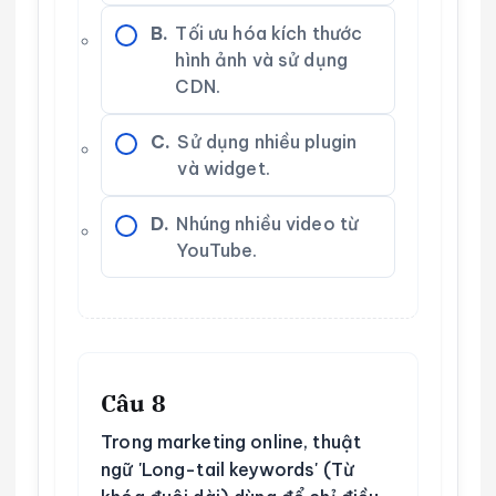
B.
Tối ưu hóa kích thước
hình ảnh và sử dụng
CDN.
C.
Sử dụng nhiều plugin
và widget.
D.
Nhúng nhiều video từ
YouTube.
Câu 8
Trong marketing online, thuật
ngữ 'Long-tail keywords' (Từ