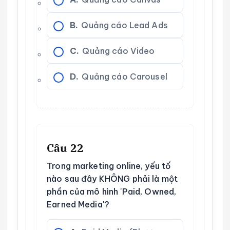
B.
Quảng cáo Lead Ads
C.
Quảng cáo Video
D.
Quảng cáo Carousel
Câu 22
Trong marketing online, yếu tố
nào sau đây KHÔNG phải là một
phần của mô hình 'Paid, Owned,
Earned Media'?