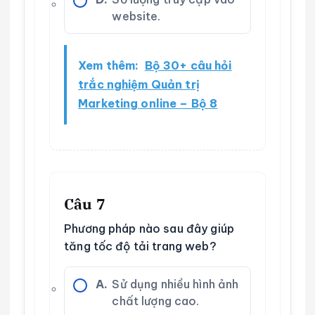
website.
Xem thêm:
Bộ 30+ câu hỏi
trắc nghiệm Quản trị
Marketing online – Bộ 8
Câu 7
Phương pháp nào sau đây giúp
tăng tốc độ tải trang web?
A.
Sử dụng nhiều hình ảnh
chất lượng cao.