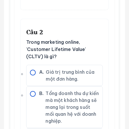
Câu 2
Trong marketing online,
'Customer Lifetime Value'
(CLTV) là gì?
A.
Giá trị trung bình của
một đơn hàng.
B.
Tổng doanh thu dự kiến
mà một khách hàng sẽ
mang lại trong suốt
mối quan hệ với doanh
nghiệp.