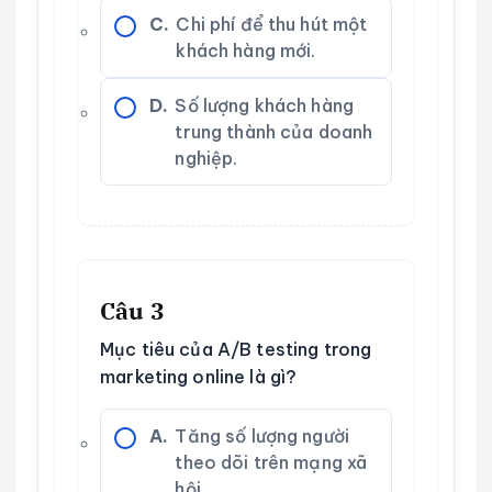
C.
Chi phí để thu hút một
khách hàng mới.
D.
Số lượng khách hàng
trung thành của doanh
nghiệp.
Câu 3
Mục tiêu của A/B testing trong
marketing online là gì?
A.
Tăng số lượng người
theo dõi trên mạng xã
hội.