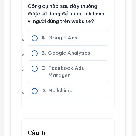
Công cụ nào sau đây thường
được sử dụng để phân tích hành
vi người dùng trên website?
A.
Google Ads
B.
Google Analytics
C.
Facebook Ads
Manager
D.
Mailchimp
Câu 6