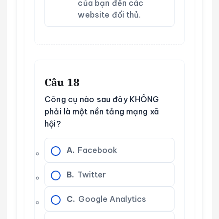
của bạn đến các
website đối thủ.
Câu 18
Công cụ nào sau đây KHÔNG
phải là một nền tảng mạng xã
hội?
A.
Facebook
B.
Twitter
C.
Google Analytics