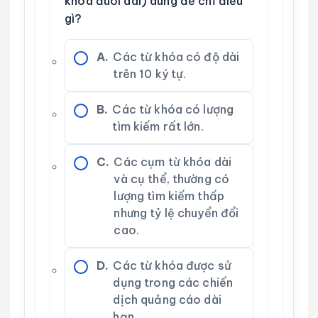
khóa đuôi dài) dùng để chỉ điều
gì?
A.
Các từ khóa có độ dài
trên 10 ký tự.
B.
Các từ khóa có lượng
tìm kiếm rất lớn.
C.
Các cụm từ khóa dài
và cụ thể, thường có
lượng tìm kiếm thấp
nhưng tỷ lệ chuyển đổi
cao.
D.
Các từ khóa được sử
dụng trong các chiến
dịch quảng cáo dài
hạn.