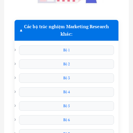
Các bộ trắc nghiệm Marketing Research
khác:
Bộ 1
Bộ 2
Bộ 3
Bộ 4
Bộ 5
Bộ 6