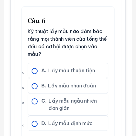
Câu 6
Kỹ thuật lấy mẫu nào đảm bảo
rằng mọi thành viên của tổng thể
đều có cơ hội được chọn vào
mẫu?
A.
Lấy mẫu thuận tiện
B.
Lấy mẫu phán đoán
C.
Lấy mẫu ngẫu nhiên
đơn giản
D.
Lấy mẫu định mức