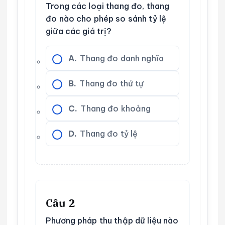
Trong các loại thang đo, thang
đo nào cho phép so sánh tỷ lệ
giữa các giá trị?
A.
Thang đo danh nghĩa
B.
Thang đo thứ tự
C.
Thang đo khoảng
D.
Thang đo tỷ lệ
Câu 2
Phương pháp thu thập dữ liệu nào