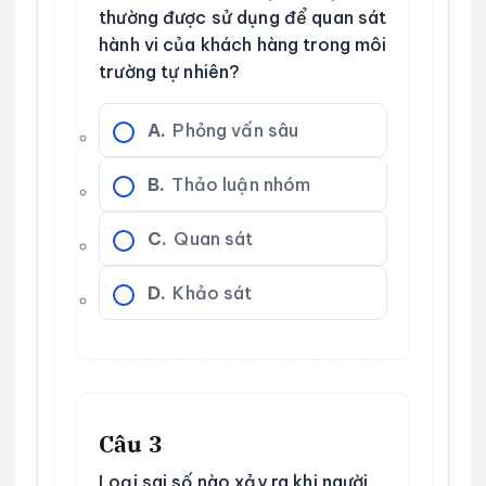
thường được sử dụng để quan sát
hành vi của khách hàng trong môi
trường tự nhiên?
A.
Phỏng vấn sâu
B.
Thảo luận nhóm
C.
Quan sát
D.
Khảo sát
Câu 3
Loại sai số nào xảy ra khi người