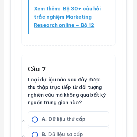
Xem thêm:
Bộ 30+ câu hỏi
trắc nghiệm Marketing
Research online – Bộ 12
Câu 7
Loại dữ liệu nào sau đây được
thu thập trực tiếp từ đối tượng
nghiên cứu mà không qua bất kỳ
nguồn trung gian nào?
A.
Dữ liệu thứ cấp
B.
Dữ liệu sơ cấp