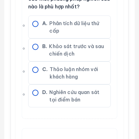
nào là phù hợp nhất?
A.
Phân tích dữ liệu thứ
cấp
B.
Khảo sát trước và sau
chiến dịch
C.
Thảo luận nhóm với
khách hàng
D.
Nghiên cứu quan sát
tại điểm bán