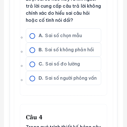
trả lời cung cấp câu trả lời không
chính xác do hiểu sai câu hỏi
hoặc cố tình nói dối?
A.
Sai số chọn mẫu
B.
Sai số không phản hồi
C.
Sai số đo lường
D.
Sai số người phỏng vấn
Câu 4
Trong quá trình thiết kế bảng câu