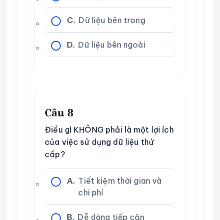
C.
Dữ liệu bên trong
D.
Dữ liệu bên ngoài
Câu 8
Điều gì KHÔNG phải là một lợi ích
của việc sử dụng dữ liệu thứ
cấp?
A.
Tiết kiệm thời gian và
chi phí
B.
Dễ dàng tiếp cận