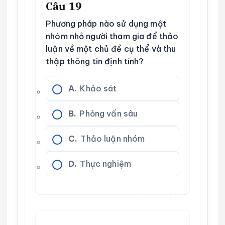
Câu 19
Phương pháp nào sử dụng một
nhóm nhỏ người tham gia để thảo
luận về một chủ đề cụ thể và thu
thập thông tin định tính?
A.
Khảo sát
B.
Phỏng vấn sâu
C.
Thảo luận nhóm
D.
Thực nghiệm