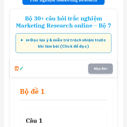
Bộ 30+ câu hỏi trắc nghiệm
Marketing Research online – Bộ 7
📜 Đọc lưu ý & miễn trừ trách nhiệm trước
khi làm bài (Click để đọc)
Nộp Bài
Bộ đề 1
Câu 1