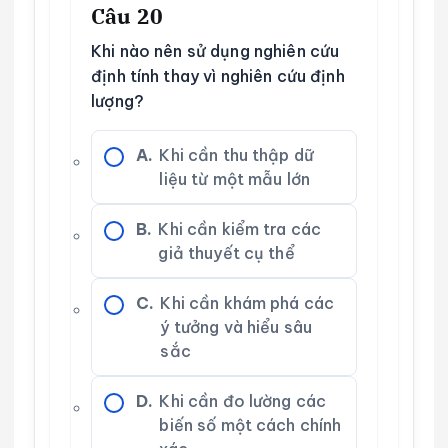
Câu 20
Khi nào nên sử dụng nghiên cứu
định tính thay vì nghiên cứu định
lượng?
A.
Khi cần thu thập dữ
liệu từ một mẫu lớn
B.
Khi cần kiểm tra các
giả thuyết cụ thể
C.
Khi cần khám phá các
ý tưởng và hiểu sâu
sắc
D.
Khi cần đo lường các
biến số một cách chính