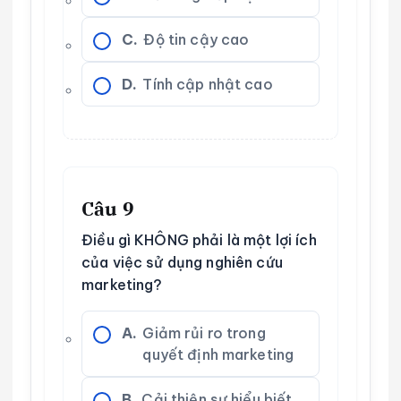
C.
Độ tin cậy cao
D.
Tính cập nhật cao
Câu 9
Điều gì KHÔNG phải là một lợi ích
của việc sử dụng nghiên cứu
marketing?
A.
Giảm rủi ro trong
quyết định marketing
B.
Cải thiện sự hiểu biết