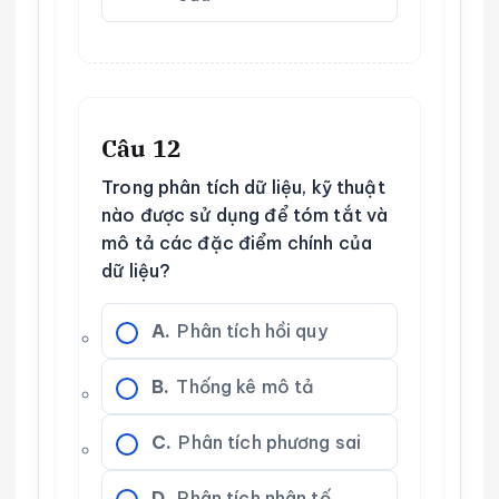
Câu 12
Trong phân tích dữ liệu, kỹ thuật
nào được sử dụng để tóm tắt và
mô tả các đặc điểm chính của
dữ liệu?
A.
Phân tích hồi quy
B.
Thống kê mô tả
C.
Phân tích phương sai
D.
Phân tích nhân tố