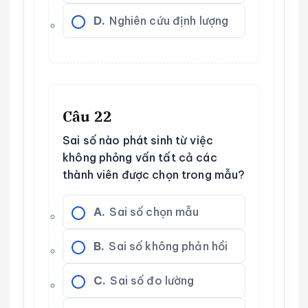
D.
Nghiên cứu định lượng
Câu 22
Sai số nào phát sinh từ việc
không phỏng vấn tất cả các
thành viên được chọn trong mẫu?
A.
Sai số chọn mẫu
B.
Sai số không phản hồi
C.
Sai số đo lường