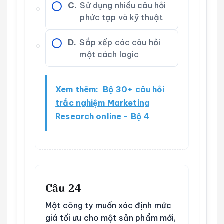
C.
Sử dụng nhiều câu hỏi
phức tạp và kỹ thuật
D.
Sắp xếp các câu hỏi
một cách logic
Xem thêm:
Bộ 30+ câu hỏi
trắc nghiệm Marketing
Research online - Bộ 4
Câu 24
Một công ty muốn xác định mức
giá tối ưu cho một sản phẩm mới,