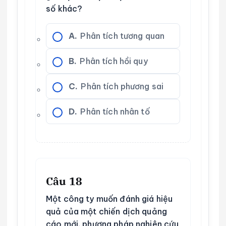
số khác?
A.
Phân tích tương quan
B.
Phân tích hồi quy
C.
Phân tích phương sai
D.
Phân tích nhân tố
Câu 18
Một công ty muốn đánh giá hiệu
quả của một chiến dịch quảng
cáo mới, phương pháp nghiên cứu