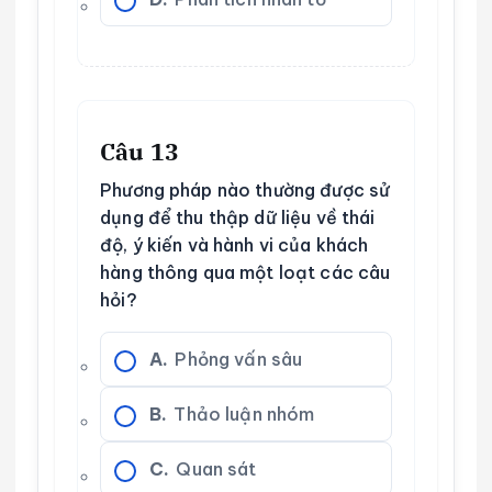
Câu 13
Phương pháp nào thường được sử
dụng để thu thập dữ liệu về thái
độ, ý kiến và hành vi của khách
hàng thông qua một loạt các câu
hỏi?
A.
Phỏng vấn sâu
B.
Thảo luận nhóm
C.
Quan sát