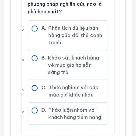
phương pháp nghiên cứu nào là
phù hợp nhất?
A.
Phân tích dữ liệu bán
hàng của đối thủ cạnh
tranh
B.
Khảo sát khách hàng
về mức giá họ sẵn
sàng trả
C.
Thực nghiệm với các
mức giá khác nhau
D.
Thảo luận nhóm với
khách hàng tiềm năng