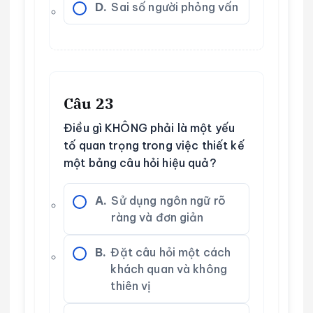
D.
Sai số người phỏng vấn
Câu 23
Điều gì KHÔNG phải là một yếu
tố quan trọng trong việc thiết kế
một bảng câu hỏi hiệu quả?
A.
Sử dụng ngôn ngữ rõ
ràng và đơn giản
B.
Đặt câu hỏi một cách
khách quan và không
thiên vị