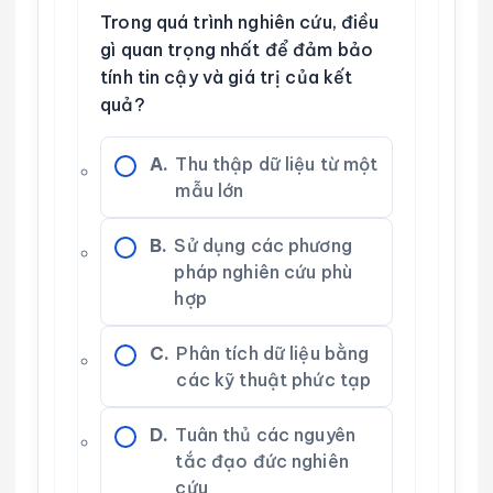
Trong quá trình nghiên cứu, điều
gì quan trọng nhất để đảm bảo
tính tin cậy và giá trị của kết
quả?
A.
Thu thập dữ liệu từ một
mẫu lớn
B.
Sử dụng các phương
pháp nghiên cứu phù
hợp
C.
Phân tích dữ liệu bằng
các kỹ thuật phức tạp
D.
Tuân thủ các nguyên
tắc đạo đức nghiên
cứu