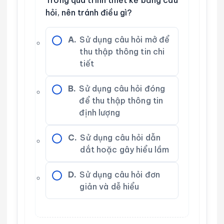
hỏi, nên tránh điều gì?
A.
Sử dụng câu hỏi mở để
thu thập thông tin chi
tiết
B.
Sử dụng câu hỏi đóng
để thu thập thông tin
định lượng
C.
Sử dụng câu hỏi dẫn
dắt hoặc gây hiểu lầm
D.
Sử dụng câu hỏi đơn
giản và dễ hiểu