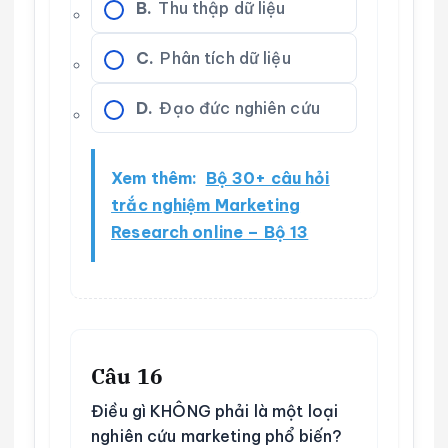
B.
Thu thập dữ liệu
C.
Phân tích dữ liệu
D.
Đạo đức nghiên cứu
Xem thêm:
Bộ 30+ câu hỏi
trắc nghiệm Marketing
Research online – Bộ 13
Câu 16
Điều gì KHÔNG phải là một loại
nghiên cứu marketing phổ biến?