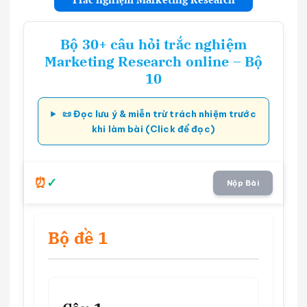
Bộ 30+ câu hỏi trắc nghiệm
Marketing Research online – Bộ
10
📜 Đọc lưu ý & miễn trừ trách nhiệm trước
khi làm bài (Click để đọc)
Nộp Bài
Bộ đề 1