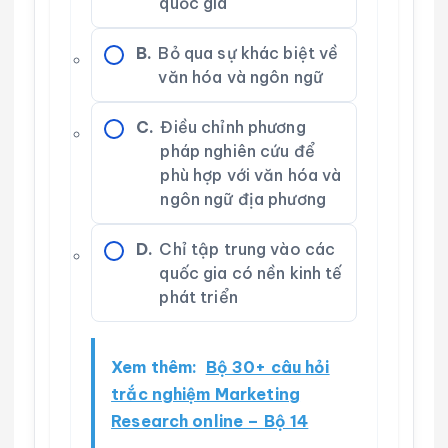
quốc gia
B.
Bỏ qua sự khác biệt về
văn hóa và ngôn ngữ
C.
Điều chỉnh phương
pháp nghiên cứu để
phù hợp với văn hóa và
ngôn ngữ địa phương
D.
Chỉ tập trung vào các
quốc gia có nền kinh tế
phát triển
Xem thêm:
Bộ 30+ câu hỏi
trắc nghiệm Marketing
Research online – Bộ 14