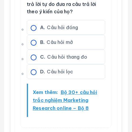
trả lời tự do đưa ra câu trả lời
theo ý kiến của họ?
A.
Câu hỏi đóng
B.
Câu hỏi mở
C.
Câu hỏi thang đo
D.
Câu hỏi lọc
Xem thêm:
Bộ 30+ câu hỏi
trắc nghiệm Marketing
Research online – Bộ 8