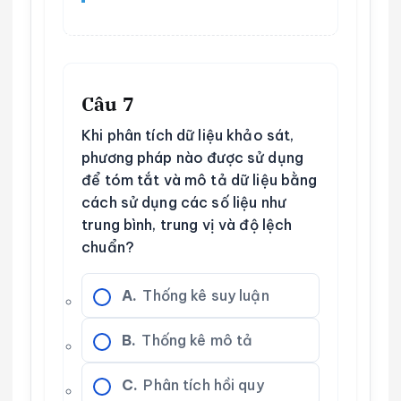
Câu 7
Khi phân tích dữ liệu khảo sát,
phương pháp nào được sử dụng
để tóm tắt và mô tả dữ liệu bằng
cách sử dụng các số liệu như
trung bình, trung vị và độ lệch
chuẩn?
A.
Thống kê suy luận
B.
Thống kê mô tả
C.
Phân tích hồi quy