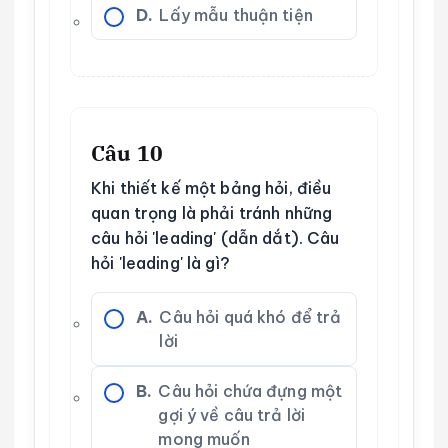
D.
Lấy mẫu thuận tiện
Câu 10
Khi thiết kế một bảng hỏi, điều
quan trọng là phải tránh những
câu hỏi 'leading' (dẫn dắt). Câu
hỏi 'leading' là gì?
A.
Câu hỏi quá khó để trả
lời
B.
Câu hỏi chứa đựng một
gợi ý về câu trả lời
mong muốn