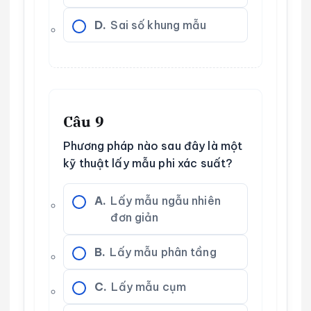
D.
Sai số khung mẫu
Câu 9
Phương pháp nào sau đây là một
kỹ thuật lấy mẫu phi xác suất?
A.
Lấy mẫu ngẫu nhiên
đơn giản
B.
Lấy mẫu phân tầng
C.
Lấy mẫu cụm