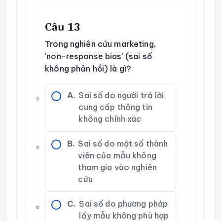
Câu 13
Trong nghiên cứu marketing,
'non-response bias' (sai số
không phản hồi) là gì?
A.
Sai số do người trả lời
cung cấp thông tin
không chính xác
B.
Sai số do một số thành
viên của mẫu không
tham gia vào nghiên
cứu
C.
Sai số do phương pháp
lấy mẫu không phù hợp