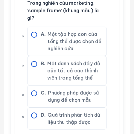
Trong nghiên cứu marketing,
'sample frame' (khung mẫu) là
gì?
A.
Một tập hợp con của
tổng thể được chọn để
nghiên cứu
B.
Một danh sách đầy đủ
của tất cả các thành
viên trong tổng thể
C.
Phương pháp được sử
dụng để chọn mẫu
D.
Quá trình phân tích dữ
liệu thu thập được