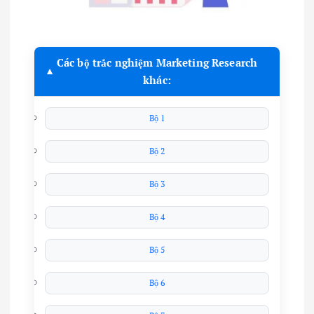
Các bộ trắc nghiệm Marketing Research
khác:
Bộ 1
Bộ 2
Bộ 3
Bộ 4
Bộ 5
Bộ 6