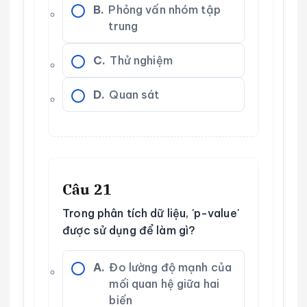
B.
Phỏng vấn nhóm tập
trung
C.
Thử nghiệm
D.
Quan sát
Câu 21
Trong phân tích dữ liệu, 'p-value'
được sử dụng để làm gì?
A.
Đo lường độ mạnh của
mối quan hệ giữa hai
biến