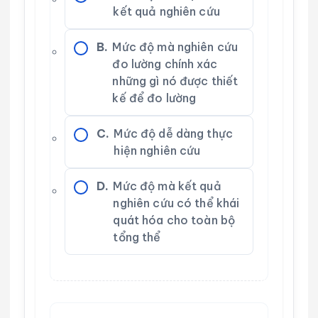
kết quả nghiên cứu
B.
Mức độ mà nghiên cứu
đo lường chính xác
những gì nó được thiết
kế để đo lường
C.
Mức độ dễ dàng thực
hiện nghiên cứu
D.
Mức độ mà kết quả
nghiên cứu có thể khái
quát hóa cho toàn bộ
tổng thể