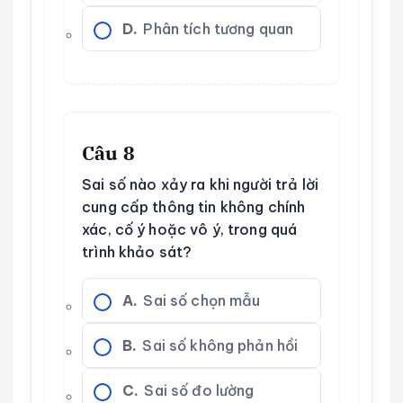
D.
Phân tích tương quan
Câu 8
Sai số nào xảy ra khi người trả lời
cung cấp thông tin không chính
xác, cố ý hoặc vô ý, trong quá
trình khảo sát?
A.
Sai số chọn mẫu
B.
Sai số không phản hồi
C.
Sai số đo lường