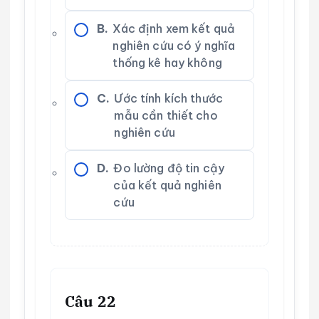
B.
Xác định xem kết quả
nghiên cứu có ý nghĩa
thống kê hay không
C.
Ước tính kích thước
mẫu cần thiết cho
nghiên cứu
D.
Đo lường độ tin cậy
của kết quả nghiên
cứu
Câu 22