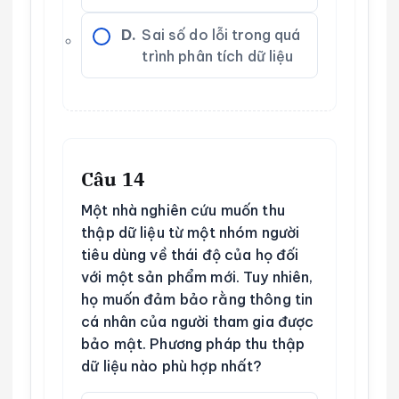
D.
Sai số do lỗi trong quá
trình phân tích dữ liệu
Câu 14
Một nhà nghiên cứu muốn thu
thập dữ liệu từ một nhóm người
tiêu dùng về thái độ của họ đối
với một sản phẩm mới. Tuy nhiên,
họ muốn đảm bảo rằng thông tin
cá nhân của người tham gia được
bảo mật. Phương pháp thu thập
dữ liệu nào phù hợp nhất?