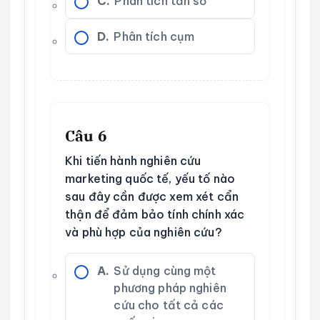
C.
Phân tích tần số
D.
Phân tích cụm
Câu 6
Khi tiến hành nghiên cứu
marketing quốc tế, yếu tố nào
sau đây cần được xem xét cẩn
thận để đảm bảo tính chính xác
và phù hợp của nghiên cứu?
A.
Sử dụng cùng một
phương pháp nghiên
cứu cho tất cả các