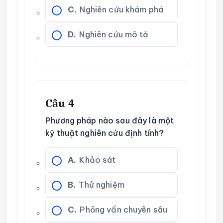
C.
Nghiên cứu khám phá
D.
Nghiên cứu mô tả
Câu 4
Phương pháp nào sau đây là một
kỹ thuật nghiên cứu định tính?
A.
Khảo sát
B.
Thử nghiệm
C.
Phỏng vấn chuyên sâu