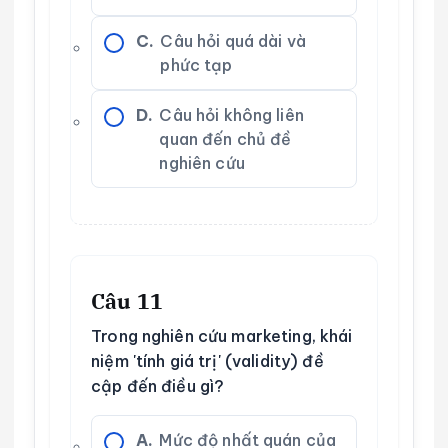
C.
Câu hỏi quá dài và
phức tạp
D.
Câu hỏi không liên
quan đến chủ đề
nghiên cứu
Câu 11
Trong nghiên cứu marketing, khái
niệm 'tính giá trị' (validity) đề
cập đến điều gì?
A.
Mức độ nhất quán của