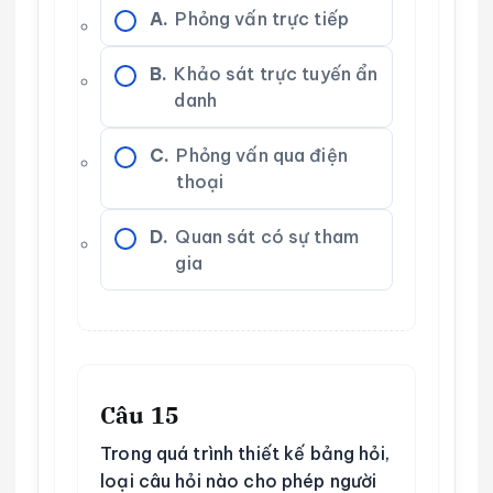
A.
Phỏng vấn trực tiếp
B.
Khảo sát trực tuyến ẩn
danh
C.
Phỏng vấn qua điện
thoại
D.
Quan sát có sự tham
gia
Câu 15
Trong quá trình thiết kế bảng hỏi,
loại câu hỏi nào cho phép người