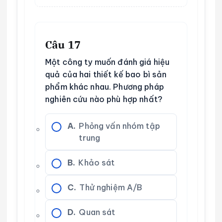
Câu 17
Một công ty muốn đánh giá hiệu
quả của hai thiết kế bao bì sản
phẩm khác nhau. Phương pháp
nghiên cứu nào phù hợp nhất?
A.
Phỏng vấn nhóm tập
trung
B.
Khảo sát
C.
Thử nghiệm A/B
D.
Quan sát