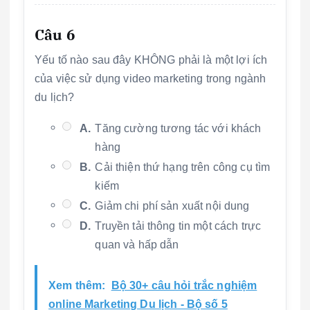
Câu 6
Yếu tố nào sau đây KHÔNG phải là một lợi ích
của việc sử dụng video marketing trong ngành
du lịch?
A.
Tăng cường tương tác với khách
hàng
B.
Cải thiện thứ hạng trên công cụ tìm
kiếm
C.
Giảm chi phí sản xuất nội dung
D.
Truyền tải thông tin một cách trực
quan và hấp dẫn
Xem thêm:
Bộ 30+ câu hỏi trắc nghiệm
online Marketing Du lịch - Bộ số 5