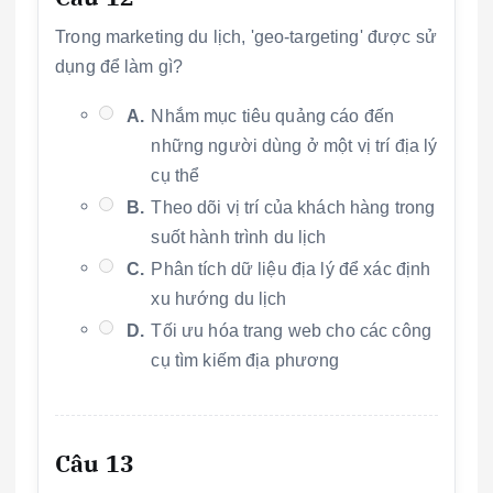
Trong marketing du lịch, 'geo-targeting' được sử
dụng để làm gì?
A.
Nhắm mục tiêu quảng cáo đến
những người dùng ở một vị trí địa lý
cụ thể
B.
Theo dõi vị trí của khách hàng trong
suốt hành trình du lịch
C.
Phân tích dữ liệu địa lý để xác định
xu hướng du lịch
D.
Tối ưu hóa trang web cho các công
cụ tìm kiếm địa phương
Câu 13