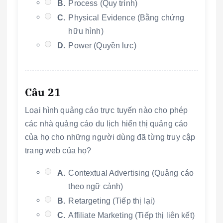
B.
Process (Quy trình)
C.
Physical Evidence (Bằng chứng
hữu hình)
D.
Power (Quyền lực)
Câu 21
Loại hình quảng cáo trực tuyến nào cho phép
các nhà quảng cáo du lịch hiển thị quảng cáo
của họ cho những người dùng đã từng truy cập
trang web của họ?
A.
Contextual Advertising (Quảng cáo
theo ngữ cảnh)
B.
Retargeting (Tiếp thị lại)
C.
Affiliate Marketing (Tiếp thị liên kết)