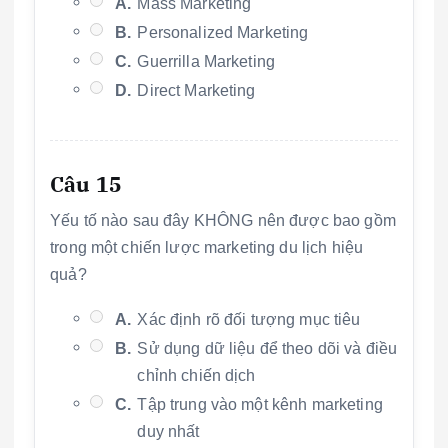
A.
Mass Marketing
B.
Personalized Marketing
C.
Guerrilla Marketing
D.
Direct Marketing
Câu 15
Yếu tố nào sau đây KHÔNG nên được bao gồm
trong một chiến lược marketing du lịch hiệu
quả?
A.
Xác định rõ đối tượng mục tiêu
B.
Sử dụng dữ liệu để theo dõi và điều
chỉnh chiến dịch
C.
Tập trung vào một kênh marketing
duy nhất