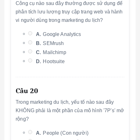
Công cụ nào sau đây thường được sử dụng để
phân tích lưu lượng truy cập trang web và hành
vi người dùng trong marketing du lịch?
A.
Google Analytics
B.
SEMrush
C.
Mailchimp
D.
Hootsuite
Câu 20
Trong marketing du lịch, yếu tố nào sau đây
KHÔNG phải là một phần của mô hình '7P's' mở
rộng?
A.
People (Con người)