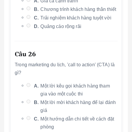
A.
Giá cả cạnh tranh
B.
Chương trình khách hàng thân thiết
C.
Trải nghiệm khách hàng tuyệt vời
D.
Quảng cáo rộng rãi
Câu 26
Trong marketing du lịch, 'call to action' (CTA) là
gì?
A.
Một lời kêu gọi khách hàng tham
gia vào một cuộc thi
B.
Một lời mời khách hàng để lại đánh
giá
C.
Một hướng dẫn chi tiết về cách đặt
phòng