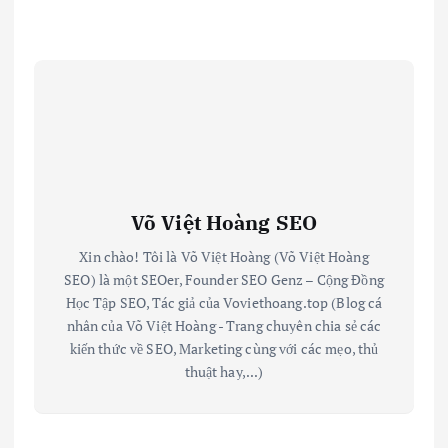
Võ Việt Hoàng SEO
Xin chào! Tôi là Võ Việt Hoàng (Võ Việt Hoàng
SEO) là một SEOer, Founder SEO Genz – Cộng Đồng
Học Tập SEO, Tác giả của Voviethoang.top (Blog cá
nhân của Võ Việt Hoàng - Trang chuyên chia sẻ các
kiến thức về SEO, Marketing cùng với các mẹo, thủ
thuật hay,...)