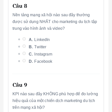
Câu 8
Nền tảng mạng xã hội nào sau đây thường
được sử dụng NHẤT cho marketing du lịch tập
trung vào hình ảnh và video?
A.
LinkedIn
B.
Twitter
C.
Instagram
D.
Facebook
Câu 9
KPI nào sau đây KHÔNG phù hợp để đo lường
hiệu quả của một chiến dịch marketing du lịch
trên mạng xã hội?