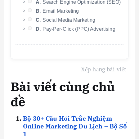
A.
Search Engine Optimization (SEO)
B.
Email Marketing
C.
Social Media Marketing
D.
Pay-Per-Click (PPC) Advertising
Xếp hạng bài viết
Bài viết cùng chủ
đề
Bộ 30+ Câu Hỏi Trắc Nghiệm
Online Marketing Du Lịch – Bộ Số
1