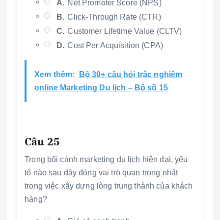
A.
Net Promoter Score (NPS)
B.
Click-Through Rate (CTR)
C.
Customer Lifetime Value (CLTV)
D.
Cost Per Acquisition (CPA)
Xem thêm:
Bộ 30+ câu hỏi trắc nghiệm
online Marketing Du lịch – Bộ số 15
Câu 25
Trong bối cảnh marketing du lịch hiện đại, yếu
tố nào sau đây đóng vai trò quan trọng nhất
trong việc xây dựng lòng trung thành của khách
hàng?