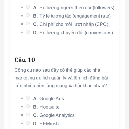
A.
Số lượng người theo dõi (followers)
B.
Tỷ lệ tương tác (engagement rate)
C.
Chi phí cho mỗi lượt nhấp (CPC)
D.
Số lượng chuyển đổi (conversions)
Câu 10
Công cụ nào sau đây có thể giúp các nhà
marketing du lịch quản lý và lên lịch đăng bài
trên nhiều nền tảng mạng xã hội khác nhau?
A.
Google Ads
B.
Hootsuite
C.
Google Analytics
D.
SEMrush