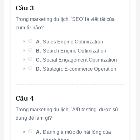
Câu 3
Trong marketing du lịch, 'SEO' là viết tắt của
cụm từ nào?
A.
Sales Engine Optimization
B.
Search Engine Optimization
C.
Social Engagement Optimization
D.
Strategic E-commerce Operation
Câu 4
Trong marketing du lịch, 'A/B testing' được sử
dụng để làm gì?
A.
Đánh giá mức độ hài lòng của