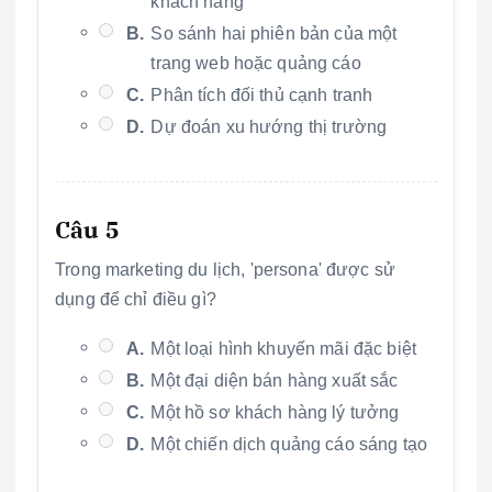
khách hàng
B.
So sánh hai phiên bản của một
trang web hoặc quảng cáo
C.
Phân tích đối thủ cạnh tranh
D.
Dự đoán xu hướng thị trường
Câu 5
Trong marketing du lịch, 'persona' được sử
dụng để chỉ điều gì?
A.
Một loại hình khuyến mãi đặc biệt
B.
Một đại diện bán hàng xuất sắc
C.
Một hồ sơ khách hàng lý tưởng
D.
Một chiến dịch quảng cáo sáng tạo