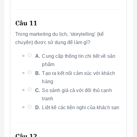
Câu 11
Trong marketing du lịch, 'storytelling' (kể
chuyện) được sử dụng để làm gì?
A.
Cung cấp thông tin chi tiết về sản
phẩm
B.
Tạo ra kết nối cảm xúc với khách
hàng
C.
So sánh giá cả với đối thủ cạnh
tranh
D.
Liệt kê các tiện nghi của khách sạn
Câu 12