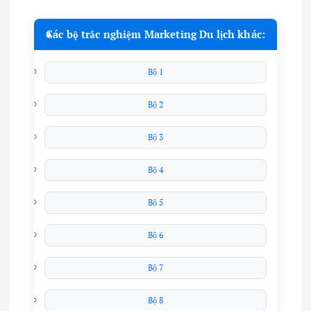
Các bộ trắc nghiệm Marketing Du lịch khác:
Bộ 1
Bộ 2
Bộ 3
Bộ 4
Bộ 5
Bộ 6
Bộ 7
Bộ 8