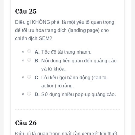
Câu 25
Điều gì KHÔNG phải là một yếu tố quan trọng
để tối ưu hóa trang đích (landing page) cho
chiến dịch SEM?
A.
Tốc độ tải trang nhanh.
B.
Nội dung liên quan đến quảng cáo
và từ khóa.
C.
Lời kêu gọi hành động (call-to-
action) rõ ràng.
D.
Sử dụng nhiều pop-up quảng cáo.
Câu 26
Điều gì là quan trọng nhất cần xem xét khi thiết