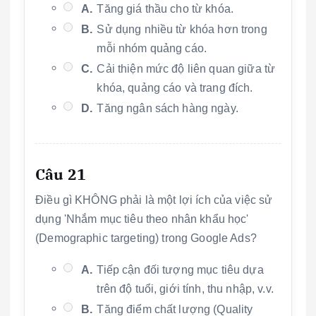
A.
Tăng giá thầu cho từ khóa.
B.
Sử dụng nhiều từ khóa hơn trong
mỗi nhóm quảng cáo.
C.
Cải thiện mức độ liên quan giữa từ
khóa, quảng cáo và trang đích.
D.
Tăng ngân sách hàng ngày.
Câu 21
Điều gì KHÔNG phải là một lợi ích của việc sử
dụng 'Nhắm mục tiêu theo nhân khẩu học'
(Demographic targeting) trong Google Ads?
A.
Tiếp cận đối tượng mục tiêu dựa
trên độ tuổi, giới tính, thu nhập, v.v.
B.
Tăng điểm chất lượng (Quality