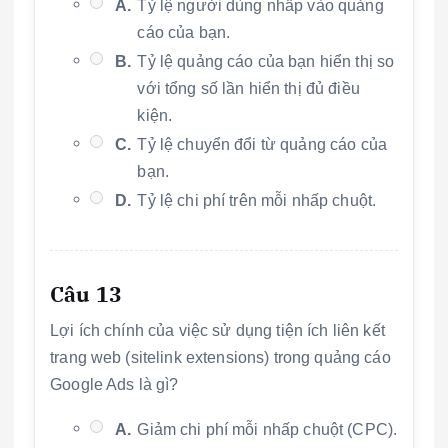
A.
Tỷ lệ người dùng nhấp vào quảng
cáo của bạn.
B.
Tỷ lệ quảng cáo của bạn hiển thị so
với tổng số lần hiển thị đủ điều
kiện.
C.
Tỷ lệ chuyển đổi từ quảng cáo của
bạn.
D.
Tỷ lệ chi phí trên mỗi nhấp chuột.
Câu 13
Lợi ích chính của việc sử dụng tiện ích liên kết
trang web (sitelink extensions) trong quảng cáo
Google Ads là gì?
A.
Giảm chi phí mỗi nhấp chuột (CPC).