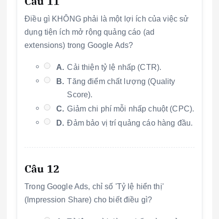
Câu 11
Điều gì KHÔNG phải là một lợi ích của việc sử
dụng tiện ích mở rộng quảng cáo (ad
extensions) trong Google Ads?
A.
Cải thiện tỷ lệ nhấp (CTR).
B.
Tăng điểm chất lượng (Quality
Score).
C.
Giảm chi phí mỗi nhấp chuột (CPC).
D.
Đảm bảo vị trí quảng cáo hàng đầu.
Câu 12
Trong Google Ads, chỉ số 'Tỷ lệ hiển thị'
(Impression Share) cho biết điều gì?