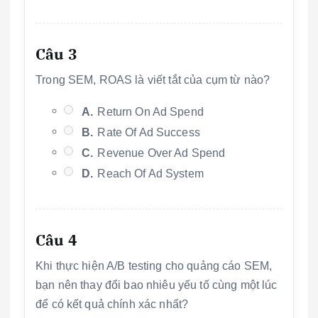
Câu 3
Trong SEM, ROAS là viết tắt của cụm từ nào?
A.
Return On Ad Spend
B.
Rate Of Ad Success
C.
Revenue Over Ad Spend
D.
Reach Of Ad System
Câu 4
Khi thực hiện A/B testing cho quảng cáo SEM,
bạn nên thay đổi bao nhiêu yếu tố cùng một lúc
để có kết quả chính xác nhất?