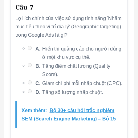
Câu 7
Lợi ích chính của việc sử dụng tính năng 'Nhắm
mục tiêu theo vị trí địa lý' (Geographic targeting)
trong Google Ads là gì?
A.
Hiển thị quảng cáo cho người dùng
ở một khu vực cụ thể.
B.
Tăng điểm chất lượng (Quality
Score).
C.
Giảm chi phí mỗi nhấp chuột (CPC).
D.
Tăng số lượng nhấp chuột.
Xem thêm:
Bộ 30+ câu hỏi trắc nghiệm
SEM (Search Engine Marketing) – Bộ 15