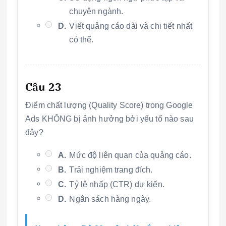
chuyên ngành.
D.
Viết quảng cáo dài và chi tiết nhất
có thể.
Câu 23
Điểm chất lượng (Quality Score) trong Google
Ads KHÔNG bị ảnh hưởng bởi yếu tố nào sau
đây?
A.
Mức độ liên quan của quảng cáo.
B.
Trải nghiệm trang đích.
C.
Tỷ lệ nhấp (CTR) dự kiến.
D.
Ngân sách hàng ngày.