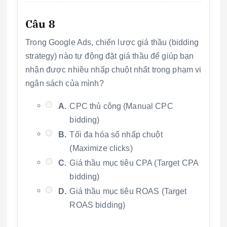
Câu 8
Trong Google Ads, chiến lược giá thầu (bidding
strategy) nào tự động đặt giá thầu để giúp bạn
nhận được nhiều nhấp chuột nhất trong phạm vi
ngân sách của mình?
A.
CPC thủ công (Manual CPC
bidding)
B.
Tối đa hóa số nhấp chuột
(Maximize clicks)
C.
Giá thầu mục tiêu CPA (Target CPA
bidding)
D.
Giá thầu mục tiêu ROAS (Target
ROAS bidding)