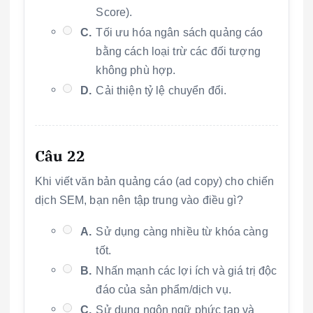
Score).
C.
Tối ưu hóa ngân sách quảng cáo
bằng cách loại trừ các đối tượng
không phù hợp.
D.
Cải thiện tỷ lệ chuyển đổi.
Câu 22
Khi viết văn bản quảng cáo (ad copy) cho chiến
dịch SEM, bạn nên tập trung vào điều gì?
A.
Sử dụng càng nhiều từ khóa càng
tốt.
B.
Nhấn mạnh các lợi ích và giá trị độc
đáo của sản phẩm/dịch vụ.
C.
Sử dụng ngôn ngữ phức tạp và