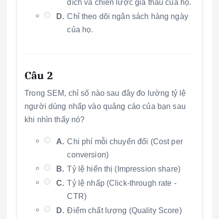
đích và chiến lược giá thầu của họ.
D.
Chỉ theo dõi ngân sách hàng ngày
của họ.
Câu 2
Trong SEM, chỉ số nào sau đây đo lường tỷ lệ
người dùng nhấp vào quảng cáo của bạn sau
khi nhìn thấy nó?
A.
Chi phí mỗi chuyển đổi (Cost per
conversion)
B.
Tỷ lệ hiển thị (Impression share)
C.
Tỷ lệ nhấp (Click-through rate -
CTR)
D.
Điểm chất lượng (Quality Score)