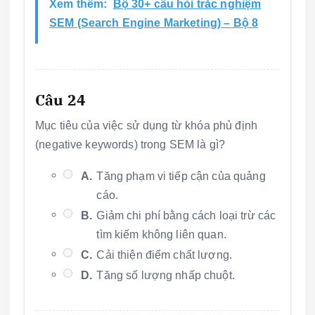
Xem thêm:
Bộ 30+ câu hỏi trắc nghiệm
SEM (Search Engine Marketing) – Bộ 8
Câu 24
Mục tiêu của việc sử dụng từ khóa phủ định
(negative keywords) trong SEM là gì?
A.
Tăng phạm vi tiếp cận của quảng
cáo.
B.
Giảm chi phí bằng cách loại trừ các
tìm kiếm không liên quan.
C.
Cải thiện điểm chất lượng.
D.
Tăng số lượng nhấp chuột.