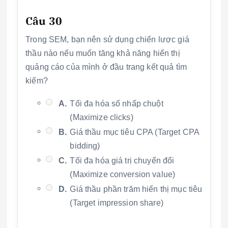
Câu 30
Trong SEM, bạn nên sử dụng chiến lược giá
thầu nào nếu muốn tăng khả năng hiển thị
quảng cáo của mình ở đầu trang kết quả tìm
kiếm?
A.
Tối đa hóa số nhấp chuột
(Maximize clicks)
B.
Giá thầu mục tiêu CPA (Target CPA
bidding)
C.
Tối đa hóa giá trị chuyển đổi
(Maximize conversion value)
D.
Giá thầu phần trăm hiển thị mục tiêu
(Target impression share)