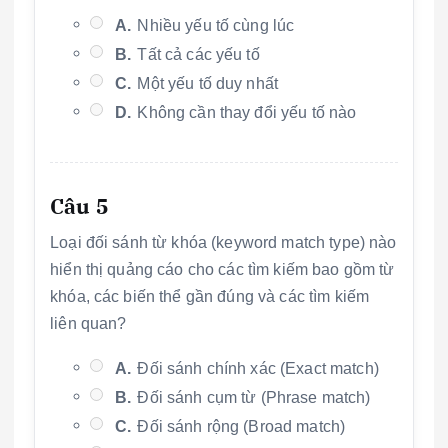
A.
Nhiều yếu tố cùng lúc
B.
Tất cả các yếu tố
C.
Một yếu tố duy nhất
D.
Không cần thay đổi yếu tố nào
Câu 5
Loại đối sánh từ khóa (keyword match type) nào
hiển thị quảng cáo cho các tìm kiếm bao gồm từ
khóa, các biến thể gần đúng và các tìm kiếm
liên quan?
A.
Đối sánh chính xác (Exact match)
B.
Đối sánh cụm từ (Phrase match)
C.
Đối sánh rộng (Broad match)