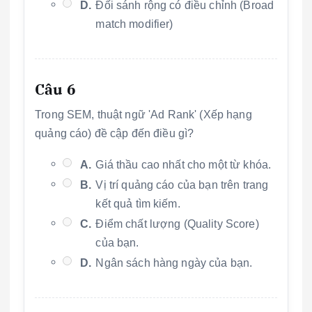
D.
Đối sánh rộng có điều chỉnh (Broad
match modifier)
Câu 6
Trong SEM, thuật ngữ 'Ad Rank' (Xếp hạng
quảng cáo) đề cập đến điều gì?
A.
Giá thầu cao nhất cho một từ khóa.
B.
Vị trí quảng cáo của bạn trên trang
kết quả tìm kiếm.
C.
Điểm chất lượng (Quality Score)
của bạn.
D.
Ngân sách hàng ngày của bạn.