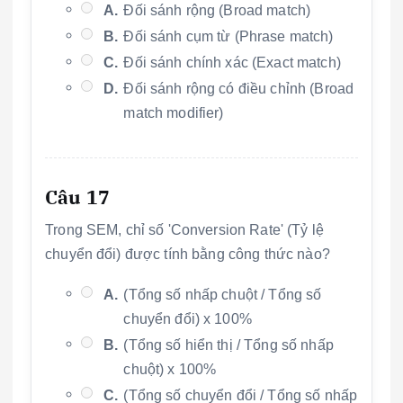
A.
Đối sánh rộng (Broad match)
B.
Đối sánh cụm từ (Phrase match)
C.
Đối sánh chính xác (Exact match)
D.
Đối sánh rộng có điều chỉnh (Broad
match modifier)
Câu 17
Trong SEM, chỉ số 'Conversion Rate' (Tỷ lệ
chuyển đổi) được tính bằng công thức nào?
A.
(Tổng số nhấp chuột / Tổng số
chuyển đổi) x 100%
B.
(Tổng số hiển thị / Tổng số nhấp
chuột) x 100%
C.
(Tổng số chuyển đổi / Tổng số nhấp