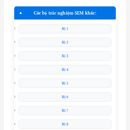
Các bộ trắc nghiệm SEM khác:
Bộ 1
Bộ 2
Bộ 3
Bộ 4
Bộ 5
Bộ 6
Bộ 7
Bộ 8