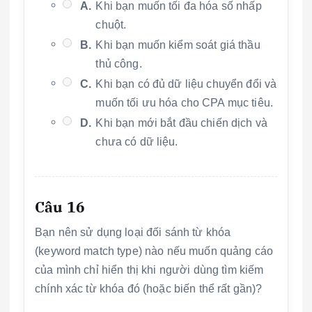
A.
Khi bạn muốn tối đa hóa số nhấp
chuột.
B.
Khi bạn muốn kiểm soát giá thầu
thủ công.
C.
Khi bạn có đủ dữ liệu chuyển đổi và
muốn tối ưu hóa cho CPA mục tiêu.
D.
Khi bạn mới bắt đầu chiến dịch và
chưa có dữ liệu.
Câu 16
Bạn nên sử dụng loại đối sánh từ khóa
(keyword match type) nào nếu muốn quảng cáo
của mình chỉ hiển thị khi người dùng tìm kiếm
chính xác từ khóa đó (hoặc biến thể rất gần)?