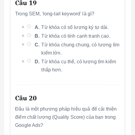
Câu 19
Trong SEM, 'long-tail keyword' là gì?
A.
Từ khóa có số lượng ký tự dài.
B.
Từ khóa có tính cạnh tranh cao.
C.
Từ khóa chung chung, có lượng tìm
kiếm lớn.
D.
Từ khóa cụ thể, có lượng tìm kiếm
thấp hơn.
Câu 20
Đâu là một phương pháp hiệu quả để cải thiện
điểm chất lượng (Quality Score) của bạn trong
Google Ads?