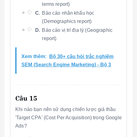
terms report)
C.
Báo cáo nhân khẩu học
(Demographics report)
D.
Báo cáo vị trí địa lý (Geographic
report)
Xem thêm:
Bộ 30+ câu hỏi trắc nghiệm
SEM (Search Engine Marketing) - Bộ 3
Câu 15
Khi nào bạn nên sử dụng chiến lược giá thầu
'Target CPA' (Cost Per Acquisition) trong Google
Ads?