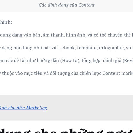
Các định dạng của Content
chính:
ung dạng văn bản, âm thanh, hình ảnh, và có thể chuyển thể l
dạng nội dung như bài viết, ebook, template, infographic, vid
m các đề tài như hướng dẫn (How to), tổng hợp, đánh giá (Revie
y thuộc vào mục tiêu và đối tượng của chiến lược Content mark
dành cho dân Marketing