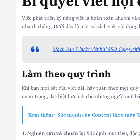
Bí quyết viết nộ
Việc phát triển kỹ năng viết là hoàn toàn khả thi và
nhanh chóng. Dưới đây là một số cách viết nội dung 
Mách bạn 7 bước viết bài SEO Copywriti
Làm theo quy trình
Khi bạn mới bắt đầu viết bài, hãy tuân theo một quy 
quan trọng, đặc biệt hữu ích cho những người mới bắ
Xem thêm:
Sức mạnh của Content theo mùa Tế
1. Nghiên cứu và chuẩn bị:
Xác định mục tiêu, độc g