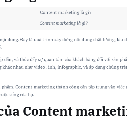
Content marketing là gì?
ội dung. Đây là quá trình xây dựng nội dung chất lượng, lâu d
.
ấp dẫn, và thúc đẩy sự quan tâm của khách hàng đối với sản phẩ
g khác nhau như video, ảnh, infographic, và áp dụng chúng trê
 phẩm, Content marketing thành công cần tập trung vào việc gi
cuộc sống của họ.
của Content marketi