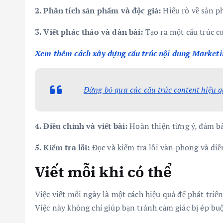
2. Phân tích sản phẩm và độc giả:
Hiểu rõ về sản p
3. Viết phác thảo và dàn bài:
Tạo ra một cấu trúc cơ 
Xem thêm cách xây dựng cấu trúc nội dung Marketi
Đừng bỏ qua các cấu trúc content hiệu 
4. Điều chỉnh và viết bài:
Hoàn thiện từng ý, đảm bảo
5. Kiểm tra lỗi:
Đọc và kiểm tra lỗi văn phong và diễn
Viết mỗi khi có thể
Việc viết mỗi ngày là một cách hiệu quả để phát triể
Việc này không chỉ giúp bạn tránh cảm giác bị ép buộc