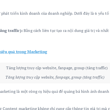
 phát triển kinh doanh của doanh nghiệp. Dưới đây là 6 yếu tố
ăng traffic):
Bằng cách liên tục tạo ra nội dung giá trị và nhấ
hiệu quả trong Marketing
Tăng lượng truy cập website, fanpage, group (tăng traffic)
rketing là một công cụ hiệu quả để quảng bá hình ảnh doanh ng
c Content marketing không chỉ cung cấp thông tin giá trị mà c