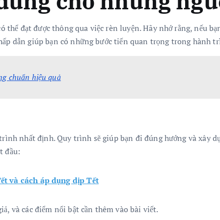
i dung cho những ng
 có thể đạt được thông qua việc rèn luyện. Hãy nhớ rằng, nếu b
hấp dẫn giúp bạn có những bước tiến quan trọng trong hành tr
ng chuẩn hiệu quả
trình nhất định. Quy trình sẽ giúp bạn đi đúng hướng và xây dự
t đầu:
t và cách áp dụng dịp Tết
iả, và các điểm nổi bật cần thêm vào bài viết.