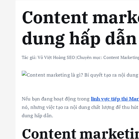
Content market
dung hấp dẫn
Tác giả:
Võ Việt Hoàng SEO
|
Chuyên mục:
Content Marketin
Nếu bạn đang hoạt động trong
lĩnh vực tiếp thị Ma
nó, nhưng việc tạo ra nội dung chất lượng để thu hú
dung hấp dẫn.
Content marketin