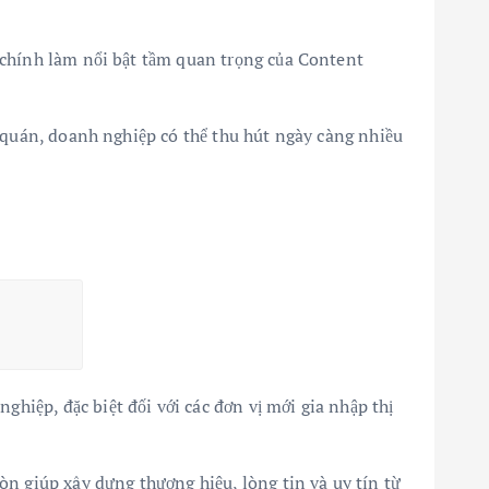
 chính làm nổi bật tầm quan trọng của Content
t quán, doanh nghiệp có thể thu hút ngày càng nhiều
hiệp, đặc biệt đối với các đơn vị mới gia nhập thị
òn giúp xây dựng thương hiệu, lòng tin và uy tín từ