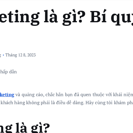
ing là gì? Bí qu
g
Tháng 12 8, 2023
rketing
và quảng cáo, chắc hẳn bạn đã quen thuộc với khái ni
t khách hàng không phải là điều dễ dàng. Hãy cùng tôi khám ph
g là gì?