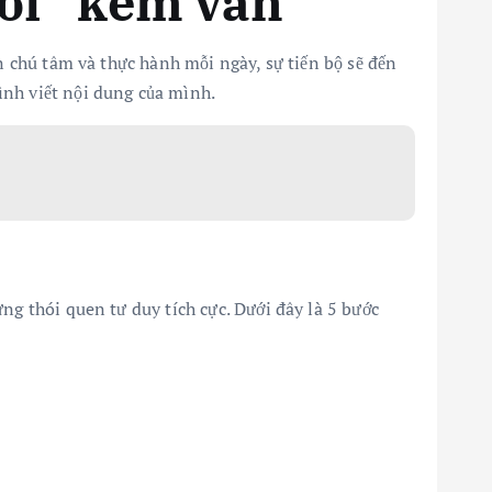
ười “kém văn”
ạn chú tâm và thực hành mỗi ngày, sự tiến bộ sẽ đến
ình viết nội dung của mình.
ng thói quen tư duy tích cực. Dưới đây là 5 bước