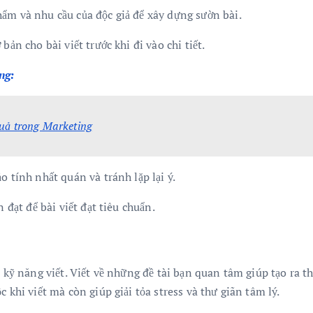
hẩm và nhu cầu của độc giả để xây dựng sườn bài.
bản cho bài viết trước khi đi vào chi tiết.
ng:
quả trong Marketing
 tính nhất quán và tránh lặp lại ý.
 đạt để bài viết đạt tiêu chuẩn.
n kỹ năng viết. Viết về những đề tài bạn quan tâm giúp tạo ra 
 khi viết mà còn giúp giải tỏa stress và thư giãn tâm lý.