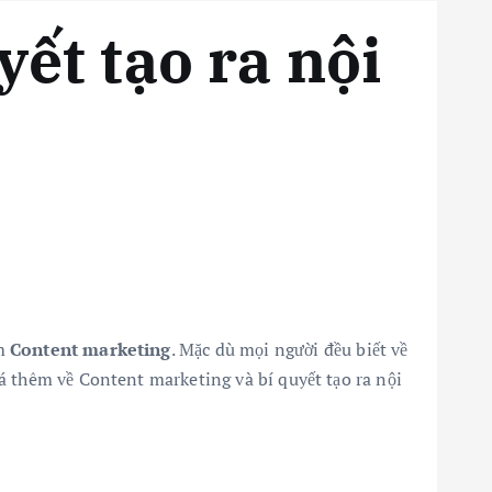
yết tạo ra nội
ệm
Content marketing
. Mặc dù mọi người đều biết về
á thêm về Content marketing và bí quyết tạo ra nội