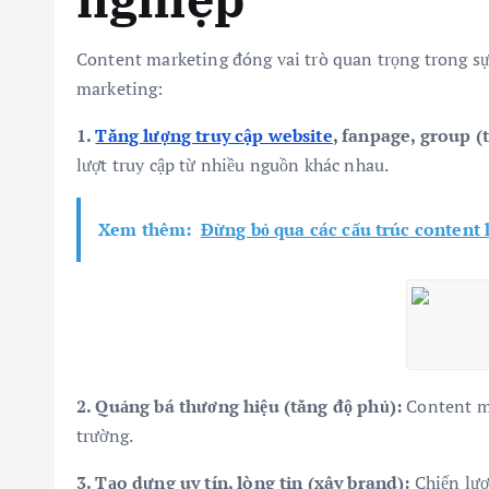
Content marketing đóng vai trò quan trọng trong sự
marketing:
1.
Tăng lượng truy cập website
, fanpage, group (t
lượt truy cập từ nhiều nguồn khác nhau.
Xem thêm:
Đừng bỏ qua các cấu trúc content 
2. Quảng bá thương hiệu (tăng độ phủ):
Content ma
trường.
3. Tạo dựng uy tín, lòng tin (xây brand):
Chiến lượ