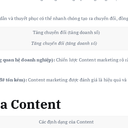
dẫn và thuyết phục có thể nhanh chóng tạo ra chuyển đổi, đồng
Tăng chuyển đổi (tăng doanh số)
ng quan hệ doanh nghiệp):
Chiến lược Content marketing rõ r
(đỡ tốn kém):
Content marketing được đánh giá là hiệu quả và 
ủa Content