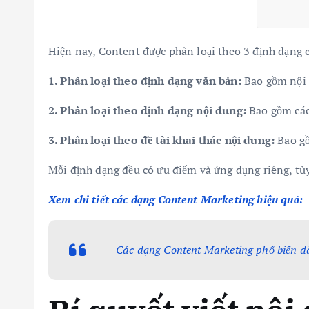
Hiện nay, Content được phân loại theo 3 định dạng 
1. Phân loại theo định dạng văn bản:
Bao gồm nội d
2. Phân loại theo định dạng nội dung:
Bao gồm các 
3. Phân loại theo đề tài khai thác nội dung:
Bao gồ
Mỗi định dạng đều có ưu điểm và ứng dụng riêng, tù
Xem chi tiết các dạng Content Marketing hiệu quả:
Các dạng Content Marketing phổ biến 