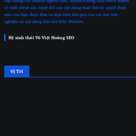
cấp chứng chỉ chuyên ngành nào.
Admin không chịu trách nhiệm
về tính chính xác tuyệt đối của nội dung hoặc bất kỳ quyết định
nào của bạn được đưa ra dựa trên kết quả của các bài trắc
nghiệm
và nội dung bài viết trên Website.
Hệ sinh thái Võ Việt Hoàng SEO
Vị Trí