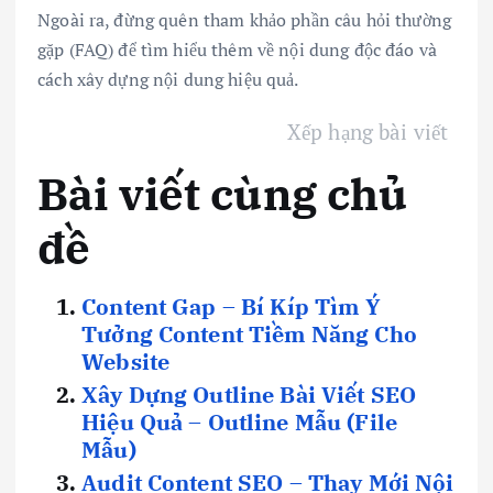
Ngoài ra, đừng quên tham khảo phần câu hỏi thường
gặp (FAQ) để tìm hiểu thêm về nội dung độc đáo và
cách xây dựng nội dung hiệu quả.
Xếp hạng bài viết
Bài viết cùng chủ
đề
Content Gap – Bí Kíp Tìm Ý
Tưởng Content Tiềm Năng Cho
Website
Xây Dựng Outline Bài Viết SEO
Hiệu Quả – Outline Mẫu (File
Mẫu)
Audit Content SEO – Thay Mới Nội