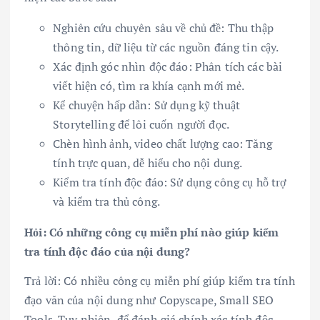
Nghiên cứu chuyên sâu về chủ đề: Thu thập
thông tin, dữ liệu từ các nguồn đáng tin cậy.
Xác định góc nhìn độc đáo: Phân tích các bài
viết hiện có, tìm ra khía cạnh mới mẻ.
Kể chuyện hấp dẫn: Sử dụng kỹ thuật
Storytelling để lôi cuốn người đọc.
Chèn hình ảnh, video chất lượng cao: Tăng
tính trực quan, dễ hiểu cho nội dung.
Kiểm tra tính độc đáo: Sử dụng công cụ hỗ trợ
và kiểm tra thủ công.
Hỏi: Có những công cụ miễn phí nào giúp kiểm
tra tính độc đáo của nội dung?
Trả lời: Có nhiều công cụ miễn phí giúp kiểm tra tính
đạo văn của nội dung như Copyscape, Small SEO
Tools. Tuy nhiên, để đánh giá chính xác tính độc