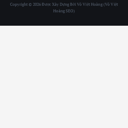
Copyright © 2026 Được Xây Dựng Bởi Võ Việt Hoàng (Võ Việt
Hoàng SEO)