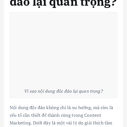
đáo lại quan trọng?
Vì sao nội dung độc đáo lại quan trọng?
Nội dung độc đáo không chỉ là xu hướng, mà còn là
yếu tố cần thiết để thành công trong Content
Marketing. Dưới đây là một vài lý do giải thích tầm