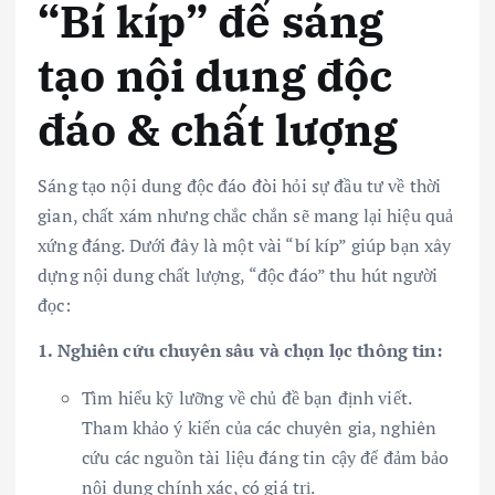
“Bí kíp” để sáng
tạo nội dung độc
đáo & chất lượng
Sáng tạo nội dung độc đáo đòi hỏi sự đầu tư về thời
gian, chất xám nhưng chắc chắn sẽ mang lại hiệu quả
xứng đáng. Dưới đây là một vài “bí kíp” giúp bạn xây
dựng nội dung chất lượng, “độc đáo” thu hút người
đọc:
1. Nghiên cứu chuyên sâu và chọn lọc thông tin:
Tìm hiểu kỹ lưỡng về chủ đề bạn định viết.
Tham khảo ý kiến của các chuyên gia, nghiên
cứu các nguồn tài liệu đáng tin cậy để đảm bảo
nội dung chính xác, có giá trị.