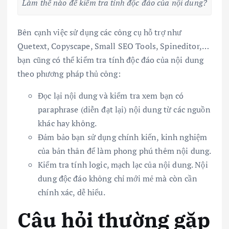
Làm thế nào để kiểm tra tính độc đáo của nội dung?
Bên cạnh việc sử dụng các công cụ hỗ trợ như
Quetext, Copyscape, Small SEO Tools, Spineditor,…
bạn cũng có thể kiểm tra tính độc đáo của nội dung
theo phương pháp thủ công:
Đọc lại nội dung và kiểm tra xem bạn có
paraphrase (diễn đạt lại) nội dung từ các nguồn
khác hay không.
Đảm bảo bạn sử dụng chính kiến, kinh nghiệm
của bản thân để làm phong phú thêm nội dung.
Kiểm tra tính logic, mạch lạc của nội dung. Nội
dung độc đáo không chỉ mới mẻ mà còn cần
chính xác, dễ hiểu.
Câu hỏi thường gặp