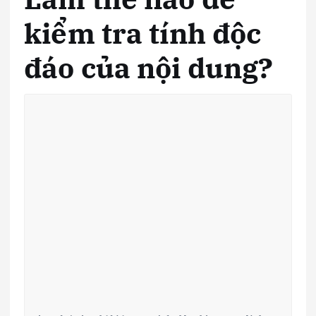
kiểm tra tính độc
đáo của nội dung?