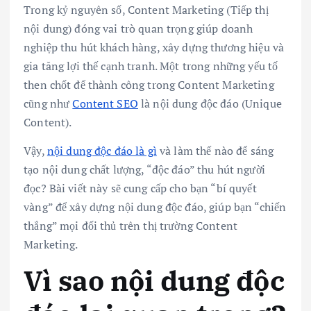
Trong kỷ nguyên số, Content Marketing (Tiếp thị
nội dung) đóng vai trò quan trọng giúp doanh
nghiệp thu hút khách hàng, xây dựng thương hiệu và
gia tăng lợi thế cạnh tranh. Một trong những yếu tố
then chốt để thành công trong Content Marketing
cũng như
Content SEO
là nội dung độc đáo (Unique
Content).
Vậy,
nội dung độc đáo là gì
và làm thế nào để sáng
tạo nội dung chất lượng, “độc đáo” thu hút người
đọc? Bài viết này sẽ cung cấp cho bạn “bí quyết
vàng” để xây dựng nội dung độc đáo, giúp bạn “chiến
thắng” mọi đối thủ trên thị trường Content
Marketing.
Vì sao nội dung độc