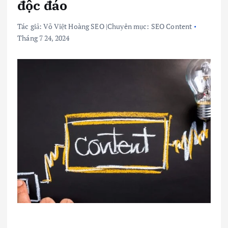
độc đáo
Tác giả:
Võ Việt Hoàng SEO
|
Chuyên mục:
SEO Content
Tháng 7 24, 2024