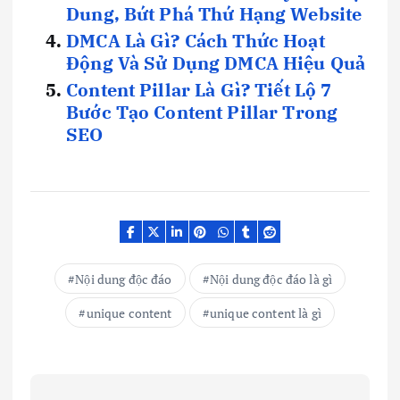
Dung, Bứt Phá Thứ Hạng Website
DMCA Là Gì? Cách Thức Hoạt
Động Và Sử Dụng DMCA Hiệu Quả
Content Pillar Là Gì? Tiết Lộ 7
Bước Tạo Content Pillar Trong
SEO
Nội dung độc đáo
Nội dung độc đáo là gì
unique content
unique content là gì