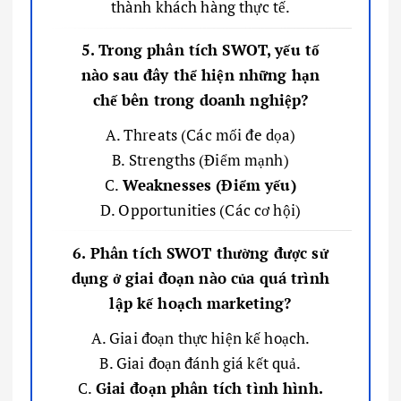
thành khách hàng thực tế.
5. Trong phân tích SWOT, yếu tố
nào sau đây thể hiện những hạn
chế bên trong doanh nghiệp?
A. Threats (Các mối đe dọa)
B. Strengths (Điểm mạnh)
C.
Weaknesses (Điểm yếu)
D. Opportunities (Các cơ hội)
6. Phân tích SWOT thường được sử
dụng ở giai đoạn nào của quá trình
lập kế hoạch marketing?
A. Giai đoạn thực hiện kế hoạch.
B. Giai đoạn đánh giá kết quả.
C.
Giai đoạn phân tích tình hình.