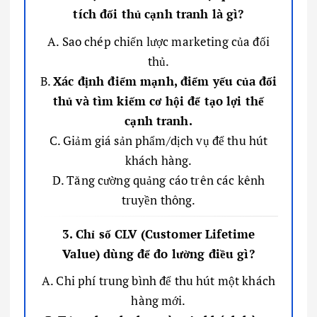
tích đối thủ cạnh tranh là gì?
A. Sao chép chiến lược marketing của đối
thủ.
B.
Xác định điểm mạnh, điểm yếu của đối
thủ và tìm kiếm cơ hội để tạo lợi thế
cạnh tranh.
C. Giảm giá sản phẩm/dịch vụ để thu hút
khách hàng.
D. Tăng cường quảng cáo trên các kênh
truyền thông.
3. Chỉ số CLV (Customer Lifetime
Value) dùng để đo lường điều gì?
A. Chi phí trung bình để thu hút một khách
hàng mới.