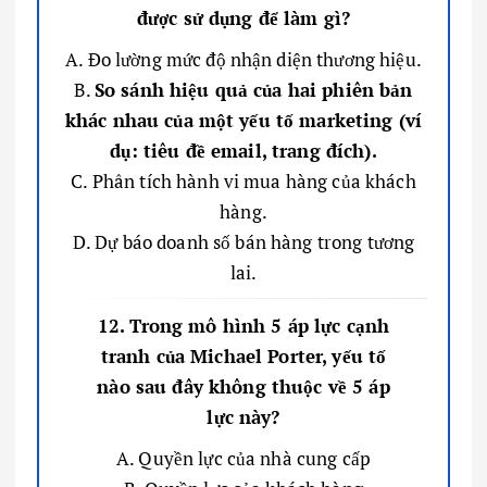
được sử dụng để làm gì?
A. Đo lường mức độ nhận diện thương hiệu.
B.
So sánh hiệu quả của hai phiên bản
khác nhau của một yếu tố marketing (ví
dụ: tiêu đề email, trang đích).
C. Phân tích hành vi mua hàng của khách
hàng.
D. Dự báo doanh số bán hàng trong tương
lai.
12. Trong mô hình 5 áp lực cạnh
tranh của Michael Porter, yếu tố
nào sau đây không thuộc về 5 áp
lực này?
A. Quyền lực của nhà cung cấp