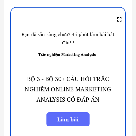
Bạn đã sẵn sàng chưa? 45 phút làm bài bắt
đầu!!!
Trắc nghiệm Marketing Analysis
BỘ 3 - BỘ 30+ CÂU HỎI TRẮC
NGHIỆM ONLINE MARKETING
ANALYSIS CÓ ĐÁP ÁN