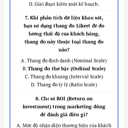
D. Giai đoạn kiểm soát kế hoạch.
7. Khi phân tích dữ liệu khảo sát,
bạn sử dụng thang đo Likert để đo
lường thái độ của khách hàng,
thang đo này thuộc loại thang đo
nào?
A. Thang đo định danh (Nominal Scale)
B.
Thang đo thứ bậc (Ordinal Scale)
C. Thang đo khoảng (Interval Scale)
D. Thang đo tỷ lệ (Ratio Scale)
8. Chỉ số ROI (Return on
Investment) trong marketing dùng
để đánh giá điều gì?
A. Mức độ nhận diện thương hiệu của khách