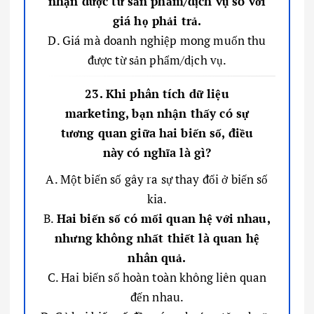
nhận được từ sản phẩm/dịch vụ so với
giá họ phải trả.
D. Giá mà doanh nghiệp mong muốn thu
được từ sản phẩm/dịch vụ.
23. Khi phân tích dữ liệu
marketing, bạn nhận thấy có sự
tương quan giữa hai biến số, điều
này có nghĩa là gì?
A. Một biến số gây ra sự thay đổi ở biến số
kia.
B.
Hai biến số có mối quan hệ với nhau,
nhưng không nhất thiết là quan hệ
nhân quả.
C. Hai biến số hoàn toàn không liên quan
đến nhau.