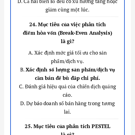
D. Cả hai biến số đều có xu hướng tăng hoặc
giảm cùng một lúc.
24. Mục tiêu của việc phân tích
điểm hòa vốn (Break-Even Analysis)
là gì?
A. Xác định mức giá tối ưu cho sản
phẩm/dịch vụ.
B.
Xác định số lượng sản phẩm/dịch vụ
cần bán để bù đắp chi phí.
C. Đánh giá hiệu quả của chiến dịch quảng
cáo.
D. Dự báo doanh số bán hàng trong tương
lai.
25. Mục tiêu của phân tích PESTEL
là gì?