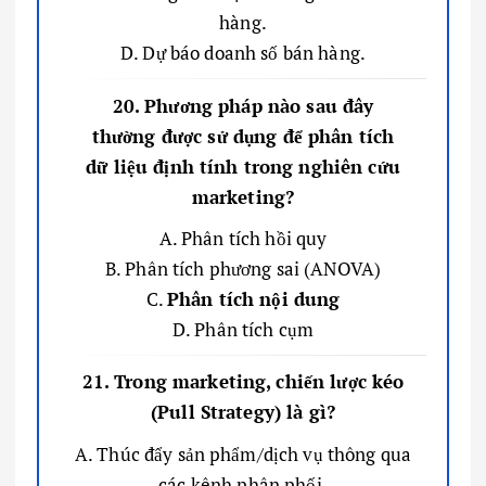
hàng.
D. Dự báo doanh số bán hàng.
20. Phương pháp nào sau đây
thường được sử dụng để phân tích
dữ liệu định tính trong nghiên cứu
marketing?
A. Phân tích hồi quy
B. Phân tích phương sai (ANOVA)
C.
Phân tích nội dung
D. Phân tích cụm
21. Trong marketing, chiến lược kéo
(Pull Strategy) là gì?
A. Thúc đẩy sản phẩm/dịch vụ thông qua
các kênh phân phối.