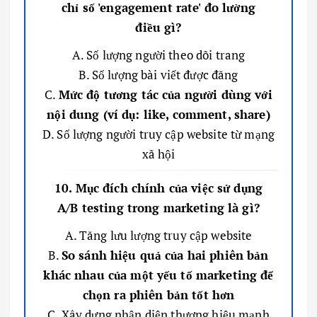
chỉ số 'engagement rate' đo lường
điều gì?
A. Số lượng người theo dõi trang
B. Số lượng bài viết được đăng
C.
Mức độ tương tác của người dùng với
nội dung (ví dụ: like, comment, share)
D. Số lượng người truy cập website từ mạng
xã hội
10. Mục đích chính của việc sử dụng
A/B testing trong marketing là gì?
A. Tăng lưu lượng truy cập website
B.
So sánh hiệu quả của hai phiên bản
khác nhau của một yếu tố marketing để
chọn ra phiên bản tốt hơn
C. Xây dựng nhận diện thương hiệu mạnh