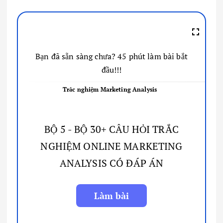
Bạn đã sẵn sàng chưa? 45 phút làm bài bắt
đầu!!!
Trắc nghiệm Marketing Analysis
BỘ 5 - BỘ 30+ CÂU HỎI TRẮC
NGHIỆM ONLINE MARKETING
ANALYSIS CÓ ĐÁP ÁN