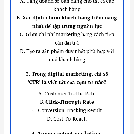
A. Tăng doanh số bán hàng cho tất cả các
khách hàng
B.
Xác định nhóm khách hàng tiềm năng
nhất để tập trung nguồn lực
C. Giảm chi phí marketing bằng cách tiếp
cận đại trà
D. Tạo ra sản phẩm duy nhất phù hợp với
mọi khách hàng
3. Trong digital marketing, chỉ số
'CTR' là viết tắt của cụm từ nào?
A. Customer Traffic Rate
B.
Click-Through Rate
C. Conversion Tracking Result
D. Cost-To-Reach
4. Trong content marketing,