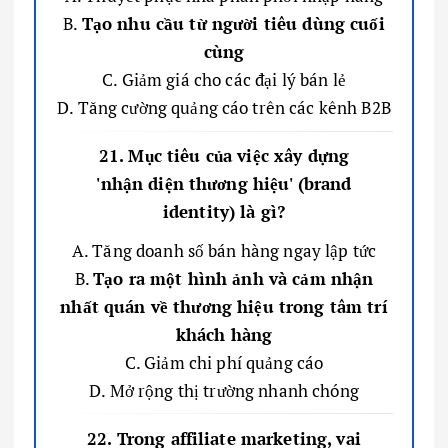
B.
Tạo nhu cầu từ người tiêu dùng cuối
cùng
C. Giảm giá cho các đại lý bán lẻ
D. Tăng cường quảng cáo trên các kênh B2B
21. Mục tiêu của việc xây dựng
'nhận diện thương hiệu' (brand
identity) là gì?
A. Tăng doanh số bán hàng ngay lập tức
B.
Tạo ra một hình ảnh và cảm nhận
nhất quán về thương hiệu trong tâm trí
khách hàng
C. Giảm chi phí quảng cáo
D. Mở rộng thị trường nhanh chóng
22. Trong affiliate marketing, vai