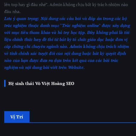
lên top hay gì đâu nhé”. Admin không chịu bất kỳ trách nhiệm nào
đâu nha.
Lưu ý quan trọng:
Nội dung các câu hỏi và đáp án trong các bộ
trắc nghiệm thuộc danh mục "Trắc nghiệm online" được xây dựng
với mục tiêu tham khảo và hỗ trợ học tập. Đây không phải là tài
liệu chính thức hay đề thi từ bất kỳ tổ chức giáo dục hoặc đơn vị
cấp chứng chỉ chuyên ngành nào.
Admin không chịu trách nhiệm
về tính chính xác tuyệt đối của nội dung hoặc bất kỳ quyết định
nào của bạn được đưa ra dựa trên kết quả của các bài trắc
nghiệm
và nội dung bài viết trên Website.
Hệ sinh thái Võ Việt Hoàng SEO
Vị Trí