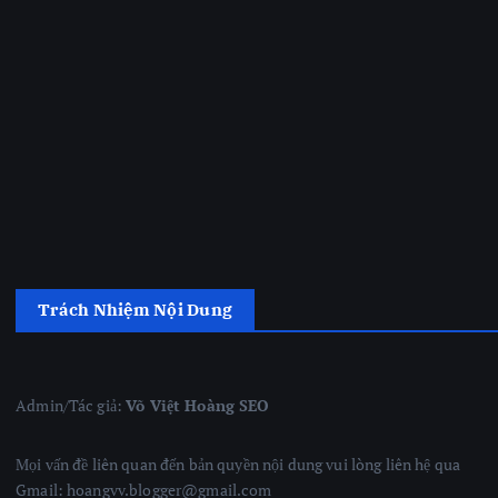
Trách Nhiệm Nội Dung
Admin/Tác giả:
Võ Việt Hoàng SEO
Mọi vấn đề liên quan đến bản quyền nội dung vui lòng liên hệ qua
Gmail: hoangvv.blogger@gmail.com