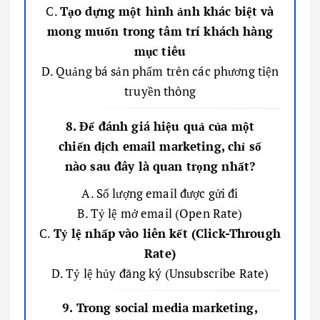
C.
Tạo dựng một hình ảnh khác biệt và
mong muốn trong tâm trí khách hàng
mục tiêu
D. Quảng bá sản phẩm trên các phương tiện
truyền thông
8. Để đánh giá hiệu quả của một
chiến dịch email marketing, chỉ số
nào sau đây là quan trọng nhất?
A. Số lượng email được gửi đi
B. Tỷ lệ mở email (Open Rate)
C.
Tỷ lệ nhấp vào liên kết (Click-Through
Rate)
D. Tỷ lệ hủy đăng ký (Unsubscribe Rate)
9. Trong social media marketing,