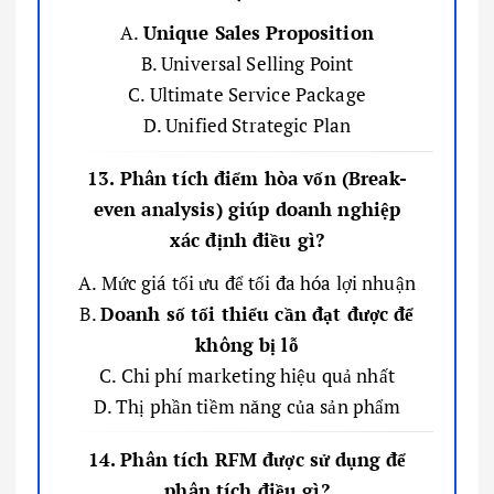
A.
Unique Sales Proposition
B. Universal Selling Point
C. Ultimate Service Package
D. Unified Strategic Plan
13. Phân tích điểm hòa vốn (Break-
even analysis) giúp doanh nghiệp
xác định điều gì?
A. Mức giá tối ưu để tối đa hóa lợi nhuận
B.
Doanh số tối thiểu cần đạt được để
không bị lỗ
C. Chi phí marketing hiệu quả nhất
D. Thị phần tiềm năng của sản phẩm
14. Phân tích RFM được sử dụng để
phân tích điều gì?