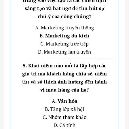
trung vào việc tạo ra các chiến dịch
sáng tạo và bất ngờ để thu hút sự
chú ý của công chúng?
A. Marketing truyền thống
B.
Marketing du kích
C. Marketing trực tiếp
D. Marketing lan truyền
5. Khái niệm nào mô tả tập hợp các
giá trị mà khách hàng chia sẻ, niềm
tin và sở thích ảnh hưởng đến hành
vi mua hàng của họ?
A.
Văn hóa
B. Tầng lớp xã hội
C. Nhóm tham khảo
D. Cá tính