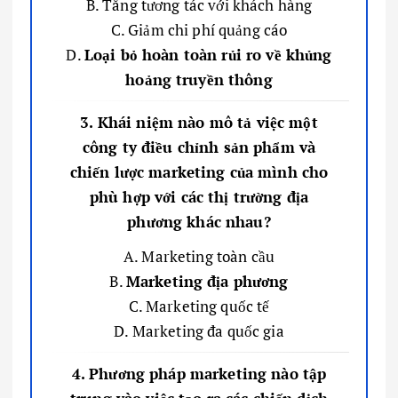
B. Tăng tương tác với khách hàng
C. Giảm chi phí quảng cáo
D.
Loại bỏ hoàn toàn rủi ro về khủng
hoảng truyền thông
3. Khái niệm nào mô tả việc một
công ty điều chỉnh sản phẩm và
chiến lược marketing của mình cho
phù hợp với các thị trường địa
phương khác nhau?
A. Marketing toàn cầu
B.
Marketing địa phương
C. Marketing quốc tế
D. Marketing đa quốc gia
4. Phương pháp marketing nào tập