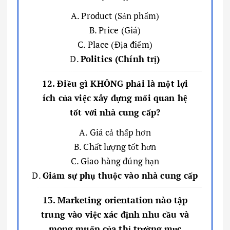
A. Product (Sản phẩm)
B. Price (Giá)
C. Place (Địa điểm)
D.
Politics (Chính trị)
12. Điều gì KHÔNG phải là một lợi
ích của việc xây dựng mối quan hệ
tốt với nhà cung cấp?
A. Giá cả thấp hơn
B. Chất lượng tốt hơn
C. Giao hàng đúng hạn
D.
Giảm sự phụ thuộc vào nhà cung cấp
13. Marketing orientation nào tập
trung vào việc xác định nhu cầu và
mong muốn của thị trường mục