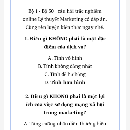
Bộ 1 - Bộ 30+ câu hỏi trắc nghiệm
online Lý thuyết Marketing có đáp án.
Cùng rèn luyện kiến thức ngay nhé.
1. Điều gì KHÔNG phải là một đặc
điểm của dịch vụ?
A. Tính vô hình
B. Tính không đồng nhất
C. Tính dễ hư hỏng
D.
Tính hữu hình
2. Điều gì KHÔNG phải là một lợi
ích của việc sử dụng mạng xã hội
trong marketing?
A. Tăng cường nhận diện thương hiệu