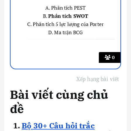
A. Phân tích PEST
B.
Phân tích SWOT
C. Phân tích 5 lực lượng của Porter
D. Ma trận BCG
0
Xếp hạng bài viết
Bài viết cùng chủ
đề
Bộ 30+ Câu hỏi trắc