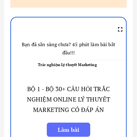
Bạn đã sẵn sàng chưa? 45 phút làm bài bắt
đầu!!!
Trắc nghiệm Lý thuyết Marketing
BỘ 1 - BỘ 30+ CÂU HỎI TRẮC
NGHIỆM ONLINE LÝ THUYẾT
MARKETING CÓ ĐÁP ÁN