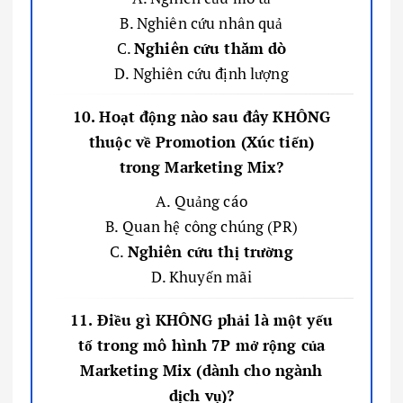
B. Nghiên cứu nhân quả
C.
Nghiên cứu thăm dò
D. Nghiên cứu định lượng
10. Hoạt động nào sau đây KHÔNG
thuộc về Promotion (Xúc tiến)
trong Marketing Mix?
A. Quảng cáo
B. Quan hệ công chúng (PR)
C.
Nghiên cứu thị trường
D. Khuyến mãi
11. Điều gì KHÔNG phải là một yếu
tố trong mô hình 7P mở rộng của
Marketing Mix (dành cho ngành
dịch vụ)?