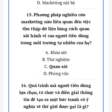
D. Marketing nội bộ
15. Phương pháp nghiên cứu
marketing nào liên quan đến việc
thu thập dữ liệu bằng cách quan
sát hành vi của người tiêu dùng
trong môi trường tự nhiên của họ?
A. Khảo sát
B. Thử nghiệm
C.
Quan sát
D. Phỏng vấn
16. Quá trình mà người tiêu dùng
lựa chọn, tổ chức và diễn giải thông
tin để tạo ra một bức tranh có ý
nghĩa về thế giới được gọi là gì?