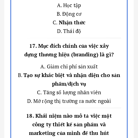
A. Học tập
B. Động cơ
C.
Nhận thức
D. Thái độ
17. Mục đích chính của việc xây
dựng thương hiệu (branding) là gì?
A. Giảm chi phí sản xuất
B.
Tạo sự khác biệt và nhận diện cho sản
phẩm/dịch vụ
C. Tăng số lượng nhân viên
D. Mở rộng thị trường ra nước ngoài
18. Khái niệm nào mô tả việc một
công ty thiết kế sản phẩm và
marketing của mình để thu hút