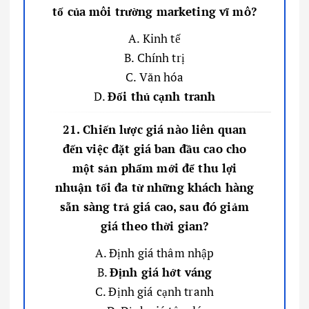
tố của môi trường marketing vĩ mô?
A. Kinh tế
B. Chính trị
C. Văn hóa
D.
Đối thủ cạnh tranh
21. Chiến lược giá nào liên quan
đến việc đặt giá ban đầu cao cho
một sản phẩm mới để thu lợi
nhuận tối đa từ những khách hàng
sẵn sàng trả giá cao, sau đó giảm
giá theo thời gian?
A. Định giá thâm nhập
B.
Định giá hớt váng
C. Định giá cạnh tranh