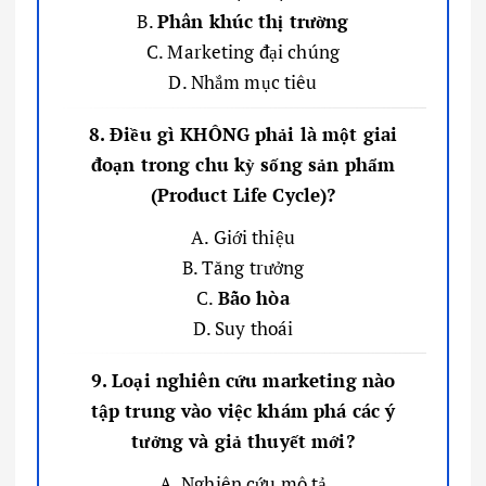
B.
Phân khúc thị trường
C. Marketing đại chúng
D. Nhắm mục tiêu
8. Điều gì KHÔNG phải là một giai
đoạn trong chu kỳ sống sản phẩm
(Product Life Cycle)?
A. Giới thiệu
B. Tăng trưởng
C.
Bão hòa
D. Suy thoái
9. Loại nghiên cứu marketing nào
tập trung vào việc khám phá các ý
tưởng và giả thuyết mới?
A. Nghiên cứu mô tả