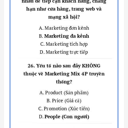
nhau để tiếp cận khách hàng, chẳng
hạn như cửa hàng, trang web và
mạng xã hội?
A. Marketing đơn kênh
B.
Marketing đa kênh
C. Marketing tích hợp
D. Marketing trực tiếp
26. Yếu tố nào sau đây KHÔNG
thuộc về Marketing Mix 4P truyền
thống?
A. Product (Sản phẩm)
B. Price (Giá cả)
C. Promotion (Xúc tiến)
D.
People (Con người)