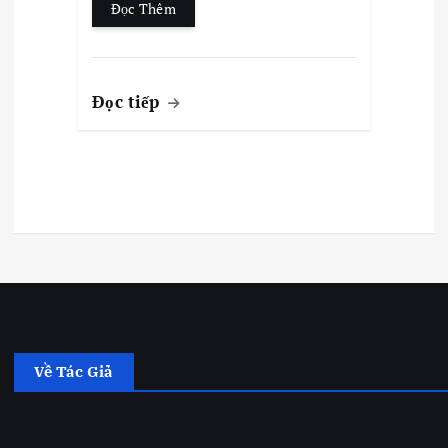
Đọc Thêm
Đọc tiếp
Về Tác Giả