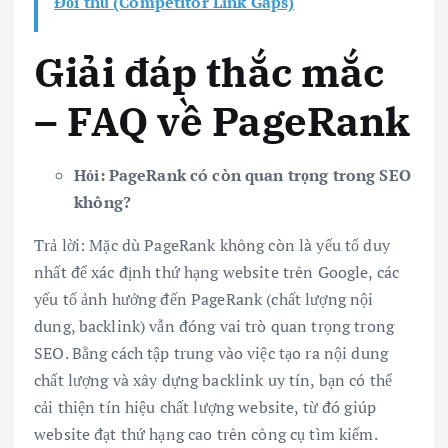
Đối thủ (Competitor Link Gaps)
Giải đáp thắc mắc
– FAQ về PageRank
Hỏi: PageRank có còn quan trọng trong SEO
không?
Trả lời: Mặc dù PageRank không còn là yếu tố duy
nhất để xác định thứ hạng website trên Google, các
yếu tố ảnh hưởng đến PageRank (chất lượng nội
dung, backlink) vẫn đóng vai trò quan trọng trong
SEO. Bằng cách tập trung vào việc tạo ra nội dung
chất lượng và xây dựng backlink uy tín, bạn có thể
cải thiện tín hiệu chất lượng website, từ đó giúp
website đạt thứ hạng cao trên công cụ tìm kiếm.