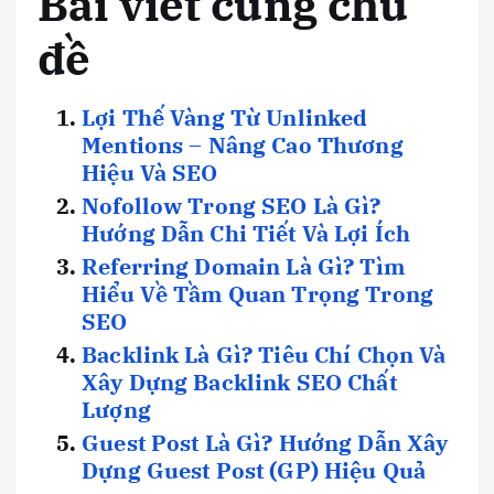
Bài viết cùng chủ
đề
Lợi Thế Vàng Từ Unlinked
Mentions – Nâng Cao Thương
Hiệu Và SEO
Nofollow Trong SEO Là Gì?
Hướng Dẫn Chi Tiết Và Lợi Ích
Referring Domain Là Gì? Tìm
Hiểu Về Tầm Quan Trọng Trong
SEO
Backlink Là Gì? Tiêu Chí Chọn Và
Xây Dựng Backlink SEO Chất
Lượng
Guest Post Là Gì? Hướng Dẫn Xây
Dựng Guest Post (GP) Hiệu Quả