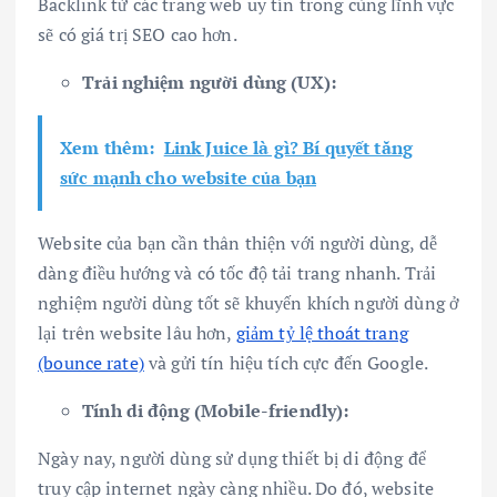
Backlink từ các trang web uy tín trong cùng lĩnh vực
sẽ có giá trị SEO cao hơn.
Trải nghiệm người dùng (UX):
Xem thêm:
Link Juice là gì? Bí quyết tăng
sức mạnh cho website của bạn
Website của bạn cần thân thiện với người dùng, dễ
dàng điều hướng và có tốc độ tải trang nhanh. Trải
nghiệm người dùng tốt sẽ khuyến khích người dùng ở
lại trên website lâu hơn,
giảm tỷ lệ thoát trang
(bounce rate)
và gửi tín hiệu tích cực đến Google.
Tính di động (Mobile-friendly):
Ngày nay, người dùng sử dụng thiết bị di động để
truy cập internet ngày càng nhiều. Do đó, website