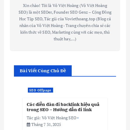
Xin chào! Tôi là Võ Việt Hoàng (Võ Việt Hoàng
SEO) là một SEOer, Founder SEO Genz – Cộng Đồng
Học Tập SEO, Tác giả của Voviethoang.top (Blog cá
nhân của Võ Việt Hoàng - Trang chuyên chia sẻ các
kiến thức về SEO, Marketing cùng với các mẹo, thủ
thuật hay,...)
Bài Viết Cùng Chủ Đề
SEO Offpage
Các diễn đàn đi backlink hiệu quả
trong SEO – Hướng dẫn đi link
Tác giả:
Võ Việt Hoàng SEO
Tháng 7 31, 2025