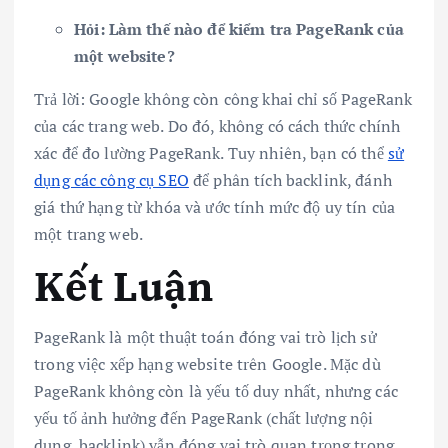
Hỏi: Làm thế nào để kiểm tra PageRank của
một website?
Trả lời: Google không còn công khai chỉ số PageRank
của các trang web. Do đó, không có cách thức chính
xác để đo lường PageRank. Tuy nhiên, bạn có thể
sử
dụng các công cụ SEO
để phân tích backlink, đánh
giá thứ hạng từ khóa và ước tính mức độ uy tín của
một trang web.
Kết Luận
PageRank là một thuật toán đóng vai trò lịch sử
trong việc xếp hạng website trên Google. Mặc dù
PageRank không còn là yếu tố duy nhất, nhưng các
yếu tố ảnh hưởng đến PageRank (chất lượng nội
dung, backlink) vẫn đóng vai trò quan trọng trong