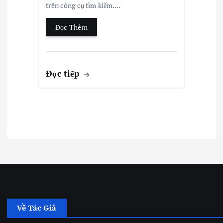
trên công cụ tìm kiếm.…
Đọc Thêm
Đọc tiếp
Về Tác Giả