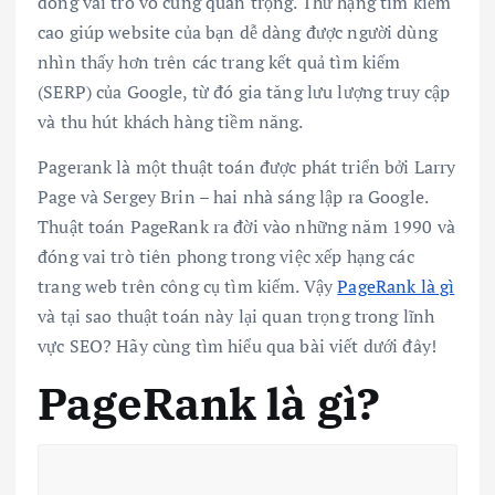
đóng vai trò vô cùng quan trọng. Thứ hạng tìm kiếm
cao giúp website của bạn dễ dàng được người dùng
nhìn thấy hơn trên các trang kết quả tìm kiếm
(SERP) của Google, từ đó gia tăng lưu lượng truy cập
và thu hút khách hàng tiềm năng.
Pagerank là một thuật toán được phát triển bởi Larry
Page và Sergey Brin – hai nhà sáng lập ra Google.
Thuật toán PageRank ra đời vào những năm 1990 và
đóng vai trò tiên phong trong việc xếp hạng các
trang web trên công cụ tìm kiếm. Vậy
PageRank là gì
và tại sao thuật toán này lại quan trọng trong lĩnh
vực SEO? Hãy cùng tìm hiểu qua bài viết dưới đây!
PageRank là gì?