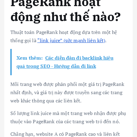
PageRank hoạt
động như thế nào?
Thuật toán PageRank hoạt động dựa trên một hệ
thống gọi là
“link juice” (sức mạnh liên kết)
.
Xem thêm:
Các diễn đàn đi backlink hiệu
quả trong SEO - Hướng dẫn đi link
Mỗi trang web được phân phối một giá trị PageRank
nhất định, và giá trị này được truyền sang các trang
web khác thông qua các liên kết.
Số lượng link juice mà một trang web nhận được phụ
thuộc vào PageRank của các trang web trỏ đến nó.
Chẳng hạn, website A có PageRank cao và liên kết