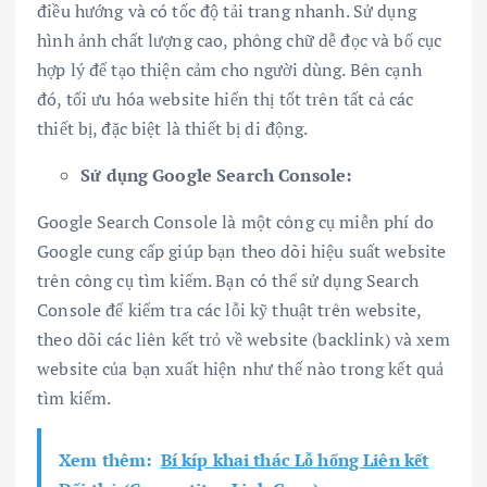
điều hướng và có tốc độ tải trang nhanh. Sử dụng
hình ảnh chất lượng cao, phông chữ dễ đọc và bố cục
hợp lý để tạo thiện cảm cho người dùng. Bên cạnh
đó, tối ưu hóa website hiển thị tốt trên tất cả các
thiết bị, đặc biệt là thiết bị di động.
Sử dụng Google Search Console:
Google Search Console là một công cụ miễn phí do
Google cung cấp giúp bạn theo dõi hiệu suất website
trên công cụ tìm kiếm. Bạn có thể sử dụng Search
Console để kiểm tra các lỗi kỹ thuật trên website,
theo dõi các liên kết trỏ về website (backlink) và xem
website của bạn xuất hiện như thế nào trong kết quả
tìm kiếm.
Xem thêm:
Bí kíp khai thác Lỗ hổng Liên kết