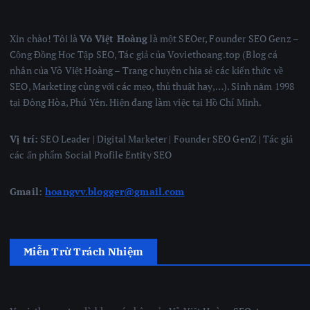
Xin chào! Tôi là
Võ Việt Hoàng
là một SEOer, Founder SEO Genz –
Cộng Đồng Học Tập SEO, Tác giả của Voviethoang.top (Blog cá
nhân của Võ Việt Hoàng – Trang chuyên chia sẻ các kiến thức về
SEO, Marketing cùng với các mẹo, thủ thuật hay,…). Sinh năm 1998
tại Đông Hòa, Phú Yên. Hiện đang làm việc tại Hồ Chí Minh.
Vị trí:
SEO Leader | Digital Marketer | Founder SEO GenZ | Tác giả
các ấn phẩm Social Profile Entity SEO
Gmail:
hoangvv.blogger@gmail.com
Miễn Trừ Trách Nhiệm