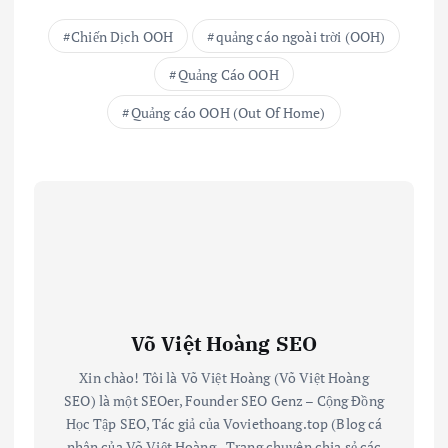
Chiến Dịch OOH
quảng cáo ngoài trời (OOH)
Quảng Cáo OOH
Quảng cáo OOH (Out Of Home)
Võ Việt Hoàng SEO
Xin chào! Tôi là Võ Việt Hoàng (Võ Việt Hoàng
SEO) là một SEOer, Founder SEO Genz – Cộng Đồng
Học Tập SEO, Tác giả của Voviethoang.top (Blog cá
nhân của Võ Việt Hoàng - Trang chuyên chia sẻ các