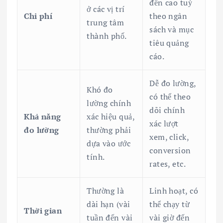
đến cao tuỳ
ở các vị trí
Chi phí
theo ngân
trung tâm
sách và mục
thành phố.
tiêu quảng
cáo.
Dễ đo lường,
Khó đo
có thể theo
lường chính
dõi chính
Khả năng
xác hiệu quả,
xác lượt
đo lường
thường phải
xem, click,
dựa vào ước
conversion
tính.
rates, etc.
Thường là
Linh hoạt, có
dài hạn (vài
thể chạy từ
Thời gian
tuần đến vài
vài giờ đến