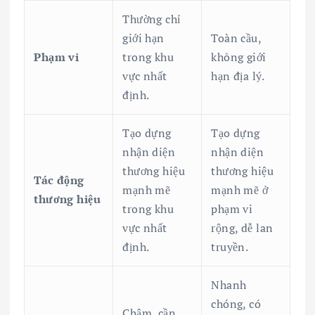
Thường chỉ
giới hạn
Toàn cầu,
Phạm vi
trong khu
không giới
vực nhất
hạn địa lý.
định.
Tạo dựng
Tạo dựng
nhận diện
nhận diện
thương hiệu
thương hiệu
Tác động
mạnh mẽ
mạnh mẽ ở
thương hiệu
trong khu
phạm vi
vực nhất
rộng, dễ lan
định.
truyền.
Nhanh
chóng, có
Chậm, cần