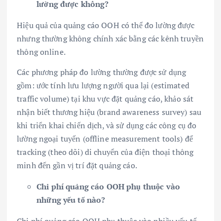
lường được không?
Hiệu quả của quảng cáo OOH có thể đo lường được
nhưng thường không chính xác bằng các kênh truyền
thông online.
Các phương pháp đo lường thường được sử dụng
gồm: ước tính lưu lượng người qua lại (estimated
traffic volume) tại khu vực đặt quảng cáo, khảo sát
nhận biết thương hiệu (brand awareness survey) sau
khi triển khai chiến dịch, và sử dụng các công cụ đo
lường ngoại tuyến (offline measurement tools) để
tracking (theo dõi) di chuyển của điện thoại thông
minh đến gần vị trí đặt quảng cáo.
Chi phí quảng cáo OOH phụ thuộc vào
những yếu tố nào?
Chi phí quảng cáo OOH phụ thuộc vào nhiều yếu tố