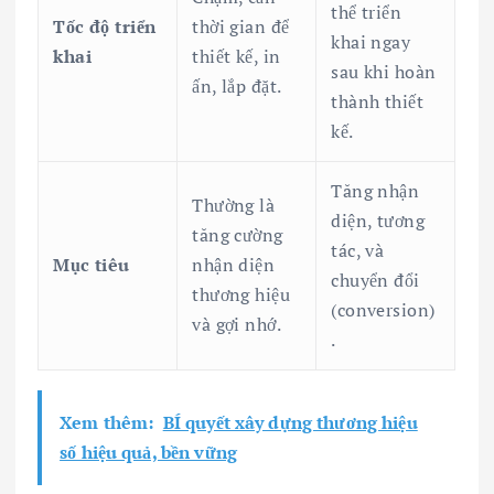
thể triển
Tốc độ triển
thời gian để
khai ngay
khai
thiết kế, in
sau khi hoàn
ấn, lắp đặt.
thành thiết
kế.
Tăng nhận
Thường là
diện, tương
tăng cường
tác, và
Mục tiêu
nhận diện
chuyển đổi
thương hiệu
(conversion)
và gợi nhớ.
.
Xem thêm:
BÍ quyết xây dựng thương hiệu
số hiệu quả, bền vững