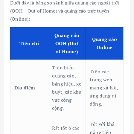
Dưới đây là bảng so sánh giữa quảng cáo ngoài trời
(OOH – Out of Home) và quảng cáo trực tuyến
(Online):
Quảng cáo
Quảng cáo
Tiêu chí
OOH (Out
Online
of Home)
Trên biển
Trên các
quảng cáo,
trang web,
bảng hiệu, xe
Địa điểm
mạng xã hội,
buýt, các khu
ứng dụng di
vực công
động.
cộng.
Tốt với khả
Rất tốt ở các
năng tiếp