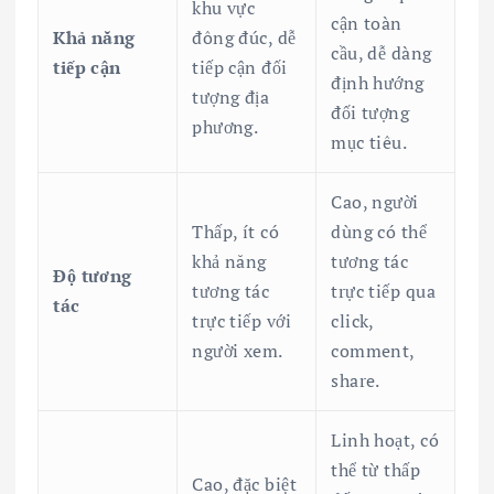
khu vực
cận toàn
Khả năng
đông đúc, dễ
cầu, dễ dàng
tiếp cận
tiếp cận đối
định hướng
tượng địa
đối tượng
phương.
mục tiêu.
Cao, người
Thấp, ít có
dùng có thể
khả năng
tương tác
Độ tương
tương tác
trực tiếp qua
tác
trực tiếp với
click,
người xem.
comment,
share.
Linh hoạt, có
thể từ thấp
Cao, đặc biệt