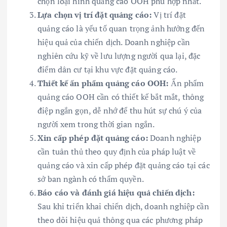
chọn loại hình quảng cáo OOH phù hợp nhất.
Lựa chọn vị trí đặt quảng cáo:
Vị trí đặt
quảng cáo là yếu tố quan trọng ảnh hưởng đến
hiệu quả của chiến dịch. Doanh nghiệp cần
nghiên cứu kỹ về lưu lượng người qua lại, đặc
điểm dân cư tại khu vực đặt quảng cáo.
Thiết kế ấn phẩm quảng cáo OOH:
Ấn phẩm
quảng cáo OOH cần có thiết kế bắt mắt, thông
điệp ngắn gọn, dễ nhớ để thu hút sự chú ý của
người xem trong thời gian ngắn.
Xin cấp phép đặt quảng cáo:
Doanh nghiệp
cần tuân thủ theo quy định của pháp luật về
quảng cáo và xin cấp phép đặt quảng cáo tại các
sở ban ngành có thẩm quyền.
Báo cáo và đánh giá hiệu quả chiến dịch:
Sau khi triển khai chiến dịch, doanh nghiệp cần
theo dõi hiệu quả thông qua các phương pháp