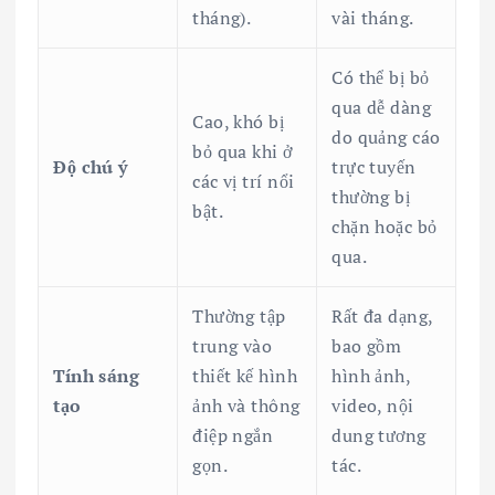
tháng).
vài tháng.
Có thể bị bỏ
qua dễ dàng
Cao, khó bị
do quảng cáo
bỏ qua khi ở
Độ chú ý
trực tuyến
các vị trí nổi
thường bị
bật.
chặn hoặc bỏ
qua.
Thường tập
Rất đa dạng,
trung vào
bao gồm
Tính sáng
thiết kế hình
hình ảnh,
tạo
ảnh và thông
video, nội
điệp ngắn
dung tương
gọn.
tác.