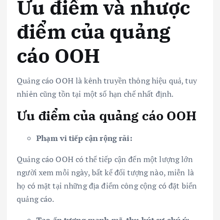
Ưu điểm và nhược
điểm của quảng
cáo OOH
Quảng cáo OOH là kênh truyền thông hiệu quả, tuy
nhiên cũng tồn tại một số hạn chế nhất định.
Ưu điểm của quảng cáo OOH
Phạm vi tiếp cận rộng rãi:
Quảng cáo OOH có thể tiếp cận đến một lượng lớn
người xem mỗi ngày, bất kể đối tượng nào, miễn là
họ có mặt tại những địa điểm công cộng có đặt biển
quảng cáo.
Tạo ấn tượng mạnh mẽ, thu hút sự chú ý: