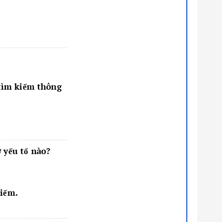
tìm kiếm thông
 yếu tố nào?
kiếm.