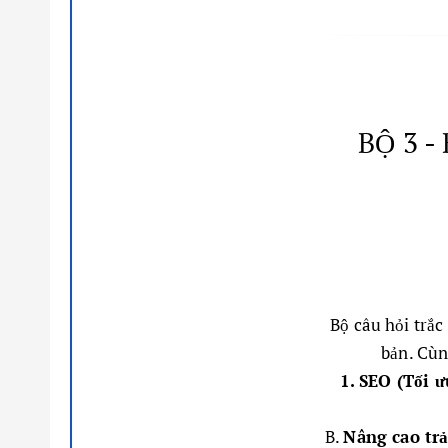
BỘ 3 -
Bộ câu hỏi trắc
bản. Cùn
1. SEO (Tối ư
B.
Nâng cao trả