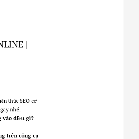
NLINE |
kiến thức SEO cơ
ngay nhé.
g vào điều gì?
ng trên công cụ