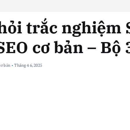
hỏi trắc nghiệm 
SEO cơ bản – Bộ 
cơ bản
Tháng 4 6, 2025