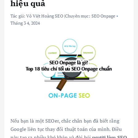
hiệu quả
Tác giả:
Võ Việt Hoàng SEO
|
Chuyên mục:
SEO Onpage
Tháng 3 4, 2024
Nếu bạn là một SEOer, chắc chắn bạn đã biết rằng
Google liên tục thay đổi thuật toán của mình. Điều
này tạo ra nhiều khó khăn và đòi hỏi
người làm SEO