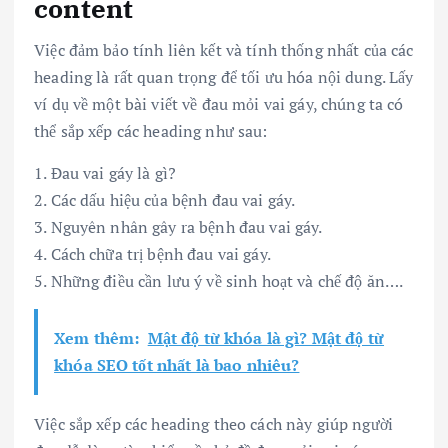
content
Việc đảm bảo tính liên kết và tính thống nhất của các
heading là rất quan trọng để tối ưu hóa nội dung. Lấy
ví dụ về một bài viết về đau mỏi vai gáy, chúng ta có
thể sắp xếp các heading như sau:
1. Đau vai gáy là gì?
2. Các dấu hiệu của bệnh đau vai gáy.
3. Nguyên nhân gây ra bệnh đau vai gáy.
4. Cách chữa trị bệnh đau vai gáy.
5. Những điều cần lưu ý về sinh hoạt và chế độ ăn….
Xem thêm:
Mật độ từ khóa là gì? Mật độ từ
khóa SEO tốt nhất là bao nhiêu?
Việc sắp xếp các heading theo cách này giúp người