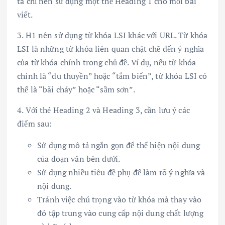
ta chỉ nên sử dụng một thẻ Heading 1 cho mỗi bài
viết.
3. H1 nên sử dụng từ khóa LSI khác với URL. Từ khóa
LSI là những từ khóa liên quan chặt chẽ đến ý nghĩa
của từ khóa chính trong chủ đề. Ví dụ, nếu từ khóa
chính là “du thuyền” hoặc “tắm biển”, từ khóa LSI có
thể là “bãi cháy” hoặc “sầm sơn”.
4. Với thẻ Heading 2 và Heading 3, cần lưu ý các
điểm sau:
Sử dụng mô tả ngắn gọn để thể hiện nội dung
của đoạn văn bên dưới.
Sử dụng nhiều tiêu đề phụ để làm rõ ý nghĩa và
nội dung.
Tránh việc chú trọng vào từ khóa mà thay vào
đó tập trung vào cung cấp nội dung chất lượng