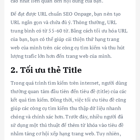
cao nhất liên quan đến nội dung của bạn.
Để đạt được URL chuẩn SEO Onpage, bạn nên tạo
URL ngắn gọn và chứa đủ ý. Thông thường, URL
trung bình có từ 55-60 từ. Bằng cách tối ưu hóa URL
của bạn, bạn có thể giúp cải thiện thứ hạng trang
web của mình trên các công cụ tìm kiếm và thu hút
lượng trafic lớn hơn đến trang web của mình.
2. Tối ưu thẻ Title
Trong quá trình tìm kiếm trên internet, người dùng
thường quan tâm đầu tiên đến tiêu đề (title) của các
kết quả tìm kiếm. Đồng thời, việc tối ưu tiêu đề cũng
giúp các công cụ tìm kiếm thu thập dữ liệu nhanh
chóng và chính xác hơn. Trước đây, nhiều người đã
sử dụng một thủ thuật để thêm từ khóa vào tiêu đề
nhằm tăng cơ hội xếp hạng trang web. Tuy nhiên,