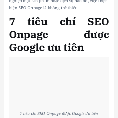
nghiệp một sản phẩm hoặc dịch vụ nào đó, việc thực
hiện SEO Onpage là không thể thiếu.
7 tiêu chí SEO
Onpage được
Google ưu tiên
7 tiêu chí SEO Onpage được Google ưu tiên