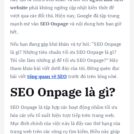
website
phải không ngừng cập nhật kiến thức để
vượt qua các đối thủ. Hiện nay, Google đã tập trung
mạnh mẽ vào
SEO Onpage
và nội dung hơn bao giờ
hết.
Nếu bạn đang gặp khó khăn và tự hỏi: “SEO Onpage
là gì? Những tiêu chuẩn tối ưu SEO Onpage là gì?
Tôi cần làm những gì để tối ưu SEO Onpage?” Hãy
tham khảo bài viết dưới đây của tôi. Đừng quên đọc
bài viết
tổng quan về SEO
trước đó trên blog nhé.
SEO Onpage là gì?
SEO Onpage là tập hợp các hoạt động nhằm tối ưu
hóa các yếu tố xuất hiện trực tiếp trên trang web.
Mục đích chính của việc này là đẩy cao thứ hạng của
trang web trên các công cụ tìm kiếm. Điều này giúp