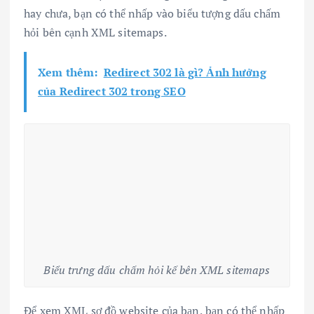
hay chưa, bạn có thể nhấp vào biểu tượng dấu chấm
hỏi bên cạnh XML sitemaps.
Xem thêm:
Redirect 302 là gì? Ảnh hưởng
của Redirect 302 trong SEO
Biểu trưng dấu chấm hỏi kế bên XML sitemaps
Để xem XML sơ đồ website của bạn, bạn có thể nhấp