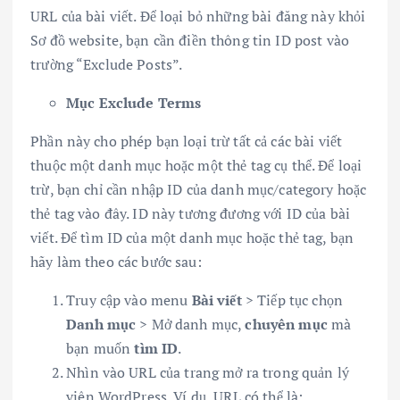
URL của bài viết. Để loại bỏ những bài đăng này khỏi
Sơ đồ website, bạn cần điền thông tin ID post vào
trường “Exclude Posts”.
Mục Exclude Terms
Phần này cho phép bạn loại trừ tất cả các bài viết
thuộc một danh mục hoặc một thẻ tag cụ thể. Để loại
trừ, bạn chỉ cần nhập ID của danh mục/category hoặc
thẻ tag vào đây. ID này tương đương với ID của bài
viết. Để tìm ID của một danh mục hoặc thẻ tag, bạn
hãy làm theo các bước sau:
Truy cập vào menu
Bài viết
> Tiếp tục chọn
Danh mục
> Mở danh mục,
chuyên mục
mà
bạn muốn
tìm ID
.
Nhìn vào URL của trang mở ra trong quản lý
viên WordPress. Ví dụ, URL có thể là: