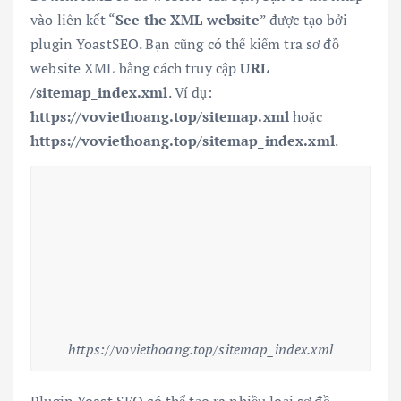
vào liên kết “
See the XML website
” được tạo bởi
plugin YoastSEO. Bạn cũng có thể kiểm tra sơ đồ
website XML bằng cách truy cập
URL
/sitemap_index.xml
. Ví dụ:
https://voviethoang.top/sitemap.xml
hoặc
https://voviethoang.top/sitemap_index.xml
.
https://voviethoang.top/sitemap_index.xml
Plugin Yoast SEO có thể tạo ra nhiều loại sơ đồ