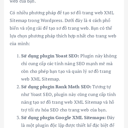
web của bạn.
Có nhiều phương pháp để tạo sơ đồ trang web XML
Sitemap trong Wordpress. Dưới đây là 4 cách phổ
biến và rộng rãi để tạo sơ đồ trang web. Bạn có thể
lựa chọn phương pháp thích hợp nhất cho trang web
của mình:
Sử dụng plugin Yoast SEO:
Plugin này không
chỉ cung cấp các tính năng SEO mạnh mẽ mà
còn cho phép bạn tạo và quản lý sơ đồ trang
web XML Sitemap.
Sử dụng plugin Rank Math SEO:
Tương tự
như Yoast SEO, plugin này cũng cung cấp tính
năng tạo sơ đồ trang web XML Sitemap và hỗ
trợ tối ưu hóa SEO cho trang web của bạn.
Sử dụng plugin Google XML Sitemaps:
Đây
là một plugin độc lập được thiết kế đặc biệt để