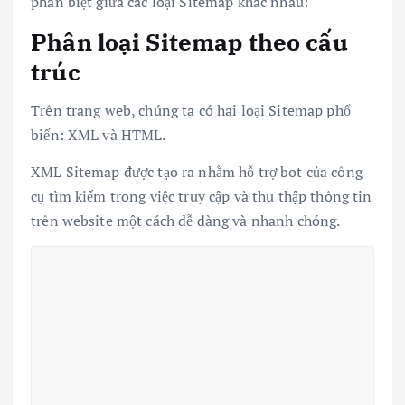
phân biệt giữa các loại Sitemap khác nhau:
Phân loại Sitemap theo cấu
trúc
Trên trang web, chúng ta có hai loại Sitemap phổ
biến: XML và HTML.
XML Sitemap được tạo ra nhằm hỗ trợ bot của công
cụ tìm kiếm trong việc truy cập và thu thập thông tin
trên website một cách dễ dàng và nhanh chóng.