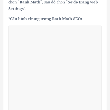
chọn “
Rank Math
“, sau đó chọn “
Sơ đồ trang web
Settings
“.
*Cấu hình chung trong Rath Math SEO: