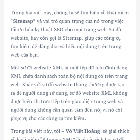
Trong bài viết này, chúng ta sẽ tìm hiểu về khái niệm
“
Sitemap
” và vai trò quan trọng của nó trong việc
tối ưu hóa kỹ thuật SEO cho mọi trang web. Sơ đồ
website, hay còn gọi là Sitemap, giúp các công cụ
tìm kiếm dễ dàng đọc và hiểu nội dung trên trang
web của bạn.
Một sơ đồ website XML là một tệp dữ liệu định dạng
XML chứa danh sách toàn bộ nội dung có trên trang
web. Khác với sơ đồ website thông thường được tạo
ra để người dùng sử dụng, sơ đồ website XML không
được hiển thị trực tiếp trên giao diện trang web và
người dùng không cần quan tâm đến nó, vì nó chỉ
phục vụ cho các công cụ tìm kiếm.
Trong bài viết này, tôi –
Võ Việt Hoàng
, sẽ giải thích
về khái niệm “Sitemap XML” là gì và cách tạo sơ đồ