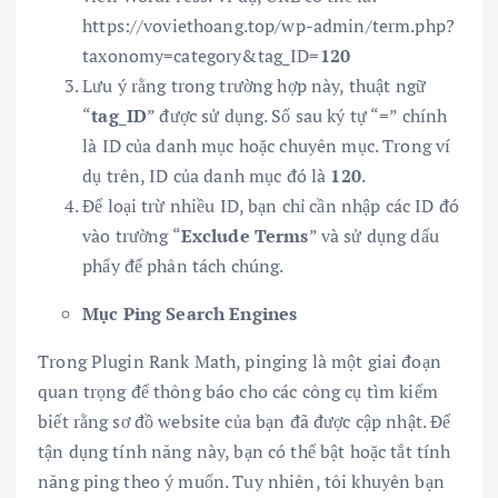
https://voviethoang.top/wp-admin/term.php?
taxonomy=category&tag_ID=
120
Lưu ý rằng trong trường hợp này, thuật ngữ
“
tag_ID
” được sử dụng. Số sau ký tự “=” chính
là ID của danh mục hoặc chuyên mục. Trong ví
dụ trên, ID của danh mục đó là
120
.
Để loại trừ nhiều ID, bạn chỉ cần nhập các ID đó
vào trường “
Exclude Terms
” và sử dụng dấu
phẩy để phân tách chúng.
Mục Ping Search Engines
Trong Plugin Rank Math, pinging là một giai đoạn
quan trọng để thông báo cho các công cụ tìm kiếm
biết rằng sơ đồ website của bạn đã được cập nhật. Để
tận dụng tính năng này, bạn có thể bật hoặc tắt tính
năng ping theo ý muốn. Tuy nhiên, tôi khuyên bạn