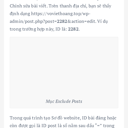
Chỉnh sửa bài viết. Trên thanh địa chỉ, bạn sẽ thấy
định dạng https://voviethoang.top/wp-
admin/post.php?post=
2282
&action=edit. Ví dụ
trong trường hợp này, ID là:
2282
.
Mục Exclude Posts
Trong quá trình tạo Sơ đồ website, ID bài đăng hoặc
còn được gọi là ID post là số nằm sau dấu “=” trong