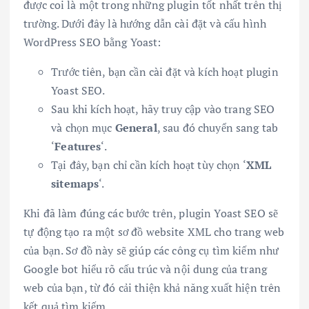
được coi là một trong những plugin tốt nhất trên thị
trường. Dưới đây là hướng dẫn cài đặt và cấu hình
WordPress SEO bằng Yoast:
Trước tiên, bạn cần cài đặt và kích hoạt plugin
Yoast SEO.
Sau khi kích hoạt, hãy truy cập vào trang SEO
và chọn mục
General
, sau đó chuyển sang tab
‘
Features
‘.
Tại đây, bạn chỉ cần kích hoạt tùy chọn ‘
XML
sitemaps
‘.
Khi đã làm đúng các bước trên, plugin Yoast SEO sẽ
tự động tạo ra một sơ đồ website XML cho trang web
của bạn. Sơ đồ này sẽ giúp các công cụ tìm kiếm như
Google bot hiểu rõ cấu trúc và nội dung của trang
web của bạn, từ đó cải thiện khả năng xuất hiện trên
kết quả tìm kiếm.