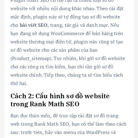
website với nhiều nội dung khác nhau. Theo cài đặt
mặc định, plugin này sẽ tự động tạo sơ đồ website
cho
bài viết SEO
, trang, tác giả và danh mục. Nếu
bạn đang sử dụng WooCommerce để bán hàng trên
website thương mại điện tử, plugin này cũng sẽ tạo
sơ đồ website cho các sản phẩm của bạn
(Product_sitemap). Tuy nhiên, khi gửi sơ đồ website
cho các công cụ tìm kiếm, bạn chỉ cần gửi sơ đồ
website chính. Tiếp theo, chúng ta sẽ tìm hiểu cách
thứ hai.
Cách 2: Cấu hình sơ đồ website
trong Rank Math SEO
Bạn đọc thân mến, để truy cập cài đặt sơ đồ trang
web trong Rank Math SEO, bạn có thể làm theo cách
sau: trước tiên, hãy vào menu của WordPress và