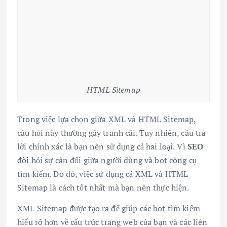
HTML Sitemap
Trong việc lựa chọn giữa XML và HTML Sitemap,
câu hỏi này thường gây tranh cãi. Tuy nhiên, câu trả
lời chính xác là bạn nên sử dụng cả hai loại. Vì
SEO
đòi hỏi sự cân đối giữa người dùng và bot công cụ
tìm kiếm. Do đó, việc sử dụng cả XML và HTML
Sitemap là cách tốt nhất mà bạn nên thực hiện.
XML Sitemap được tạo ra để giúp các bot tìm kiếm
hiểu rõ hơn về cấu trúc trang web của bạn và các liên