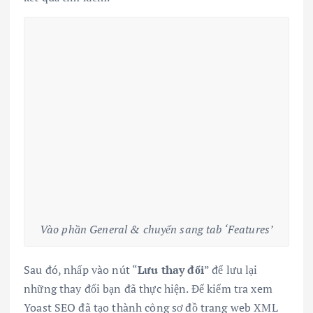
Vào phần General & chuyển sang tab ‘Features’
Sau đó, nhấp vào nút “
Lưu thay đổi
” để lưu lại
những thay đổi bạn đã thực hiện. Để kiểm tra xem
Yoast SEO đã tạo thành công sơ đồ trang web XML