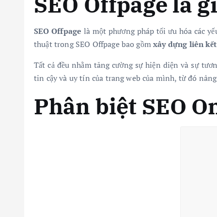
SEO Offpage là g
SEO Offpage
là một phương pháp tối ưu hóa các yếu
thuật trong SEO Offpage bao gồm
xây dựng liên kết
Tất cả đều nhằm tăng cường sự hiện diện và sự tươn
tin cậy và uy tín của trang web của mình, từ đó nâng 
Phân biệt SEO O