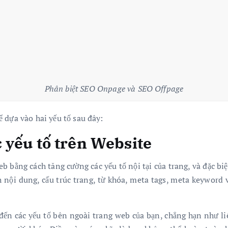
Phân biệt SEO Onpage và SEO Offpage
 dựa vào hai yếu tố sau đây:
 yếu tố trên Website
bằng cách tăng cường các yếu tố nội tại của trang, và đặc bi
h nội dung, cấu trúc trang, từ khóa, meta tags, meta keyword 
đến các yếu tố bên ngoài trang web của bạn, chẳng hạn như liên