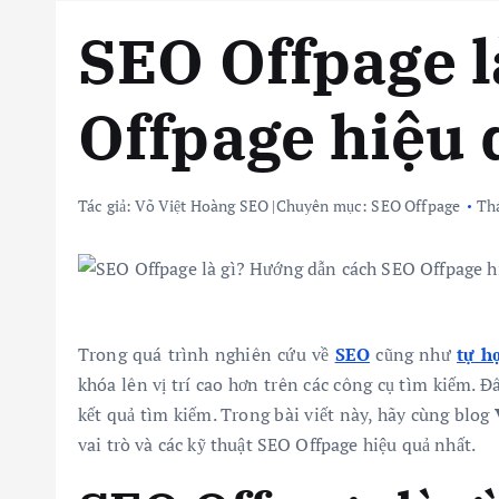
SEO Offpage l
Offpage hiệu 
Tác giả:
Võ Việt Hoàng SEO
|
Chuyên mục:
SEO Offpage
Thá
Trong quá trình nghiên cứu về
SEO
cũng như
tự h
khóa lên vị trí cao hơn trên các công cụ tìm kiếm. 
kết quả tìm kiếm. Trong bài viết này, hãy cùng blog
vai trò và các kỹ thuật SEO Offpage hiệu quả nhất.