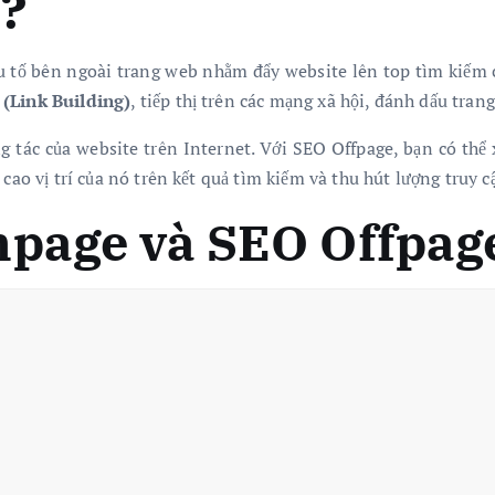
ì?
 tố bên ngoài trang web nhằm đẩy website lên top tìm kiếm c
 (Link Building)
, tiếp thị trên các mạng xã hội, đánh dấu tr
g tác của website trên Internet. Với SEO Offpage, bạn có thể 
cao vị trí của nó trên kết quả tìm kiếm và thu hút lượng truy c
npage và SEO Offpag