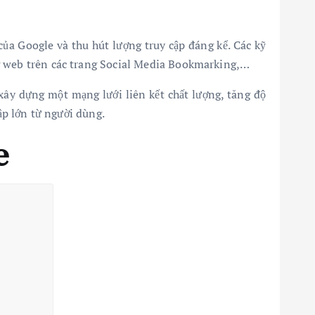
ủa Google và thu hút lượng truy cập đáng kể. Các kỹ
ang web trên các trang Social Media Bookmarking,…
xây dựng một mạng lưới liên kết chất lượng, tăng độ
ập lớn từ người dùng.
e