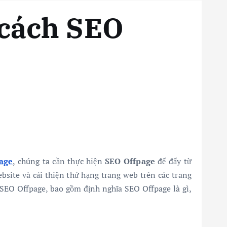
 cách SEO
age
, chúng ta cần thực hiện
SEO Offpage
để đẩy từ
bsite và cải thiện thứ hạng trang web trên các trang
 SEO Offpage, bao gồm định nghĩa SEO Offpage là gì,