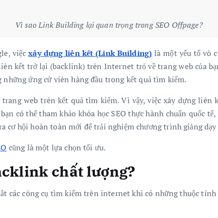
Vì sao Link Building lại quan trọng trong SEO Offpage?
le, việc
xây dựng liên kết (Link Building)
là một yếu tố vô 
liên kết trở lại (backlink) trên Internet trỏ về trang web của
g những ứng cử viên hàng đầu trong kết quả tìm kiếm.
 trang web trên kết quả tìm kiếm. Vì vậy, việc xây dựng liên 
bạn có thể tham khảo khóa học SEO thực hành chuẩn quốc tế, 
 cơ hội hoàn toàn mới để trải nghiệm chương trình giảng dạy 
EO
cũng là một lựa chọn tối ưu.
acklink chất lượng?
mắt các công cụ tìm kiếm trên internet khi có những thuộc tính