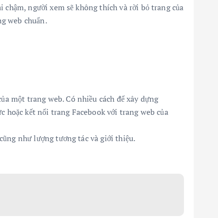
i chậm, người xem sẽ không thích và rời bỏ trang của
ang web chuẩn.
 của một trang web. Có nhiều cách để xây dựng
ực hoặc kết nối trang Facebook với trang web của
ũng như lượng tương tác và giới thiệu.