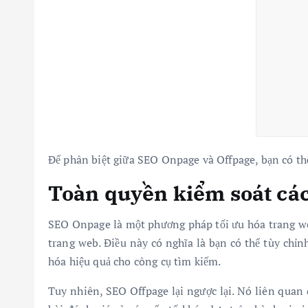
Để phân biệt giữa SEO Onpage và Offpage, bạn có thể
Toàn quyền kiểm soát các
SEO Onpage là một phương pháp tối ưu hóa trang web 
trang web. Điều này có nghĩa là bạn có thể tùy chỉn
hóa hiệu quả cho công cụ tìm kiếm.
Tuy nhiên, SEO Offpage lại ngược lại. Nó liên quan 