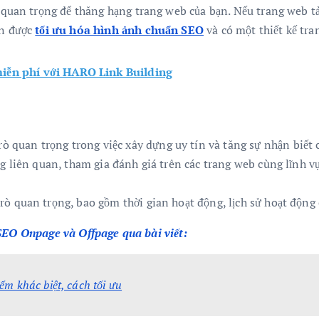
 quan trọng để thăng hạng trang web của bạn. Nếu trang web tả
ạn được
tối ưu hóa hình ảnh chuẩn SEO
và có một thiết kế tr
miễn phí với HARO Link Building
ò quan trọng trong việc xây dựng uy tín và tăng sự nhận biết
g liên quan, tham gia đánh giá trên các trang web cùng lĩnh v
 quan trọng, bao gồm thời gian hoạt động, lịch sử hoạt động c
 SEO Onpage và Offpage qua bài viết:
m khác biệt, cách tối ưu