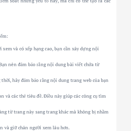
iểm soát những yếu tố này, mà chỉ có thể tạo ra các
iếm:
ời xem và có xếp hạng cao, bạn cần xây dựng nội
Bạn nên đảm bảo rằng nội dung bài viết chứa từ
thời, hãy đảm bảo rằng nội dung trang web của bạn
on và các thẻ tiêu đề. Điều này giúp các công cụ tìm
dàng từ trang này sang trang khác mà không bị nhầm
ạn và giữ chân người xem lâu hơn.