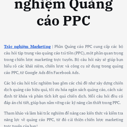
nghiệm Quảng
cáo PPC
Trắc nghiệm Marketing
| Phần Quảng cáo PPC cung cấp các bộ
câu hỏi tập trung vào quảng cáo trả tiền (PPC), một phần quan trọng
trong chiến lược marketing trực tuyến. Bộ câu hỏi này sẽ giúp bạn
hiểu rõ các khái niệm, chiến lược và công cụ sử dụng trong quảng
cáo PPC, từ Google Ads đến Facebook Ads.
Các bộ câu hỏi trắc nghiệm bao gồm các chủ đề như xây dựng chiến
dịch quảng cáo hiệu quả, tối ưu hóa ngân sách quảng cáo, cách xác
định từ khóa và phân tích kết quả chiến dịch. Mỗi câu hỏi đều có
đáp án chi tiết, giúp bạn nắm vững các kỹ năng cần thiết trong PPC.
Tham khảo và làm bài trắc nghiệm để nâng cao kiến thức và kiểm tra
năng lực về quảng cáo PPC, từ đó cải thiện chiến lược marketing
trực tuyến của bạn!