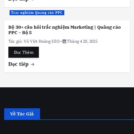
Trắc nghiệm Quảng cáo PPC
Bộ 30+ câu hỏi trắc nghiệm Marketing | Quảng cáo
PPC – Bộ 5
Tác giả:
Võ Việt Hoàng SEO
Tháng 4 20, 2025
Đọc Thêm
Đọc tiếp
Về Tác Giả