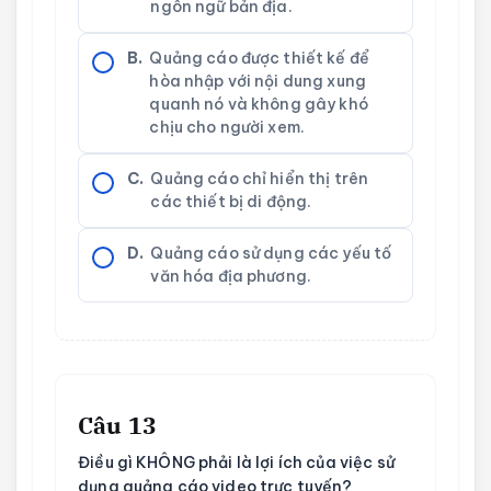
ngôn ngữ bản địa.
B.
Quảng cáo được thiết kế để
hòa nhập với nội dung xung
quanh nó và không gây khó
chịu cho người xem.
C.
Quảng cáo chỉ hiển thị trên
các thiết bị di động.
D.
Quảng cáo sử dụng các yếu tố
văn hóa địa phương.
Câu 13
Điều gì KHÔNG phải là lợi ích của việc sử
dụng quảng cáo video trực tuyến?