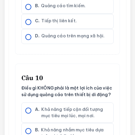
B.
Quảng cáo tìm kiếm.
C.
Tiếp thị liên kết.
D.
Quảng cáo trên mạng xã hội.
Câu 10
Điều gì KHÔNG phải là một lợi ích của việc
sử dụng quảng cáo trên thiết bị di động?
A.
Khả năng tiếp cận đối tượng
mục tiêu mọi lúc, mọi nơi.
B.
Khả năng nhắm mục tiêu dựa