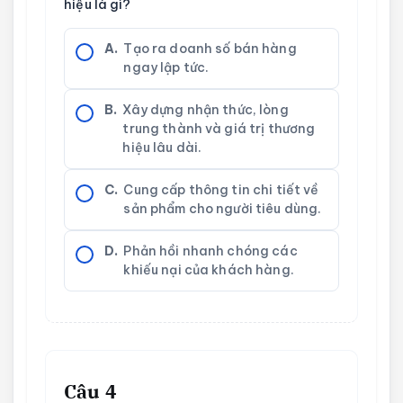
hiệu là gì?
A.
Tạo ra doanh số bán hàng
ngay lập tức.
B.
Xây dựng nhận thức, lòng
trung thành và giá trị thương
hiệu lâu dài.
C.
Cung cấp thông tin chi tiết về
sản phẩm cho người tiêu dùng.
D.
Phản hồi nhanh chóng các
khiếu nại của khách hàng.
Câu 4