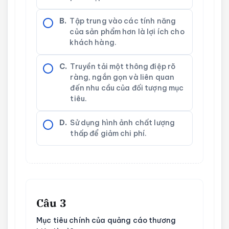
B.
Tập trung vào các tính năng
của sản phẩm hơn là lợi ích cho
khách hàng.
C.
Truyền tải một thông điệp rõ
ràng, ngắn gọn và liên quan
đến nhu cầu của đối tượng mục
tiêu.
D.
Sử dụng hình ảnh chất lượng
thấp để giảm chi phí.
Câu 3
Mục tiêu chính của quảng cáo thương