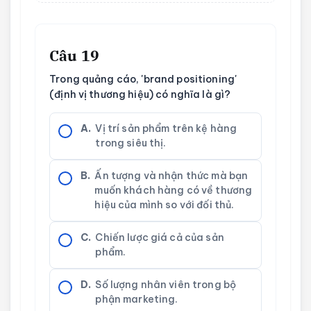
Câu 19
Trong quảng cáo, 'brand positioning'
(định vị thương hiệu) có nghĩa là gì?
A.
Vị trí sản phẩm trên kệ hàng
trong siêu thị.
B.
Ấn tượng và nhận thức mà bạn
muốn khách hàng có về thương
hiệu của mình so với đối thủ.
C.
Chiến lược giá cả của sản
phẩm.
D.
Số lượng nhân viên trong bộ
phận marketing.