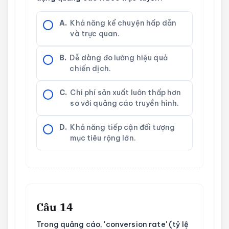
A.
Khả năng kể chuyện hấp dẫn
và trực quan.
B.
Dễ dàng đo lường hiệu quả
chiến dịch.
C.
Chi phí sản xuất luôn thấp hơn
so với quảng cáo truyền hình.
D.
Khả năng tiếp cận đối tượng
mục tiêu rộng lớn.
Câu 14
Trong quảng cáo, 'conversion rate' (tỷ lệ