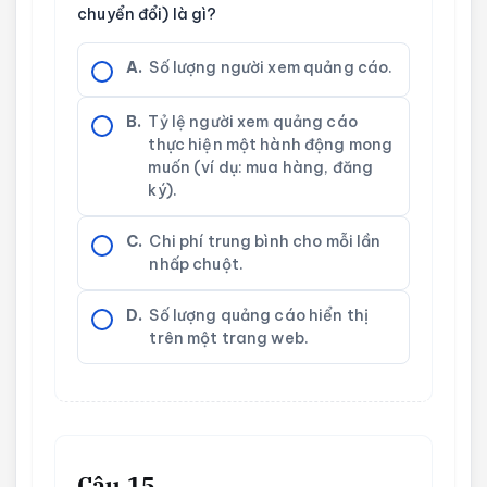
chuyển đổi) là gì?
A.
Số lượng người xem quảng cáo.
B.
Tỷ lệ người xem quảng cáo
thực hiện một hành động mong
muốn (ví dụ: mua hàng, đăng
ký).
C.
Chi phí trung bình cho mỗi lần
nhấp chuột.
D.
Số lượng quảng cáo hiển thị
trên một trang web.
Câu 15