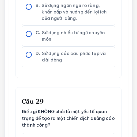
B.
Sử dụng ngôn ngữ rõ ràng,
khẩn cấp và hướng đến lợi ích
của người dùng.
C.
Sử dụng nhiều từ ngữ chuyên
môn.
D.
Sử dụng các câu phức tạp và
dài dòng.
Câu 29
Điều gì KHÔNG phải là một yếu tố quan
trọng để tạo ra một chiến dịch quảng cáo
thành công?