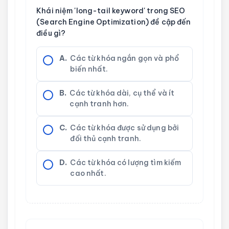
Khái niệm 'long-tail keyword' trong SEO
(Search Engine Optimization) đề cập đến
điều gì?
A.
Các từ khóa ngắn gọn và phổ
biến nhất.
B.
Các từ khóa dài, cụ thể và ít
cạnh tranh hơn.
C.
Các từ khóa được sử dụng bởi
đối thủ cạnh tranh.
D.
Các từ khóa có lượng tìm kiếm
cao nhất.