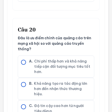
Câu 20
Đâu là ưu điểm chính của quảng cáo trên
mạng xã hội so với quảng cáo truyền
thống?
A.
Chi phí thấp hơn và khả năng
tiếp cận đối tượng mục tiêu tốt
hơn.
B.
Khả năng tạo ra tác động lớn
hơn đến nhận thức thương
hiệu.
C.
Độ tin cậy cao hơn từ người
tiêu dùng.