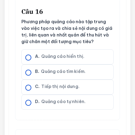
Câu 16
Phương pháp quảng cáo nào tập trung
vào việc tạo ra và chia sẻ nội dung có giá
trị, liên quan và nhất quán để thu hút và
giữ chân một đối tượng mục tiêu?
A.
Quảng cáo hiển thị.
B.
Quảng cáo tìm kiếm.
C.
Tiếp thị nội dung.
D.
Quảng cáo tự nhiên.