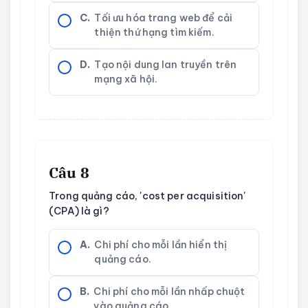
C.
Tối ưu hóa trang web để cải
thiện thứ hạng tìm kiếm.
D.
Tạo nội dung lan truyền trên
mạng xã hội.
Câu 8
Trong quảng cáo, 'cost per acquisition'
(CPA) là gì?
A.
Chi phí cho mỗi lần hiển thị
quảng cáo.
B.
Chi phí cho mỗi lần nhấp chuột
vào quảng cáo.