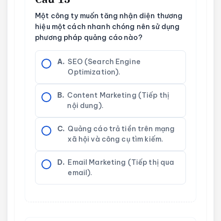
Một công ty muốn tăng nhận diện thương
hiệu một cách nhanh chóng nên sử dụng
phương pháp quảng cáo nào?
A.
SEO (Search Engine
Optimization).
B.
Content Marketing (Tiếp thị
nội dung).
C.
Quảng cáo trả tiền trên mạng
xã hội và công cụ tìm kiếm.
D.
Email Marketing (Tiếp thị qua
email).