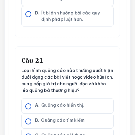
D.
Ít bị ảnh hưởng bởi các quy
định pháp luật hơn.
Câu 21
Loại hình quảng cáo nào thường xuất hiện
dưới dạng các bài viết hoặc video hữu ích,
cung cấp giá trị cho người đọc và khéo
léo quảng bá thương hiệu?
A.
Quảng cáo hiển thị.
B.
Quảng cáo tìm kiếm.