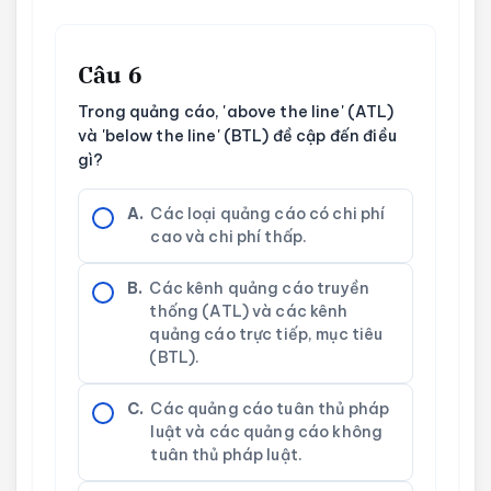
Câu 6
Trong quảng cáo, 'above the line' (ATL)
và 'below the line' (BTL) đề cập đến điều
gì?
A.
Các loại quảng cáo có chi phí
cao và chi phí thấp.
B.
Các kênh quảng cáo truyền
thống (ATL) và các kênh
quảng cáo trực tiếp, mục tiêu
(BTL).
C.
Các quảng cáo tuân thủ pháp
luật và các quảng cáo không
tuân thủ pháp luật.