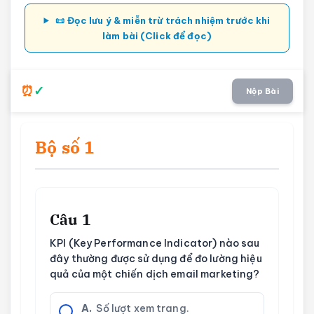
📜 Đọc lưu ý & miễn trừ trách nhiệm trước khi
làm bài (Click để đọc)
Nộp Bài
Bộ số 1
Câu 1
KPI (Key Performance Indicator) nào sau
đây thường được sử dụng để đo lường hiệu
quả của một chiến dịch email marketing?
A.
Số lượt xem trang.