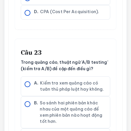
D.
CPA (Cost Per Acquisition).
Câu 23
Trong quảng cáo, thuật ngữ 'A/B testing'
(kiểm tra A/B) đề cập đến điều gì?
A.
Kiểm tra xem quảng cáo có
tuân thủ pháp luật hay không.
B.
So sánh hai phiên bản khác
nhau của một quảng cáo để
xem phiên bản nào hoạt động
tốt hơn.