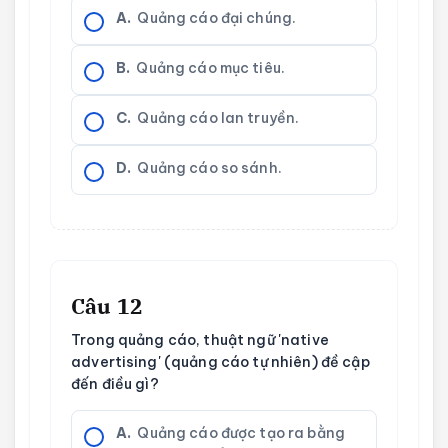
A.
Quảng cáo đại chúng.
B.
Quảng cáo mục tiêu.
C.
Quảng cáo lan truyền.
D.
Quảng cáo so sánh.
Câu 12
Trong quảng cáo, thuật ngữ 'native
advertising' (quảng cáo tự nhiên) đề cập
đến điều gì?
A.
Quảng cáo được tạo ra bằng