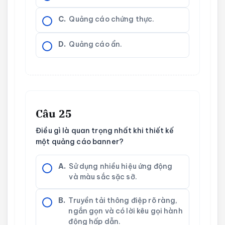
C.
Quảng cáo chứng thực.
D.
Quảng cáo ẩn.
Câu 25
Điều gì là quan trọng nhất khi thiết kế
một quảng cáo banner?
A.
Sử dụng nhiều hiệu ứng động
và màu sắc sặc sỡ.
B.
Truyền tải thông điệp rõ ràng,
ngắn gọn và có lời kêu gọi hành
động hấp dẫn.