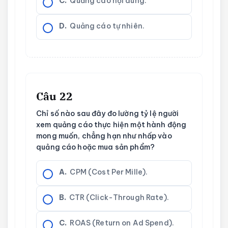
C.
Quảng cáo nội dung.
D.
Quảng cáo tự nhiên.
Câu 22
Chỉ số nào sau đây đo lường tỷ lệ người
xem quảng cáo thực hiện một hành động
mong muốn, chẳng hạn như nhấp vào
quảng cáo hoặc mua sản phẩm?
A.
CPM (Cost Per Mille).
B.
CTR (Click-Through Rate).
C.
ROAS (Return on Ad Spend).