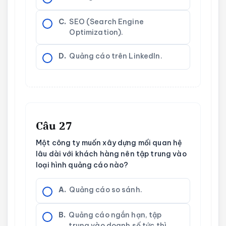
C.
SEO (Search Engine
Optimization).
D.
Quảng cáo trên LinkedIn.
Câu 27
Một công ty muốn xây dựng mối quan hệ
lâu dài với khách hàng nên tập trung vào
loại hình quảng cáo nào?
A.
Quảng cáo so sánh.
B.
Quảng cáo ngắn hạn, tập
trung vào doanh số tức thì.