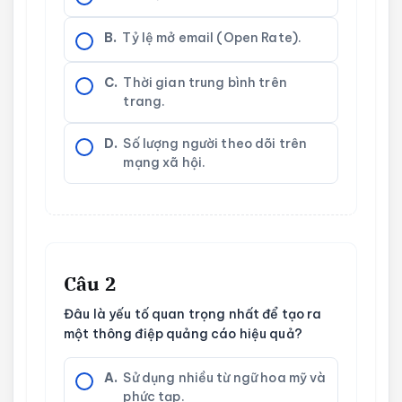
B.
Tỷ lệ mở email (Open Rate).
C.
Thời gian trung bình trên
trang.
D.
Số lượng người theo dõi trên
mạng xã hội.
Câu 2
Đâu là yếu tố quan trọng nhất để tạo ra
một thông điệp quảng cáo hiệu quả?
A.
Sử dụng nhiều từ ngữ hoa mỹ và
phức tạp.