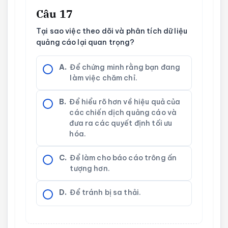
Câu 17
Tại sao việc theo dõi và phân tích dữ liệu
quảng cáo lại quan trọng?
A.
Để chứng minh rằng bạn đang
làm việc chăm chỉ.
B.
Để hiểu rõ hơn về hiệu quả của
các chiến dịch quảng cáo và
đưa ra các quyết định tối ưu
hóa.
C.
Để làm cho báo cáo trông ấn
tượng hơn.
D.
Để tránh bị sa thải.