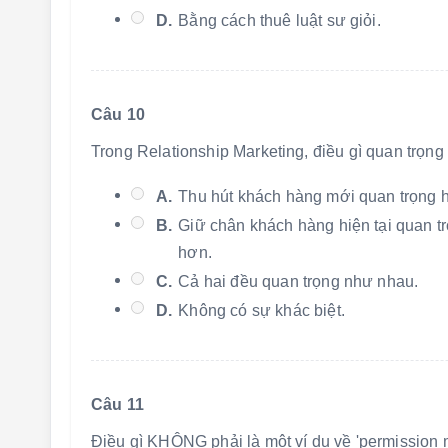
D.
Bằng cách thuê luật sư giỏi.
Câu 10
Trong Relationship Marketing, điều gì quan trọn
A.
Thu hút khách hàng mới quan trọng 
B.
Giữ chân khách hàng hiện tại quan t
hơn.
C.
Cả hai đều quan trọng như nhau.
D.
Không có sự khác biệt.
Câu 11
Điều gì KHÔNG phải là một ví dụ về 'permission 