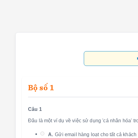
Bộ số 1
Câu 1
Đâu là một ví dụ về việc sử dụng 'cá nhân hóa' t
A.
Gửi email hàng loạt cho tất cả khách