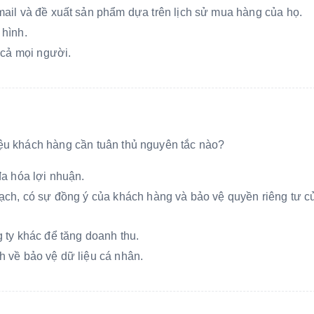
ail và đề xuất sản phẩm dựa trên lịch sử mua hàng của họ.
 hình.
 cả mọi người.
iệu khách hàng cần tuân thủ nguyên tắc nào?
đa hóa lợi nhuận.
ạch, có sự đồng ý của khách hàng và bảo vệ quyền riêng tư c
 ty khác để tăng doanh thu.
 về bảo vệ dữ liệu cá nhân.