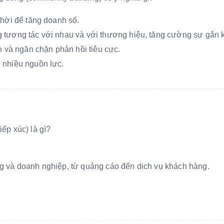
thời để tăng doanh số.
 tương tác với nhau và với thương hiệu, tăng cường sự gắn k
in và ngăn chặn phản hồi tiêu cực.
 nhiều nguồn lực.
iếp xúc) là gì?
g và doanh nghiệp, từ quảng cáo đến dịch vụ khách hàng.