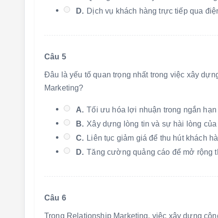
D.
Dịch vụ khách hàng trực tiếp qua điệ
Câu 5
Đâu là yếu tố quan trọng nhất trong việc xây dựng
Marketing?
A.
Tối ưu hóa lợi nhuận trong ngắn hạn 
B.
Xây dựng lòng tin và sự hài lòng củ
C.
Liên tục giảm giá để thu hút khách h
D.
Tăng cường quảng cáo để mở rộng th
Câu 6
Trong Relationship Marketing, việc xây dựng cộn