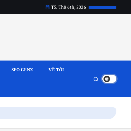
T5. Th8 6th, 2026
SEO GENZ
VỀ TÔI