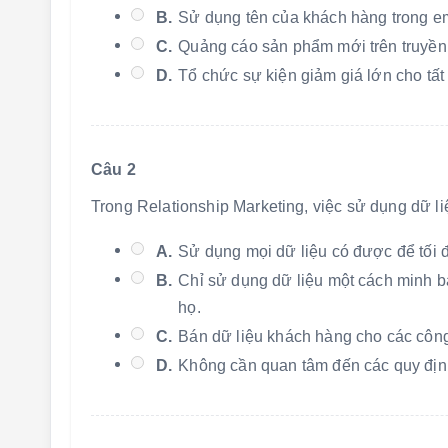
B.
Sử dụng tên của khách hàng trong em
C.
Quảng cáo sản phẩm mới trên truyền
D.
Tổ chức sự kiện giảm giá lớn cho tất
Câu 2
Trong Relationship Marketing, việc sử dụng dữ l
A.
Sử dụng mọi dữ liệu có được để tối 
B.
Chỉ sử dụng dữ liệu một cách minh b
họ.
C.
Bán dữ liệu khách hàng cho các công
D.
Không cần quan tâm đến các quy định