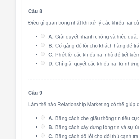
Câu 8
Điều gì quan trọng nhất khi xử lý các khiếu nại 
A.
Giải quyết nhanh chóng và hiệu quả,
B.
Cố gắng đổ lỗi cho khách hàng để tr
C.
Phớt lờ các khiếu nại nhỏ để tiết kiệm
D.
Chỉ giải quyết các khiếu nại từ nhữn
Câu 9
Làm thế nào Relationship Marketing có thể giúp
A.
Bằng cách che giấu thông tin tiêu cự
B.
Bằng cách xây dựng lòng tin và sự ủ
C.
Bằng cách đổ lỗi cho đối thủ cạnh tra