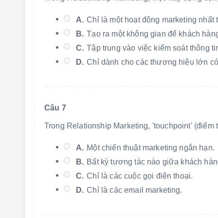
A.
Chỉ là một hoạt động marketing nhất 
B.
Tạo ra một không gian để khách hàng
C.
Tập trung vào việc kiểm soát thông t
D.
Chỉ dành cho các thương hiệu lớn có
Câu 7
Trong Relationship Marketing, 'touchpoint' (điểm t
A.
Một chiến thuật marketing ngắn hạn.
B.
Bất kỳ tương tác nào giữa khách hàn
C.
Chỉ là các cuộc gọi điện thoại.
D.
Chỉ là các email marketing.