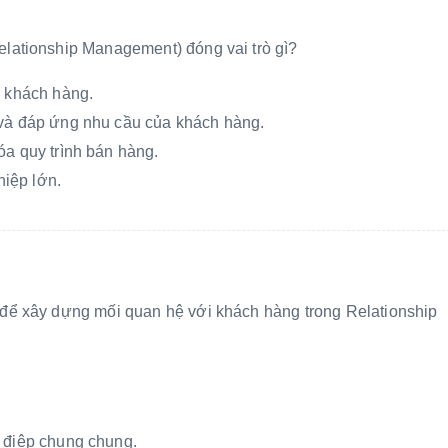
lationship Management) đóng vai trò gì?
u khách hàng.
 và đáp ứng nhu cầu của khách hàng.
óa quy trình bán hàng.
iệp lớn.
để xây dựng mối quan hệ với khách hàng trong Relationship
g điệp chung chung.