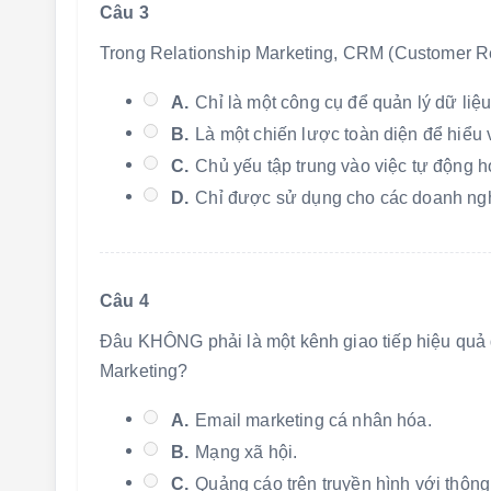
Câu 3
Trong Relationship Marketing, CRM (Customer Re
A.
Chỉ là một công cụ để quản lý dữ liệ
B.
Là một chiến lược toàn diện để hiểu
C.
Chủ yếu tập trung vào việc tự động h
D.
Chỉ được sử dụng cho các doanh ngh
Câu 4
Đâu KHÔNG phải là một kênh giao tiếp hiệu quả 
Marketing?
A.
Email marketing cá nhân hóa.
B.
Mạng xã hội.
C.
Quảng cáo trên truyền hình với thôn