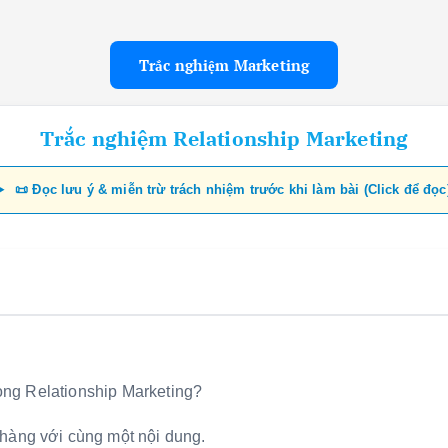
Trắc nghiệm Marketing
Trắc nghiệm Relationship Marketing
📜 Đọc lưu ý & miễn trừ trách nhiệm trước khi làm bài (Click để đọc
rong Relationship Marketing?
 hàng với cùng một nội dung.