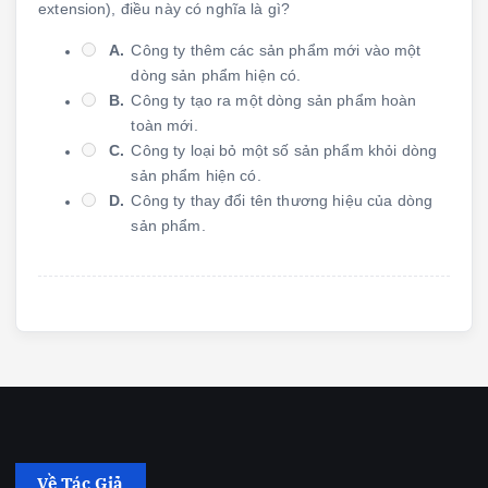
extension), điều này có nghĩa là gì?
A.
Công ty thêm các sản phẩm mới vào một
dòng sản phẩm hiện có.
B.
Công ty tạo ra một dòng sản phẩm hoàn
toàn mới.
C.
Công ty loại bỏ một số sản phẩm khỏi dòng
sản phẩm hiện có.
D.
Công ty thay đổi tên thương hiệu của dòng
sản phẩm.
Về Tác Giả