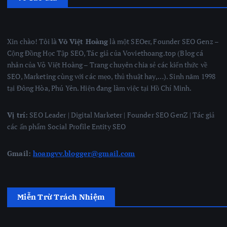
Xin chào! Tôi là
Võ Việt Hoàng
là một SEOer, Founder SEO Genz –
Cộng Đồng Học Tập SEO, Tác giả của Voviethoang.top (Blog cá
nhân của Võ Việt Hoàng – Trang chuyên chia sẻ các kiến thức về
SEO, Marketing cùng với các mẹo, thủ thuật hay,…). Sinh năm 1998
tại Đông Hòa, Phú Yên. Hiện đang làm việc tại Hồ Chí Minh.
Vị trí:
SEO Leader | Digital Marketer | Founder SEO GenZ | Tác giả
các ấn phẩm Social Profile Entity SEO
Gmail:
hoangvv.blogger@gmail.com
Miễn Trừ Trách Nhiệm