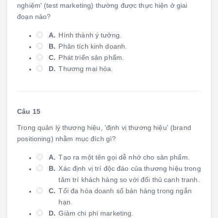
nghiệm' (test marketing) thường được thực hiện ở giai
đoạn nào?
A.
Hình thành ý tưởng.
B.
Phân tích kinh doanh.
C.
Phát triển sản phẩm.
D.
Thương mại hóa.
Câu 15
Trong quản lý thương hiệu, 'định vị thương hiệu' (brand
positioning) nhằm mục đích gì?
A.
Tạo ra một tên gọi dễ nhớ cho sản phẩm.
B.
Xác định vị trí độc đáo của thương hiệu trong
tâm trí khách hàng so với đối thủ cạnh tranh.
C.
Tối đa hóa doanh số bán hàng trong ngắn
hạn.
D.
Giảm chi phí marketing.