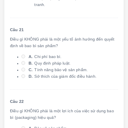
tranh.
Câu 21
Điều gì KHÔNG phải là một yếu tố ảnh hưởng đến quyết
định về bao bì sản phẩm?
A.
Chi phí bao bì.
B.
Quy định pháp luật.
C.
Tính năng bảo vệ sản phẩm.
D.
Sở thích của giám đốc điều hành.
Câu 22
Điều gì KHÔNG phải là một lợi ích của việc sử dụng bao
bì (packaging) hiệu quả?