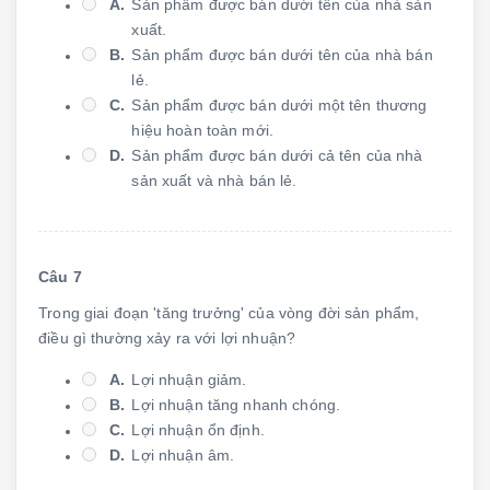
A.
Sản phẩm được bán dưới tên của nhà sản
xuất.
B.
Sản phẩm được bán dưới tên của nhà bán
lẻ.
C.
Sản phẩm được bán dưới một tên thương
hiệu hoàn toàn mới.
D.
Sản phẩm được bán dưới cả tên của nhà
sản xuất và nhà bán lẻ.
Câu 7
Trong giai đoạn 'tăng trưởng' của vòng đời sản phẩm,
điều gì thường xảy ra với lợi nhuận?
A.
Lợi nhuận giảm.
B.
Lợi nhuận tăng nhanh chóng.
C.
Lợi nhuận ổn định.
D.
Lợi nhuận âm.