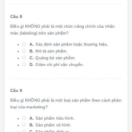
Câu 8
Điều gì KHÔNG phải là một chức năng chính của nhãn
mác (labeling) trên sản phẩm?
A.
Xác định sản phẩm hoặc thương hiệu.
B.
Mô tả sản phẩm.
C.
Quảng bá sản phẩm.
D.
Giảm chi phí vận chuyển.
Câu 9
Điều gì KHÔNG phải là một loại sản phẩm theo cách phân
loại của marketing?
A.
Sản phẩm hữu hình.
B.
Sản phẩm vô hình.
C.
Sản phẩm dịch vụ.