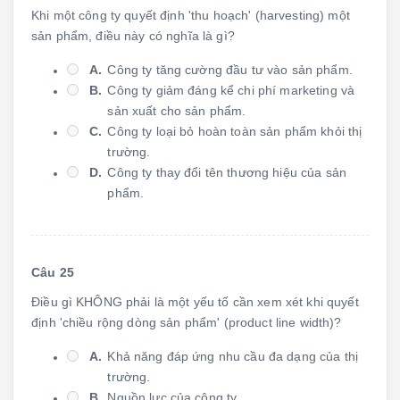
Khi một công ty quyết định 'thu hoạch' (harvesting) một
sản phẩm, điều này có nghĩa là gì?
A.
Công ty tăng cường đầu tư vào sản phẩm.
B.
Công ty giảm đáng kể chi phí marketing và
sản xuất cho sản phẩm.
C.
Công ty loại bỏ hoàn toàn sản phẩm khỏi thị
trường.
D.
Công ty thay đổi tên thương hiệu của sản
phẩm.
Câu 25
Điều gì KHÔNG phải là một yếu tố cần xem xét khi quyết
định 'chiều rộng dòng sản phẩm' (product line width)?
A.
Khả năng đáp ứng nhu cầu đa dạng của thị
trường.
B.
Nguồn lực của công ty.