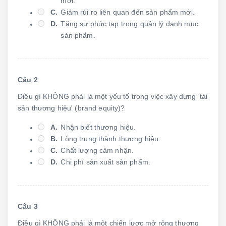
mới.
C.
Giảm rủi ro liên quan đến sản phẩm mới.
D.
Tăng sự phức tạp trong quản lý danh mục
sản phẩm.
Câu 2
Điều gì KHÔNG phải là một yếu tố trong việc xây dựng 'tài
sản thương hiệu' (brand equity)?
A.
Nhận biết thương hiệu.
B.
Lòng trung thành thương hiệu.
C.
Chất lượng cảm nhận.
D.
Chi phí sản xuất sản phẩm.
Câu 3
Điều gì KHÔNG phải là một chiến lược mở rộng thương