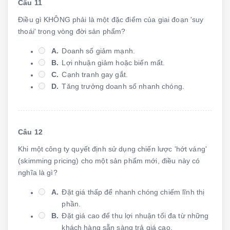
Câu 11
Điều gì KHÔNG phải là một đặc điểm của giai đoạn 'suy
thoái' trong vòng đời sản phẩm?
A.
Doanh số giảm mạnh.
B.
Lợi nhuận giảm hoặc biến mất.
C.
Cạnh tranh gay gắt.
D.
Tăng trưởng doanh số nhanh chóng.
Câu 12
Khi một công ty quyết định sử dụng chiến lược 'hớt váng'
(skimming pricing) cho một sản phẩm mới, điều này có
nghĩa là gì?
A.
Đặt giá thấp để nhanh chóng chiếm lĩnh thị
phần.
B.
Đặt giá cao để thu lợi nhuận tối đa từ những
khách hàng sẵn sàng trả giá cao.