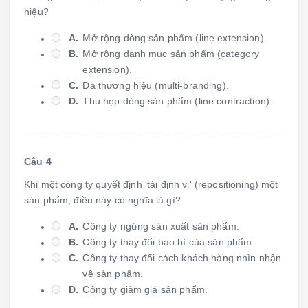
hiệu?
A.
Mở rộng dòng sản phẩm (line extension).
B.
Mở rộng danh mục sản phẩm (category
extension).
C.
Đa thương hiệu (multi-branding).
D.
Thu hẹp dòng sản phẩm (line contraction).
Câu 4
Khi một công ty quyết định 'tái định vị' (repositioning) một
sản phẩm, điều này có nghĩa là gì?
A.
Công ty ngừng sản xuất sản phẩm.
B.
Công ty thay đổi bao bì của sản phẩm.
C.
Công ty thay đổi cách khách hàng nhìn nhận
về sản phẩm.
D.
Công ty giảm giá sản phẩm.