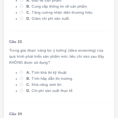
A.
Bảo vệ sản phẩm.
B.
Cung cấp thông tin về sản phẩm.
C.
Tăng cường nhận diện thương hiệu.
D.
Giảm chi phí sản xuất.
Câu 23
Trong giai đoạn 'sàng lọc ý tưởng' (idea screening) của
quá trình phát triển sản phẩm mới, tiêu chí nào sau đây
KHÔNG được sử dụng?
A.
Tính khả thi kỹ thuật.
B.
Tính hấp dẫn thị trường.
C.
Khả năng sinh lời.
D.
Chi phí sản xuất thực tế.
Câu 24