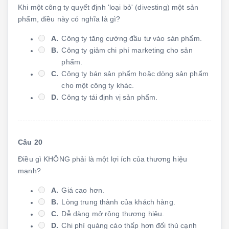
Khi một công ty quyết định 'loại bỏ' (divesting) một sản
phẩm, điều này có nghĩa là gì?
A.
Công ty tăng cường đầu tư vào sản phẩm.
B.
Công ty giảm chi phí marketing cho sản
phẩm.
C.
Công ty bán sản phẩm hoặc dòng sản phẩm
cho một công ty khác.
D.
Công ty tái định vị sản phẩm.
Câu 20
Điều gì KHÔNG phải là một lợi ích của thương hiệu
mạnh?
A.
Giá cao hơn.
B.
Lòng trung thành của khách hàng.
C.
Dễ dàng mở rộng thương hiệu.
D.
Chi phí quảng cáo thấp hơn đối thủ cạnh