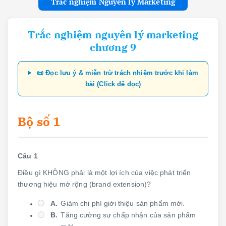
Trắc nghiệm Nguyên lý Marketing
Trắc nghiệm nguyên lý marketing
chương 9
📜 Đọc lưu ý & miễn trừ trách nhiệm trước khi làm
bài (Click để đọc)
Bộ số 1
Câu 1
Điều gì KHÔNG phải là một lợi ích của việc phát triển
thương hiệu mở rộng (brand extension)?
A.
Giảm chi phí giới thiệu sản phẩm mới.
B.
Tăng cường sự chấp nhận của sản phẩm