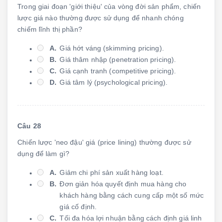
Trong giai đoạn 'giới thiệu' của vòng đời sản phẩm, chiến
lược giá nào thường được sử dụng để nhanh chóng
chiếm lĩnh thị phần?
A.
Giá hớt váng (skimming pricing).
B.
Giá thâm nhập (penetration pricing).
C.
Giá cạnh tranh (competitive pricing).
D.
Giá tâm lý (psychological pricing).
Câu 28
Chiến lược 'neo đậu' giá (price lining) thường được sử
dụng để làm gì?
A.
Giảm chi phí sản xuất hàng loạt.
B.
Đơn giản hóa quyết định mua hàng cho
khách hàng bằng cách cung cấp một số mức
giá cố định.
C.
Tối đa hóa lợi nhuận bằng cách định giá linh