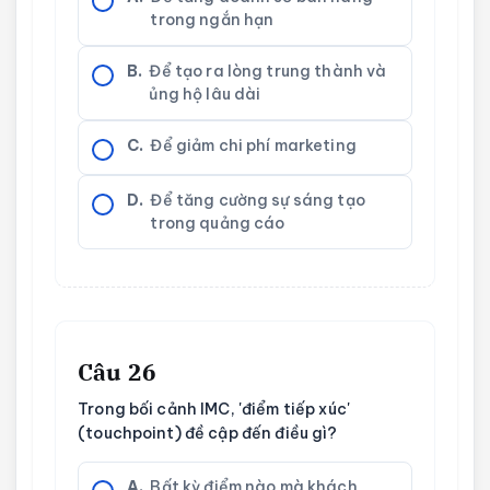
trong ngắn hạn
B.
Để tạo ra lòng trung thành và
ủng hộ lâu dài
C.
Để giảm chi phí marketing
D.
Để tăng cường sự sáng tạo
trong quảng cáo
Câu 26
Trong bối cảnh IMC, 'điểm tiếp xúc'
(touchpoint) đề cập đến điều gì?
A.
Bất kỳ điểm nào mà khách