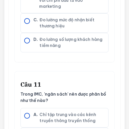
với chi phí đầu tư vào
marketing
C.
Đo lường mức độ nhận biết
thương hiệu
D.
Đo lường số lượng khách hàng
tiềm năng
Câu 11
Trong IMC, 'ngân sách' nên được phân bổ
như thế nào?
A.
Chỉ tập trung vào các kênh
truyền thông truyền thống