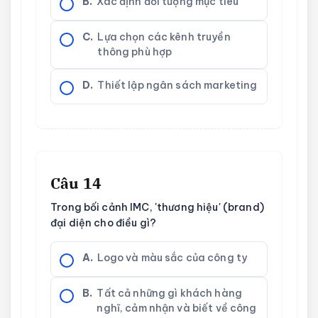
B.
Xác định đối tượng mục tiêu
C.
Lựa chọn các kênh truyền
thông phù hợp
D.
Thiết lập ngân sách marketing
Câu 14
Trong bối cảnh IMC, 'thương hiệu' (brand)
đại diện cho điều gì?
A.
Logo và màu sắc của công ty
B.
Tất cả những gì khách hàng
nghĩ, cảm nhận và biết về công