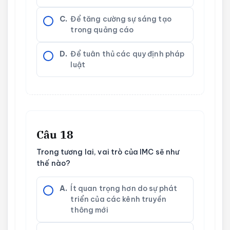
C.
Để tăng cường sự sáng tạo
trong quảng cáo
D.
Để tuân thủ các quy định pháp
luật
Câu 18
Trong tương lai, vai trò của IMC sẽ như
thế nào?
A.
Ít quan trọng hơn do sự phát
triển của các kênh truyền
thông mới