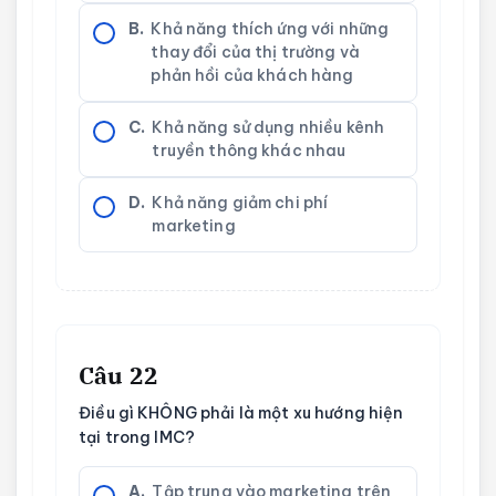
B.
Khả năng thích ứng với những
thay đổi của thị trường và
phản hồi của khách hàng
C.
Khả năng sử dụng nhiều kênh
truyền thông khác nhau
D.
Khả năng giảm chi phí
marketing
Câu 22
Điều gì KHÔNG phải là một xu hướng hiện
tại trong IMC?
A.
Tập trung vào marketing trên