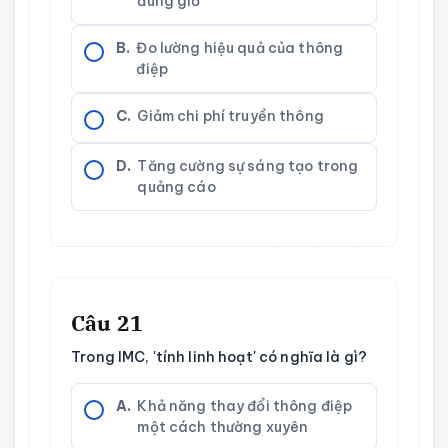
đúng giờ
B.
Đo lường hiệu quả của thông
điệp
C.
Giảm chi phí truyền thông
D.
Tăng cường sự sáng tạo trong
quảng cáo
Câu 21
Trong IMC, 'tính linh hoạt' có nghĩa là gì?
A.
Khả năng thay đổi thông điệp
một cách thường xuyên