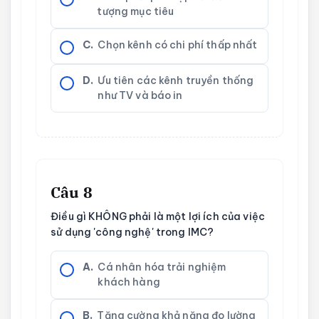
tượng mục tiêu
C.
Chọn kênh có chi phí thấp nhất
D.
Ưu tiên các kênh truyền thống
như TV và báo in
Câu 8
Điều gì KHÔNG phải là một lợi ích của việc
sử dụng 'công nghệ' trong IMC?
A.
Cá nhân hóa trải nghiệm
khách hàng
B.
Tăng cường khả năng đo lường