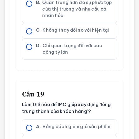
B.
Quan trọng hơn do sự phức tạp
của thị trường và nhu cầu cá
nhân hóa
C.
Không thay đổi so với hiện tại
D.
Chỉ quan trọng đối với các
công ty lớn
Câu 19
Làm thế nào để IMC giúp xây dựng 'lòng
trung thành của khách hàng'?
A.
Bằng cách giảm giá sản phẩm