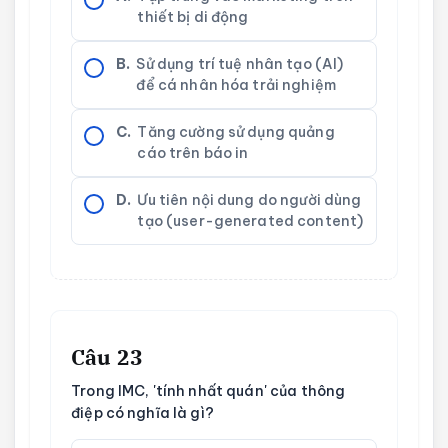
thiết bị di động
B.
Sử dụng trí tuệ nhân tạo (AI)
để cá nhân hóa trải nghiệm
C.
Tăng cường sử dụng quảng
cáo trên báo in
D.
Ưu tiên nội dung do người dùng
tạo (user-generated content)
Câu 23
Trong IMC, 'tính nhất quán' của thông
điệp có nghĩa là gì?