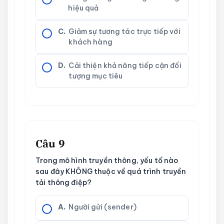
hiệu quả
C.
Giảm sự tương tác trực tiếp với
khách hàng
D.
Cải thiện khả năng tiếp cận đối
tượng mục tiêu
Câu 9
Trong mô hình truyền thông, yếu tố nào
sau đây KHÔNG thuộc về quá trình truyền
tải thông điệp?
A.
Người gửi (sender)