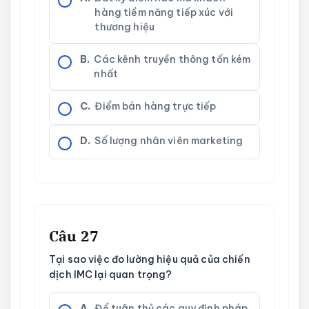
hàng tiềm năng tiếp xúc với
thương hiệu
B.
Các kênh truyền thông tốn kém
nhất
C.
Điểm bán hàng trực tiếp
D.
Số lượng nhân viên marketing
Câu 27
Tại sao việc đo lường hiệu quả của chiến
dịch IMC lại quan trọng?
A.
Để tuân thủ các quy định pháp