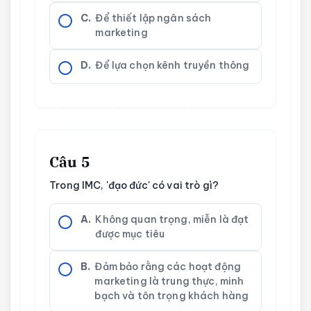
C.
Để thiết lập ngân sách
marketing
D.
Để lựa chọn kênh truyền thông
Câu 5
Trong IMC, 'đạo đức' có vai trò gì?
A.
Không quan trọng, miễn là đạt
được mục tiêu
B.
Đảm bảo rằng các hoạt động
marketing là trung thực, minh
bạch và tôn trọng khách hàng