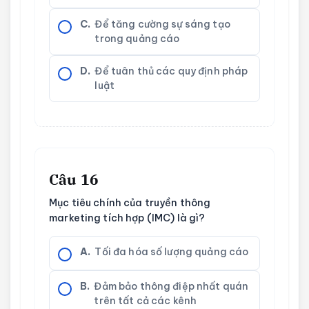
C.
Để tăng cường sự sáng tạo
trong quảng cáo
D.
Để tuân thủ các quy định pháp
luật
Câu 16
Mục tiêu chính của truyền thông
marketing tích hợp (IMC) là gì?
A.
Tối đa hóa số lượng quảng cáo
B.
Đảm bảo thông điệp nhất quán
trên tất cả các kênh