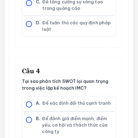
C.
Để tăng cường sự sáng tạo
trong quảng cáo
D.
Để tuân thủ các quy định pháp
luật
Câu 4
Tại sao phân tích SWOT lại quan trọng
trong việc lập kế hoạch IMC?
A.
Để xác định đối thủ cạnh tranh
B.
Để đánh giá điểm mạnh, điểm
yếu, cơ hội và thách thức của
công ty