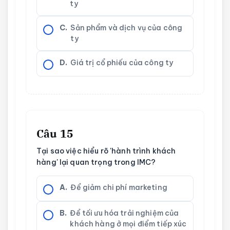
ty
C.
Sản phẩm và dịch vụ của công
ty
D.
Giá trị cổ phiếu của công ty
Câu 15
Tại sao việc hiểu rõ 'hành trình khách
hàng' lại quan trọng trong IMC?
A.
Để giảm chi phí marketing
B.
Để tối ưu hóa trải nghiệm của
khách hàng ở mọi điểm tiếp xúc