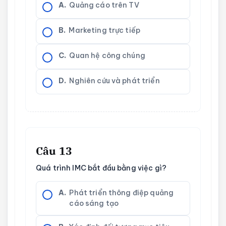
A.
Quảng cáo trên TV
B.
Marketing trực tiếp
C.
Quan hệ công chúng
D.
Nghiên cứu và phát triển
Câu 13
Quá trình IMC bắt đầu bằng việc gì?
A.
Phát triển thông điệp quảng
cáo sáng tạo