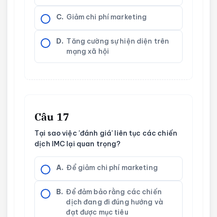
C.
Giảm chi phí marketing
D.
Tăng cường sự hiện diện trên
mạng xã hội
Câu 17
Tại sao việc 'đánh giá' liên tục các chiến
dịch IMC lại quan trọng?
A.
Để giảm chi phí marketing
B.
Để đảm bảo rằng các chiến
dịch đang đi đúng hướng và
đạt được mục tiêu