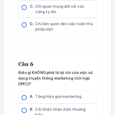
C.
Chỉ quan trọng đối với các
công ty lớn
D.
Chỉ liên quan đến việc tuân thủ
pháp luật
Câu 6
Điều gì KHÔNG phải là lợi ích của việc sử
dụng truyền thông marketing tích hợp
(IMC)?
A.
Tăng hiệu quả marketing
B.
Cải thiện nhận diện thương
hiệu