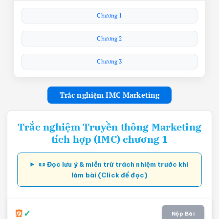
Chương 1
Chương 2
Chương 3
Trắc nghiệm IMC Marketing
Trắc nghiệm Truyền thông Marketing
tích hợp (IMC) chương 1
📜 Đọc lưu ý & miễn trừ trách nhiệm trước khi
làm bài (Click để đọc)
Nộp Bài