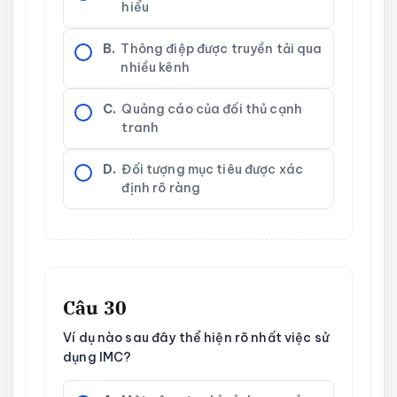
hiểu
B.
Thông điệp được truyền tải qua
nhiều kênh
C.
Quảng cáo của đối thủ cạnh
tranh
D.
Đối tượng mục tiêu được xác
định rõ ràng
Câu 30
Ví dụ nào sau đây thể hiện rõ nhất việc sử
dụng IMC?