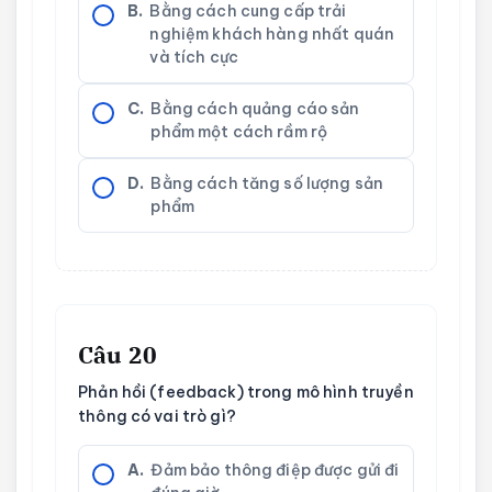
B.
Bằng cách cung cấp trải
nghiệm khách hàng nhất quán
và tích cực
C.
Bằng cách quảng cáo sản
phẩm một cách rầm rộ
D.
Bằng cách tăng số lượng sản
phẩm
Câu 20
Phản hồi (feedback) trong mô hình truyền
thông có vai trò gì?
A.
Đảm bảo thông điệp được gửi đi