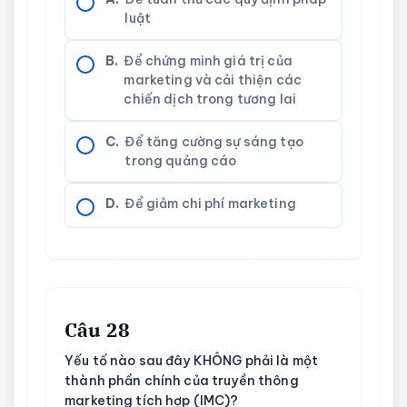
luật
B.
Để chứng minh giá trị của
marketing và cải thiện các
chiến dịch trong tương lai
C.
Để tăng cường sự sáng tạo
trong quảng cáo
D.
Để giảm chi phí marketing
Câu 28
Yếu tố nào sau đây KHÔNG phải là một
thành phần chính của truyền thông
marketing tích hợp (IMC)?