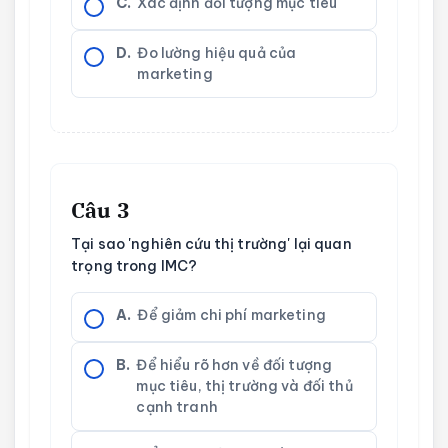
C.
Xác định đối tượng mục tiêu
D.
Đo lường hiệu quả của
marketing
Câu 3
Tại sao 'nghiên cứu thị trường' lại quan
trọng trong IMC?
A.
Để giảm chi phí marketing
B.
Để hiểu rõ hơn về đối tượng
mục tiêu, thị trường và đối thủ
cạnh tranh