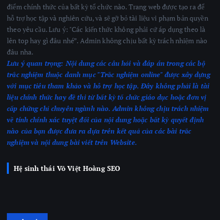
điểm chính thức của bất kỳ tổ chức nào. Trang web được tạo ra để
hỗ trợ học tập và nghiên cứu, và sẽ gỡ bỏ tài liệu vi phạm bản quyền
theo yêu cầu. Lưu ý: "Các kiến thức không phải cứ áp dụng theo là
lên top hay gì đâu nhé”. Admin không chịu bất kỳ trách nhiệm nào
đâu nha.
Lưu ý quan trọng:
Nội dung các câu hỏi và đáp án trong các bộ
trắc nghiệm thuộc danh mục "Trắc nghiệm online" được xây dựng
với mục tiêu tham khảo và hỗ trợ học tập. Đây không phải là tài
liệu chính thức hay đề thi từ bất kỳ tổ chức giáo dục hoặc đơn vị
cấp chứng chỉ chuyên ngành nào.
Admin không chịu trách nhiệm
về tính chính xác tuyệt đối của nội dung hoặc bất kỳ quyết định
nào của bạn được đưa ra dựa trên kết quả của các bài trắc
nghiệm
và nội dung bài viết trên Website.
Hệ sinh thái Võ Việt Hoàng SEO