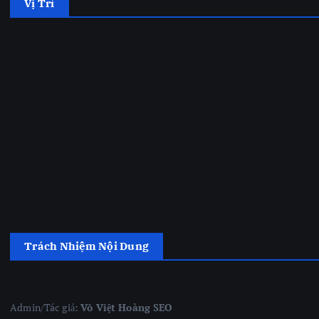
Vị Trí
Trách Nhiệm Nội Dung
Admin/Tác giả:
Võ Việt Hoàng SEO