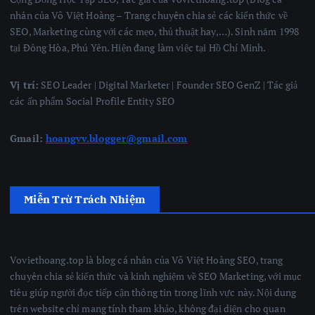
nhân của Võ Việt Hoàng – Trang chuyên chia sẻ các kiến thức về
SEO, Marketing cùng với các mẹo, thủ thuật hay,…). Sinh năm 1998
tại Đông Hòa, Phú Yên. Hiện đang làm việc tại Hồ Chí Minh.
Vị trí:
SEO Leader | Digital Marketer | Founder SEO GenZ | Tác giả
các ấn phẩm Social Profile Entity SEO
Gmail:
hoangvv.blogger@gmail.com
Miễn Trừ Trách Nhiệm
Voviethoang.top là blog cá nhân của Võ Việt Hoàng SEO, trang
chuyên chia sẻ kiến thức và kinh nghiệm về SEO Marketing, với mục
tiêu giúp người đọc tiếp cận thông tin trong lĩnh vực này. Nội dung
trên website chỉ mang tính tham khảo, không đại diện cho quan