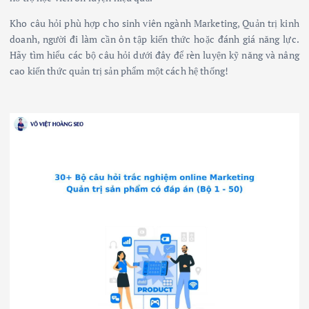
Kho câu hỏi phù hợp cho sinh viên ngành Marketing, Quản trị kinh
doanh, người đi làm cần ôn tập kiến thức hoặc đánh giá năng lực.
Hãy tìm hiểu các bộ câu hỏi dưới đây để rèn luyện kỹ năng và nâng
cao kiến thức quản trị sản phẩm một cách hệ thống!