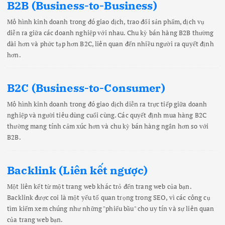
B2B (Business-to-Business)
Mô hình kinh doanh trong đó giao dịch, trao đổi sản phẩm, dịch vụ
diễn ra giữa các doanh nghiệp với nhau. Chu kỳ bán hàng B2B thường
dài hơn và phức tạp hơn B2C, liên quan đến nhiều người ra quyết định
hơn.
B2C (Business-to-Consumer)
Mô hình kinh doanh trong đó giao dịch diễn ra trực tiếp giữa doanh
nghiệp và người tiêu dùng cuối cùng. Các quyết định mua hàng B2C
thường mang tính cảm xúc hơn và chu kỳ bán hàng ngắn hơn so với
B2B.
Backlink (Liên kết ngược)
Một liên kết từ một trang web khác trỏ đến trang web của bạn.
Backlink được coi là một yếu tố quan trọng trong SEO, vì các công cụ
tìm kiếm xem chúng như những "phiếu bầu" cho uy tín và sự liên quan
của trang web bạn.