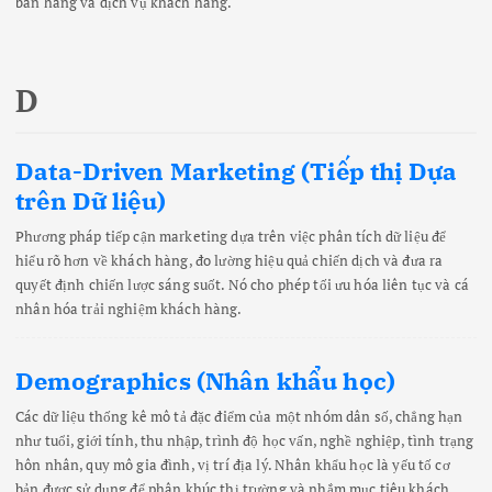
bán hàng và dịch vụ khách hàng.
D
Data-Driven Marketing (Tiếp thị Dựa
trên Dữ liệu)
Phương pháp tiếp cận marketing dựa trên việc phân tích dữ liệu để
hiểu rõ hơn về khách hàng, đo lường hiệu quả chiến dịch và đưa ra
quyết định chiến lược sáng suốt. Nó cho phép tối ưu hóa liên tục và cá
nhân hóa trải nghiệm khách hàng.
Demographics (Nhân khẩu học)
Các dữ liệu thống kê mô tả đặc điểm của một nhóm dân số, chẳng hạn
như tuổi, giới tính, thu nhập, trình độ học vấn, nghề nghiệp, tình trạng
hôn nhân, quy mô gia đình, vị trí địa lý. Nhân khẩu học là yếu tố cơ
bản được sử dụng để phân khúc thị trường và nhắm mục tiêu khách