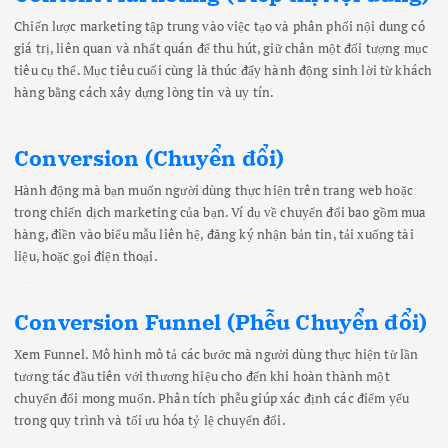
Chiến lược marketing tập trung vào việc tạo và phân phối nội dung có
giá trị, liên quan và nhất quán để thu hút, giữ chân một đối tượng mục
tiêu cụ thể. Mục tiêu cuối cùng là thúc đẩy hành động sinh lời từ khách
hàng bằng cách xây dựng lòng tin và uy tín.
Conversion (Chuyển đổi)
Hành động mà bạn muốn người dùng thực hiện trên trang web hoặc
trong chiến dịch marketing của bạn. Ví dụ về chuyển đổi bao gồm mua
hàng, điền vào biểu mẫu liên hệ, đăng ký nhận bản tin, tải xuống tài
liệu, hoặc gọi điện thoại.
Conversion Funnel (Phễu Chuyển đổi)
Xem Funnel. Mô hình mô tả các bước mà người dùng thực hiện từ lần
tương tác đầu tiên với thương hiệu cho đến khi hoàn thành một
chuyển đổi mong muốn. Phân tích phễu giúp xác định các điểm yếu
trong quy trình và tối ưu hóa tỷ lệ chuyển đổi.