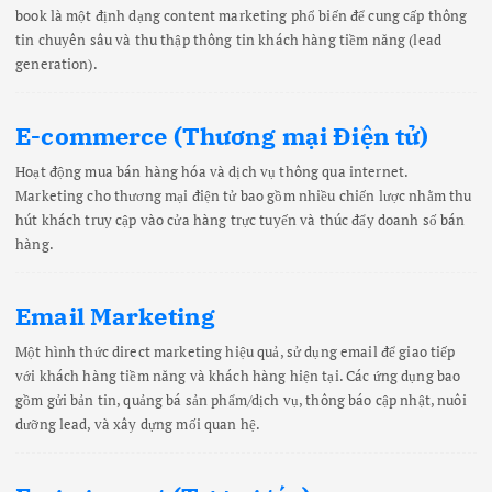
book là một định dạng content marketing phổ biến để cung cấp thông
tin chuyên sâu và thu thập thông tin khách hàng tiềm năng (lead
generation).
E-commerce (Thương mại Điện tử)
Hoạt động mua bán hàng hóa và dịch vụ thông qua internet.
Marketing cho thương mại điện tử bao gồm nhiều chiến lược nhằm thu
hút khách truy cập vào cửa hàng trực tuyến và thúc đẩy doanh số bán
hàng.
Email Marketing
Một hình thức direct marketing hiệu quả, sử dụng email để giao tiếp
với khách hàng tiềm năng và khách hàng hiện tại. Các ứng dụng bao
gồm gửi bản tin, quảng bá sản phẩm/dịch vụ, thông báo cập nhật, nuôi
dưỡng lead, và xây dựng mối quan hệ.