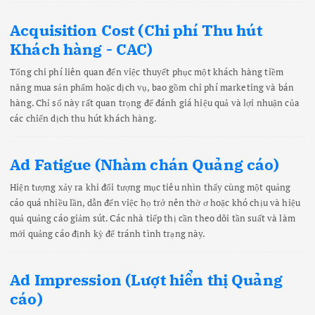
Acquisition Cost (Chi phí Thu hút
Khách hàng - CAC)
Tổng chi phí liên quan đến việc thuyết phục một khách hàng tiềm
năng mua sản phẩm hoặc dịch vụ, bao gồm chi phí marketing và bán
hàng. Chỉ số này rất quan trọng để đánh giá hiệu quả và lợi nhuận của
các chiến dịch thu hút khách hàng.
Ad Fatigue (Nhàm chán Quảng cáo)
Hiện tượng xảy ra khi đối tượng mục tiêu nhìn thấy cùng một quảng
cáo quá nhiều lần, dẫn đến việc họ trở nên thờ ơ hoặc khó chịu và hiệu
quả quảng cáo giảm sút. Các nhà tiếp thị cần theo dõi tần suất và làm
mới quảng cáo định kỳ để tránh tình trạng này.
Ad Impression (Lượt hiển thị Quảng
cáo)