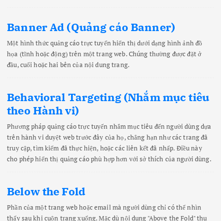
Banner Ad (Quảng cáo Banner)
Một hình thức quảng cáo trực tuyến hiển thị dưới dạng hình ảnh đồ
họa (tĩnh hoặc động) trên một trang web. Chúng thường được đặt ở
đầu, cuối hoặc hai bên của nội dung trang.
Behavioral Targeting (Nhắm mục tiêu
theo Hành vi)
Phương pháp quảng cáo trực tuyến nhắm mục tiêu đến người dùng dựa
trên hành vi duyệt web trước đây của họ, chẳng hạn như các trang đã
truy cập, tìm kiếm đã thực hiện, hoặc các liên kết đã nhấp. Điều này
cho phép hiển thị quảng cáo phù hợp hơn với sở thích của người dùng.
Below the Fold
Phần của một trang web hoặc email mà người dùng chỉ có thể nhìn
thấy sau khi cuộn trang xuống. Mặc dù nội dung "Above the Fold" thu