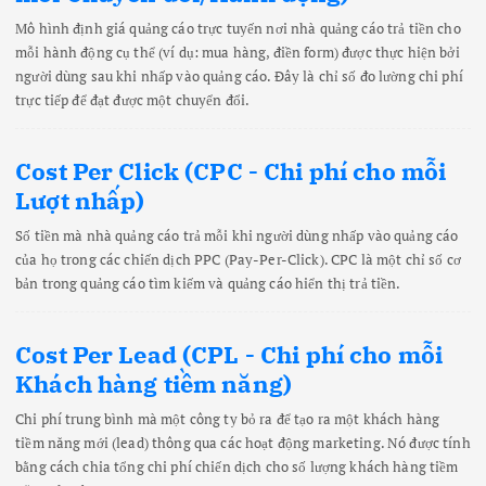
Mô hình định giá quảng cáo trực tuyến nơi nhà quảng cáo trả tiền cho
mỗi hành động cụ thể (ví dụ: mua hàng, điền form) được thực hiện bởi
người dùng sau khi nhấp vào quảng cáo. Đây là chỉ số đo lường chi phí
trực tiếp để đạt được một chuyển đổi.
Cost Per Click (CPC - Chi phí cho mỗi
Lượt nhấp)
Số tiền mà nhà quảng cáo trả mỗi khi người dùng nhấp vào quảng cáo
của họ trong các chiến dịch PPC (Pay-Per-Click). CPC là một chỉ số cơ
bản trong quảng cáo tìm kiếm và quảng cáo hiển thị trả tiền.
Cost Per Lead (CPL - Chi phí cho mỗi
Khách hàng tiềm năng)
Chi phí trung bình mà một công ty bỏ ra để tạo ra một khách hàng
tiềm năng mới (lead) thông qua các hoạt động marketing. Nó được tính
bằng cách chia tổng chi phí chiến dịch cho số lượng khách hàng tiềm