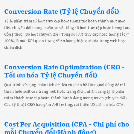
Conversion Rate (Tỷ lệ Chuyển đổi)
Tỷ lệ phần trăm số lượt truy cập hoặc tương tác hoàn thành một mục
tiêu chuyển đổi mong muốn so với tổng số lượt truy cập hoặc tương tác.
Công thức: (Số lượt chuyển đổi / Tổng số lượt truy cập hoặc tương tác) *
100%, là một KPI quan trọng để đo lường hiệu quả của trang web hoặc
chiến dịch.
Conversion Rate Optimization (CRO -
Tối ưu hóa Tỷ lệ Chuyển đổi)
Quá trình sử dụng phân tích dữ liệu và phản hồi từ người dùng để cải
thiện hiệu suất của trang web hoặc trang đích, nhằm tăng tỷ lệ phần
trăm khách truy cập hoàn thành hành động mong muốn (chuyển đổi).
Các kỹ thuật CRO bao gồm A/B testing, cải thiện UX, tối ưu hóa CTA.
Cost Per Acquisition (CPA - Chi phí cho
mỗi Chuyển đổi/Hành động)