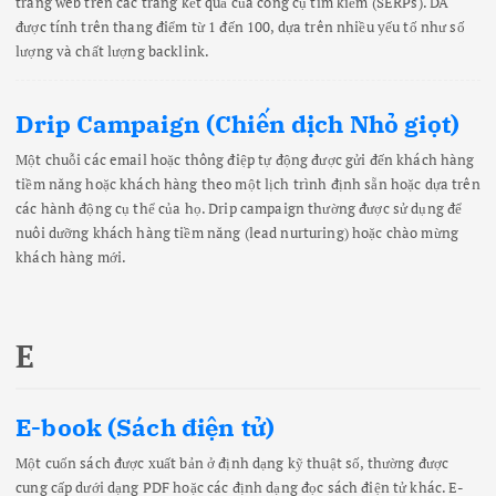
trang web trên các trang kết quả của công cụ tìm kiếm (SERPs). DA
được tính trên thang điểm từ 1 đến 100, dựa trên nhiều yếu tố như số
lượng và chất lượng backlink.
Drip Campaign (Chiến dịch Nhỏ giọt)
Một chuỗi các email hoặc thông điệp tự động được gửi đến khách hàng
tiềm năng hoặc khách hàng theo một lịch trình định sẵn hoặc dựa trên
các hành động cụ thể của họ. Drip campaign thường được sử dụng để
nuôi dưỡng khách hàng tiềm năng (lead nurturing) hoặc chào mừng
khách hàng mới.
E
E-book (Sách điện tử)
Một cuốn sách được xuất bản ở định dạng kỹ thuật số, thường được
cung cấp dưới dạng PDF hoặc các định dạng đọc sách điện tử khác. E-