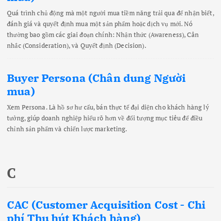
Quá trình chủ động mà một người mua tiềm năng trải qua để nhận biết,
đánh giá và quyết định mua một sản phẩm hoặc dịch vụ mới. Nó
thường bao gồm các giai đoạn chính: Nhận thức (Awareness), Cân
nhắc (Consideration), và Quyết định (Decision).
Buyer Persona (Chân dung Người
mua)
Xem Persona. Là hồ sơ hư cấu, bán thực tế đại diện cho khách hàng lý
tưởng, giúp doanh nghiệp hiểu rõ hơn về đối tượng mục tiêu để điều
chỉnh sản phẩm và chiến lược marketing.
C
CAC (Customer Acquisition Cost - Chi
phí Thu hút Khách hàng)