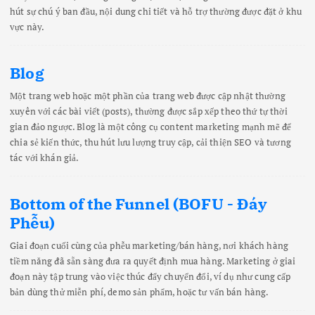
hút sự chú ý ban đầu, nội dung chi tiết và hỗ trợ thường được đặt ở khu
vực này.
Blog
Một trang web hoặc một phần của trang web được cập nhật thường
xuyên với các bài viết (posts), thường được sắp xếp theo thứ tự thời
gian đảo ngược. Blog là một công cụ content marketing mạnh mẽ để
chia sẻ kiến thức, thu hút lưu lượng truy cập, cải thiện SEO và tương
tác với khán giả.
Bottom of the Funnel (BOFU - Đáy
Phễu)
Giai đoạn cuối cùng của phễu marketing/bán hàng, nơi khách hàng
tiềm năng đã sẵn sàng đưa ra quyết định mua hàng. Marketing ở giai
đoạn này tập trung vào việc thúc đẩy chuyển đổi, ví dụ như cung cấp
bản dùng thử miễn phí, demo sản phẩm, hoặc tư vấn bán hàng.