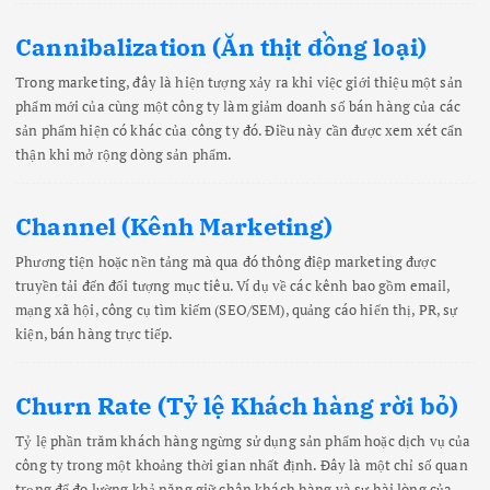
Cannibalization (Ăn thịt đồng loại)
Trong marketing, đây là hiện tượng xảy ra khi việc giới thiệu một sản
phẩm mới của cùng một công ty làm giảm doanh số bán hàng của các
sản phẩm hiện có khác của công ty đó. Điều này cần được xem xét cẩn
thận khi mở rộng dòng sản phẩm.
Channel (Kênh Marketing)
Phương tiện hoặc nền tảng mà qua đó thông điệp marketing được
truyền tải đến đối tượng mục tiêu. Ví dụ về các kênh bao gồm email,
mạng xã hội, công cụ tìm kiếm (SEO/SEM), quảng cáo hiển thị, PR, sự
kiện, bán hàng trực tiếp.
Churn Rate (Tỷ lệ Khách hàng rời bỏ)
Tỷ lệ phần trăm khách hàng ngừng sử dụng sản phẩm hoặc dịch vụ của
công ty trong một khoảng thời gian nhất định. Đây là một chỉ số quan
trọng để đo lường khả năng giữ chân khách hàng và sự hài lòng của