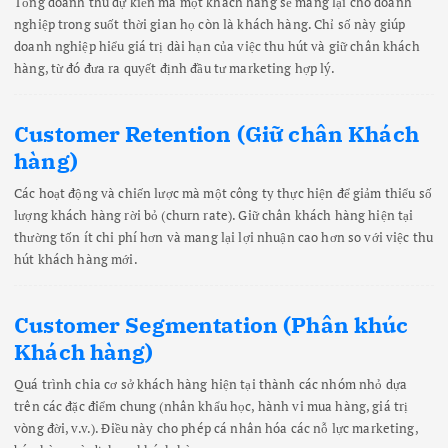
Tổng doanh thu dự kiến mà một khách hàng sẽ mang lại cho doanh
nghiệp trong suốt thời gian họ còn là khách hàng. Chỉ số này giúp
doanh nghiệp hiểu giá trị dài hạn của việc thu hút và giữ chân khách
hàng, từ đó đưa ra quyết định đầu tư marketing hợp lý.
Customer Retention (Giữ chân Khách
hàng)
Các hoạt động và chiến lược mà một công ty thực hiện để giảm thiểu số
lượng khách hàng rời bỏ (churn rate). Giữ chân khách hàng hiện tại
thường tốn ít chi phí hơn và mang lại lợi nhuận cao hơn so với việc thu
hút khách hàng mới.
Customer Segmentation (Phân khúc
Khách hàng)
Quá trình chia cơ sở khách hàng hiện tại thành các nhóm nhỏ dựa
trên các đặc điểm chung (nhân khẩu học, hành vi mua hàng, giá trị
vòng đời, v.v.). Điều này cho phép cá nhân hóa các nỗ lực marketing,