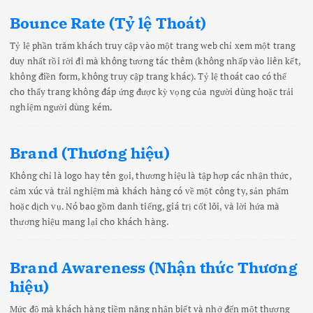
Bounce Rate (Tỷ lệ Thoát)
Tỷ lệ phần trăm khách truy cập vào một trang web chỉ xem một trang
duy nhất rồi rời đi mà không tương tác thêm (không nhấp vào liên kết,
không điền form, không truy cập trang khác). Tỷ lệ thoát cao có thể
cho thấy trang không đáp ứng được kỳ vọng của người dùng hoặc trải
nghiệm người dùng kém.
Brand (Thương hiệu)
Không chỉ là logo hay tên gọi, thương hiệu là tập hợp các nhận thức,
cảm xúc và trải nghiệm mà khách hàng có về một công ty, sản phẩm
hoặc dịch vụ. Nó bao gồm danh tiếng, giá trị cốt lõi, và lời hứa mà
thương hiệu mang lại cho khách hàng.
Brand Awareness (Nhận thức Thương
hiệu)
Mức độ mà khách hàng tiềm năng nhận biết và nhớ đến một thương