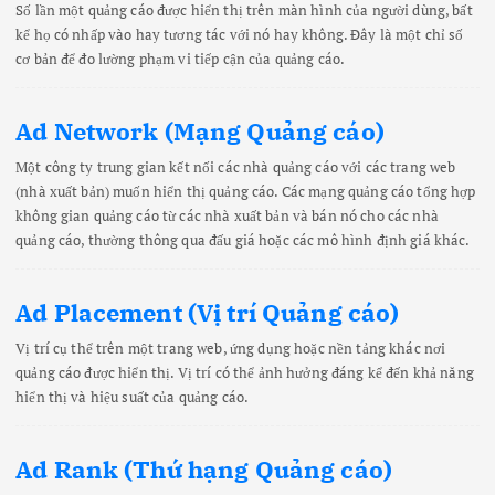
Số lần một quảng cáo được hiển thị trên màn hình của người dùng, bất
kể họ có nhấp vào hay tương tác với nó hay không. Đây là một chỉ số
cơ bản để đo lường phạm vi tiếp cận của quảng cáo.
Ad Network (Mạng Quảng cáo)
Một công ty trung gian kết nối các nhà quảng cáo với các trang web
(nhà xuất bản) muốn hiển thị quảng cáo. Các mạng quảng cáo tổng hợp
không gian quảng cáo từ các nhà xuất bản và bán nó cho các nhà
quảng cáo, thường thông qua đấu giá hoặc các mô hình định giá khác.
Ad Placement (Vị trí Quảng cáo)
Vị trí cụ thể trên một trang web, ứng dụng hoặc nền tảng khác nơi
quảng cáo được hiển thị. Vị trí có thể ảnh hưởng đáng kể đến khả năng
hiển thị và hiệu suất của quảng cáo.
Ad Rank (Thứ hạng Quảng cáo)