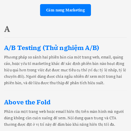
Cẩm nang Marketing
A
A/B Testing (Thử nghiệm A/B)
Phương pháp so sánh hai phiên bản của một trang web, email, quảng
cáo, hoặc yếu tố marketing khác để xác định phiên bản nào hoạt động
hiệu quả hơn trong việc đạt được mục tiêu cụ thể (ví dụ: tỷ lệ nhấp, tỷ lệ
chuyển đổi). Người dùng được chia ngẫu nhiên để xem một trong hai
phiên bản, và dữ liệu được thu thập để phân tích hiệu suất.
Above the Fold
Phần của một trang web hoặc email hiển thị trên màn hình mà người
dùng không cần cuộn xuống để xem. Nội dung quan trọng và CTA
thường được đặt ở vị trí này để đảm bảo khả năng hiển thị tối đa.