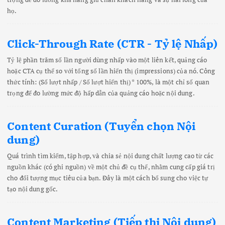
họ.
Click-Through Rate (CTR - Tỷ lệ Nhấp)
Tỷ lệ phần trăm số lần người dùng nhấp vào một liên kết, quảng cáo
hoặc CTA cụ thể so với tổng số lần hiển thị (impressions) của nó. Công
thức tính: (Số lượt nhấp / Số lượt hiển thị) * 100%, là một chỉ số quan
trọng để đo lường mức độ hấp dẫn của quảng cáo hoặc nội dung.
Content Curation (Tuyển chọn Nội
dung)
Quá trình tìm kiếm, tập hợp, và chia sẻ nội dung chất lượng cao từ các
nguồn khác (có ghi nguồn) về một chủ đề cụ thể, nhằm cung cấp giá trị
cho đối tượng mục tiêu của bạn. Đây là một cách bổ sung cho việc tự
tạo nội dung gốc.
Content Marketing (Tiếp thị Nội dung)