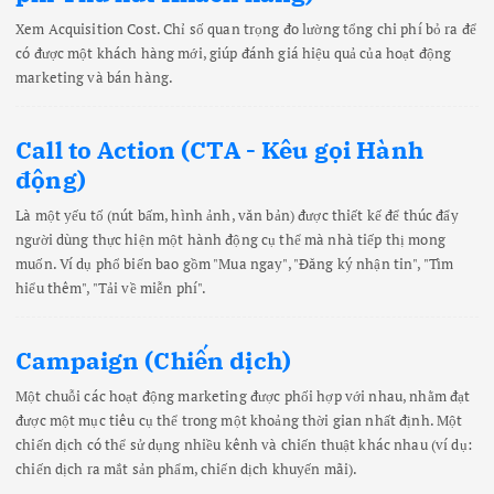
Xem Acquisition Cost. Chỉ số quan trọng đo lường tổng chi phí bỏ ra để
có được một khách hàng mới, giúp đánh giá hiệu quả của hoạt động
marketing và bán hàng.
Call to Action (CTA - Kêu gọi Hành
động)
Là một yếu tố (nút bấm, hình ảnh, văn bản) được thiết kế để thúc đẩy
người dùng thực hiện một hành động cụ thể mà nhà tiếp thị mong
muốn. Ví dụ phổ biến bao gồm "Mua ngay", "Đăng ký nhận tin", "Tìm
hiểu thêm", "Tải về miễn phí".
Campaign (Chiến dịch)
Một chuỗi các hoạt động marketing được phối hợp với nhau, nhằm đạt
được một mục tiêu cụ thể trong một khoảng thời gian nhất định. Một
chiến dịch có thể sử dụng nhiều kênh và chiến thuật khác nhau (ví dụ:
chiến dịch ra mắt sản phẩm, chiến dịch khuyến mãi).