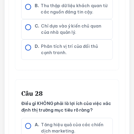
B.
Thu thập dữ liệu khách quan từ
các nguồn đáng tin cậy.
C.
Chỉ dựa vào ý kiến chủ quan
của nhà quản lý.
D.
Phân tích vị trí của đối thủ
cạnh tranh.
Câu 28
Điều gì KHÔNG phải là lợi ích của việc xác
định thị trường mục tiêu rõ ràng?
A.
Tăng hiệu quả của các chiến
dịch marketing.