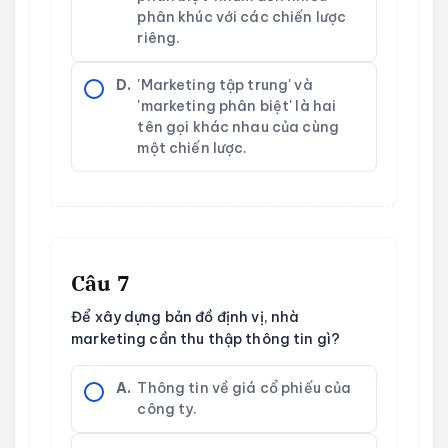
phân khúc với các chiến lược
riêng.
D.
'Marketing tập trung' và
'marketing phân biệt' là hai
tên gọi khác nhau của cùng
một chiến lược.
Câu 7
Để xây dựng bản đồ định vị, nhà
marketing cần thu thập thông tin gì?
A.
Thông tin về giá cổ phiếu của
công ty.