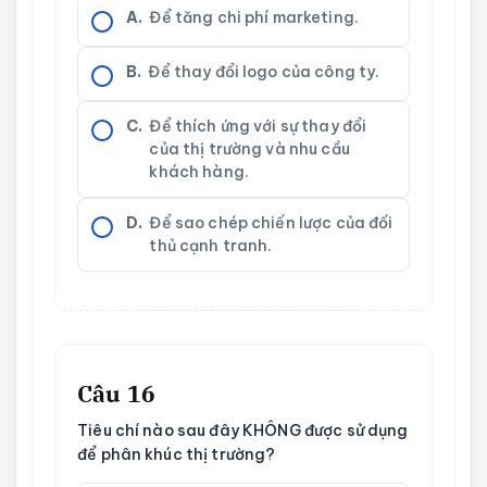
A.
Để tăng chi phí marketing.
B.
Để thay đổi logo của công ty.
C.
Để thích ứng với sự thay đổi
của thị trường và nhu cầu
khách hàng.
D.
Để sao chép chiến lược của đối
thủ cạnh tranh.
Câu 16
Tiêu chí nào sau đây KHÔNG được sử dụng
để phân khúc thị trường?