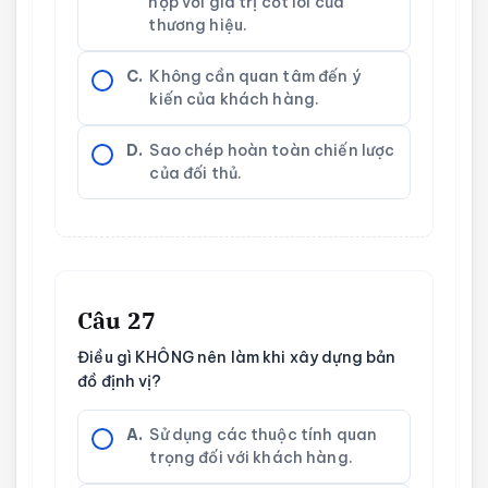
hợp với giá trị cốt lõi của
thương hiệu.
C.
Không cần quan tâm đến ý
kiến của khách hàng.
D.
Sao chép hoàn toàn chiến lược
của đối thủ.
Câu 27
Điều gì KHÔNG nên làm khi xây dựng bản
đồ định vị?
A.
Sử dụng các thuộc tính quan
trọng đối với khách hàng.