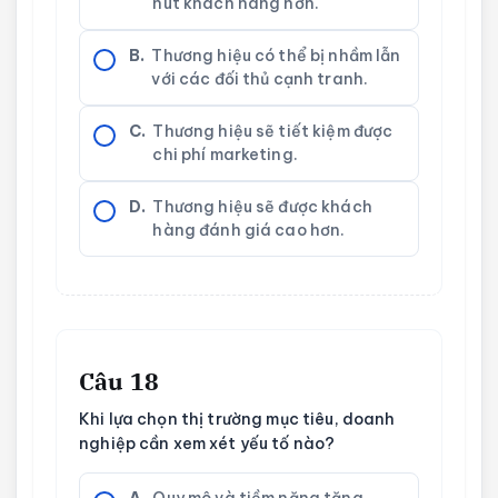
hút khách hàng hơn.
B.
Thương hiệu có thể bị nhầm lẫn
với các đối thủ cạnh tranh.
C.
Thương hiệu sẽ tiết kiệm được
chi phí marketing.
D.
Thương hiệu sẽ được khách
hàng đánh giá cao hơn.
Câu 18
Khi lựa chọn thị trường mục tiêu, doanh
nghiệp cần xem xét yếu tố nào?
A.
Quy mô và tiềm năng tăng