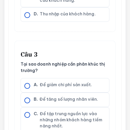
của khách hàng.
D.
Thu nhập của khách hàng.
Câu 3
Tại sao doanh nghiệp cần phân khúc thị
trường?
A.
Để giảm chi phí sản xuất.
B.
Để tăng số lượng nhân viên.
C.
Để tập trung nguồn lực vào
những nhóm khách hàng tiềm
năng nhất.