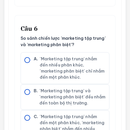
Câu 6
So sánh chiến lược 'marketing tập trung'
và 'marketing phân biệt'?
A.
'Marketing tập trung' nhắm
đến nhiều phân khúc,
'marketing phân biệt' chỉ nhắm
đến một phân khúc.
B.
'Marketing tập trung' và
'marketing phân biệt' đều nhắm
đến toàn bộ thị trường.
C.
'Marketing tập trung' nhắm
đến một phân khúc, 'marketing
phân biệt' nhắm đến nhiều