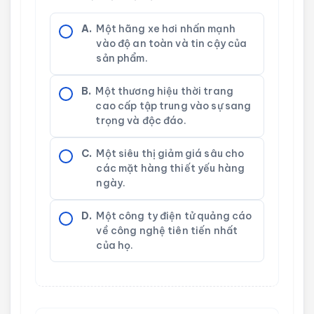
A.
Một hãng xe hơi nhấn mạnh
vào độ an toàn và tin cậy của
sản phẩm.
B.
Một thương hiệu thời trang
cao cấp tập trung vào sự sang
trọng và độc đáo.
C.
Một siêu thị giảm giá sâu cho
các mặt hàng thiết yếu hàng
ngày.
D.
Một công ty điện tử quảng cáo
về công nghệ tiên tiến nhất
của họ.