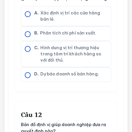
A.
Xác định vị trí các cửa hàng
bán lẻ.
B.
Phân tích chi phí sản xuất.
C.
Hình dung vị trí thương hiệu
trong tâm trí khách hàng so
với đối thủ.
D.
Dự báo doanh số bán hàng.
Câu 12
Bản đồ định vị giúp doanh nghiệp đưa ra
quyết định nào?