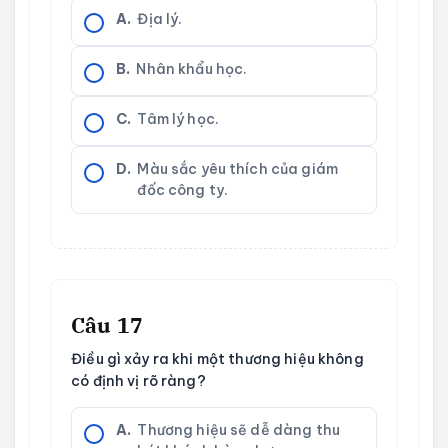
A.
Địa lý.
B.
Nhân khẩu học.
C.
Tâm lý học.
D.
Màu sắc yêu thích của giám
đốc công ty.
Câu 17
Điều gì xảy ra khi một thương hiệu không
có định vị rõ ràng?
A.
Thương hiệu sẽ dễ dàng thu