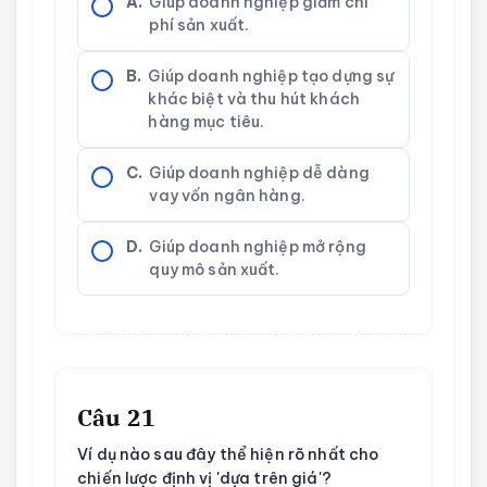
A.
Giúp doanh nghiệp giảm chi
phí sản xuất.
B.
Giúp doanh nghiệp tạo dựng sự
khác biệt và thu hút khách
hàng mục tiêu.
C.
Giúp doanh nghiệp dễ dàng
vay vốn ngân hàng.
D.
Giúp doanh nghiệp mở rộng
quy mô sản xuất.
Câu 21
Ví dụ nào sau đây thể hiện rõ nhất cho
chiến lược định vị 'dựa trên giá'?