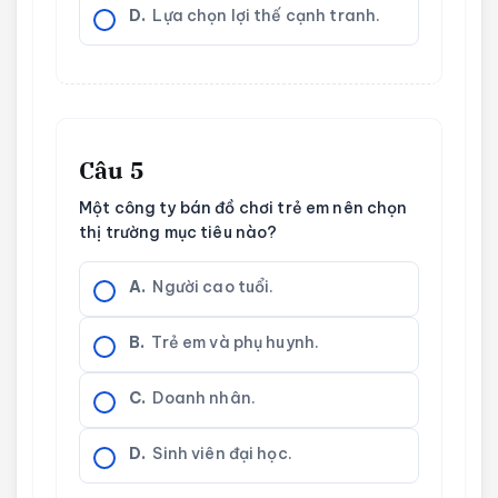
D.
Lựa chọn lợi thế cạnh tranh.
Câu 5
Một công ty bán đồ chơi trẻ em nên chọn
thị trường mục tiêu nào?
A.
Người cao tuổi.
B.
Trẻ em và phụ huynh.
C.
Doanh nhân.
D.
Sinh viên đại học.