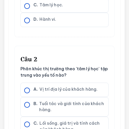
C.
Tâm lý học.
D.
Hành vi.
Câu 2
Phân khúc thị trường theo 'tâm lý học' tập
trung vào yếu tố nào?
A.
Vị trí địa lý của khách hàng.
B.
Tuổi tác và giới tính của khách
hàng.
C.
Lối sống, giá trị và tính cách