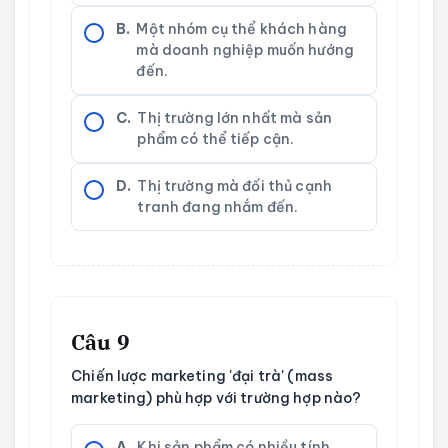
B.
Một nhóm cụ thể khách hàng
mà doanh nghiệp muốn hướng
đến.
C.
Thị trường lớn nhất mà sản
phẩm có thể tiếp cận.
D.
Thị trường mà đối thủ cạnh
tranh đang nhắm đến.
Câu 9
Chiến lược marketing 'đại trà' (mass
marketing) phù hợp với trường hợp nào?
A.
Khi sản phẩm có nhiều tính