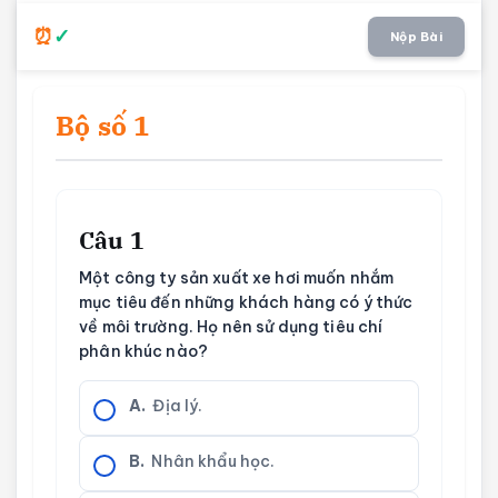
Nộp Bài
Bộ số 1
Câu 1
Một công ty sản xuất xe hơi muốn nhắm
mục tiêu đến những khách hàng có ý thức
về môi trường. Họ nên sử dụng tiêu chí
phân khúc nào?
A.
Địa lý.
B.
Nhân khẩu học.