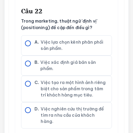
Câu 22
Trong marketing, thuật ngữ 'định vị'
(positioning) đề cập đến điều gì?
A.
Việc lựa chọn kênh phân phối
sản phẩm.
B.
Việc xác định giá bán sản
phẩm.
C.
Việc tạo ra một hình ảnh riêng
biệt cho sản phẩm trong tâm
trí khách hàng mục tiêu.
D.
Việc nghiên cứu thị trường để
tìm ra nhu cầu của khách
hàng.