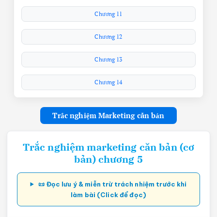
Chương 11
Chương 12
Chương 13
Chương 14
Trắc nghiệm Marketing căn bản
Trắc nghiệm marketing căn bản (cơ
bản) chương 5
📜 Đọc lưu ý & miễn trừ trách nhiệm trước khi
làm bài (Click để đọc)