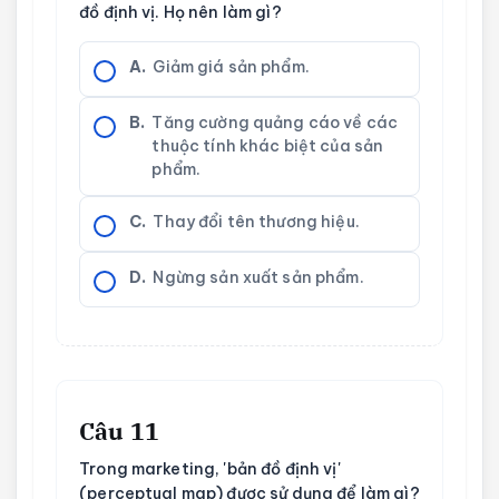
đồ định vị. Họ nên làm gì?
A.
Giảm giá sản phẩm.
B.
Tăng cường quảng cáo về các
thuộc tính khác biệt của sản
phẩm.
C.
Thay đổi tên thương hiệu.
D.
Ngừng sản xuất sản phẩm.
Câu 11
Trong marketing, 'bản đồ định vị'
(perceptual map) được sử dụng để làm gì?