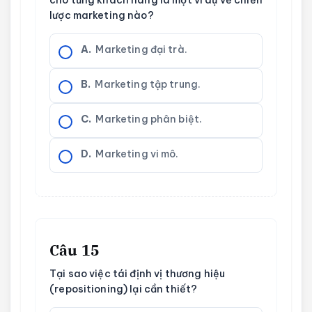
cho từng khách hàng là một ví dụ về chiến
lược marketing nào?
A.
Marketing đại trà.
B.
Marketing tập trung.
C.
Marketing phân biệt.
D.
Marketing vi mô.
Câu 15
Tại sao việc tái định vị thương hiệu
(repositioning) lại cần thiết?