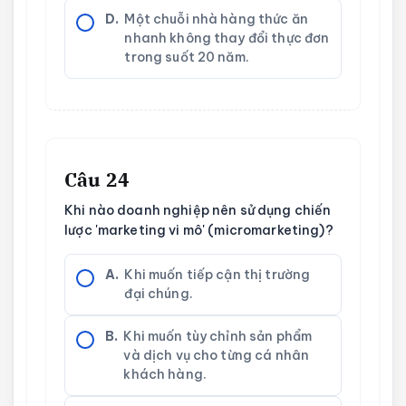
D.
Một chuỗi nhà hàng thức ăn
nhanh không thay đổi thực đơn
trong suốt 20 năm.
Câu 24
Khi nào doanh nghiệp nên sử dụng chiến
lược 'marketing vi mô' (micromarketing)?
A.
Khi muốn tiếp cận thị trường
đại chúng.
B.
Khi muốn tùy chỉnh sản phẩm
và dịch vụ cho từng cá nhân
khách hàng.