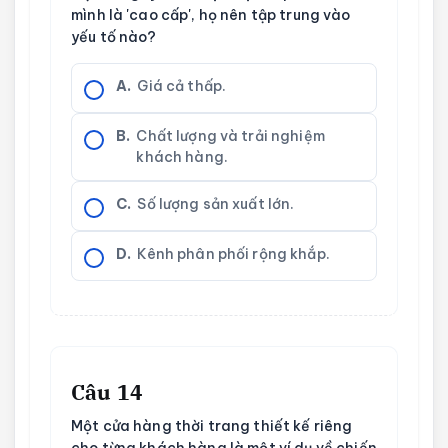
mình là 'cao cấp', họ nên tập trung vào
yếu tố nào?
A.
Giá cả thấp.
B.
Chất lượng và trải nghiệm
khách hàng.
C.
Số lượng sản xuất lớn.
D.
Kênh phân phối rộng khắp.
Câu 14
Một cửa hàng thời trang thiết kế riêng