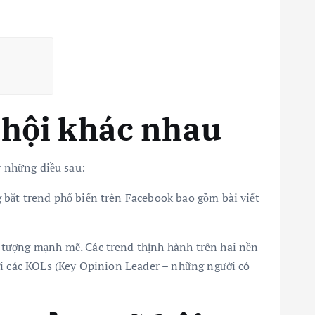
 hội khác nhau
ý những điều sau:
 bắt trend phổ biến trên Facebook bao gồm bài viết
n tượng mạnh mẽ. Các trend thịnh hành trên hai nền
ới các KOLs (Key Opinion Leader – những người có