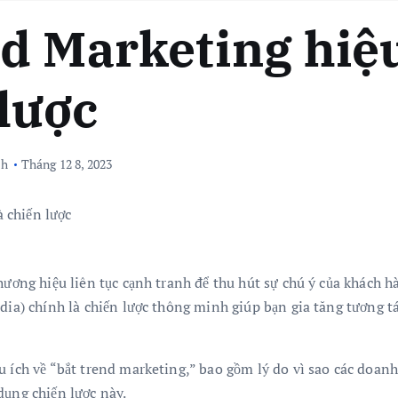
d Marketing hiệ
 lược
ch
Tháng 12 8, 2023
hương hiệu liên tục cạnh tranh để thu hút sự chú ý của khách h
edia) chính là chiến lược thông minh giúp bạn gia tăng tương 
 ích về “bắt trend marketing,” bao gồm lý do vì sao các doanh
dụng chiến lược này.