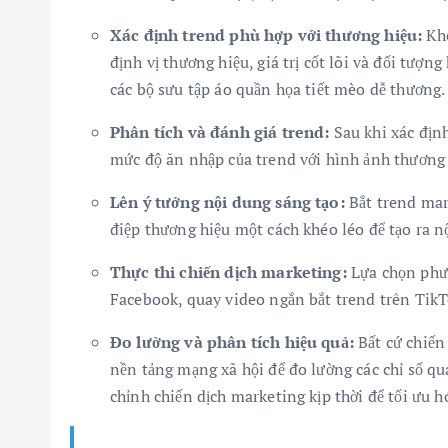
Xác định trend phù hợp với thương hiệu:
Khô
định vị thương hiệu, giá trị cốt lõi và đối tượ
các bộ sưu tập áo quần họa tiết mèo dễ thương.
Phân tích và đánh giá trend:
Sau khi xác định
mức độ ăn nhập của trend với hình ảnh thương 
Lên ý tưởng nội dung sáng tạo:
Bắt trend mar
điệp thương hiệu một cách khéo léo để tạo ra n
Thực thi chiến dịch marketing:
Lựa chọn phươ
Facebook, quay video ngắn bắt trend trên TikT
Đo lường và phân tích hiệu quả:
Bất cứ chiến
nền tảng mạng xã hội để đo lường các chỉ số qua
chỉnh chiến dịch marketing kịp thời để tối ưu h