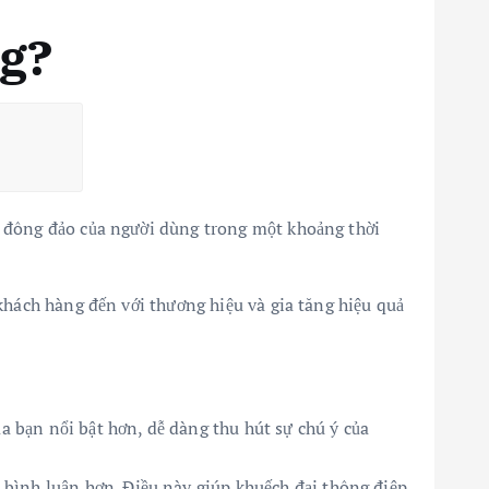
ng?
m đông đảo của người dùng trong một khoảng thời
khách hàng đến với thương hiệu và gia tăng hiệu quả
a bạn nổi bật hơn, dễ dàng thu hút sự chú ý của
 bình luận hơn. Điều này giúp khuếch đại thông điệp