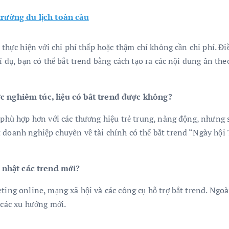
trường du lịch toàn cầu
ể thực hiện với chi phí thấp hoặc thậm chí không cần chi phí. Đ
Ví dụ, bạn có thể bắt trend bằng cách tạo ra các nội dung ăn t
c nghiêm túc, liệu có bắt trend được không?
 phù hợp hơn với các thương hiệu trẻ trung, năng động, nhưng 
 doanh nghiệp chuyên về tài chính có thể bắt trend “Ngày hội T
nhật các trend mới?
ting online, mạng xã hội và các công cụ hỗ trợ bắt trend. Ngoài
 các xu hướng mới.