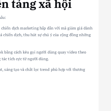
ền tảng xã hội
mẫu:
 chiến dịch marketing hấp dẫn với mã giảm giá dành
á chiến dịch, thu hút sự chú ý của cộng đồng những
ok bằng cách kêu gọi người dùng quay video theo
 tác tích cực từ người dùng.
t, sáng tạo và chắt lọc trend phù hợp với thương