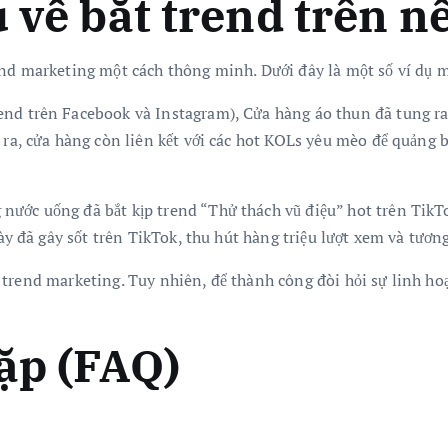
 về bắt trend trên n
end marketing một cách thông minh. Dưới đây là một số ví dụ 
nd trên Facebook và Instagram), Cửa hàng áo thun đã tung ra
ra, cửa hàng còn liên kết với các hot KOLs yêu mèo để quảng b
ước uống đã bắt kịp trend “Thử thách vũ điệu” hot trên TikT
ày đã gây sốt trên TikTok, thu hút hàng triệu lượt xem và tương
trend marketing. Tuy nhiên, để thành công đòi hỏi sự linh hoạ
ặp (FAQ)