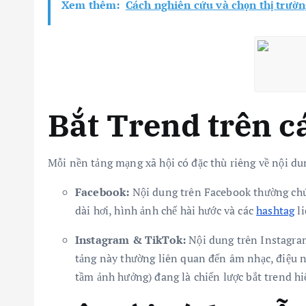
Xem thêm:
Cách nghiên cứu và chọn thị trườn
Bắt Trend trên c
Mỗi nền tảng mạng xã hội có đặc thù riêng về nội dun
Facebook:
Nội dung trên Facebook thường chú 
dài hơi, hình ảnh chế hài hước và các
hashtag
li
Instagram & TikTok:
Nội dung trên Instagram
tảng này thường liên quan đến âm nhạc, điệu n
tầm ảnh hưởng) đang là chiến lược bắt trend hi