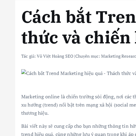
Cách bắt Tren
thức và chiến
Tác giả:
Võ Việt Hoàng SEO
|
Chuyên mục:
Marketing Resear
Marketing online là chiến trường sôi động, nơi các t
xu hướng (trend) nổi bật trên mạng xã hội (social m
thương hiệu.
Bài viết này sẽ cung cấp cho bạn những thông tin hữu
trend hiệu quả, cùng những lưu ý quan trọng khi áp 