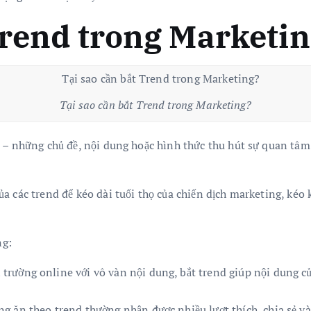
Trend trong Marketi
Tại sao cần bắt Trend trong Marketing?
” – những chủ đề, nội dung hoặc hình thức thu hút sự quan tâ
a các trend để kéo dài tuổi thọ của chiến dịch marketing, kéo 
ng:
trường online với vô vàn nội dung, bắt trend giúp nội dung củ
g ăn theo trend thường nhận được nhiều lượt thích, chia sẻ và