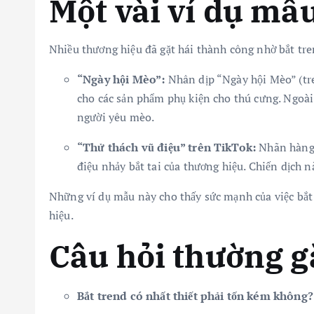
Một vài ví dụ mẫu
Nhiều thương hiệu đã gặt hái thành công nhờ bắt tr
“Ngày hội Mèo”:
Nhân dịp “Ngày hội Mèo” (tre
cho các sản phẩm phụ kiện cho thú cưng. Ngoài 
người yêu mèo.
“Thử thách vũ điệu” trên TikTok:
Nhãn hàng n
điệu nhảy bắt tai của thương hiệu. Chiến dịch n
Những ví dụ mẫu này cho thấy sức mạnh của việc bắt 
hiệu.
Câu hỏi thường g
Bắt trend có nhất thiết phải tốn kém không?