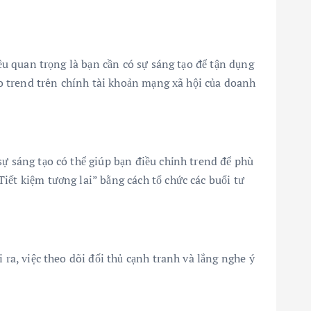
iều quan trọng là bạn cần có sự sáng tạo để tận dụng
heo trend trên chính tài khoản mạng xã hội của doanh
sự sáng tạo có thể giúp bạn điều chỉnh trend để phù
iết kiệm tương lai” bằng cách tổ chức các buổi tư
 ra, việc theo dõi đối thủ cạnh tranh và lắng nghe ý