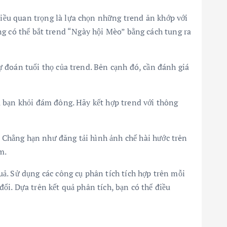
iều quan trọng là lựa chọn những trend ăn khớp với
rung có thể bắt trend “Ngày hội Mèo” bằng cách tung ra
 đoán tuổi thọ của trend. Bên cạnh đó, cần đánh giá
u bạn khỏi đám đông. Hãy kết hợp trend với thông
 Chẳng hạn như đăng tải hình ảnh chế hài hước trên
m.
ả. Sử dụng các công cụ phân tích tích hợp trên mỗi
đổi. Dựa trên kết quả phân tích, bạn có thể điều