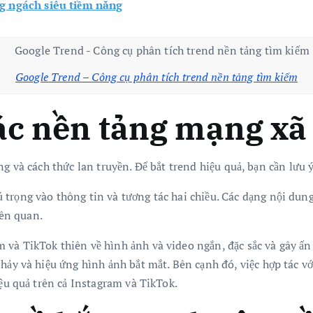
g ngách siêu tiềm năng
Google Trend – Công cụ phân tích trend nền tảng tìm kiếm
ác nền tảng mạng xã
g và cách thức lan truyền. Để bắt trend hiệu quả, bạn cần lưu 
trọng vào thông tin và tương tác hai chiều. Các dạng nội dung
ên quan.
 và TikTok thiên về hình ảnh và video ngắn, đặc sắc và gây ấ
hảy và hiệu ứng hình ảnh bắt mắt. Bên cạnh đó, việc hợp tác v
ệu quả trên cả Instagram và TikTok.