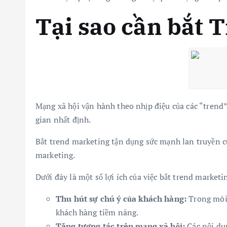
Tại sao cần bắt 
Mạng xã hội vận hành theo nhịp điệu của các “trend
gian nhất định.
Bắt trend marketing tận dụng sức mạnh lan truyền củ
marketing.
Dưới đây là một số lợi ích của việc bắt trend marketi
Thu hút sự chú ý của khách hàng:
Trong môi 
khách hàng tiềm năng.
Tăng tương tác trên mạng xã hội:
Các nội dun