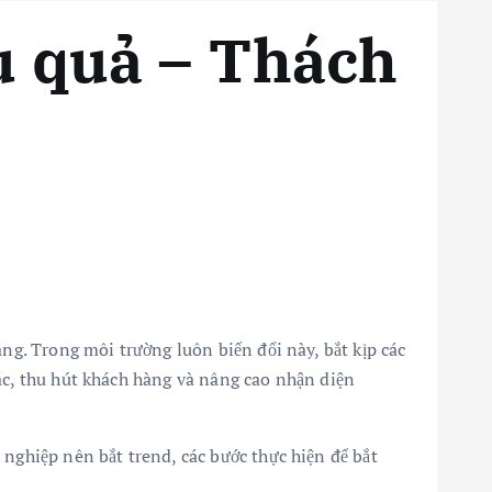
u quả – Thách
àng. Trong môi trường luôn biến đổi này, bắt kịp các
tác, thu hút khách hàng và nâng cao nhận diện
 nghiệp nên bắt trend, các bước thực hiện để bắt