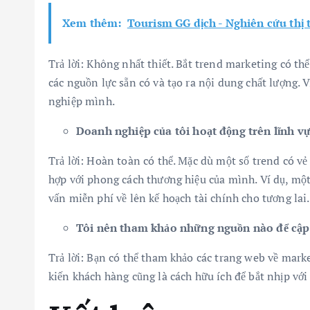
Xem thêm:
Tourism GG dịch - Nghiên cứu thị 
Trả lời: Không nhất thiết. Bắt trend marketing có th
các nguồn lực sẵn có và tạo ra nội dung chất lượng. 
nghiệp mình.
Doanh nghiệp của tôi hoạt động trên lĩnh vự
Trả lời: Hoàn toàn có thể. Mặc dù một số trend có vẻ
hợp với phong cách thương hiệu của mình. Ví dụ, một
vấn miễn phí về lên kế hoạch tài chính cho tương lai.
Tôi nên tham khảo những nguồn nào để cập 
Trả lời: Bạn có thể tham khảo các trang web về marke
kiến khách hàng cũng là cách hữu ích để bắt nhịp với