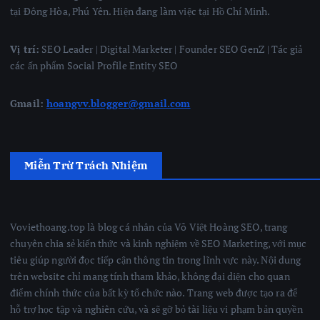
tại Đông Hòa, Phú Yên. Hiện đang làm việc tại Hồ Chí Minh.
Vị trí:
SEO Leader | Digital Marketer | Founder SEO GenZ | Tác giả
các ấn phẩm Social Profile Entity SEO
Gmail:
hoangvv.blogger@gmail.com
Miễn Trừ Trách Nhiệm
Voviethoang.top là blog cá nhân của Võ Việt Hoàng SEO, trang
chuyên chia sẻ kiến thức và kinh nghiệm về SEO Marketing, với mục
tiêu giúp người đọc tiếp cận thông tin trong lĩnh vực này. Nội dung
trên website chỉ mang tính tham khảo, không đại diện cho quan
điểm chính thức của bất kỳ tổ chức nào. Trang web được tạo ra để
hỗ trợ học tập và nghiên cứu, và sẽ gỡ bỏ tài liệu vi phạm bản quyền