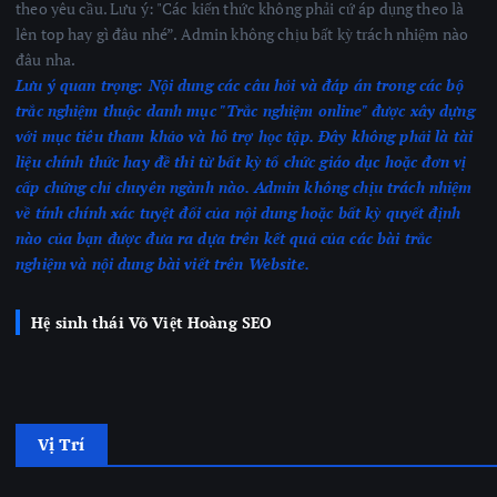
theo yêu cầu. Lưu ý: "Các kiến thức không phải cứ áp dụng theo là
lên top hay gì đâu nhé”. Admin không chịu bất kỳ trách nhiệm nào
đâu nha.
Lưu ý quan trọng:
Nội dung các câu hỏi và đáp án trong các bộ
trắc nghiệm thuộc danh mục "Trắc nghiệm online" được xây dựng
với mục tiêu tham khảo và hỗ trợ học tập. Đây không phải là tài
liệu chính thức hay đề thi từ bất kỳ tổ chức giáo dục hoặc đơn vị
cấp chứng chỉ chuyên ngành nào.
Admin không chịu trách nhiệm
về tính chính xác tuyệt đối của nội dung hoặc bất kỳ quyết định
nào của bạn được đưa ra dựa trên kết quả của các bài trắc
nghiệm
và nội dung bài viết trên Website.
Hệ sinh thái Võ Việt Hoàng SEO
Vị Trí