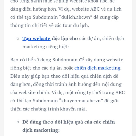
cho từng danh mục sẽ giúp website khoa học, dễ
dàng điều hướng hơn. Ví dụ, website ABC về du lịch
có thể tạo Subdomain “dulich.abc.vn” để cung cấp
thông tin chi tiết về các tour du lịch.
Tạo website
độc lập cho
các dự án, chiến dịch
marketing riêng biệt:
Bạn có thể sử dụng Subdomain để xây dựng website
riêng biệt cho các dự án hoặc
chiến dịch marketing
.
Điều này giúp bạn theo dõi hiệu quả chiến dịch dễ
dàng hơn, đồng thời tránh ảnh hưởng đến nội dung
của website chính. Ví dụ, một công ty thời trang ABC
có thể tạo Subdomain “khuyenmai.abc.vn” để giới
thiệu các chương trình khuyến mãi.
Dễ dàng theo dõi hiệu quả của các chiến
dịch marketing: