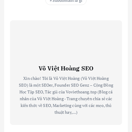
Subdomain là gì
Võ Việt Hoàng SEO
Xin chào! Tôi là Võ Việt Hoàng (Võ Việt Hoàng
SEO) là một SEOer, Founder SEO Genz – Cộng Đồng
Học Tập SEO, Tác giả của Voviethoang.top (Blog cá
nhân của Võ Việt Hoàng - Trang chuyên chia sẻ các
kiến thức về SEO, Marketing cùng với các mẹo, thủ
thuật hay,...)