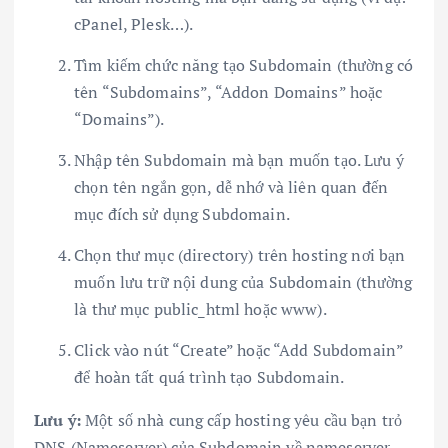
cPanel, Plesk…).
Tìm kiếm chức năng tạo Subdomain (thường có
tên “Subdomains”, “Addon Domains” hoặc
“Domains”).
Nhập tên Subdomain mà bạn muốn tạo. Lưu ý
chọn tên ngắn gọn, dễ nhớ và liên quan đến
mục đích sử dụng Subdomain.
Chọn thư mục (directory) trên hosting nơi bạn
muốn lưu trữ nội dung của Subdomain (thường
là thư mục public_html hoặc www).
Click vào nút “Create” hoặc “Add Subdomain”
để hoàn tất quá trình tạo Subdomain.
Lưu ý:
Một số nhà cung cấp hosting yêu cầu bạn trỏ
DNS (Nameserver) của Subdomain về nameserver