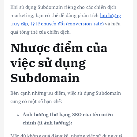
Khi sử dụng Subdomain riêng cho các chiến dịch
marketing, bạn có thể dễ dàng phân tích
lưu lượng
truy cập
,
tỷ lệ chuyển đổi (conversion rate)
và hiệu
quả tổng thể của chiến dịch.
Nhược điểm của
việc sử dụng
Subdomain
Bên cạnh những ưu điểm, việc sử dụng Subdomain
cũng có một số hạn chế:
Ảnh hưởng thứ hạng SEO của tên miền
chính (ít ảnh hưởng):
Mặc dù không quá đáng kể, nhưng việc sử dụng quá