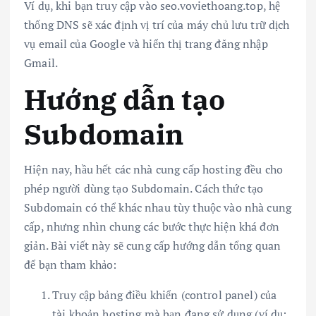
Ví dụ, khi bạn truy cập vào seo.voviethoang.top, hệ
thống DNS sẽ xác định vị trí của máy chủ lưu trữ dịch
vụ email của Google và hiển thị trang đăng nhập
Gmail.
Hướng dẫn tạo
Subdomain
Hiện nay, hầu hết các nhà cung cấp hosting đều cho
phép người dùng tạo Subdomain. Cách thức tạo
Subdomain có thể khác nhau tùy thuộc vào nhà cung
cấp, nhưng nhìn chung các bước thực hiện khá đơn
giản. Bài viết này sẽ cung cấp hướng dẫn tổng quan
để bạn tham khảo:
Truy cập bảng điều khiển (control panel) của
tài khoản hosting mà bạn đang sử dụng (ví dụ: