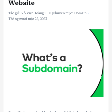
Website
Tác giả:
Võ Việt Hoàng SEO
|
Chuyên mục:
Domain
Tháng mười một 22, 2023