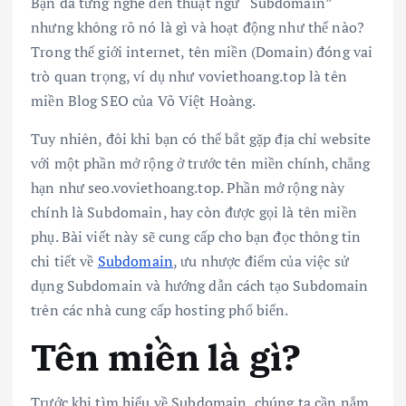
Bạn đã từng nghe đến thuật ngữ “Subdomain”
nhưng không rõ nó là gì và hoạt động như thế nào?
Trong thế giới internet, tên miền (Domain) đóng vai
trò quan trọng, ví dụ như voviethoang.top là tên
miền Blog SEO của Võ Việt Hoàng.
Tuy nhiên, đôi khi bạn có thể bắt gặp địa chỉ website
với một phần mở rộng ở trước tên miền chính, chẳng
hạn như seo.voviethoang.top. Phần mở rộng này
chính là Subdomain, hay còn được gọi là tên miền
phụ. Bài viết này sẽ cung cấp cho bạn đọc thông tin
chi tiết về
Subdomain
, ưu nhược điểm của việc sử
dụng Subdomain và hướng dẫn cách tạo Subdomain
trên các nhà cung cấp hosting phổ biến.
Tên miền là gì?
Trước khi tìm hiểu về Subdomain, chúng ta cần nắm