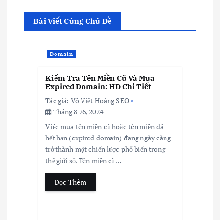
Bài Viết Cùng Chủ Đề
Domain
Kiểm Tra Tên Miền Cũ Và Mua
Expired Domain: HD Chi Tiết
Tác giả:
Võ Việt Hoàng SEO
Tháng 8 26, 2024
Việc mua tên miền cũ hoặc tên miền đã
hết hạn (expired domain) đang ngày càng
trở thành một chiến lược phổ biến trong
thế giới số. Tên miền cũ…
Đọc Thêm