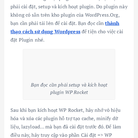
phải cài đặt, setup và kích hoạt plugin. Do plugin này
không có sẵn trên kho plugin của WordPress.Org,
bạn cần phải tải lên để cài đặt. Bạn đọc cần
thành
thạo cách sử dụng Wordpress
để tiện cho việc cài
đặt Plugin nhé.
Bạn đọc cần phải setup và kích hoạt
plugin WP Rocket
Sau khi bạn kích hoạt WP Rocket, hãy nhớ vô hiệu
hóa và xóa các plugin hỗ trợ tạo cache, minify dữ
liệu, lazyload… mà bạn đã cài đặt trước đó. Để làm
điều này, hãy truy cập vào phần Cài đặt => WP