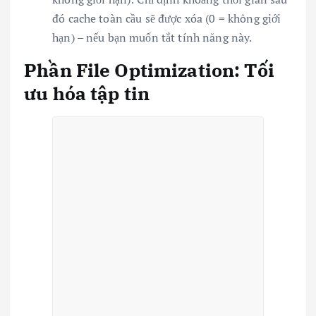
đó cache toàn cầu sẽ được xóa (0 = không giới
hạn) – nếu bạn muốn tắt tính năng này.
Phần File Optimization: Tối
ưu hóa tập tin