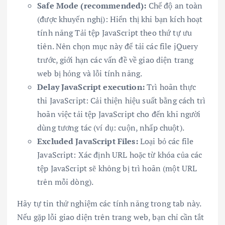
Safe Mode (recommended):
Chế độ an toàn
(được khuyến nghị): Hiển thị khi bạn kích hoạt
tính năng Tải tệp JavaScript theo thứ tự ưu
tiên. Nên chọn mục này để tải các file jQuery
trước, giới hạn các vấn đề về giao diện trang
web bị hỏng và lỗi tính năng.
Delay JavaScript execution:
Trì hoãn thực
thi JavaScript: Cải thiện hiệu suất bằng cách trì
hoãn việc tải tệp JavaScript cho đến khi người
dùng tương tác (ví dụ: cuộn, nhấp chuột).
Excluded JavaScript Files:
Loại bỏ các file
JavaScript: Xác định URL hoặc từ khóa của các
tệp JavaScript sẽ không bị trì hoãn (một URL
trên mỗi dòng).
Hãy tự tin thử nghiệm các tính năng trong tab này.
Nếu gặp lỗi giao diện trên trang web, bạn chỉ cần tắt