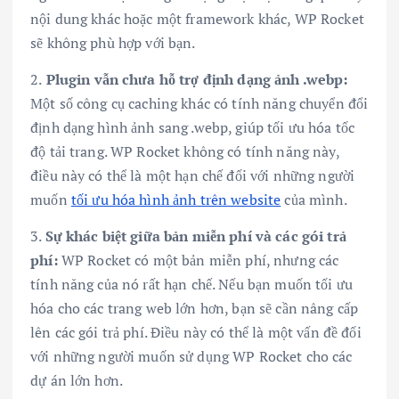
nội dung khác hoặc một framework khác, WP Rocket
sẽ không phù hợp với bạn.
2.
Plugin vẫn chưa hỗ trợ định dạng ảnh .webp:
Một số công cụ caching khác có tính năng chuyển đổi
định dạng hình ảnh sang .webp, giúp tối ưu hóa tốc
độ tải trang. WP Rocket không có tính năng này,
điều này có thể là một hạn chế đối với những người
muốn
tối ưu hóa hình ảnh trên website
của mình.
3.
Sự khác biệt giữa bản miễn phí và các gói trả
phí:
WP Rocket có một bản miễn phí, nhưng các
tính năng của nó rất hạn chế. Nếu bạn muốn tối ưu
hóa cho các trang web lớn hơn, bạn sẽ cần nâng cấp
lên các gói trả phí. Điều này có thể là một vấn đề đối
với những người muốn sử dụng WP Rocket cho các
dự án lớn hơn.