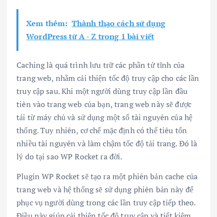
Xem thêm:
Thành thạo cách sử dụng
WordPress từ A - Z trong 1 bài viết
Caching là quá trình lưu trữ các phần tử tĩnh của
trang web, nhằm cải thiện tốc độ truy cập cho các lần
truy cập sau. Khi một người dùng truy cập lần đầu
tiên vào trang web của bạn, trang web này sẽ được
tải từ máy chủ và sử dụng một số tài nguyên của hệ
thống. Tuy nhiên, cơ chế mặc định có thể tiêu tốn
nhiều tài nguyên và làm chậm tốc độ tải trang. Đó là
lý do tại sao WP Rocket ra đời.
Plugin WP Rocket sẽ tạo ra một phiên bản cache của
trang web và hệ thống sẽ sử dụng phiên bản này để
phục vụ người dùng trong các lần truy cập tiếp theo.
Điều này giúp cải thiện tốc độ truy cập và tiết kiệm