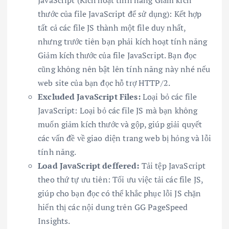
JavaScript (Kích hoạt tính năng Giảm kích
thước của file JavaScript để sử dụng): Kết hợp
tất cả các file JS thành một file duy nhất,
nhưng trước tiên bạn phải kích hoạt tính năng
Giảm kích thước của file JavaScript. Bạn đọc
cũng không nên bật lên tính năng này nhé nếu
web site của bạn đọc hỗ trợ HTTP/2.
Excluded JavaScript Files:
Loại bỏ các file
JavaScript: Loại bỏ các file JS mà bạn không
muốn giảm kích thước và gộp, giúp giải quyết
các vấn đề về giao diện trang web bị hỏng và lỗi
tính năng.
Load JavaScript deffered:
Tải tệp JavaScript
theo thứ tự ưu tiên: Tối ưu việc tải các file JS,
giúp cho bạn đọc có thể khắc phục lỗi JS chặn
hiển thị các nội dung trên GG PageSpeed
Insights.