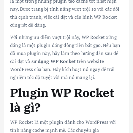
là một trong những plugin tạo cache tốt nhất hiện
nay. Được trang bị tính năng vượt trội so với các đối
thủ cạnh tranh, việc cài đặt và cấu hình WP Rocket
cũng rất dễ dàng.
Với những ưu điểm vượt trội này, WP Rocket xứng
đáng là một plugin đáng đồng tiền bát gạo. Nếu bạn
đã mua plugin này, hãy làm theo hướng dẫn sau để
cài đặt và
sử dụng WP Rocket
trên website
WordPress của bạn. Hãy kích hoạt nó ngay để trải
nghiệm tốc độ tuyệt vời mà nó mang lại.
Plugin WP Rocket
là gì?
WP Rocket là một plugin dành cho WordPress với
tính năng cache mạnh mẽ. Các chuyên gia