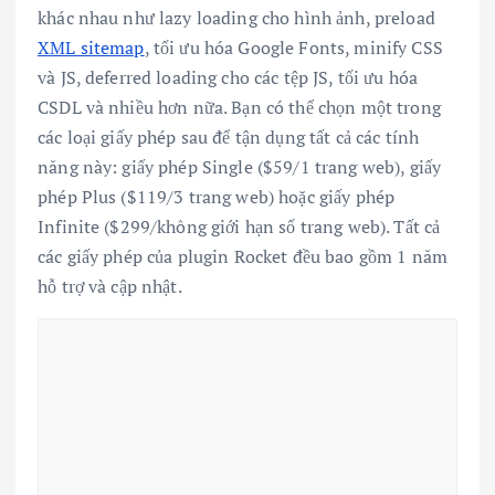
khác nhau như lazy loading cho hình ảnh, preload
XML sitemap
, tối ưu hóa Google Fonts, minify CSS
và JS, deferred loading cho các tệp JS, tối ưu hóa
CSDL và nhiều hơn nữa. Bạn có thể chọn một trong
các loại giấy phép sau để tận dụng tất cả các tính
năng này: giấy phép Single ($59/1 trang web), giấy
phép Plus ($119/3 trang web) hoặc giấy phép
Infinite ($299/không giới hạn số trang web). Tất cả
các giấy phép của plugin Rocket đều bao gồm 1 năm
hỗ trợ và cập nhật.