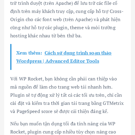
trữ trình duyệt (trên Apache) để lưu trữ các file cố
định trên máy khách truy cập, cung cấp hỗ trợ Cross-
Origin cho các font web (trên Apache) và phát hiện
cũng như hỗ trợ các plugin, theme và môi trường
hosting khác nhau từ bên thứ ba.
Xem thêm:
Cách sử dụng trình soạn thảo
Wordpress | Advanced Editor Tools
Với WP Rocket, bạn không cần phải can thiệp vào
mã nguồn để làm cho trang web tải nhanh hơn.
Plugin sẽ tự động xử lý tất cả các tối ưu trên, chỉ cần
cài đặt và kiểm tra thời gian tải trang bằng GTMetrix
và PageSpeed ​​score sẽ được cải thiện đáng kể.
Nếu bạn muốn tận dụng tối đa tính năng của WP
Rocket, plugin cung cấp nhiều tùy chọn nâng cao