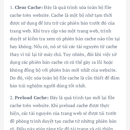
1.
Clear Cache:
Đây là quá trình xóa toàn bộ file
cache trên website. Cache là một bộ nhớ tạm thời
được sử dụng để lưu trữ các phiên bản trước đó của
trang web. Khi truy cập vào một trang web, trình
duyệt sẽ kiểm tra xem có phiên bản cache nào tồn tại
hay không. Nếu có, nó sẽ tải các tài nguyên từ cache
thay vì tải lại từ máy chủ. Tuy nhiên, đôi khi việc sử
dụng các phiên bản cache cũ có thể gây ra lỗi hoặc
không đồng bộ với phiên bản mới nhất của website.
Do đó, việc xóa toàn bộ file cache là cần thiết để đảm
bảo trải nghiệm người dùng tốt nhất.
2.
Preload Cache:
Đây là quá trình tạo mới lại file
cache trên website. Khi preload cache được thực
hiện, các tài nguyên của trang web sẽ được tải trước
đề phòng trình duyệt tạo cache từ những phiên bản
cũ. Điều này giúp tăng tốc độ tải trang và cải thiện