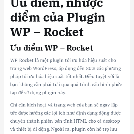
Ưu điểm, nhược
điểm của Plugin
WP – Rocket
Ưu điểm WP – Rocket
WP Rocket là một plugin tối ưu hóa hiệu suất cho
trang web WordPress, áp dụng đến 80% các phương
pháp tối ưu hóa hiệu suất tốt nhất. Điều tuyệt vời là
bạn không cần phải trải qua quá trình cấu hình phức
tạp để sử dụng plugin này.
Chỉ cần kích hoạt và trang web của bạn sẽ ngay lập
tức được hưởng các lợi ích như định dạng động được
chuyển thành phiên bản tĩnh HTML cho cả desktop
và thiết bị di động. Ngoài ra, plugin còn hỗ trợ lưu