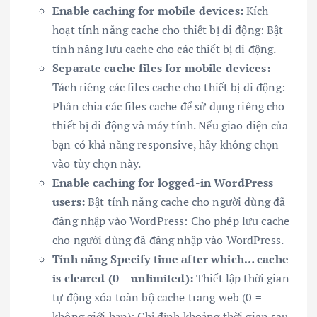
Enable caching for mobile devices:
Kích
hoạt tính năng cache cho thiết bị di động: Bật
tính năng lưu cache cho các thiết bị di động.
Separate cache files for mobile devices:
Tách riêng các files cache cho thiết bị di động:
Phân chia các files cache để sử dụng riêng cho
thiết bị di động và máy tính. Nếu giao diện của
bạn có khả năng responsive, hãy không chọn
vào tùy chọn này.
Enable caching for logged-in WordPress
users:
Bật tính năng cache cho người dùng đã
đăng nhập vào WordPress: Cho phép lưu cache
cho người dùng đã đăng nhập vào WordPress.
Tính năng Specify time after which… cache
is cleared (0 = unlimited):
Thiết lập thời gian
tự động xóa toàn bộ cache trang web (0 =
không giới hạn): Chỉ định khoảng thời gian sau