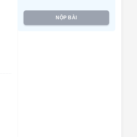
NỘP BÀI