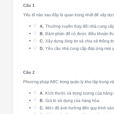
Câu 1
Yếu tố nào sau đây là quan trọng nhất để xây d
A.
Thường xuyên thay đổi nhà cung cấp đ
B.
Đàm phán để có được điều khoản tha
C.
Xây dựng lòng tin và chia sẻ thông ti
D.
Yêu cầu nhà cung cấp đáp ứng mọi y
Câu 2
Phương pháp ABC trong quản lý kho tập trung vào
A.
Kích thước và trọng lượng của hàng 
B.
Giá trị sử dụng của hàng hóa.
C.
Mức độ ảnh hưởng đến quy trình sản