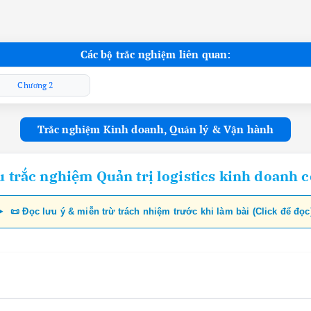
Các bộ trắc nghiệm liên quan:
Chương 2
Trắc nghiệm Kinh doanh, Quản lý & Vận hành
 trắc nghiệm Quản trị logistics kinh doanh 
📜 Đọc lưu ý & miễn trừ trách nhiệm trước khi làm bài (Click để đọc