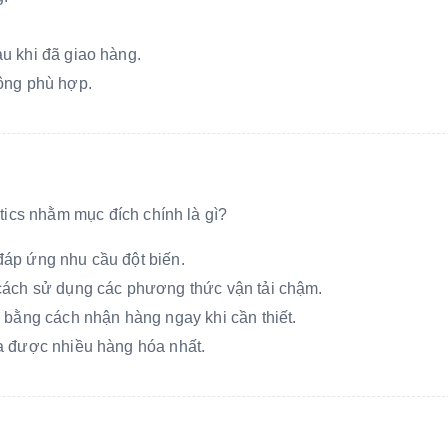
u khi đã giao hàng.
ông phù hợp.
istics nhằm mục đích chính là gì?
áp ứng nhu cầu đột biến.
cách sử dụng các phương thức vận tải chậm.
 bằng cách nhận hàng ngay khi cần thiết.
a được nhiều hàng hóa nhất.