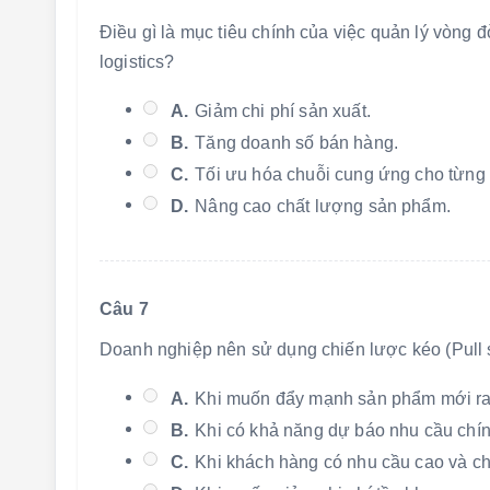
Điều gì là mục tiêu chính của việc quản lý vòng
logistics?
A.
Giảm chi phí sản xuất.
B.
Tăng doanh số bán hàng.
C.
Tối ưu hóa chuỗi cung ứng cho từng 
D.
Nâng cao chất lượng sản phẩm.
Câu 7
Doanh nghiệp nên sử dụng chiến lược kéo (Pull s
A.
Khi muốn đẩy mạnh sản phẩm mới ra 
B.
Khi có khả năng dự báo nhu cầu chín
C.
Khi khách hàng có nhu cầu cao và c