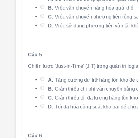
B.
Việc vận chuyển hàng hóa quá khổ.
C.
Việc vận chuyển phương tiện rỗng sa
D.
Việc sử dụng phương tiện vận tải kh
Câu 5
Chiến lược 'Just-in-Time' (JIT) trong quản trị log
A.
Tăng cường dự trữ hàng tồn kho để đ
B.
Giảm thiểu chi phí vận chuyển bằng 
C.
Giảm thiểu tối đa lượng hàng tồn kho
D.
Tối đa hóa công suất kho bãi để chứ
Câu 6