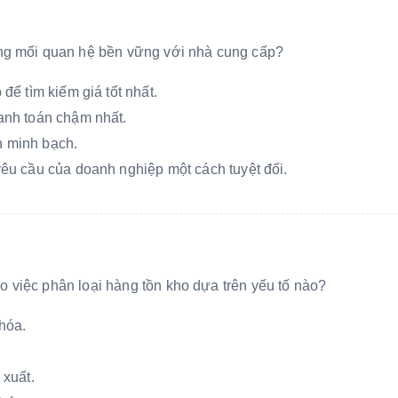
ựng mối quan hệ bền vững với nhà cung cấp?
ể tìm kiếm giá tốt nhất.
nh toán chậm nhất.
n minh bạch.
êu cầu của doanh nghiệp một cách tuyệt đối.
 việc phân loại hàng tồn kho dựa trên yếu tố nào?
hóa.
 xuất.