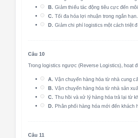
B.
Giảm thiểu tác động tiêu cực đến môi
C.
Tối đa hóa lợi nhuận trong ngắn hạn.
D.
Giảm chi phí logistics một cách triệt đ
Câu 10
Trong logistics ngược (Reverse Logistics), hoạt
A.
Vận chuyển hàng hóa từ nhà cung cấ
B.
Vận chuyển hàng hóa từ nhà sản xuấ
C.
Thu hồi và xử lý hàng hóa trả lại từ 
D.
Phân phối hàng hóa mới đến khách 
Câu 11