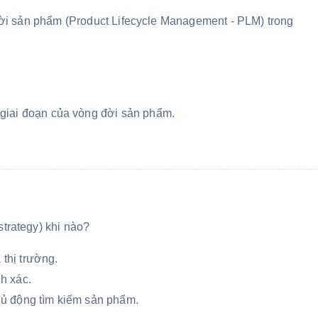
 đời sản phẩm (Product Lifecycle Management - PLM) trong
giai đoạn của vòng đời sản phẩm.
trategy) khi nào?
thị trường.
h xác.
hủ động tìm kiếm sản phẩm.