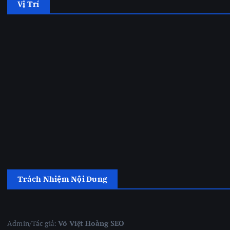
Vị Trí
Trách Nhiệm Nội Dung
Admin/Tác giả:
Võ Việt Hoàng SEO