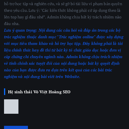
hỗ trợ học tập và nghiên cứu, và sẽ gỡ bỏ tài liệu vi phạm bản quyền
theo yêu cầu. Lưu ý: "Các kiến thức không phải cứ áp dụng theo là
lên top hay gì đâu nhé”. Admin không chịu bất kỳ trách nhiệm nào
đâu nha.
Lưu ý quan trọng:
Nội dung các câu hỏi và đáp án trong các bộ
trắc nghiệm thuộc danh mục "Trắc nghiệm online" được xây dựng
với mục tiêu tham khảo và hỗ trợ học tập. Đây không phải là tài
liệu chính thức hay đề thi từ bất kỳ tổ chức giáo dục hoặc đơn vị
cấp chứng chỉ chuyên ngành nào.
Admin không chịu trách nhiệm
về tính chính xác tuyệt đối của nội dung hoặc bất kỳ quyết định
nào của bạn được đưa ra dựa trên kết quả của các bài trắc
nghiệm
và nội dung bài viết trên Website.
Hệ sinh thái Võ Việt Hoàng SEO