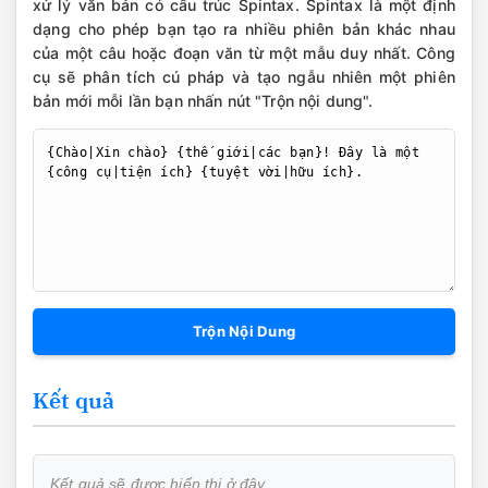
xử lý văn bản có cấu trúc Spintax. Spintax là một định
dạng cho phép bạn tạo ra nhiều phiên bản khác nhau
của một câu hoặc đoạn văn từ một mẫu duy nhất. Công
cụ sẽ phân tích cú pháp và tạo ngẫu nhiên một phiên
bản mới mỗi lần bạn nhấn nút "Trộn nội dung".
Trộn Nội Dung
Kết quả