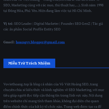
SEO, Marketing cùng với các mẹo, thủ thuật hay,…). Sinh năm 1998
tại Đông Hòa, Phú Yên. Hiện đang làm việc tại Hồ Chí Minh.
Vị trí:
SEO Leader | Digital Marketer | Founder SEO GenZ | Tác giả
các ấn phẩm Social Profile Entity SEO
Gmail:
hoangvv.blogger@gmail.com
Miễn Trừ Trách Nhiệm
Voviethoang.top là blog cá nhân của Võ Việt Hoàng SEO, trang
chuyên chia sẻ kiến thức và kinh nghiệm về SEO Marketing, với mục
tiêu giúp người đọc tiếp cận thông tin trong lĩnh vực này. Nội dung
trên website chỉ mang tính tham khảo, không đại diện cho quan
điểm chính thức của bất kỳ tổ chức nào. Trang web được tạo ra để