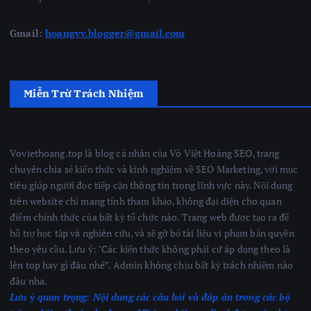
Gmail:
hoangvv.blogger@gmail.com
Miễn Trừ Trách Nhiệm
Voviethoang.top là blog cá nhân của Võ Việt Hoàng SEO, trang
chuyên chia sẻ kiến thức và kinh nghiệm về SEO Marketing, với mục
tiêu giúp người đọc tiếp cận thông tin trong lĩnh vực này. Nội dung
trên website chỉ mang tính tham khảo, không đại diện cho quan
điểm chính thức của bất kỳ tổ chức nào. Trang web được tạo ra để
hỗ trợ học tập và nghiên cứu, và sẽ gỡ bỏ tài liệu vi phạm bản quyền
theo yêu cầu. Lưu ý: "Các kiến thức không phải cứ áp dụng theo là
lên top hay gì đâu nhé”. Admin không chịu bất kỳ trách nhiệm nào
đâu nha.
Lưu ý quan trọng:
Nội dung các câu hỏi và đáp án trong các bộ