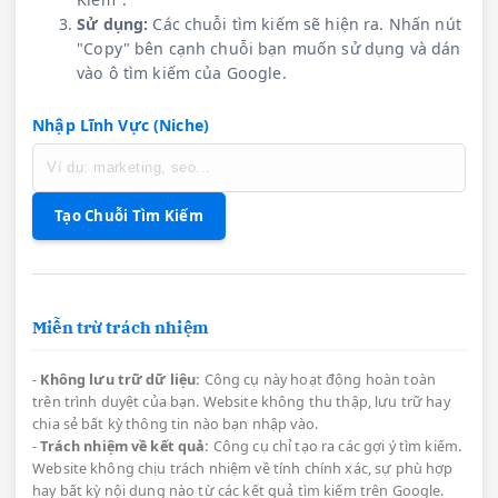
Sử dụng:
Các chuỗi tìm kiếm sẽ hiện ra. Nhấn nút
"Copy" bên cạnh chuỗi bạn muốn sử dụng và dán
vào ô tìm kiếm của Google.
Nhập Lĩnh Vực (Niche)
Tạo Chuỗi Tìm Kiếm
Miễn trừ trách nhiệm
-
Không lưu trữ dữ liệu:
Công cụ này hoạt động hoàn toàn
trên trình duyệt của bạn. Website không thu thập, lưu trữ hay
chia sẻ bất kỳ thông tin nào bạn nhập vào.
-
Trách nhiệm về kết quả:
Công cụ chỉ tạo ra các gợi ý tìm kiếm.
Website không chịu trách nhiệm về tính chính xác, sự phù hợp
hay bất kỳ nội dung nào từ các kết quả tìm kiếm trên Google.