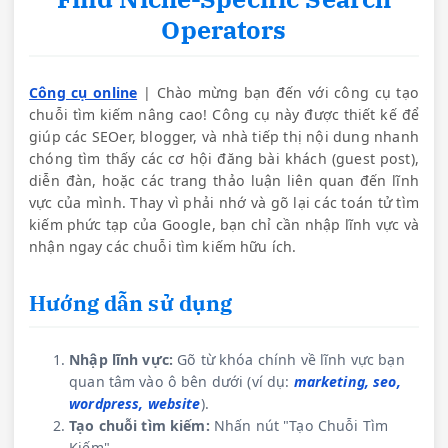
Operators
Công cụ online
| Chào mừng bạn đến với công cụ tạo
chuỗi tìm kiếm nâng cao! Công cụ này được thiết kế để
giúp các SEOer, blogger, và nhà tiếp thị nội dung nhanh
chóng tìm thấy các cơ hội đăng bài khách (guest post),
diễn đàn, hoặc các trang thảo luận liên quan đến lĩnh
vực của mình. Thay vì phải nhớ và gõ lại các toán tử tìm
kiếm phức tạp của Google, bạn chỉ cần nhập lĩnh vực và
nhận ngay các chuỗi tìm kiếm hữu ích.
Hướng dẫn sử dụng
Nhập lĩnh vực:
Gõ từ khóa chính về lĩnh vực bạn
quan tâm vào ô bên dưới (ví dụ:
marketing, seo,
wordpress, website
).
Tạo chuỗi tìm kiếm:
Nhấn nút "Tạo Chuỗi Tìm
Kiếm".