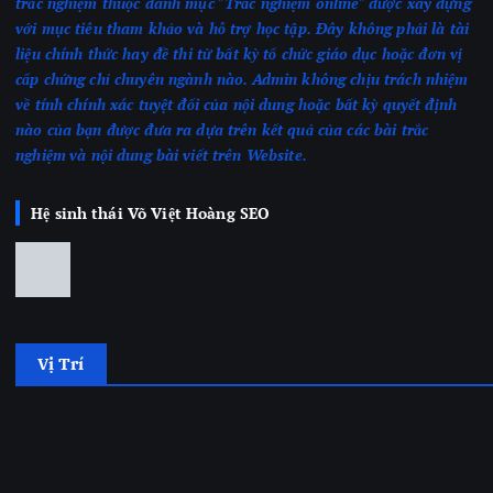
trắc nghiệm thuộc danh mục "Trắc nghiệm online" được xây dựng
với mục tiêu tham khảo và hỗ trợ học tập. Đây không phải là tài
liệu chính thức hay đề thi từ bất kỳ tổ chức giáo dục hoặc đơn vị
cấp chứng chỉ chuyên ngành nào.
Admin không chịu trách nhiệm
về tính chính xác tuyệt đối của nội dung hoặc bất kỳ quyết định
nào của bạn được đưa ra dựa trên kết quả của các bài trắc
nghiệm
và nội dung bài viết trên Website.
Hệ sinh thái Võ Việt Hoàng SEO
Vị Trí